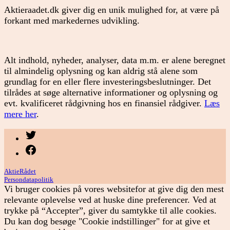
Aktieraadet.dk giver dig en unik mulighed for, at være på
forkant med markedernes udvikling.
Alt indhold, nyheder, analyser, data m.m. er alene beregnet
til almindelig oplysning og kan aldrig stå alene som
grundlag for en eller flere investeringsbeslutninger. Det
tilrådes at søge alternative informationer og oplysning og
evt. kvalificeret rådgivning hos en finansiel rådgiver.
Læs
mere her
.
Menupunkt
Menupunkt
AktieRådet
Persondatapolitik
Vi bruger cookies på vores websitefor at give dig den mest
relevante oplevelse ved at huske dine preferencer. Ved at
trykke på “Accepter”, giver du samtykke til alle cookies.
Du kan dog besøge "Cookie indstillinger" for at give et