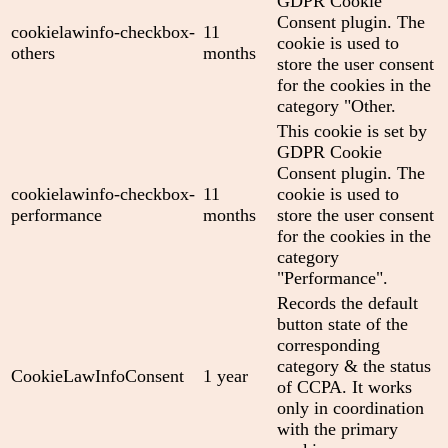
GDPR Cookie
Consent plugin. The
cookielawinfo-checkbox-
11
cookie is used to
others
months
store the user consent
for the cookies in the
category "Other.
This cookie is set by
GDPR Cookie
Consent plugin. The
cookielawinfo-checkbox-
11
cookie is used to
performance
months
store the user consent
for the cookies in the
category
"Performance".
Records the default
button state of the
corresponding
category & the status
CookieLawInfoConsent
1 year
of CCPA. It works
only in coordination
with the primary