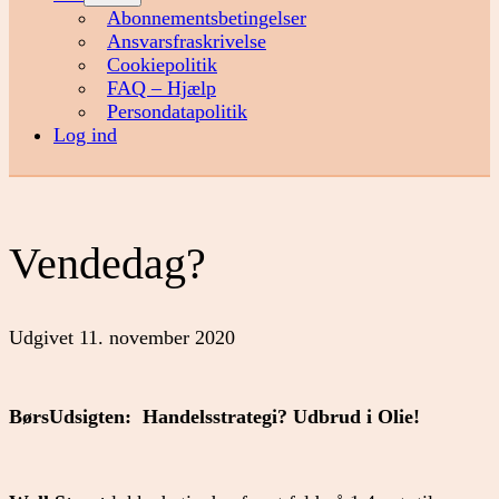
menu
Abonnementsbetingelser
Ansvarsfraskrivelse
Cookiepolitik
FAQ – Hjælp
Persondatapolitik
Log ind
Vendedag?
Udgivet
11. november 2020
BørsUdsigten: Handelsstrategi?
Udbrud i Olie!