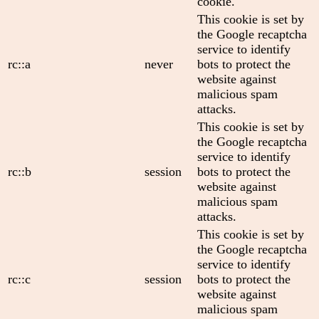
cookie.
This cookie is set by
the Google recaptcha
service to identify
rc::a
never
bots to protect the
website against
malicious spam
attacks.
This cookie is set by
the Google recaptcha
service to identify
rc::b
session
bots to protect the
website against
malicious spam
attacks.
This cookie is set by
the Google recaptcha
service to identify
rc::c
session
bots to protect the
website against
malicious spam