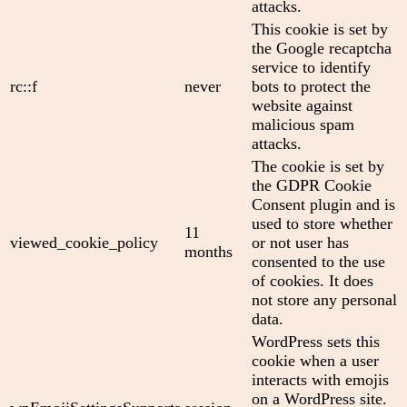
attacks.
This cookie is set by
the Google recaptcha
service to identify
rc::f
never
bots to protect the
website against
malicious spam
attacks.
The cookie is set by
the GDPR Cookie
Consent plugin and is
used to store whether
11
viewed_cookie_policy
or not user has
months
consented to the use
of cookies. It does
not store any personal
data.
WordPress sets this
cookie when a user
interacts with emojis
on a WordPress site.