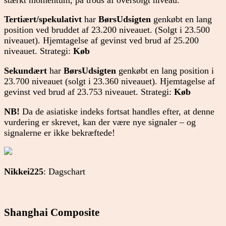
Tertiært/spekulativt
har
BørsUdsigten
genkøbt en lang
position ved bruddet af 23.200 niveauet. (Solgt i 23.500
niveauet). Hjemtagelse af gevinst ved brud af 25.200
niveauet. Strategi:
Køb
Sekundært
har
BørsUdsigten
genkøbt en lang position i
23.700 niveauet (solgt i 23.360 niveauet). Hjemtagelse af
gevinst ved brud af 23.753 niveauet. Strategi:
Køb
NB!
Da de asiatiske indeks fortsat handles efter, at denne
vurdering er skrevet, kan der være nye signaler – og
signalerne er ikke bekræftede!
Nikkei225
: Dagschart
Shanghai Composite