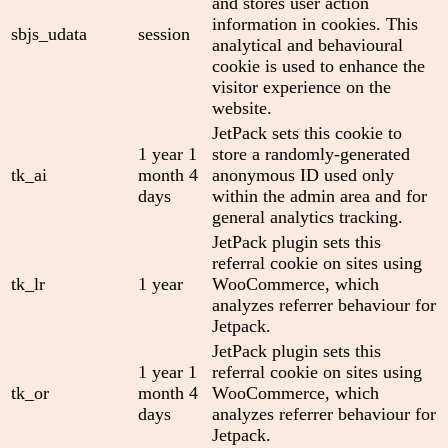
and stores user action
information in cookies. This
sbjs_udata
session
analytical and behavioural
cookie is used to enhance the
visitor experience on the
website.
JetPack sets this cookie to
1 year 1
store a randomly-generated
tk_ai
month 4
anonymous ID used only
days
within the admin area and for
general analytics tracking.
JetPack plugin sets this
referral cookie on sites using
tk_lr
1 year
WooCommerce, which
analyzes referrer behaviour for
Jetpack.
JetPack plugin sets this
1 year 1
referral cookie on sites using
tk_or
month 4
WooCommerce, which
days
analyzes referrer behaviour for
Jetpack.