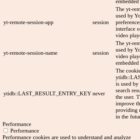
embedded 
The yt-rem
used by Yo
yt-remote-session-app
session
preference
interface
video play
The yt-rem
used by Yo
yt-remote-session-name
session
video play
embedded 
The cooki
ytidb::
is used by
search res
ytidb::LAST_RESULT_ENTRY_KEY
never
the user. T
improve th
providing 
in the futu
Performance
Performance
Performance cookies are used to understand and analyze