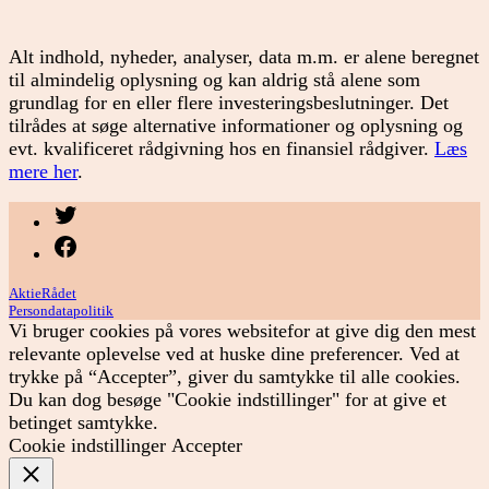
Alt indhold, nyheder, analyser, data m.m. er alene beregnet
til almindelig oplysning og kan aldrig stå alene som
grundlag for en eller flere investeringsbeslutninger. Det
tilrådes at søge alternative informationer og oplysning og
evt. kvalificeret rådgivning hos en finansiel rådgiver.
Læs
mere her
.
Menupunkt
Menupunkt
AktieRådet
Persondatapolitik
Vi bruger cookies på vores websitefor at give dig den mest
relevante oplevelse ved at huske dine preferencer. Ved at
trykke på “Accepter”, giver du samtykke til alle cookies.
Du kan dog besøge "Cookie indstillinger" for at give et
betinget samtykke.
Cookie indstillinger
Accepter