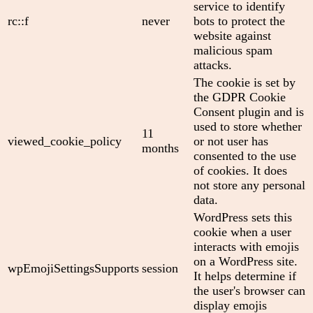
service to identify
rc::f
never
bots to protect the
website against
malicious spam
attacks.
The cookie is set by
the GDPR Cookie
Consent plugin and is
used to store whether
11
viewed_cookie_policy
or not user has
months
consented to the use
of cookies. It does
not store any personal
data.
WordPress sets this
cookie when a user
interacts with emojis
on a WordPress site.
wpEmojiSettingsSupports
session
It helps determine if
the user's browser can
display emojis