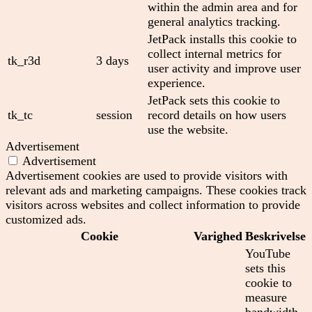
within the admin area and for
general analytics tracking.
JetPack installs this cookie to
collect internal metrics for
tk_r3d
3 days
user activity and improve user
experience.
JetPack sets this cookie to
tk_tc
session
record details on how users
use the website.
Advertisement
Advertisement
Advertisement cookies are used to provide visitors with
relevant ads and marketing campaigns. These cookies track
visitors across websites and collect information to provide
customized ads.
Cookie
Varighed
Beskrivelse
YouTube
sets this
cookie to
measure
bandwidth,