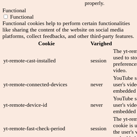
properly.
Functional
Functional
Functional cookies help to perform certain functionalities
like sharing the content of the website on social media
platforms, collect feedbacks, and other third-party features.
Cookie
Varighed
The yt-rem
used to sto
yt-remote-cast-installed
session
preferenc
video.
YouTube se
yt-remote-connected-devices
never
user's vid
embedded 
YouTube se
yt-remote-device-id
never
user's vid
embedded 
The yt-rem
cookie is 
yt-remote-fast-check-period
session
the user's 