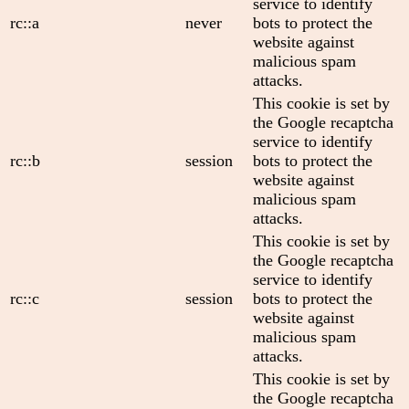
service to identify
rc::a
never
bots to protect the
website against
malicious spam
attacks.
This cookie is set by
the Google recaptcha
service to identify
rc::b
session
bots to protect the
website against
malicious spam
attacks.
This cookie is set by
the Google recaptcha
service to identify
rc::c
session
bots to protect the
website against
malicious spam
attacks.
This cookie is set by
the Google recaptcha