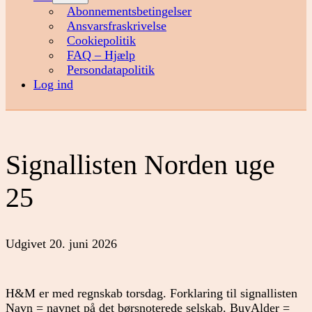
menu
Abonnementsbetingelser
Ansvarsfraskrivelse
Cookiepolitik
FAQ – Hjælp
Persondatapolitik
Log ind
Signallisten Norden uge
25
Udgivet
20. juni 2026
H&M er med regnskab torsdag. Forklaring til signallisten
Navn = navnet på det børsnoterede selskab. BuyAlder =