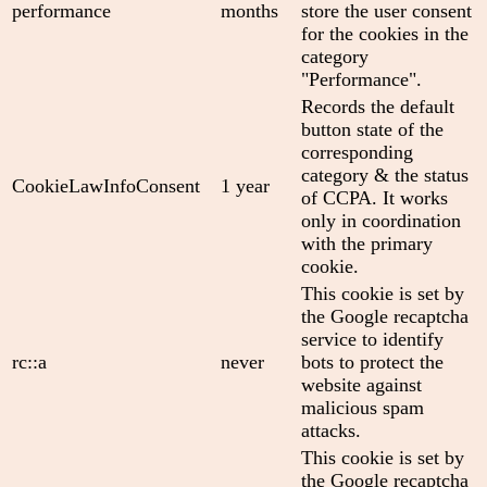
performance
months
store the user consent
for the cookies in the
category
"Performance".
Records the default
button state of the
corresponding
category & the status
CookieLawInfoConsent
1 year
of CCPA. It works
only in coordination
with the primary
cookie.
This cookie is set by
the Google recaptcha
service to identify
rc::a
never
bots to protect the
website against
malicious spam
attacks.
This cookie is set by
the Google recaptcha