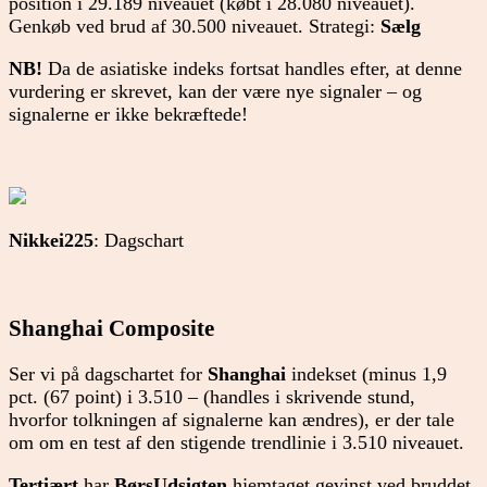
position i 29.189 niveauet (købt i 28.080 niveauet).
Genkøb ved brud af 30.500 niveauet. Strategi:
Sælg
NB!
Da de asiatiske indeks fortsat handles efter, at denne
vurdering er skrevet, kan der være nye signaler – og
signalerne er ikke bekræftede!
Nikkei225
: Dagschart
Shanghai Composite
Ser vi på dagschartet for
Shanghai
indekset (minus 1,9
pct. (67 point) i 3.510 – (handles i skrivende stund,
hvorfor tolkningen af signalerne kan ændres), er der tale
om om en test af den stigende trendlinie i 3.510 niveauet.
Tertiært
har
BørsUdsigten
hjemtaget gevinst ved bruddet