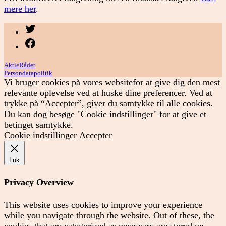
mere her
.
Menupunkt
Menupunkt
AktieRådet
Persondatapolitik
Vi bruger cookies på vores websitefor at give dig den mest
relevante oplevelse ved at huske dine preferencer. Ved at
trykke på “Accepter”, giver du samtykke til alle cookies.
Du kan dog besøge "Cookie indstillinger" for at give et
betinget samtykke.
Cookie indstillinger
Accepter
Luk
Privacy Overview
This website uses cookies to improve your experience
while you navigate through the website. Out of these, the
cookies that are categorized as necessary are stored on