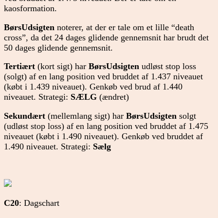
kaosformation.
BørsUdsigten
noterer, at der er tale om et lille “death
cross”, da det 24 dages glidende gennemsnit har brudt det
50 dages glidende gennemsnit.
Tertiært
(kort sigt) har
BørsUdsigten
udløst stop loss
(solgt) af en lang position ved bruddet af 1.437 niveauet
(købt i 1.439 niveauet). Genkøb ved brud af 1.440
niveauet. Strategi:
SÆLG
(ændret)
Sekundært
(mellemlang sigt) har
BørsUdsigten
solgt
(udløst stop loss) af en lang position ved bruddet af 1.475
niveauet (købt i 1.490 niveauet). Genkøb ved bruddet af
1.490 niveauet. Strategi:
Sælg
C20
: Dagschart