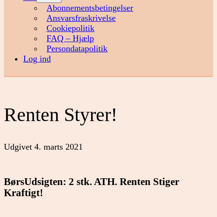
menu
Abonnementsbetingelser
Ansvarsfraskrivelse
Cookiepolitik
FAQ – Hjælp
Persondatapolitik
Log ind
Renten Styrer!
Udgivet
4. marts 2021
BørsUdsigten: 2 stk. ATH. Renten Stiger
Kraftigt!