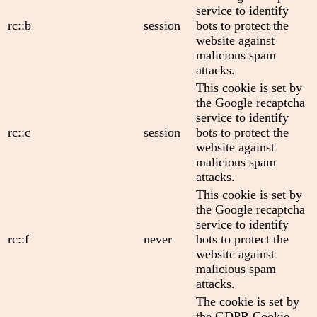
service to identify
rc::b
session
bots to protect the
website against
malicious spam
attacks.
This cookie is set by
the Google recaptcha
service to identify
rc::c
session
bots to protect the
website against
malicious spam
attacks.
This cookie is set by
the Google recaptcha
service to identify
rc::f
never
bots to protect the
website against
malicious spam
attacks.
The cookie is set by
the GDPR Cookie