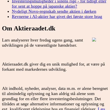
Investeringsmuligheder i solens rige - for tidligt eller
for sent at hoppe på japanske aktier?
Nydeligt Novo-regnskab sendte aktien i dørken
Revnerne i AI-aktier har givet det første store brag
Om Aktieraadet.dk
Lars analyserer hver fredag ugens gang, samt
udviklingen på de væsentligste hændelser.
Aktieraadet.dk giver dig en unik mulighed for, at være på
forkant med markedernes udvikling.
Alt indhold, nyheder, analyser, data m.m. er alene beregnet
til almindelig oplysning og kan aldrig stå alene som
grundlag for en eller flere investeringsbeslutninger. Det
tilrådes at søge alternative informationer og oplysning og
evt. kvalificeret rådgivning hos en finansiel rådgiver.
Læs