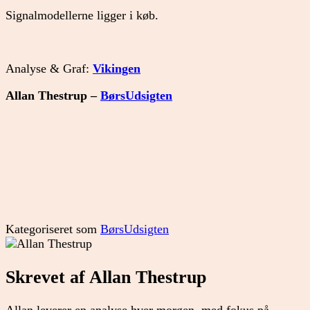
Signalmodellerne ligger i køb.
Analyse & Graf:
Vikingen
Allan Thestrup –
BørsUdsigten
Kategoriseret som
BørsUdsigten
Skrevet af Allan Thestrup
Allan leverer en analyse hver morgen, med fokus på