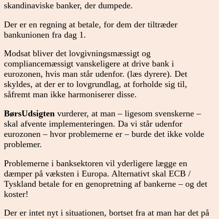
skandinaviske banker, der dumpede.
Der er en regning at betale, for dem der tiltræder
bankunionen fra dag 1.
Modsat bliver det lovgivningsmæssigt og
compliancemæssigt vanskeligere at drive bank i
eurozonen, hvis man står udenfor. (læs dyrere). Det
skyldes, at der er to lovgrundlag, at forholde sig til,
såfremt man ikke harmoniserer disse.
BørsUdsigten
vurderer, at man – ligesom svenskerne –
skal afvente implementeringen. Da vi står udenfor
eurozonen – hvor problemerne er – burde det ikke volde
problemer.
Problemerne i banksektoren vil yderligere lægge en
dæmper på væksten i Europa. Alternativt skal ECB /
Tyskland betale for en genopretning af bankerne – og det
koster!
Der er intet nyt i situationen, bortset fra at man har det på