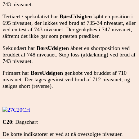
743 niveauet.
Tertiært / spekulativt har
BørsUdsigten
købt en position i
695 niveauet, der lukkes ved brud af 735-34 niveauet, eller
ved en test af 743 niveauet. Der genkøbes i 747 niveauet,
såfremt det ikke går som præsten prædiker.
Sekundært har
BørsUdsigten
åbnet en shortposition ved
bruddet af 748 niveauet. Stop loss (afdækning) ved brud af
743 niveauet.
Primært har
BørsUdsigten
genkøbt ved bruddet af 710
niveauet. Der tages gevinst ved brud af 712 niveauet, og
sælges short (reverse).
C20
: Dagschart
De korte indikatorer er ved at nå oversolgte niveauer.