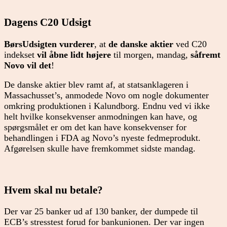
Dagens C20 Udsigt
BørsUdsigten vurderer
, at
de danske aktier
ved C20
indekset
vil åbne lidt højere
til morgen, mandag,
såfremt
Novo vil det
!
De danske aktier blev ramt af, at statsanklageren i
Massachusset’s, anmodede Novo om nogle dokumenter
omkring produktionen i Kalundborg. Endnu ved vi ikke
helt hvilke konsekvenser anmodningen kan have, og
spørgsmålet er om det kan have konsekvenser for
behandlingen i FDA ag Novo’s nyeste fedmeprodukt.
Afgørelsen skulle have fremkommet sidste mandag.
Hvem skal nu betale?
Der var 25 banker ud af 130 banker, der dumpede til
ECB’s stresstest forud for bankunionen. Der var ingen