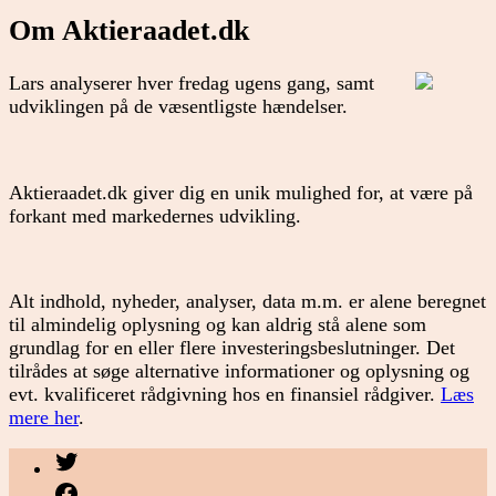
Om Aktieraadet.dk
Lars analyserer hver fredag ugens gang, samt
udviklingen på de væsentligste hændelser.
Aktieraadet.dk giver dig en unik mulighed for, at være på
forkant med markedernes udvikling.
Alt indhold, nyheder, analyser, data m.m. er alene beregnet
til almindelig oplysning og kan aldrig stå alene som
grundlag for en eller flere investeringsbeslutninger. Det
tilrådes at søge alternative informationer og oplysning og
evt. kvalificeret rådgivning hos en finansiel rådgiver.
Læs
mere her
.
Menupunkt
Menupunkt