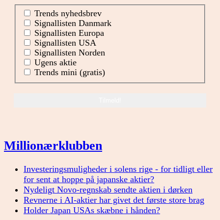
Trends nyhedsbrev
Signallisten Danmark
Signallisten Europa
Signallisten USA
Signallisten Norden
Ugens aktie
Trends mini (gratis)
Millionærklubben
Investeringsmuligheder i solens rige - for tidligt eller
for sent at hoppe på japanske aktier?
Nydeligt Novo-regnskab sendte aktien i dørken
Revnerne i AI-aktier har givet det første store brag
Holder Japan USAs skæbne i hånden?