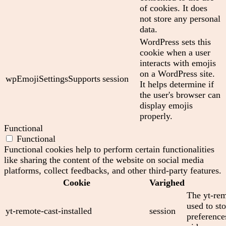
of cookies. It does
not store any personal
data.
WordPress sets this
cookie when a user
interacts with emojis
on a WordPress site.
wpEmojiSettingsSupports
session
It helps determine if
the user's browser can
display emojis
properly.
Functional
Functional
Functional cookies help to perform certain functionalities
like sharing the content of the website on social media
platforms, collect feedbacks, and other third-party features.
Cookie
Varighed
The yt-rem
used to sto
yt-remote-cast-installed
session
preferenc