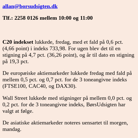
allan@borsudsigten.dk
Tlf.: 2258 0126 mellem 10:00 og 11:00
C20 indekset
lukkede, fredag, med et fald på 0,6 pct.
(4,66 point) i indeks 733,98. For ugen blev det til en
stigning på 4,7 pct. (36,26 point), og år til dato en stigning
på 19,3 pct.
De europæiske aktiemarkeder lukkede fredag med fald på
mellem 0,5 pct. og 0,7 pct. for de 3 toneangivne indeks
(FTSE100, CAC40, og DAX30).
Wall Street lukkede med stigninger på mellem 0,0 pct. og
0,2 pct. for de 3 toneangivne indeks, BørsUdsigten har
valgt at følge.
De asiatiske aktiemarkeder noteres uensartet til morgen,
mandag.