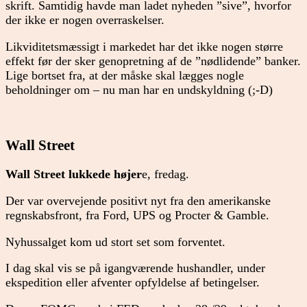
skrift. Samtidig havde man ladet nyheden ”sive”, hvorfor
der ikke er nogen overraskelser.
Likviditetsmæssigt i markedet har det ikke nogen større
effekt før der sker genopretning af de ”nødlidende” banker.
Lige bortset fra, at der måske skal lægges nogle
beholdninger om – nu man har en undskyldning (;-D)
Wall Street
Wall Street lukkede højer
e, fredag.
Der var overvejende positivt nyt fra den amerikanske
regnskabsfront, fra Ford, UPS og Procter & Gamble.
Nyhussalget kom ud stort set som forventet.
I dag skal vis se på igangværende hushandler, under
ekspedition eller afventer opfyldelse af betingelser.