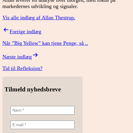
markedernes udvikling og signaler.
Vis alle indlæg af Allan Thestrup.
Indlægsnavigation
Forrige indlæg
Når ”Big Yellow” kan tjene Penge, så ..
Næste indlæg
Tid til Refleksion?
Tilmeld nyhedsbreve