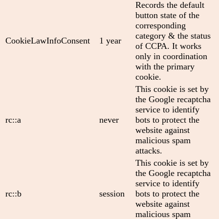
Records the default
button state of the
corresponding
category & the status
CookieLawInfoConsent
1 year
of CCPA. It works
only in coordination
with the primary
cookie.
This cookie is set by
the Google recaptcha
service to identify
rc::a
never
bots to protect the
website against
malicious spam
attacks.
This cookie is set by
the Google recaptcha
service to identify
rc::b
session
bots to protect the
website against
malicious spam