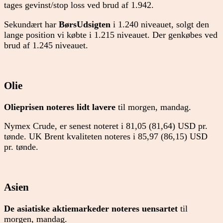
tages gevinst/stop loss ved brud af 1.942.
Sekundært har
BørsUdsigten
i 1.240 niveauet, solgt den
lange position vi købte i 1.215 niveauet. Der genkøbes ved
brud af 1.245 niveauet.
Olie
Olieprisen noteres lidt lavere
til morgen, mandag.
Nymex Crude, er senest noteret i 81,05 (81,64) USD pr.
tønde. UK Brent kvaliteten noteres i 85,97 (86,15) USD
pr. tønde.
Asien
De asiatiske aktiemarkeder noteres uensartet
til
morgen, mandag.