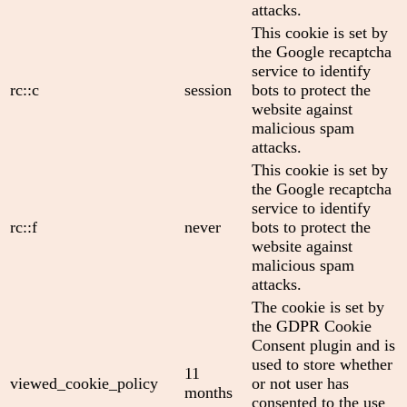
attacks.
This cookie is set by
the Google recaptcha
service to identify
rc::c
session
bots to protect the
website against
malicious spam
attacks.
This cookie is set by
the Google recaptcha
service to identify
rc::f
never
bots to protect the
website against
malicious spam
attacks.
The cookie is set by
the GDPR Cookie
Consent plugin and is
used to store whether
11
viewed_cookie_policy
or not user has
months
consented to the use