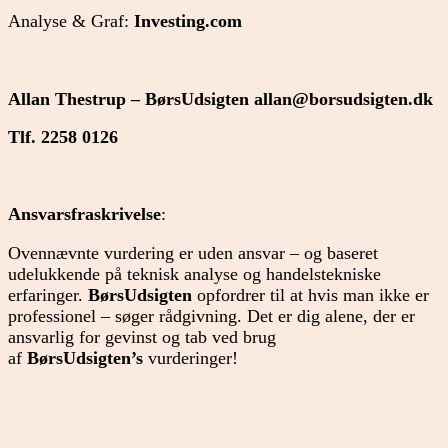
Analyse & Graf:
Investing.com
Allan Thestrup – BørsUdsigten
allan@borsudsigten.dk
Tlf. 2258 0126
Ansvarsfraskrivelse
:
Ovennævnte vurdering er uden ansvar – og baseret
udelukkende på teknisk analyse og handelstekniske
erfaringer.
BørsUdsigten
opfordrer til at hvis man ikke er
professionel – søger rådgivning. Det er dig alene, der er
ansvarlig for gevinst og tab ved brug
af
BørsUdsigten’s
vurderinger!