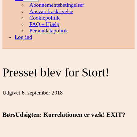
menu
Abonnementsbetingelser
Ansvarsfraskrivelse
Cookiepolitik
FAQ – Hjælp
Persondatapolitik
Log ind
Presset blev for Stort!
Udgivet
6. september 2018
BørsUdsigten: Korrelationen er væk! EXIT?