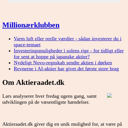
Millionærklubben
Varm luft eller reelle værdier - sådan investerer du i
space-temaet
Investeringsmuligheder i solens rige - for tidligt eller
for sent at hoppe på japanske aktier?
Nydeligt Novo-regnskab sendte aktien i dørken
Revnerne i AI-aktier har givet det første store brag
Om Aktieraadet.dk
Lars analyserer hver fredag ugens gang, samt
udviklingen på de væsentligste hændelser.
Aktieraadet.dk giver dig en unik mulighed for, at være på