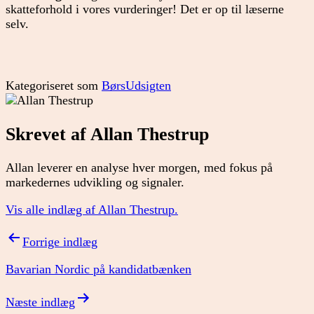
skatteforhold i vores vurderinger! Det er op til læserne
selv.
Kategoriseret som
BørsUdsigten
Skrevet af Allan Thestrup
Allan leverer en analyse hver morgen, med fokus på
markedernes udvikling og signaler.
Vis alle indlæg af Allan Thestrup.
Indlægsnavigation
Forrige indlæg
Bavarian Nordic på kandidatbænken
Næste indlæg