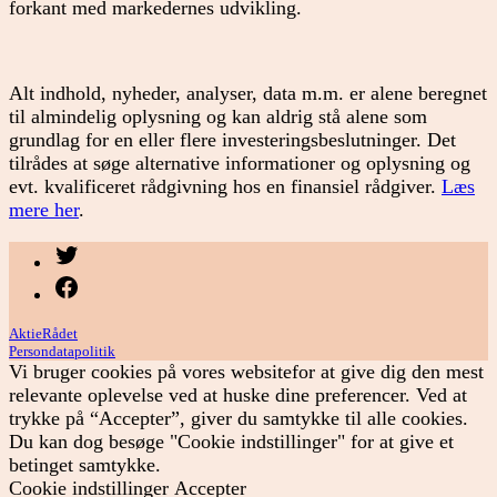
forkant med markedernes udvikling.
Alt indhold, nyheder, analyser, data m.m. er alene beregnet
til almindelig oplysning og kan aldrig stå alene som
grundlag for en eller flere investeringsbeslutninger. Det
tilrådes at søge alternative informationer og oplysning og
evt. kvalificeret rådgivning hos en finansiel rådgiver.
Læs
mere her
.
Menupunkt
Menupunkt
AktieRådet
Persondatapolitik
Vi bruger cookies på vores websitefor at give dig den mest
relevante oplevelse ved at huske dine preferencer. Ved at
trykke på “Accepter”, giver du samtykke til alle cookies.
Du kan dog besøge "Cookie indstillinger" for at give et
betinget samtykke.
Cookie indstillinger
Accepter