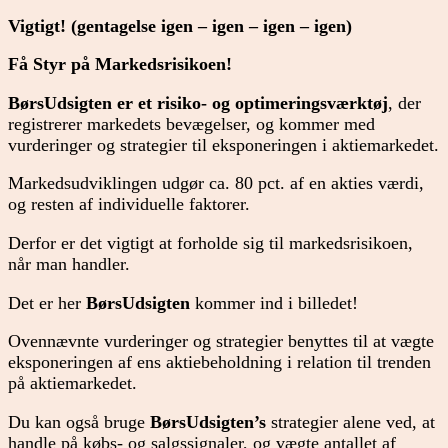
Vigtigt! (gentagelse igen – igen – igen – igen)
Få Styr på Markedsrisikoen!
BørsUdsigten er et risiko- og optimeringsværktøj
, der
registrerer markedets bevægelser, og kommer med
vurderinger og strategier til eksponeringen i aktiemarkedet.
Markedsudviklingen udgør ca. 80 pct. af en akties værdi,
og resten af individuelle faktorer.
Derfor er det vigtigt at forholde sig til markedsrisikoen,
når man handler.
Det er her
BørsUdsigten
kommer ind i billedet!
Ovennævnte vurderinger og strategier benyttes til at vægte
eksponeringen af ens aktiebeholdning i relation til trenden
på aktiemarkedet.
Du kan også bruge
BørsUdsigten’s
strategier alene ved, at
handle på købs- og salgssignaler, og vægte antallet af