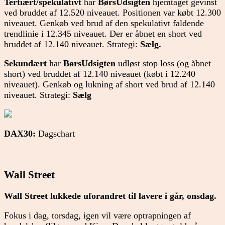
Tertiært/spekulativt
har
BørsUdsigten
hjemtaget gevinst
ved bruddet af 12.520 niveauet. Positionen var købt 12.300
niveauet. Genkøb ved brud af den spekulativt faldende
trendlinie i 12.345 niveauet. Der er åbnet en short ved
bruddet af 12.140 niveauet. Strategi:
Sælg.
Sekundært
har
BørsUdsigten
udløst stop loss (og åbnet
short) ved bruddet af 12.140 niveauet (købt i 12.240
niveauet). Genkøb og lukning af short ved brud af 12.140
niveauet. Strategi:
Sælg
DAX30:
Dagschart
Wall Street
Wall Street lukkede uforandret til lavere i går, onsdag.
Fokus i dag, torsdag, igen vil være optrapningen af