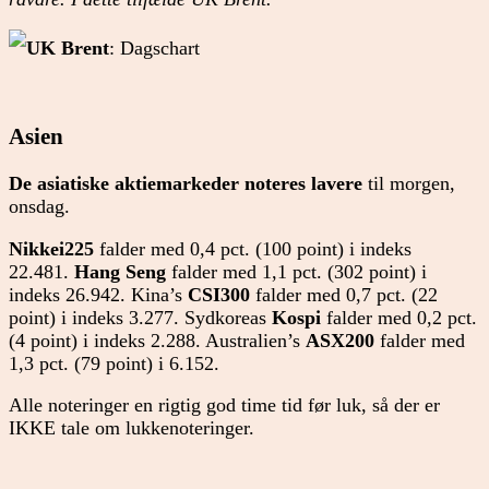
UK Brent
: Dagschart
Asien
De asiatiske aktiemarkeder noteres lavere
til morgen,
onsdag.
Nikkei225
falder med 0,4 pct. (100 point) i indeks
22.481.
Hang Seng
falder med 1,1 pct. (302 point) i
indeks 26.942. Kina’s
CSI300
falder med 0,7 pct. (22
point) i indeks 3.277. Sydkoreas
Kospi
falder med 0,2 pct.
(4 point) i indeks 2.288. Australien’s
ASX200
falder med
1,3 pct. (79 point) i 6.152.
Alle noteringer en rigtig god time tid før luk, så der er
IKKE tale om lukkenoteringer.