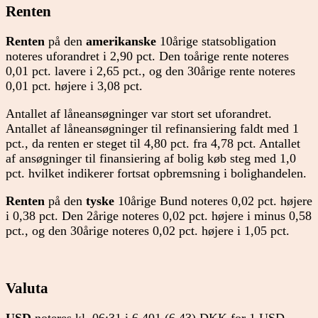
Renten
Renten
på den
amerikanske
10årige statsobligation
noteres uforandret i 2,90 pct. Den toårige rente noteres
0,01 pct. lavere i 2,65 pct., og den 30årige rente noteres
0,01 pct. højere i 3,08 pct.
Antallet af låneansøgninger var stort set uforandret.
Antallet af låneansøgninger til refinansiering faldt med 1
pct., da renten er steget til 4,80 pct. fra 4,78 pct. Antallet
af ansøgninger til finansiering af bolig køb steg med 1,0
pct. hvilket indikerer fortsat opbremsning i bolighandelen.
Renten
på den
tyske
10årige Bund noteres 0,02 pct. højere
i 0,38 pct. Den 2årige noteres 0,02 pct. højere i minus 0,58
pct., og den 30årige noteres 0,02 pct. højere i 1,05 pct.
Valuta