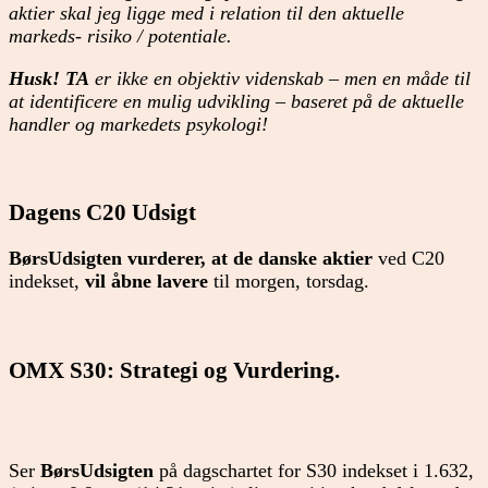
aktier skal jeg ligge med i relation til den aktuelle
markeds- risiko / potentiale.
Husk! TA
er ikke en objektiv videnskab – men en måde til
at identificere en mulig udvikling – baseret på de aktuelle
handler og markedets psykologi!
Dagens C20 Udsigt
BørsUdsigten vurderer, at de danske aktier
ved C20
indekset,
vil åbne lavere
til morgen, torsdag.
OMX S30: Strategi og Vurdering.
Ser
BørsUdsigten
på dagschartet for S30 indekset i 1.632,