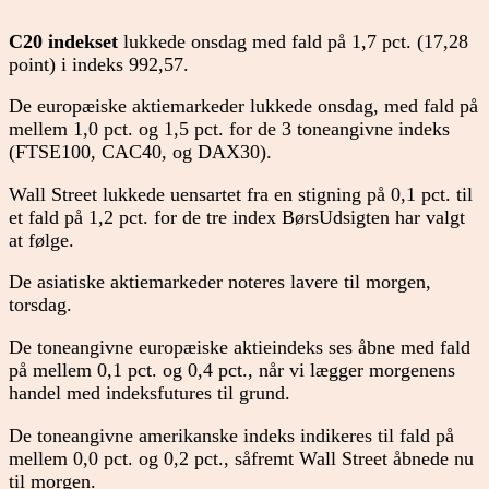
C20 indekset
lukkede onsdag med fald på 1,7 pct. (17,28
point) i indeks 992,57.
De europæiske aktiemarkeder lukkede onsdag, med fald på
mellem 1,0 pct. og 1,5 pct. for de 3 toneangivne indeks
(FTSE100, CAC40, og DAX30).
Wall Street lukkede uensartet fra en stigning på 0,1 pct. til
et fald på 1,2 pct. for de tre index BørsUdsigten har valgt
at følge.
De asiatiske aktiemarkeder noteres lavere til morgen,
torsdag.
De toneangivne europæiske aktieindeks ses åbne med fald
på mellem 0,1 pct. og 0,4 pct., når vi lægger morgenens
handel med indeksfutures til grund.
De toneangivne amerikanske indeks indikeres til fald på
mellem 0,0 pct. og 0,2 pct., såfremt Wall Street åbnede nu
til morgen.