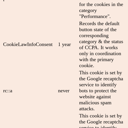
for the cookies in the
category
"Performance".
Records the default
button state of the
corresponding
category & the status
CookieLawInfoConsent
1 year
of CCPA. It works
only in coordination
with the primary
cookie.
This cookie is set by
the Google recaptcha
service to identify
rc::a
never
bots to protect the
website against
malicious spam
attacks.
This cookie is set by
the Google recaptcha
service to identify