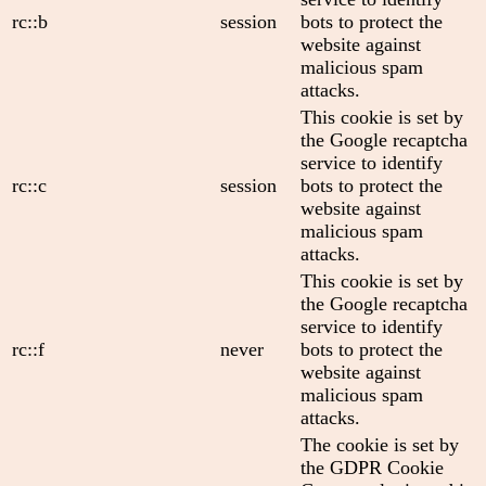
rc::b
session
bots to protect the
website against
malicious spam
attacks.
This cookie is set by
the Google recaptcha
service to identify
rc::c
session
bots to protect the
website against
malicious spam
attacks.
This cookie is set by
the Google recaptcha
service to identify
rc::f
never
bots to protect the
website against
malicious spam
attacks.
The cookie is set by
the GDPR Cookie