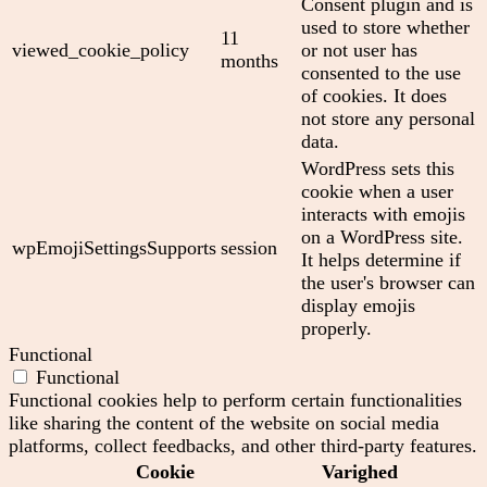
Consent plugin and is
used to store whether
11
viewed_cookie_policy
or not user has
months
consented to the use
of cookies. It does
not store any personal
data.
WordPress sets this
cookie when a user
interacts with emojis
on a WordPress site.
wpEmojiSettingsSupports
session
It helps determine if
the user's browser can
display emojis
properly.
Functional
Functional
Functional cookies help to perform certain functionalities
like sharing the content of the website on social media
platforms, collect feedbacks, and other third-party features.
Cookie
Varighed