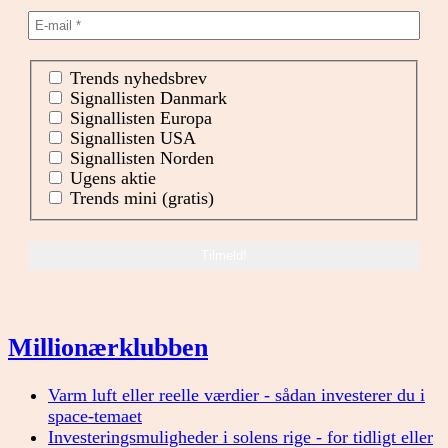
Trends nyhedsbrev
Signallisten Danmark
Signallisten Europa
Signallisten USA
Signallisten Norden
Ugens aktie
Trends mini (gratis)
Millionærklubben
Varm luft eller reelle værdier - sådan investerer du i
space-temaet
Investeringsmuligheder i solens rige - for tidligt eller