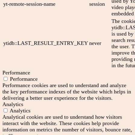
used by Yo
yt-remote-session-name
session
video play
embedded 
The cooki
ytidb::
is used by
search res
ytidb::LAST_RESULT_ENTRY_KEY
never
the user. T
improve th
providing 
in the futu
Performance
Performance
Performance cookies are used to understand and analyze
the key performance indexes of the website which helps in
delivering a better user experience for the visitors.
Analytics
Analytics
Analytical cookies are used to understand how visitors
interact with the website. These cookies help provide
information on metrics the number of visitors, bounce rate,