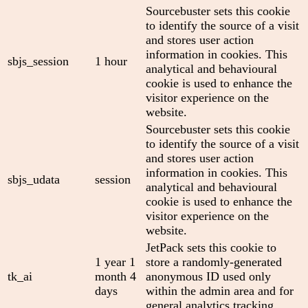
Sourcebuster sets this cookie
to identify the source of a visit
and stores user action
information in cookies. This
sbjs_session
1 hour
analytical and behavioural
cookie is used to enhance the
visitor experience on the
website.
Sourcebuster sets this cookie
to identify the source of a visit
and stores user action
information in cookies. This
sbjs_udata
session
analytical and behavioural
cookie is used to enhance the
visitor experience on the
website.
JetPack sets this cookie to
1 year 1
store a randomly-generated
tk_ai
month 4
anonymous ID used only
days
within the admin area and for
general analytics tracking.