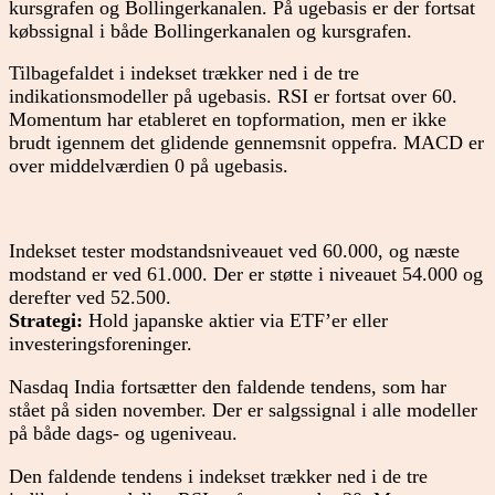
kursgrafen og Bollingerkanalen. På ugebasis er der fortsat
købssignal i både Bollingerkanalen og kursgrafen.
Tilbagefaldet i indekset trækker ned i de tre
indikationsmodeller på ugebasis. RSI er fortsat over 60.
Momentum har etableret en topformation, men er ikke
brudt igennem det glidende gennemsnit oppefra. MACD er
over middelværdien 0 på ugebasis.
Indekset tester modstandsniveauet ved 60.000, og næste
modstand er ved 61.000. Der er støtte i niveauet 54.000 og
derefter ved 52.500.
Strategi:
Hold japanske aktier via ETF’er eller
investeringsforeninger.
Nasdaq India fortsætter den faldende tendens, som har
stået på siden november. Der er salgssignal i alle modeller
på både dags- og ugeniveau.
Den faldende tendens i indekset trækker ned i de tre