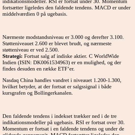
indikationsmodeller. RSI er fortsat under 30. Momentum
fortsætter ligeledes den faldende tendens. MACD er under
middelværdien 0 på ugebasis.
Nærmeste modstandsniveau er 3.000 og derefter 3.100.
Støtteniveauet 2.600 er blevet brudt, og nærmeste
støtteniveau er ved 2.500.
Strategi:
Fortsat salg af indiske aktier. C WorldWide
Indien (ISIN: DK0061534963) er en mulighed, og der
findes desuden en række ETF’er.
Nasdaq China handles vandret i niveauet 1.200-1.300,
hvilket betyder, at der fortsat er salgssignal i både
kursgrafen og Bollingerkanalen.
Den faldende tendens i indekset trækker ned i de tre
indikationsmodeller på ugebasis. RSI er fortsat over 30.
Momentum er fortsat i en faldende tendens og under de