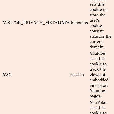
sets this
cookie to
store the
user's
VISITOR_PRIVACY_METADATA
6 months
cookie
consent
state for the
current
domain.
Youtube
sets this
cookie to
track the
YSC
session
views of
embedded
videos on
Youtube
pages.
YouTube
sets this
cookie to