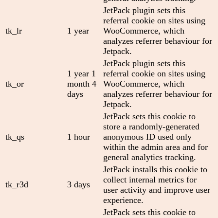
JetPack plugin sets this
referral cookie on sites using
tk_lr
1 year
WooCommerce, which
analyzes referrer behaviour for
Jetpack.
JetPack plugin sets this
1 year 1
referral cookie on sites using
tk_or
month 4
WooCommerce, which
days
analyzes referrer behaviour for
Jetpack.
JetPack sets this cookie to
store a randomly-generated
tk_qs
1 hour
anonymous ID used only
within the admin area and for
general analytics tracking.
JetPack installs this cookie to
collect internal metrics for
tk_r3d
3 days
user activity and improve user
experience.
JetPack sets this cookie to