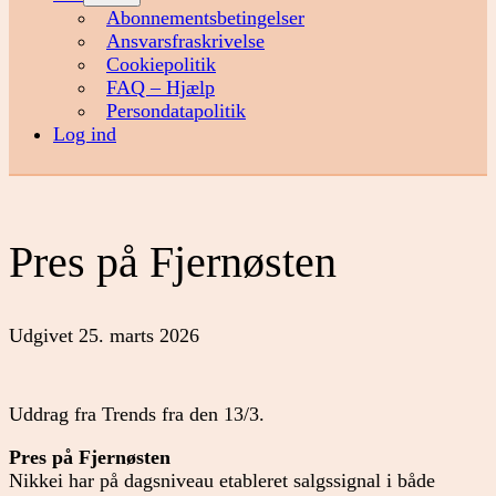
menu
Abonnementsbetingelser
Ansvarsfraskrivelse
Cookiepolitik
FAQ – Hjælp
Persondatapolitik
Log ind
Pres på Fjernøsten
Udgivet
25. marts 2026
Uddrag fra Trends fra den 13/3.
Pres på Fjernøsten
Nikkei har på dagsniveau etableret salgssignal i både