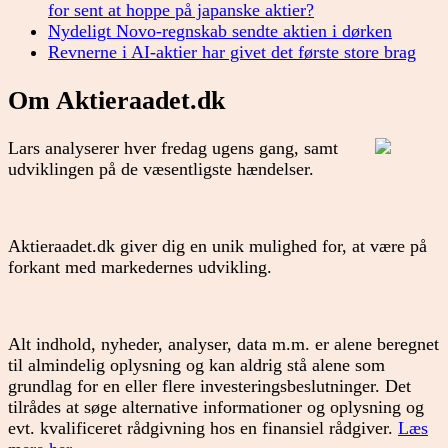
for sent at hoppe på japanske aktier?
Nydeligt Novo-regnskab sendte aktien i dørken
Revnerne i AI-aktier har givet det første store brag
Om Aktieraadet.dk
Lars analyserer hver fredag ugens gang, samt
udviklingen på de væsentligste hændelser.
Aktieraadet.dk giver dig en unik mulighed for, at være på
forkant med markedernes udvikling.
Alt indhold, nyheder, analyser, data m.m. er alene beregnet
til almindelig oplysning og kan aldrig stå alene som
grundlag for en eller flere investeringsbeslutninger. Det
tilrådes at søge alternative informationer og oplysning og
evt. kvalificeret rådgivning hos en finansiel rådgiver.
Læs