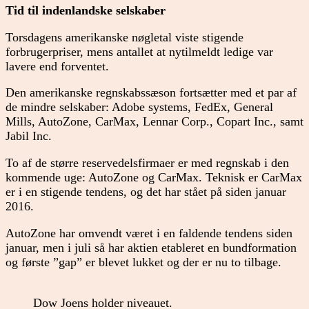
Tid til indenlandske selskaber
Torsdagens amerikanske nøgletal viste stigende
forbrugerpriser, mens antallet at nytilmeldt ledige var
lavere end forventet.
Den amerikanske regnskabssæson fortsætter med et par af
de mindre selskaber: Adobe systems, FedEx, General
Mills, AutoZone, CarMax, Lennar Corp., Copart Inc., samt
Jabil Inc.
To af de større reservedelsfirmaer er med regnskab i den
kommende uge: AutoZone og CarMax. Teknisk er CarMax
er i en stigende tendens, og det har stået på siden januar
2016.
AutoZone har omvendt været i en faldende tendens siden
januar, men i juli så har aktien etableret en bundformation
og første ”gap” er blevet lukket og der er nu to tilbage.
Dow Joens holder niveauet.