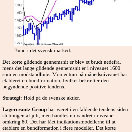
Bund i det svensk marked.
Det korte glidende gennemsnit er blev et brudt nedefra,
mens det lange glidende gennemsnit er i niveauet 1600
som en modstandlinie. Momentum på månedsniveauet har
etableret en bundformation, hvilket bekræfter den
begyndende positive tendens.
Strategi:
Hold på de svenske aktier.
Lagercrantz Group
har været i en faldende tendens siden
slutningen af juli, men handles nu vandret i niveauet
omkring 80. Det har fået indikationsmodellerne til at
etablere en bundformation i flere modeller. Det korte