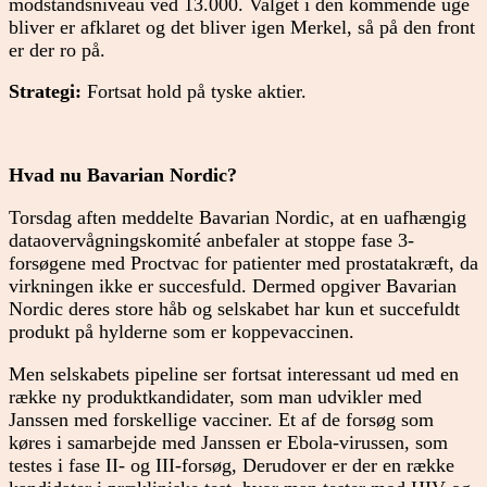
modstandsniveau ved 13.000. Valget i den kommende uge
bliver er afklaret og det bliver igen Merkel, så på den front
er der ro på.
Strategi:
Fortsat hold på tyske aktier.
Hvad nu Bavarian Nordic?
Torsdag aften meddelte Bavarian Nordic, at en uafhængig
dataovervågningskomité anbefaler at stoppe fase 3-
forsøgene med Proctvac for patienter med prostatakræft, da
virkningen ikke er succesfuld. Dermed opgiver Bavarian
Nordic deres store håb og selskabet har kun et succefuldt
produkt på hylderne som er koppevaccinen.
Men selskabets pipeline ser fortsat interessant ud med en
række ny produktkandidater, som man udvikler med
Janssen med forskellige vacciner. Et af de forsøg som
køres i samarbejde med Janssen er Ebola-virussen, som
testes i fase II- og III-forsøg, Derudover er der en række