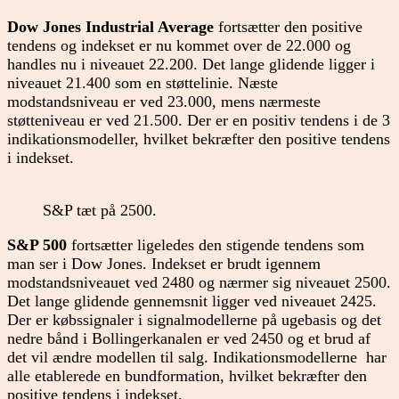
Dow Jones Industrial Average
fortsætter den positive
tendens og indekset er nu kommet over de 22.000 og
handles nu i niveauet 22.200. Det lange glidende ligger i
niveauet 21.400 som en støttelinie. Næste
modstandsniveau er ved 23.000, mens nærmeste
støtteniveau er ved 21.500. Der er en positiv tendens i de 3
indikationsmodeller, hvilket bekræfter den positive tendens
i indekset.
S&P tæt på 2500.
S&P 500
fortsætter ligeledes den stigende tendens som
man ser i Dow Jones. Indekset er brudt igennem
modstandsniveauet ved 2480 og nærmer sig niveauet 2500.
Det lange glidende gennemsnit ligger ved niveauet 2425.
Der er købssignaler i signalmodellerne på ugebasis og det
nedre bånd i Bollingerkanalen er ved 2450 og et brud af
det vil ændre modellen til salg. Indikationsmodellerne har
alle etablerede en bundformation, hvilket bekræfter den
positive tendens i indekset.