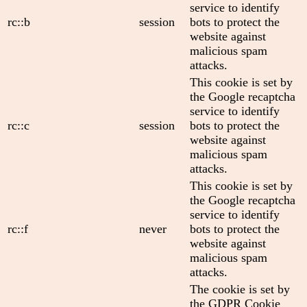
service to identify
rc::b
session
bots to protect the
website against
malicious spam
attacks.
This cookie is set by
the Google recaptcha
service to identify
rc::c
session
bots to protect the
website against
malicious spam
attacks.
This cookie is set by
the Google recaptcha
service to identify
rc::f
never
bots to protect the
website against
malicious spam
attacks.
The cookie is set by
the GDPR Cookie