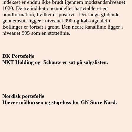
indekset er endnu ikke brudt igennem modstandsniveauet
1020. De tre indikationsmodeller har etableret en
bundformation, hvilket er positivt . Det lange glidende
gennemsnit ligger i niveauet 990 og købssignalet i
Bollinger er fortsat i grønt. Den nedre kanallinie ligger i
niveauet 995 som en støttelinie.
DK Portefølje
NKT Holding og Schouw er sat på salgslisten.
Nordisk portefølje
Hæver målkursen og stop-loss for GN Store Nord.