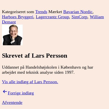
Kategoriseret som
Trends
Mærket
Bavarian Nordic
,
Harboes Bryggeri
,
Lagercrantz Group
,
SimCorp
,
William
Demant
Skrevet af Lars Persson
Uddannet på Handelshøjskolen i København og har
arbejdet med teknisk analyse siden 1997.
Vis alle indlæg af Lars Persson.
Indlægsnavigation
Forrige indlæg
Afventende