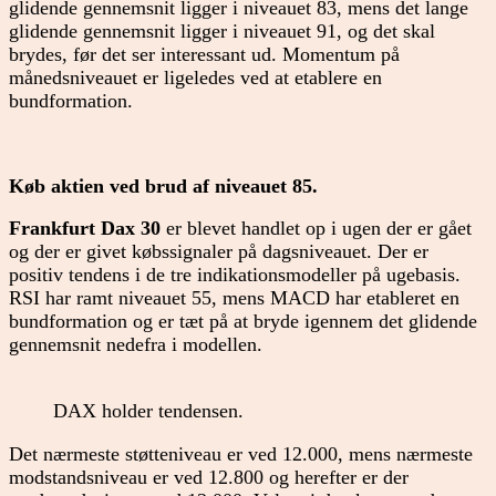
glidende gennemsnit ligger i niveauet 83, mens det lange
glidende gennemsnit ligger i niveauet 91, og det skal
brydes, før det ser interessant ud. Momentum på
månedsniveauet er ligeledes ved at etablere en
bundformation.
Køb aktien ved brud af niveauet 85.
Frankfurt Dax 30
er blevet handlet op i ugen der er gået
og der er givet købssignaler på dagsniveauet. Der er
positiv tendens i de tre indikationsmodeller på ugebasis.
RSI har ramt niveauet 55, mens MACD har etableret en
bundformation og er tæt på at bryde igennem det glidende
gennemsnit nedefra i modellen.
DAX holder tendensen.
Det nærmeste støtteniveau er ved 12.000, mens nærmeste
modstandsniveau er ved 12.800 og herefter er der