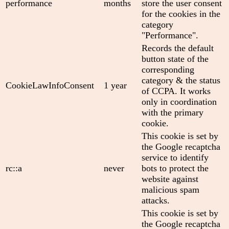
performance
months
store the user consent
for the cookies in the
category
"Performance".
Records the default
button state of the
corresponding
category & the status
CookieLawInfoConsent
1 year
of CCPA. It works
only in coordination
with the primary
cookie.
This cookie is set by
the Google recaptcha
service to identify
rc::a
never
bots to protect the
website against
malicious spam
attacks.
This cookie is set by
the Google recaptcha