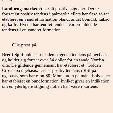
Landbrugsmarkedet
har få positive signaler. Der er
fortsat en positiv tendens i palmeolie ellers har flere sorter
etableret en vandret formation blandt andet bomuld, kakao
og kaffe. Hvede har ændret tendens var en faldende
tendens til en vandret formation.
Olie press på.
Brent Spot
holder fast i den stigende tendens på ugebasis
og holder sig fortsat over 54 dollar for en tønde Nordsø
olie. De glidende gennemsnit har etableret et ”Golden
Cross” på ugebasis. Der er positiv tendens i RSI på
ugebasis, som har ramt 80. Momentum på månedsniveauet
har etableret en bundformation, hvilket giver en indikation
om en yderligere stigning i olien kan være i kortene.