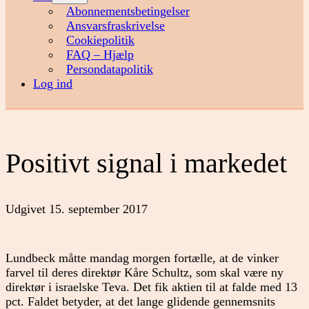
menu
Abonnementsbetingelser
Ansvarsfraskrivelse
Cookiepolitik
FAQ – Hjælp
Persondatapolitik
Log ind
Positivt signal i markedet
Udgivet
15. september 2017
Lundbeck måtte mandag morgen fortælle, at de vinker
farvel til deres direktør Kåre Schultz, som skal være ny
direktør i israelske Teva. Det fik aktien til at falde med 13
pct. Faldet betyder, at det lange glidende gennemsnits