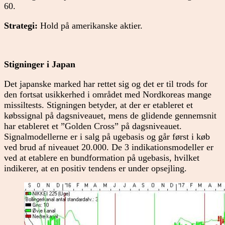
60.
Strategi:
Hold på amerikanske aktier.
Stigninger i Japan
Det japanske marked har rettet sig og det er til trods for
den fortsat usikkerhed i området med Nordkoreas mange
missiltests. Stigningen betyder, at der er etableret et
købssignal på dagsniveauet, mens de glidende gennemsnit
har etableret et ”Golden Cross” på dagsniveauet.
Signalmodellerne er i salg på ugebasis og går først i køb
ved brud af niveauet 20.000. De 3 indikationsmodeller er
ved at etablere en bundformation på ugebasis, hvilket
indikerer, at en positiv tendens er under opsejling.