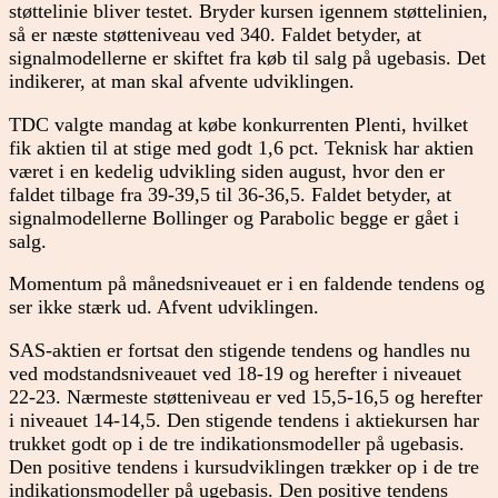
støttelinie bliver testet. Bryder kursen igennem støttelinien,
så er næste støtteniveau ved 340. Faldet betyder, at
signalmodellerne er skiftet fra køb til salg på ugebasis. Det
indikerer, at man skal afvente udviklingen.
TDC valgte mandag at købe konkurrenten Plenti, hvilket
fik aktien til at stige med godt 1,6 pct. Teknisk har aktien
været i en kedelig udvikling siden august, hvor den er
faldet tilbage fra 39-39,5 til 36-36,5. Faldet betyder, at
signalmodellerne Bollinger og Parabolic begge er gået i
salg.
Momentum på månedsniveauet er i en faldende tendens og
ser ikke stærk ud. Afvent udviklingen.
SAS-aktien er fortsat den stigende tendens og handles nu
ved modstandsniveauet ved 18-19 og herefter i niveauet
22-23. Nærmeste støtteniveau er ved 15,5-16,5 og herefter
i niveauet 14-14,5. Den stigende tendens i aktiekursen har
trukket godt op i de tre indikationsmodeller på ugebasis.
Den positive tendens i kursudviklingen trækker op i de tre
indikationsmodeller på ugebasis. Den positive tendens