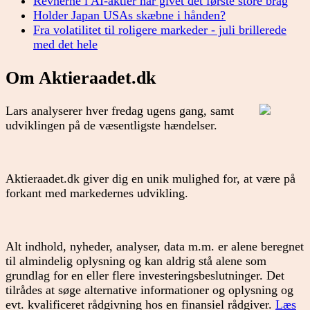
Revnerne i AI-aktier har givet det første store brag
Holder Japan USAs skæbne i hånden?
Fra volatilitet til roligere markeder - juli brillerede
med det hele
Om Aktieraadet.dk
Lars analyserer hver fredag ugens gang, samt
udviklingen på de væsentligste hændelser.
Aktieraadet.dk giver dig en unik mulighed for, at være på
forkant med markedernes udvikling.
Alt indhold, nyheder, analyser, data m.m. er alene beregnet
til almindelig oplysning og kan aldrig stå alene som
grundlag for en eller flere investeringsbeslutninger. Det
tilrådes at søge alternative informationer og oplysning og
evt. kvalificeret rådgivning hos en finansiel rådgiver.
Læs