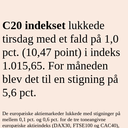
C20 indekset
lukkede
tirsdag med et fald på 1,0
pct. (10,47 point) i indeks
1.015,65. For måneden
blev det til en stigning på
5,6 pct.
De europæiske aktiemarkeder lukkede med stigninger på
mellem 0,1 pct. og 0,6 pct. for de tre toneangivne
europæiske aktieindeks (DAX30, FTSE100 og CAC40),