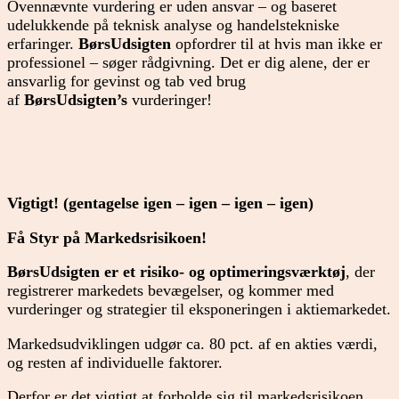
Ovennævnte vurdering er uden ansvar – og baseret
udelukkende på teknisk analyse og handelstekniske
erfaringer.
BørsUdsigten
opfordrer til at hvis man ikke er
professionel – søger rådgivning. Det er dig alene, der er
ansvarlig for gevinst og tab ved brug
af
BørsUdsigten’s
vurderinger!
Vigtigt! (gentagelse igen – igen – igen – igen)
Få Styr på Markedsrisikoen!
BørsUdsigten er et risiko- og optimeringsværktøj
, der
registrerer markedets bevægelser, og kommer med
vurderinger og strategier til eksponeringen i aktiemarkedet.
Markedsudviklingen udgør ca. 80 pct. af en akties værdi,
og resten af individuelle faktorer.
Derfor er det vigtigt at forholde sig til markedsrisikoen,