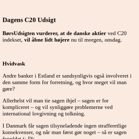
Dagens C20 Udsigt
BørsUdsigten vurderer, at de danske aktier
ved C20
indekset,
vil åbne lidt højere
nu til morgen, onsdag.
Hvidvask
Andre banker i Estland er sandsynligvis også involveret i
den samme form for forretning, og hvor meget vil man
gøre?
Allerhelst vil man tie sagen ihjel – sagen er for
kompliceret – og vil synliggøre problemerne ved
international lovgivning og tolkning.
I Danmark får sagen tilsyneladende ingen strafferetlige
konsekvenser, og når man først gør noget – så er sagen
forældet (;-D)