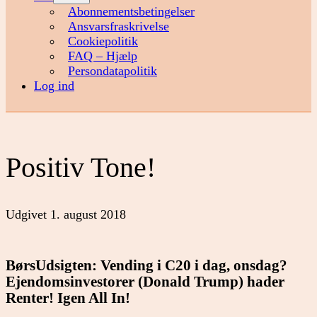
menu
Abonnementsbetingelser
Ansvarsfraskrivelse
Cookiepolitik
FAQ – Hjælp
Persondatapolitik
Log ind
Positiv Tone!
Udgivet
1. august 2018
BørsUdsigten: Vending i C20 i dag, onsdag?
Ejendomsinvestorer (Donald Trump) hader
Renter! Igen All In!