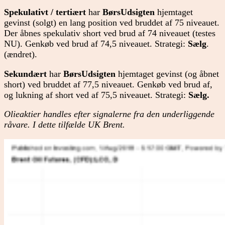
Spekulativt / tertiært
har
BørsUdsigten
hjemtaget
gevinst (solgt) en lang position ved bruddet af 75 niveauet.
Der åbnes spekulativ short ved brud af 74 niveauet (testes
NU). Genkøb ved brud af 74,5 niveauet. Strategi:
Sælg
.
(ændret).
Sekundært
har
BørsUdsigten
hjemtaget gevinst (og åbnet
short) ved bruddet af 77,5 niveauet. Genkøb ved brud af,
og lukning af short ved af 75,5 niveauet. Strategi:
Sælg.
Olieaktier handles efter signalerne fra den underliggende
råvare. I dette tilfælde UK Brent.