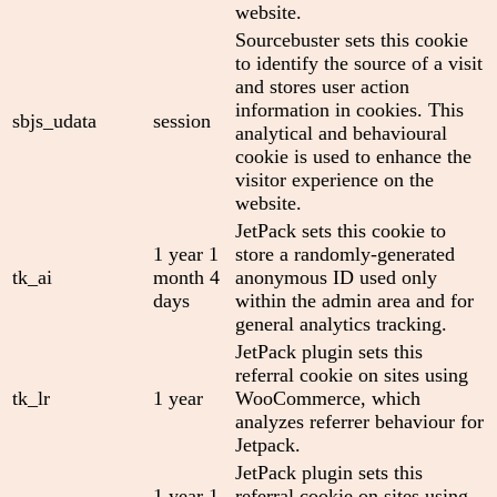
website.
Sourcebuster sets this cookie
to identify the source of a visit
and stores user action
information in cookies. This
sbjs_udata
session
analytical and behavioural
cookie is used to enhance the
visitor experience on the
website.
JetPack sets this cookie to
1 year 1
store a randomly-generated
tk_ai
month 4
anonymous ID used only
days
within the admin area and for
general analytics tracking.
JetPack plugin sets this
referral cookie on sites using
tk_lr
1 year
WooCommerce, which
analyzes referrer behaviour for
Jetpack.
JetPack plugin sets this
1 year 1
referral cookie on sites using