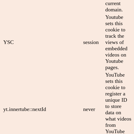
current
domain.
Youtube
sets this
cookie to
track the
YSC
session
views of
embedded
videos on
Youtube
pages.
YouTube
sets this
cookie to
register a
unique ID
to store
yt.innertube::nextId
never
data on
what videos
from
YouTube