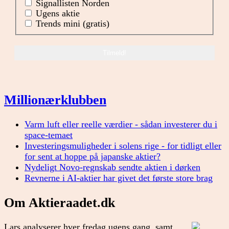
Signallisten Norden
Ugens aktie
Trends mini (gratis)
Millionærklubben
Varm luft eller reelle værdier - sådan investerer du i
space-temaet
Investeringsmuligheder i solens rige - for tidligt eller
for sent at hoppe på japanske aktier?
Nydeligt Novo-regnskab sendte aktien i dørken
Revnerne i AI-aktier har givet det første store brag
Om Aktieraadet.dk
Lars analyserer hver fredag ugens gang, samt