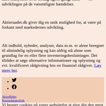
udviklingen på de væsentligste hændelser.
Aktieraadet.dk giver dig en unik mulighed for, at være på
forkant med markedernes udvikling.
Alt indhold, nyheder, analyser, data m.m. er alene beregnet
til almindelig oplysning og kan aldrig stå alene som
grundlag for en eller flere investeringsbeslutninger. Det
tilrådes at søge alternative informationer og oplysning og
evt. kvalificeret rådgivning hos en finansiel rådgiver.
Læs
mere her
.
Menupunkt
Menupunkt
AktieRådet
Persondatapolitik
Vi bruger cookies på vores websitefor at give dig den mest