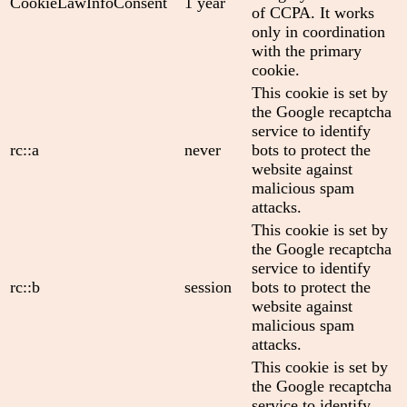
CookieLawInfoConsent
1 year
of CCPA. It works
only in coordination
with the primary
cookie.
This cookie is set by
the Google recaptcha
service to identify
rc::a
never
bots to protect the
website against
malicious spam
attacks.
This cookie is set by
the Google recaptcha
service to identify
rc::b
session
bots to protect the
website against
malicious spam
attacks.
This cookie is set by
the Google recaptcha
service to identify