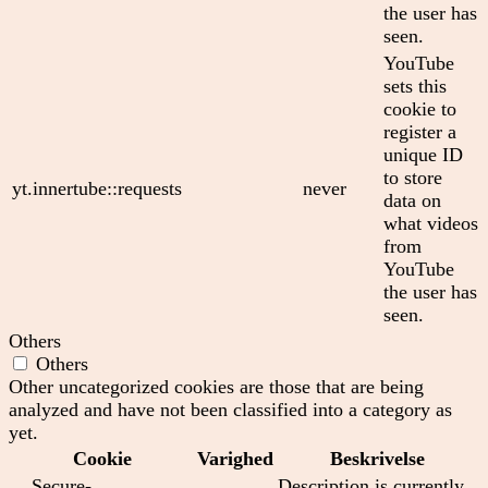
the user has
seen.
YouTube
sets this
cookie to
register a
unique ID
to store
yt.innertube::requests
never
data on
what videos
from
YouTube
the user has
seen.
Others
Others
Other uncategorized cookies are those that are being
analyzed and have not been classified into a category as
yet.
Cookie
Varighed
Beskrivelse
__Secure-
Description is currently