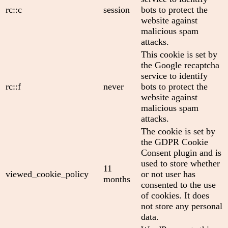
rc::c
session
bots to protect the
website against
malicious spam
attacks.
This cookie is set by
the Google recaptcha
service to identify
rc::f
never
bots to protect the
website against
malicious spam
attacks.
The cookie is set by
the GDPR Cookie
Consent plugin and is
used to store whether
11
viewed_cookie_policy
or not user has
months
consented to the use
of cookies. It does
not store any personal
data.