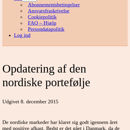
menu
Abonnementsbetingelser
Ansvarsfraskrivelse
Cookiepolitik
FAQ – Hjælp
Persondatapolitik
Log ind
Opdatering af den
nordiske portefølje
Udgivet
8. december 2015
De nordiske markeder har klaret sig godt igennem året
med positive afkast. Bedst er det gået i Danmark, da de