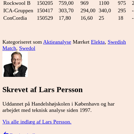
Rockwool B
150205
759,00
969
1100
975
ICA-Gruppen
150417
303,70
294,00
340,0
295
ConCordia
150529
17,80
16,60
25
18
Kategoriseret som
Aktieanalyse
Mærket
Elekta
,
Swedish
Match
,
Swedol
Skrevet af Lars Persson
Uddannet på Handelshøjskolen i København og har
arbejdet med teknisk analyse siden 1997.
Vis alle indlæg af Lars Persson.