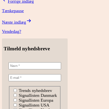
Indlægsnavigation
Forrige indlæg
Tænkepause
Næste indlæg
Vendedag?
Tilmeld nyhedsbreve
Trends nyhedsbrev
Signallisten Danmark
Signallisten Europa
Signallisten USA