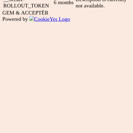
6 months
ROLLOUT_TOKEN
not available.
GEM & ACCEPTÈR
Powered by