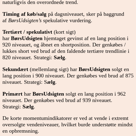
naturligvis den overordnede trend.
Timing af køb/salg
på dagsniveauet, sker på baggrund
af
BørsUdsigten’s
spekulative vurdering.
Tertiært / spekulativt
(kort sigt)
har
BørsUdsigten
hjemtaget gevinst af en lang position i
920 niveauet, og åbnet en shortposition. Der genkøbes /
lukkes short ved brud af den faldende tertiære trendlinie i
820 niveauet. Strategi:
Sælg
.
Sekundært
(mellemlang sigt) har
BørsUdsigten
solgt en
lang position i 900 niveauet. Der genkøbes ved brud af 875
niveauet. Strategi: S
ælg
.
Primært
har
BørsUdsigten
solgt en lang position i 962
niveauet. Der genkøbes ved brud af 939 niveauet.
Strategi:
Sælg
.
De korte momentumindikatorer er ved at vende i extremt
oversolgte vendeniveauer, hvilket burde understøtte mindst
en opbremsning.