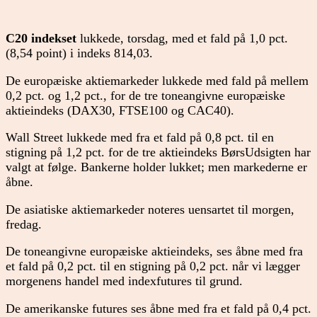
C20 indekset
lukkede, torsdag, med et fald på 1,0 pct.
(8,54 point) i indeks 814,03.
De europæiske aktiemarkeder lukkede med fald på mellem
0,2 pct. og 1,2 pct., for de tre toneangivne europæiske
aktieindeks (DAX30, FTSE100 og CAC40).
Wall Street lukkede med fra et fald på 0,8 pct. til en
stigning på 1,2 pct. for de tre aktieindeks BørsUdsigten har
valgt at følge. Bankerne holder lukket; men markederne er
åbne.
De asiatiske aktiemarkeder noteres uensartet til morgen,
fredag.
De toneangivne europæiske aktieindeks, ses åbne med fra
et fald på 0,2 pct. til en stigning på 0,2 pct. når vi lægger
morgenens handel med indexfutures til grund.
De amerikanske futures ses åbne med fra et fald på 0,4 pct.