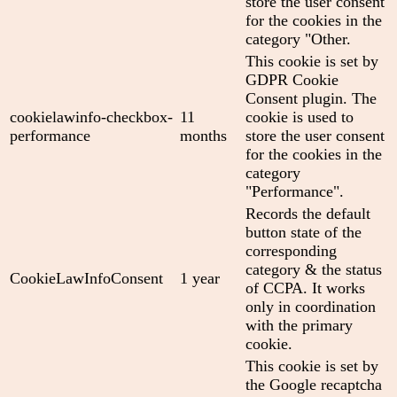
store the user consent
for the cookies in the
category "Other.
This cookie is set by
GDPR Cookie
Consent plugin. The
cookielawinfo-checkbox-
11
cookie is used to
performance
months
store the user consent
for the cookies in the
category
"Performance".
Records the default
button state of the
corresponding
category & the status
CookieLawInfoConsent
1 year
of CCPA. It works
only in coordination
with the primary
cookie.
This cookie is set by
the Google recaptcha