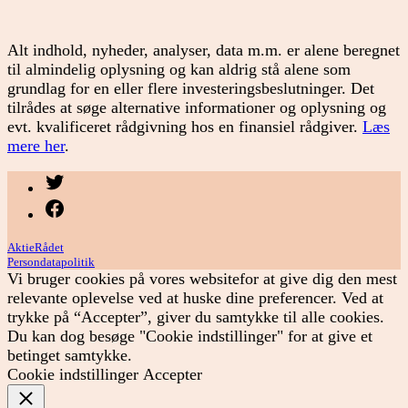
Alt indhold, nyheder, analyser, data m.m. er alene beregnet
til almindelig oplysning og kan aldrig stå alene som
grundlag for en eller flere investeringsbeslutninger. Det
tilrådes at søge alternative informationer og oplysning og
evt. kvalificeret rådgivning hos en finansiel rådgiver.
Læs
mere her
.
Menupunkt
Menupunkt
AktieRådet
Persondatapolitik
Vi bruger cookies på vores websitefor at give dig den mest
relevante oplevelse ved at huske dine preferencer. Ved at
trykke på “Accepter”, giver du samtykke til alle cookies.
Du kan dog besøge "Cookie indstillinger" for at give et
betinget samtykke.
Cookie indstillinger
Accepter