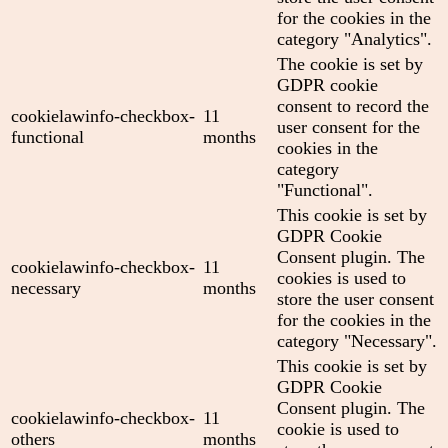
for the cookies in the
category "Analytics".
The cookie is set by
GDPR cookie
consent to record the
cookielawinfo-checkbox-
11
user consent for the
functional
months
cookies in the
category
"Functional".
This cookie is set by
GDPR Cookie
Consent plugin. The
cookielawinfo-checkbox-
11
cookies is used to
necessary
months
store the user consent
for the cookies in the
category "Necessary".
This cookie is set by
GDPR Cookie
Consent plugin. The
cookielawinfo-checkbox-
11
cookie is used to
others
months