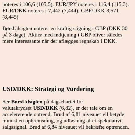
noteres i 106,6 (105,5). EUR/JPY noteres i 116,4 (115,3).
EUR/DKK noteres i 7,442 (7,444). GBP/DKK 8,571
(8,445)
BørsUdsigten noterer en kraftig stigning i GBP (DKK 30
på 3 dage). Aktier med indtjening i GBP bliver således
mere interessante når der aflægges regnskab i DKK.
USD/DKK: Strategi og Vurdering
Ser
BørsUdsigten
på dagschartet for
valutakrydset
USD/DKK
(6,82), er der tale om en
accelererende optrend. Brud af 6,81 niveauet vil betyde
mindst en opbremsning, og udløsning af et spekulativt
salgssignal. Brud af 6,84 niveauet vil bekræfte optrenden.