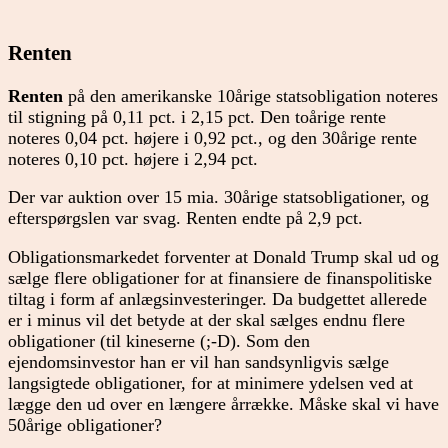
Renten
Renten
på den amerikanske 10årige statsobligation noteres
til stigning på 0,11 pct. i 2,15 pct. Den toårige rente
noteres 0,04 pct. højere i 0,92 pct., og den 30årige rente
noteres 0,10 pct. højere i 2,94 pct.
Der var auktion over 15 mia. 30årige statsobligationer, og
efterspørgslen var svag. Renten endte på 2,9 pct.
Obligationsmarkedet forventer at Donald Trump skal ud og
sælge flere obligationer for at finansiere de finanspolitiske
tiltag i form af anlægsinvesteringer. Da budgettet allerede
er i minus vil det betyde at der skal sælges endnu flere
obligationer (til kineserne (;-D). Som den
ejendomsinvestor han er vil han sandsynligvis sælge
langsigtede obligationer, for at minimere ydelsen ved at
lægge den ud over en længere årrække. Måske skal vi have
50årige obligationer?