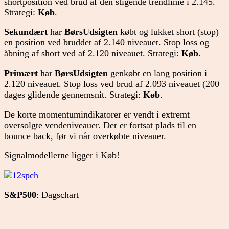
shortposition ved brud af den stigende trendlinie i 2.145.
Strategi:
Køb
.
Sekundært
har
BørsUdsigten
købt og lukket short (stop)
en position ved bruddet af 2.140 niveauet. Stop loss og
åbning af short ved af 2.120 niveauet. Strategi:
Køb
.
Primært
har
BørsUdsigten
genkøbt en lang position i
2.120 niveauet. Stop loss ved brud af 2.093 niveauet (200
dages glidende gennemsnit. Strategi:
Køb
.
De korte momentumindikatorer er vendt i extremt
oversolgte vendeniveauer. Der er fortsat plads til en
bounce back, før vi når overkøbte niveauer.
Signalmodellerne ligger i Køb!
S&P500
: Dagschart