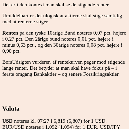
Det er i den kontext man skal se de stigende renter.
Umiddelbart er det ulogisk at aktierne skal stige samtidig
med at renterne stiger.
Renten
på den tyske 10årige Bund noteres 0,07 pct. højere
i 0,27 pct. Den 2årige bund noteres 0,01 pct. højere i
minus 0,63 pct., og den 30årige noteres 0,08 pct. højere i
0,90 pct.
BørsUdsigten vurderer, af rentekurven peger mod stigende
lange renter. Det betyder at man skal have fokus på – i
første omgang Bankaktier – og senere Forsikringsaktier.
Valuta
USD
noteres kl. 07:27 i 6,819 (6,807) for 1 USD.
EUR/USD noteres i 1,092 (1,094) for 1 EUR. USD/JPY