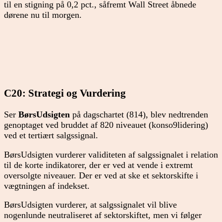
til en stigning på 0,2 pct., såfremt Wall Street åbnede
dørene nu til morgen.
C20: Strategi og Vurdering
Ser
BørsUdsigten
på dagschartet (814), blev nedtrenden
genoptaget ved bruddet af 820 niveauet (konso9lidering)
ved et tertiært salgssignal.
BørsUdsigten vurderer validiteten af salgssignalet i relation
til de korte indikatorer, der er ved at vende i extremt
oversolgte niveauer. Der er ved at ske et sektorskifte i
vægtningen af indekset.
BørsUdsigten vurderer, at salgssignalet vil blive
nogenlunde neutraliseret af sektorskiftet, men vi følger