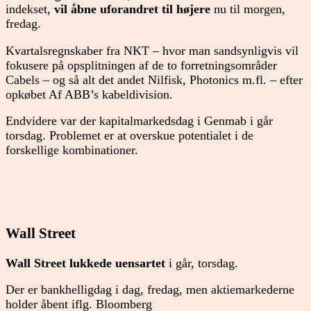
indekset,
vil åbne uforandret til højere
nu til morgen,
fredag.
Kvartalsregnskaber fra NKT – hvor man sandsynligvis vil
fokusere på opsplitningen af de to forretningsområder
Cabels – og så alt det andet Nilfisk, Photonics m.fl. – efter
opkøbet Af ABB’s kabeldivision.
Endvidere var der kapitalmarkedsdag i Genmab i går
torsdag. Problemet er at overskue potentialet i de
forskellige kombinationer.
Wall Street
Wall Street lukkede uensartet
i går, torsdag.
Der er bankhelligdag i dag, fredag, men aktiemarkederne
holder åbent iflg. Bloomberg