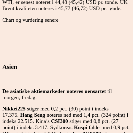
WTI, er senest noteret i 44,48 (45,42) USD pr. tønde. UK
Brent kvaliteten noteres i 45,77 (46,72) USD pr. tønde.
Chart og vurdering senere
Asien
De asiatiske aktiemarkeder noteres uensartet
til
morgen, fredag.
Nikkei225
stiger med 0,2 pct. (30) point i indeks
17.375.
Hang Seng
noteres ned med 1,4 pct. (324 point) i
indeks 22.515. Kina’s
CSI300
stiger med 0,8 pct. (27
point) i indeks 3.417. Sydkoreas
Kospi
falder med 0,9 pct.