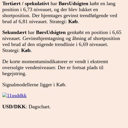
Tertiært / spekulativt
har
BørsUdsigten
købt en lang
position i 6,73 niveauet, og der blev lukket en
shortposition. Der hjemtages gevinst trendfølgende ved
brud af 6,81 niveauet. Strategi:
Køb
.
Sekundært
har
BørsUdsigten
genkøbt en position i 6,65
niveauet. Gevinsthjemtagning og åbning af shortposition
ved brud af den stigende trendlinie i 6,69 niveauet.
Strategi:
Køb
.
De korte momentumindikatorer er vendt i ekstremt
oversolgte vendeniveauer. Der er fortsat plads til
begejstring.
Signalmodellerne ligger i Køb.
USD/DKK
: Dagschart.