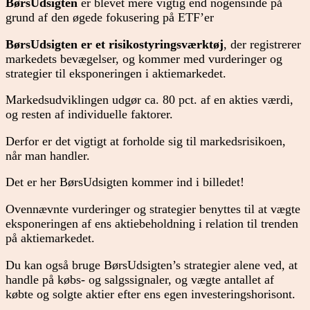
BørsUdsigten
er blevet mere vigtig end nogensinde på
grund af den øgede fokusering på ETF’er
BørsUdsigten er et risikostyringsværktøj
, der registrerer
markedets bevægelser, og kommer med vurderinger og
strategier til eksponeringen i aktiemarkedet.
Markedsudviklingen udgør ca. 80 pct. af en akties værdi,
og resten af individuelle faktorer.
Derfor er det vigtigt at forholde sig til markedsrisikoen,
når man handler.
Det er her BørsUdsigten kommer ind i billedet!
Ovennævnte vurderinger og strategier benyttes til at vægte
eksponeringen af ens aktiebeholdning i relation til trenden
på aktiemarkedet.
Du kan også bruge BørsUdsigten’s strategier alene ved, at
handle på købs- og salgssignaler, og vægte antallet af
købte og solgte aktier efter ens egen investeringshorisont.