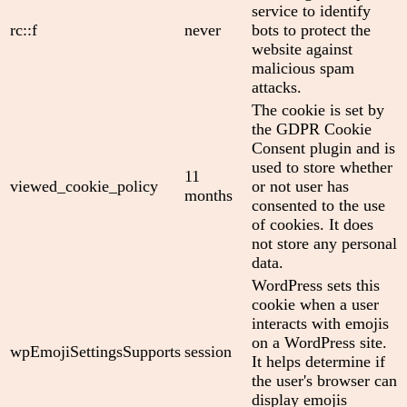
service to identify
rc::f
never
bots to protect the
website against
malicious spam
attacks.
The cookie is set by
the GDPR Cookie
Consent plugin and is
used to store whether
11
viewed_cookie_policy
or not user has
months
consented to the use
of cookies. It does
not store any personal
data.
WordPress sets this
cookie when a user
interacts with emojis
on a WordPress site.
wpEmojiSettingsSupports
session
It helps determine if
the user's browser can
display emojis