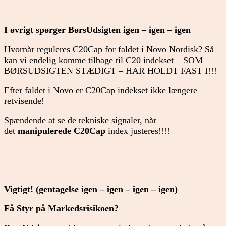
I øvrigt spørger BørsUdsigten igen – igen – igen
Hvornår reguleres C20Cap for faldet i Novo Nordisk? Så
kan vi endelig komme tilbage til C20 indekset – SOM
BØRSUDSIGTEN STÆDIGT – HAR HOLDT FAST I!!!
Efter faldet i Novo er C20Cap indekset ikke længere
retvisende!
Spændende at se de tekniske signaler, når
det
manipulerede C20Cap
index justeres!!!!
Vigtigt! (gentagelse igen – igen – igen – igen)
Få Styr på Markedsrisikoen?