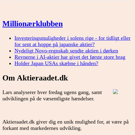
Millionærklubben
Investeringsmuligheder i solens rige - for tidligt eller
for sent at hoppe på japanske aktier?
Nydeligt Novo-regnskab sendte aktien i dørken
Revnerne i AI-aktier har givet det første store brag
Holder Japan USAs skæbne i hånden?
Om Aktieraadet.dk
Lars analyserer hver fredag ugens gang, samt
udviklingen på de væsentligste hændelser.
Aktieraadet.dk giver dig en unik mulighed for, at være på
forkant med markedernes udvikling.