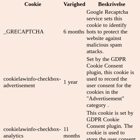
Cookie
Varighed
Beskrivelse
Google Recaptcha
service sets this
cookie to identify
_GRECAPTCHA
6 months
bots to protect the
website against
malicious spam
attacks.
Set by the GDPR
Cookie Consent
plugin, this cookie is
cookielawinfo-checkbox-
used to record the
1 year
advertisement
user consent for the
cookies in the
"Advertisement"
category .
This cookie is set by
GDPR Cookie
Consent plugin. The
cookielawinfo-checkbox-
11
cookie is used to
analytics
months
store the user consent