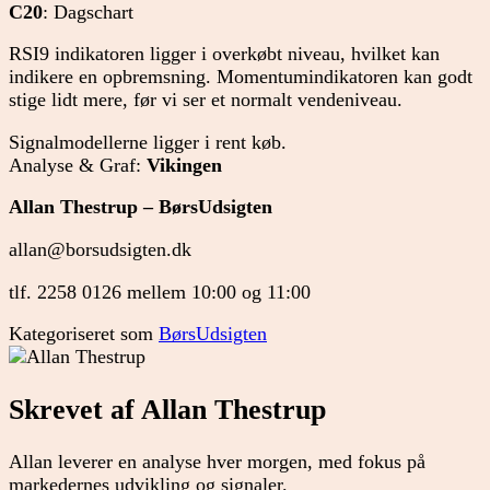
C20
: Dagschart
RSI9 indikatoren ligger i overkøbt niveau, hvilket kan
indikere en opbremsning. Momentumindikatoren kan godt
stige lidt mere, før vi ser et normalt vendeniveau.
Signalmodellerne ligger i rent køb.
Analyse & Graf:
Vikingen
Allan Thestrup – BørsUdsigten
allan@borsudsigten.dk
tlf. 2258 0126 mellem 10:00 og 11:00
Kategoriseret som
BørsUdsigten
Skrevet af Allan Thestrup
Allan leverer en analyse hver morgen, med fokus på
markedernes udvikling og signaler.