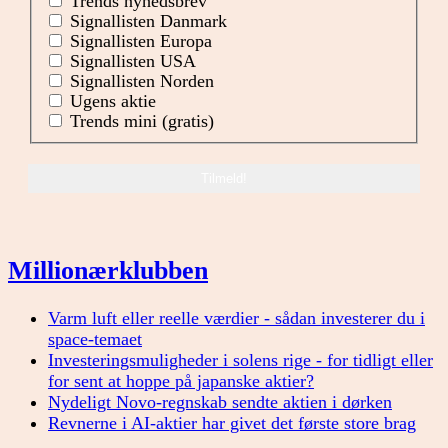
Trends nyhedsbrev
Signallisten Danmark
Signallisten Europa
Signallisten USA
Signallisten Norden
Ugens aktie
Trends mini (gratis)
Millionærklubben
Varm luft eller reelle værdier - sådan investerer du i
space-temaet
Investeringsmuligheder i solens rige - for tidligt eller
for sent at hoppe på japanske aktier?
Nydeligt Novo-regnskab sendte aktien i dørken
Revnerne i AI-aktier har givet det første store brag