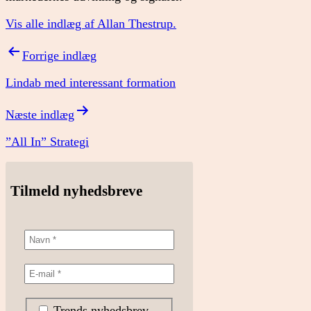
Vis alle indlæg af Allan Thestrup.
Indlægsnavigation
Forrige indlæg
Lindab med interessant formation
Næste indlæg
”All In” Strategi
Tilmeld nyhedsbreve
Trends nyhedsbrev