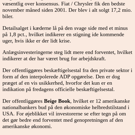
væsentlig over konsensus. Fiat / Chrysler fik den bedste
november måned siden 2001. Der blev i alt solgt 17,2 mio.
biler.
Detailsalget i kæderne lå på den svage side med et minus
på 1,8 pct., hvilket indikerer en stigning ide kommende
uger, hvis ikke er der lidt krise.
Anlægsinvesteringerne steg lidt mere end forventet, hvilket
indikerer at der har været brug for arbejdskraft.
Der offentliggøres beskæftigelsestal fra den private sektor i
form af den interpolerede ADP opgørelse. Den er dog
præget af en vis usikkerhed, hvorfor det kun er en
indikation på fredagens officielle beskæftigelsestal.
Der offentliggøres
Beige Book
, hvilket er 12 amerikanske
nationalbankers bud på den økonomiske helbredstilstand i
USA. For øjeblikket vil investorerne se efter tegn på om
det gør bedre end forventet med genopretningen af den
amerikanske økonomi.