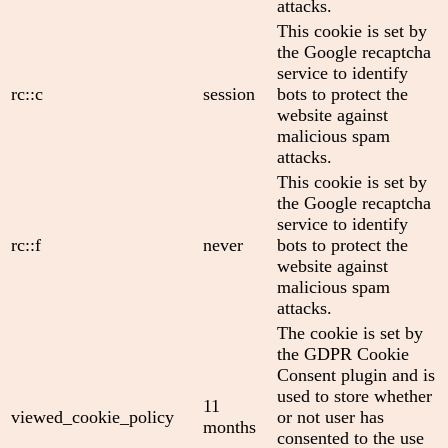
attacks.
This cookie is set by
the Google recaptcha
service to identify
rc::c
session
bots to protect the
website against
malicious spam
attacks.
This cookie is set by
the Google recaptcha
service to identify
rc::f
never
bots to protect the
website against
malicious spam
attacks.
The cookie is set by
the GDPR Cookie
Consent plugin and is
used to store whether
11
viewed_cookie_policy
or not user has
months
consented to the use