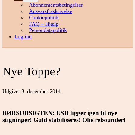
menu
Abonnementsbetingelser
Ansvarsfraskrivelse
Cookiepolitik
FAQ – Hjælp
Persondatapolitik
Log ind
Nye Toppe?
Udgivet
3. december 2014
BØRSUDSIGTEN: USD ligger igen til nye
stigninger! Guld stabiliseres! Olie rebounder!