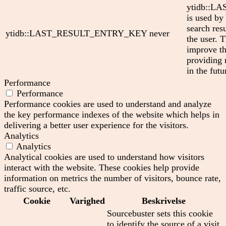
ytidb::
is used by
search res
ytidb::LAST_RESULT_ENTRY_KEY
never
the user. T
improve th
providing 
in the futu
Performance
Performance
Performance cookies are used to understand and analyze
the key performance indexes of the website which helps in
delivering a better user experience for the visitors.
Analytics
Analytics
Analytical cookies are used to understand how visitors
interact with the website. These cookies help provide
information on metrics the number of visitors, bounce rate,
traffic source, etc.
Cookie
Varighed
Beskrivelse
Sourcebuster sets this cookie
to identify the source of a visit