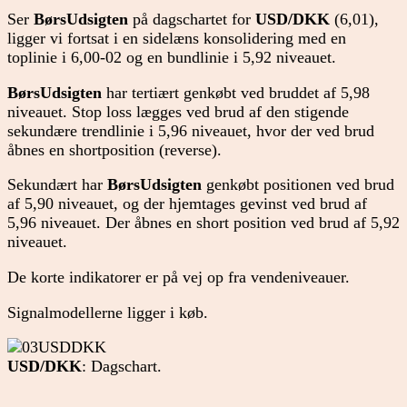
Ser
BørsUdsigten
på dagschartet for
USD/DKK
(6,01),
ligger vi fortsat i en sidelæns konsolidering med en
toplinie i 6,00-02 og en bundlinie i 5,92 niveauet.
BørsUdsigten
har tertiært genkøbt ved bruddet af 5,98
niveauet. Stop loss lægges ved brud af den stigende
sekundære trendlinie i 5,96 niveauet, hvor der ved brud
åbnes en shortposition (reverse).
Sekundært har
BørsUdsigten
genkøbt positionen ved brud
af 5,90 niveauet, og der hjemtages gevinst ved brud af
5,96 niveauet. Der åbnes en short position ved brud af 5,92
niveauet.
De korte indikatorer er på vej op fra vendeniveauer.
Signalmodellerne ligger i køb.
USD/DKK
: Dagschart.