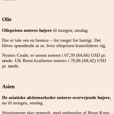
Olie
Olieprisen noteres højere
til morgen, onsdag.
Der er tale om en bounce – for meget for hurtigt. Det
bliver spændende at se, hvor olieprisen konsoliderer sig.
Nymex Crude, er senest noteret i 67,39 (64,66) USD pr.
tønde. UK Brent kvaliteten noteres i 70,86 (68,42) USD
pr. tønde.
Asien
De asiatiske aktiemarkeder noteres overvejende højere
,
nu til morgen, onsdag.
Stigningerne sker generelt, med undtagelse af Hong Kong.