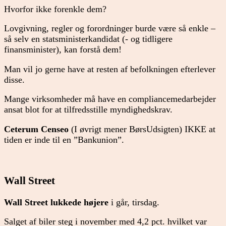
Hvorfor ikke forenkle dem?
Lovgivning, regler og forordninger burde være så enkle –
så selv en statsministerkandidat (- og tidligere
finansminister), kan forstå dem!
Man vil jo gerne have at resten af befolkningen efterlever
disse.
Mange virksomheder må have en compliancemedarbejder
ansat blot for at tilfredsstille myndighedskrav.
Ceterum Censeo
(I øvrigt mener BørsUdsigten) IKKE at
tiden er inde til en ”Bankunion”.
Wall Street
Wall Street lukkede højere
i går, tirsdag.
Salget af biler steg i november med 4,2 pct. hvilket var