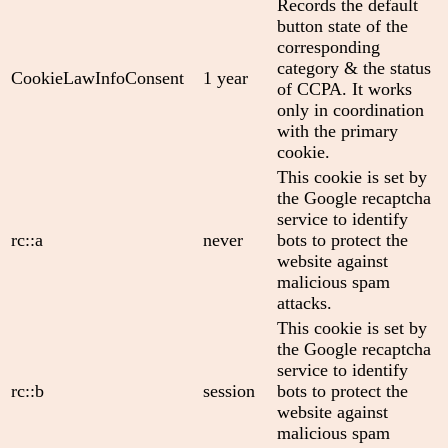
Records the default
button state of the
corresponding
category & the status
CookieLawInfoConsent
1 year
of CCPA. It works
only in coordination
with the primary
cookie.
This cookie is set by
the Google recaptcha
service to identify
rc::a
never
bots to protect the
website against
malicious spam
attacks.
This cookie is set by
the Google recaptcha
service to identify
rc::b
session
bots to protect the
website against
malicious spam