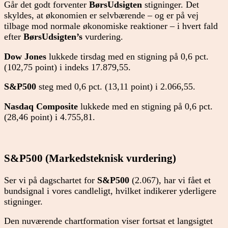
Går det godt forventer
BørsUdsigten
stigninger. Det
skyldes, at økonomien er selvbærende – og er på vej
tilbage mod normale økonomiske reaktioner – i hvert fald
efter
BørsUdsigten’s
vurdering.
Dow Jones
lukkede tirsdag med en stigning på 0,6 pct.
(102,75 point) i indeks 17.879,55.
S&P500
steg med 0,6 pct. (13,11 point) i 2.066,55.
Nasdaq Composite
lukkede med en stigning på 0,6 pct.
(28,46 point) i 4.755,81.
S&P500 (Markedsteknisk vurdering)
Ser vi på dagschartet for
S&P500
(2.067), har vi fået et
bundsignal i vores candleligt, hvilket indikerer yderligere
stigninger.
Den nuværende chartformation viser fortsat et langsigtet