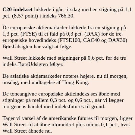
C20 indekset
lukkede i går, tirsdag med en stigning på 1,1
pct. (8,57 point) i indeks 766,30.
De europæiske aktiemarkeder lukkede fra en stigning på
1,3 pct. (FTSE) til et fald på 0,3 pct. (DAX) for de tre
europæiske hovedindeks (FTSE100, CAC40 og DAX30)
BørsUdsigten har valgt at følge.
Wall Street lukkede med stigninger på 0,6 pct. for de tre
indeks BørsUdsigten følger.
De asiatiske aktiemarkeder noteres højere, nu til morgen,
onsdag, med undtagelse af Hong Kong.
De toneangivne europæiske aktieindeks ses åbne med
stigninger på mellem 0,3 pct. og 0,6 pct., når vi lægger
morgenens handel med indeksfutures til grund.
Tager vi varsel af de amerikanske futures til morgen, ligger
Wall Street til at åbne uforandret plus minus 0,1 pct., hvis
Wall Street åbnede nu.