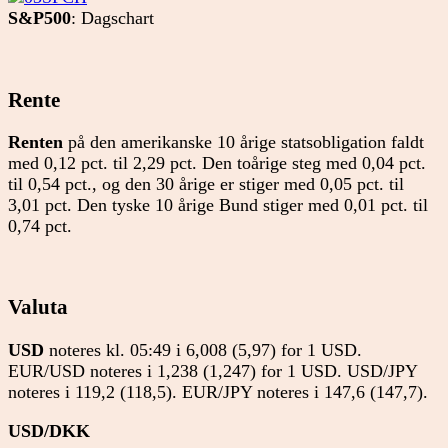
S&P500
: Dagschart
Rente
Renten
på den amerikanske 10 årige statsobligation faldt
med 0,12 pct. til 2,29 pct. Den toårige steg med 0,04 pct.
til 0,54 pct., og den 30 årige er stiger med 0,05 pct. til
3,01 pct. Den tyske 10 årige Bund stiger med 0,01 pct. til
0,74 pct.
Valuta
USD
noteres kl. 05:49 i 6,008 (5,97) for 1 USD.
EUR/USD noteres i 1,238 (1,247) for 1 USD. USD/JPY
noteres i 119,2 (118,5). EUR/JPY noteres i 147,6 (147,7).
USD/DKK