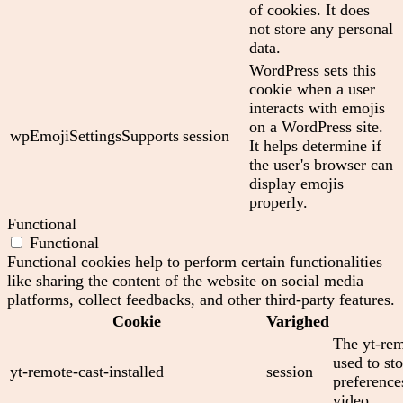
of cookies. It does
not store any personal
data.
WordPress sets this
cookie when a user
interacts with emojis
on a WordPress site.
wpEmojiSettingsSupports
session
It helps determine if
the user's browser can
display emojis
properly.
Functional
Functional
Functional cookies help to perform certain functionalities
like sharing the content of the website on social media
platforms, collect feedbacks, and other third-party features.
Cookie
Varighed
The yt-rem
used to sto
yt-remote-cast-installed
session
preferenc
video.