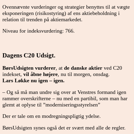
Ovennævnte vurderinger og strategier benyttes til at vægte
eksponeringen (risikostyring) af ens aktiebeholdning i
relation til trenden på aktiemarkedet.
Niveau for indeksvurdering: 766.
Dagens C20 Udsigt.
BørsUdsigten vurderer
, at
de danske aktier
ved C20
indekset,
vil åbne højere
, nu til morgen, onsdag.
Lars Løkke nu igen – igen.
– Og så må man undre sig over at Venstres formand igen
rammer overskrifterne – nu med en partibil, som man har
glemt at oplyse til ”moderniseringsstyrelsen”
Der er tale om en modregningspligtig ydelse.
BørsUdsigten synes også det er svært med alle de regler.