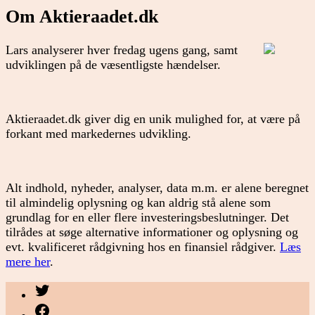
Om Aktieraadet.dk
Lars analyserer hver fredag ugens gang, samt
udviklingen på de væsentligste hændelser.
Aktieraadet.dk giver dig en unik mulighed for, at være på
forkant med markedernes udvikling.
Alt indhold, nyheder, analyser, data m.m. er alene beregnet
til almindelig oplysning og kan aldrig stå alene som
grundlag for en eller flere investeringsbeslutninger. Det
tilrådes at søge alternative informationer og oplysning og
evt. kvalificeret rådgivning hos en finansiel rådgiver.
Læs
mere her
.
Menupunkt
Menupunkt