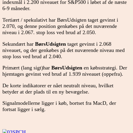
indexmål i 2.200 niveauet for S&P500 i løbet af de næste
6-9 måneder.
Tertiært / spekulativt har BørsUdsigten taget gevinst i
2.070, og denne position genkøbes på det nuværende
niveau i 2.067. stop loss ved brud af 2.050.
Sekundært har
BørsUdsigten
taget gevinst i 2.068
niveauet, og der genkøbes på det nuværende niveau med
stop loss ved brud af 2.040.
Primært (lang sigt)har
BørsUdsigten
en købsstrategi. Der
hjemtages gevinst ved brud af 1.939 niveauet (oppefra).
De korte indikatorer er nået neutralt niveau, hvilket
betyder at der plads til en ny bevægelse.
Signalmodellerne ligger i køb, bortset fra MacD, der
fortsat ligger i sælg.