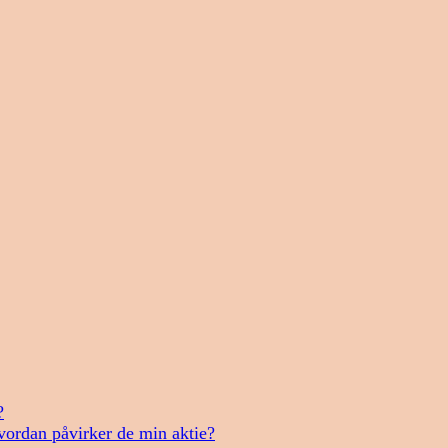
?
vordan påvirker de min aktie?