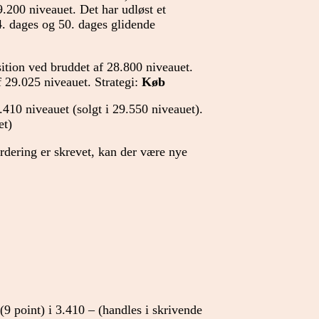
9.200 niveauet. Det har udløst et
4. dages og 50. dages glidende
ition ved bruddet af 28.800 niveauet.
f 29.025 niveauet. Strategi:
Køb
.410 niveauet (solgt i 29.550 niveauet).
et)
urdering er skrevet, kan der være nye
(9 point) i 3.410 – (handles i skrivende