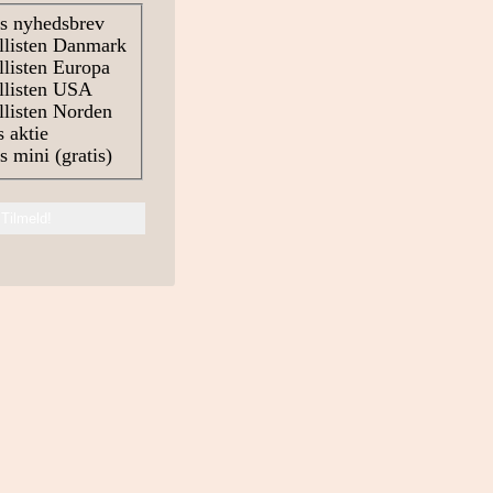
s nyhedsbrev
llisten Danmark
listen Europa
llisten USA
listen Norden
 aktie
 mini (gratis)