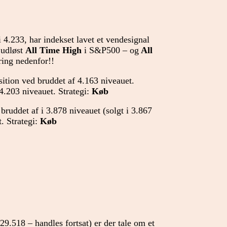
i 4.233, har indekset lavet et vendesignal
 udløst
All Time High
i S&P500 – og
All
ing nedenfor!!
ition ved bruddet af 4.163 niveauet.
 4.203 niveauet. Strategi:
Køb
bruddet af i 3.878 niveauet (solgt i 3.867
. Strategi:
Køb
 29.518 – handles fortsat) er der tale om et