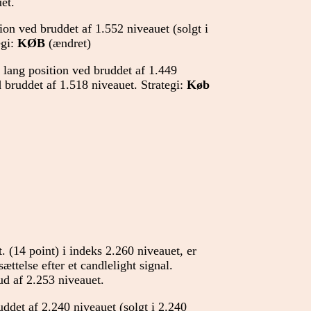
et.
on ved bruddet af 1.552 niveauet (solgt i
egi:
KØB
(ændret)
lang position ved bruddet af 1.449
d bruddet af 1.518 niveauet. Strategi:
Køb
. (14 point) i indeks 2.260 niveauet, er
ættelse efter et candlelight signal.
ud af 2.253 niveauet.
ddet af 2.240 niveauet (solgt i 2.240