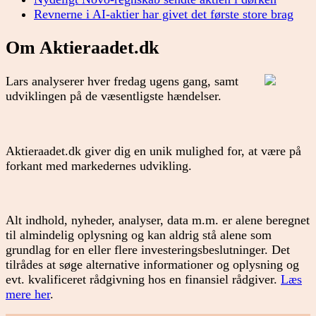
Revnerne i AI-aktier har givet det første store brag
Om Aktieraadet.dk
Lars analyserer hver fredag ugens gang, samt
udviklingen på de væsentligste hændelser.
Aktieraadet.dk giver dig en unik mulighed for, at være på
forkant med markedernes udvikling.
Alt indhold, nyheder, analyser, data m.m. er alene beregnet
til almindelig oplysning og kan aldrig stå alene som
grundlag for en eller flere investeringsbeslutninger. Det
tilrådes at søge alternative informationer og oplysning og
evt. kvalificeret rådgivning hos en finansiel rådgiver.
Læs
mere her
.