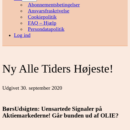
menu
Abonnementsbetingelser
Ansvarsfraskrivelse
Cookiepolitik
FAQ – Hjælp
Persondatapolitik
Log ind
Ny Alle Tiders Højeste!
Udgivet
30. september 2020
BørsUdsigten: Uensartede Signaler på
Aktiemarkederne! Går bunden ud af OLIE?