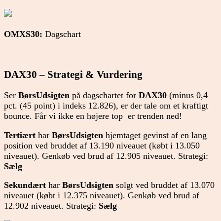
OMXS30:
Dagschart
DAX30 – Strategi & Vurdering
Ser
BørsUdsigten
på dagschartet for
DAX30
(minus 0,4
pct. (45 point) i indeks 12.826), er der tale om et kraftigt
bounce. Får vi ikke en højere top er trenden ned!
Tertiært
har
BørsUdsigten
hjemtaget gevinst af en lang
position ved bruddet af 13.190 niveauet (købt i 13.050
niveauet). Genkøb ved brud af 12.905 niveauet. Strategi:
Sælg
Sekundært
har
BørsUdsigten
solgt ved bruddet af 13.070
niveauet (købt i 12.375 niveauet). Genkøb ved brud af
12.902 niveauet. Strategi:
Sælg