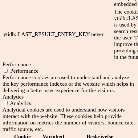
embedded 
The cooki
ytidb::
is used by
search res
ytidb::LAST_RESULT_ENTRY_KEY
never
the user. T
improve th
providing 
in the futu
Performance
Performance
Performance cookies are used to understand and analyze
the key performance indexes of the website which helps in
delivering a better user experience for the visitors.
Analytics
Analytics
Analytical cookies are used to understand how visitors
interact with the website. These cookies help provide
information on metrics the number of visitors, bounce rate,
traffic source, etc.
Cookie
Varighed
Beskrivelse