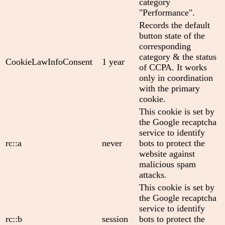
category
"Performance".
Records the default
button state of the
corresponding
category & the status
CookieLawInfoConsent
1 year
of CCPA. It works
only in coordination
with the primary
cookie.
This cookie is set by
the Google recaptcha
service to identify
rc::a
never
bots to protect the
website against
malicious spam
attacks.
This cookie is set by
the Google recaptcha
service to identify
rc::b
session
bots to protect the