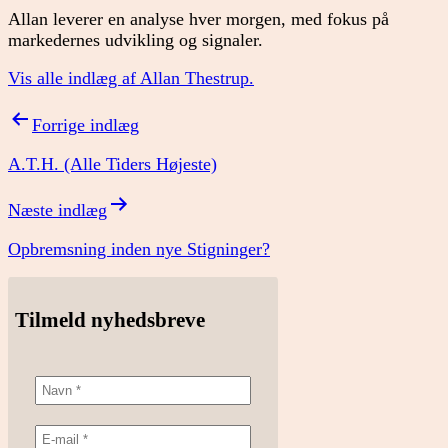
Allan leverer en analyse hver morgen, med fokus på
markedernes udvikling og signaler.
Vis alle indlæg af Allan Thestrup.
Indlægsnavigation
Forrige indlæg
A.T.H. (Alle Tiders Højeste)
Næste indlæg
Opbremsning inden nye Stigninger?
Tilmeld nyhedsbreve