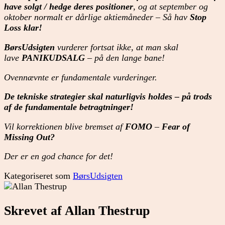
have solgt / hedge deres positioner
, og at september og
oktober normalt er dårlige aktiemåneder – Så hav
Stop
Loss klar!
BørsUdsigten
vurderer fortsat ikke, at man skal
lave
PANIKUDSALG
– på den lange bane!
Ovennævnte er fundamentale vurderinger.
De tekniske strategier skal naturligvis holdes – på trods
af de fundamentale betragtninger!
Vil korrektionen blive bremset af
FOMO
–
Fear of
Missing Out?
Der er en god chance for det!
Kategoriseret som
BørsUdsigten
Skrevet af Allan Thestrup