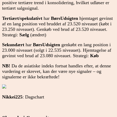
positive tertiære trend i konsolidering, hvilket udløser er
tertiært salgssignal.
Tertiært/spekulativt
har
BørsUdsigten
hjemtaget gevinst
af en lang position ved bruddet af 23.520 niveauet (købt i
23.250 niveauet). Genkøb ved brud af 23.520 niveauet.
Strategi:
Sælg
(ændret)
Sekundært
har
BørsUdsigten
genkøbt en lang position i
23.000 niveauet (solgt i 22.535 niveauet). Hjemtagelse af
gevinst ved brud af 23.080 niveauet. Strategi:
Køb
NB!
Da de asiatiske indeks fortsat handles efter, at denne
vurdering er skrevet, kan der være nye signaler – og
signalerne er ikke bekræftede!
Nikkei225
: Dagschart