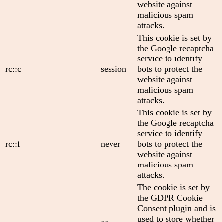
website against
malicious spam
attacks.
This cookie is set by
the Google recaptcha
service to identify
rc::c
session
bots to protect the
website against
malicious spam
attacks.
This cookie is set by
the Google recaptcha
service to identify
rc::f
never
bots to protect the
website against
malicious spam
attacks.
The cookie is set by
the GDPR Cookie
Consent plugin and is
used to store whether