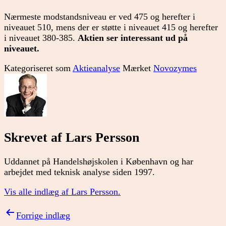
Nærmeste modstandsniveau er ved 475 og herefter i
niveauet 510, mens der er støtte i niveauet 415 og herefter
i niveauet 380-385.
Aktien ser interessant ud på
niveauet.
Kategoriseret som
Aktieanalyse
Mærket
Novozymes
Skrevet af Lars Persson
Uddannet på Handelshøjskolen i København og har
arbejdet med teknisk analyse siden 1997.
Vis alle indlæg af Lars Persson.
Indlægsnavigation
Forrige indlæg