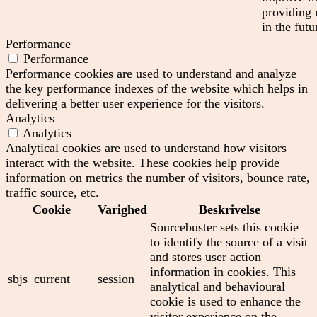
providing 
in the futu
Performance
Performance
Performance cookies are used to understand and analyze
the key performance indexes of the website which helps in
delivering a better user experience for the visitors.
Analytics
Analytics
Analytical cookies are used to understand how visitors
interact with the website. These cookies help provide
information on metrics the number of visitors, bounce rate,
traffic source, etc.
Cookie
Varighed
Beskrivelse
Sourcebuster sets this cookie
to identify the source of a visit
and stores user action
information in cookies. This
sbjs_current
session
analytical and behavioural
cookie is used to enhance the
visitor experience on the