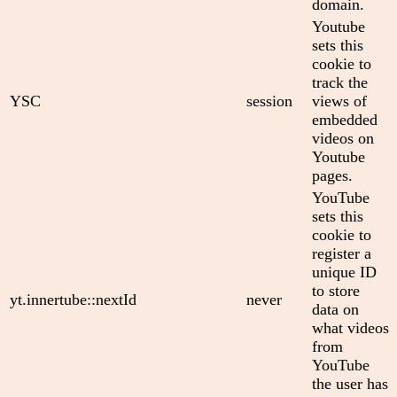
domain.
Youtube
sets this
cookie to
track the
YSC
session
views of
embedded
videos on
Youtube
pages.
YouTube
sets this
cookie to
register a
unique ID
to store
yt.innertube::nextId
never
data on
what videos
from
YouTube
the user has