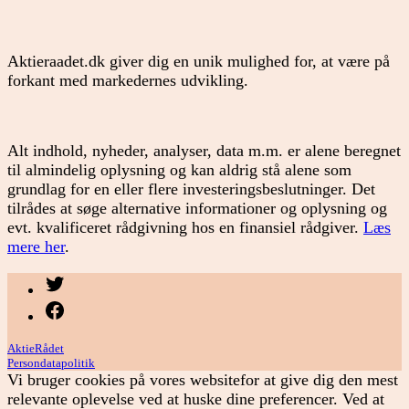
Aktieraadet.dk giver dig en unik mulighed for, at være på
forkant med markedernes udvikling.
Alt indhold, nyheder, analyser, data m.m. er alene beregnet
til almindelig oplysning og kan aldrig stå alene som
grundlag for en eller flere investeringsbeslutninger. Det
tilrådes at søge alternative informationer og oplysning og
evt. kvalificeret rådgivning hos en finansiel rådgiver.
Læs
mere her
.
Menupunkt
Menupunkt
AktieRådet
Persondatapolitik
Vi bruger cookies på vores websitefor at give dig den mest
relevante oplevelse ved at huske dine preferencer. Ved at