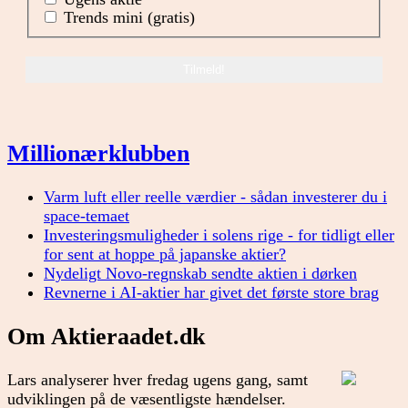
Trends mini (gratis)
Millionærklubben
Varm luft eller reelle værdier - sådan investerer du i
space-temaet
Investeringsmuligheder i solens rige - for tidligt eller
for sent at hoppe på japanske aktier?
Nydeligt Novo-regnskab sendte aktien i dørken
Revnerne i AI-aktier har givet det første store brag
Om Aktieraadet.dk
Lars analyserer hver fredag ugens gang, samt
udviklingen på de væsentligste hændelser.