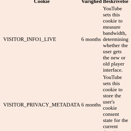
Cookie
Varighed
Beskrivelse
YouTube
sets this
cookie to
measure
bandwidth,
VISITOR_INFO1_LIVE
6 months
determining
whether the
user gets
the new or
old player
interface.
YouTube
sets this
cookie to
store the
user's
VISITOR_PRIVACY_METADATA
6 months
cookie
consent
state for the
current