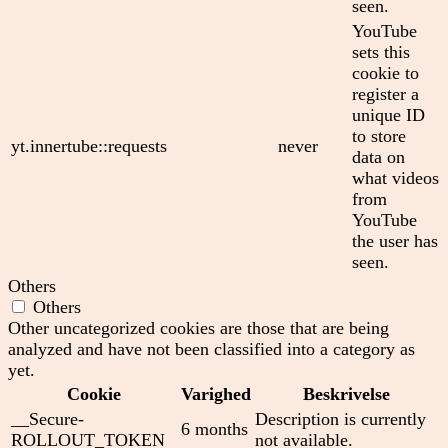
seen.
YouTube
sets this
cookie to
register a
unique ID
to store
yt.innertube::requests
never
data on
what videos
from
YouTube
the user has
seen.
Others
Others
Other uncategorized cookies are those that are being
analyzed and have not been classified into a category as
yet.
Cookie
Varighed
Beskrivelse
__Secure-
Description is currently
6 months
ROLLOUT_TOKEN
not available.