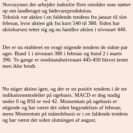
Novozymes der arbejder indenfor flere områder som støtter
op om landbruget og fødevareproduktion.
Teknisk var aktien i en faldende tendens fra januar til slut
februar, hvor aktien gik fra kurs 540 til 380. Siden har
aktiekursen rettet sig og nu handles aktien i niveauet 440.
Der er nu etableret en svagt stigende tendens de sidste par
uger. Bund 1 i niveauet 380 i februar og bund 2 i marts
390. To gange er modstandsniveauet 445-450 blevet testet
men ikke brudt.
Nu stiger aktien igen, og der er en positiv tendens i de tre
indikationsmodeller på ugebasis. MACD er dog stadig
under 0 og RSI er ved 42. Momentum på ugebasis er
stigende og har været det siden begyndelsen af februar,
mens Momentum på månedsbasis er i en faldende tendens
og har været det siden slutningen af august.