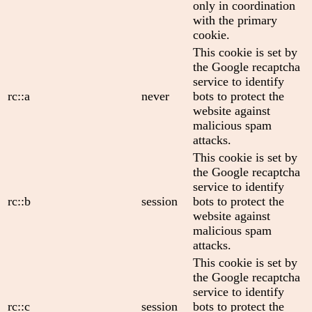
only in coordination
with the primary
cookie.
This cookie is set by
the Google recaptcha
service to identify
rc::a
never
bots to protect the
website against
malicious spam
attacks.
This cookie is set by
the Google recaptcha
service to identify
rc::b
session
bots to protect the
website against
malicious spam
attacks.
This cookie is set by
the Google recaptcha
service to identify
rc::c
session
bots to protect the