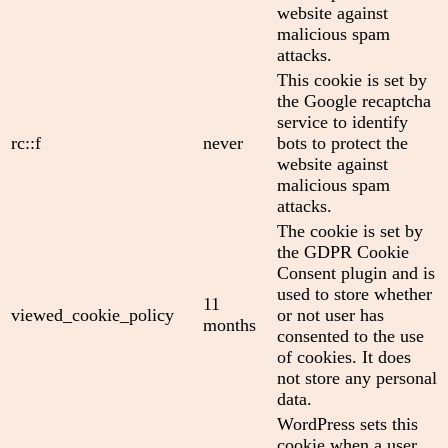
website against
malicious spam
attacks.
This cookie is set by
the Google recaptcha
service to identify
rc::f
never
bots to protect the
website against
malicious spam
attacks.
The cookie is set by
the GDPR Cookie
Consent plugin and is
used to store whether
11
viewed_cookie_policy
or not user has
months
consented to the use
of cookies. It does
not store any personal
data.
WordPress sets this
cookie when a user