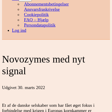
menu
Abonnementsbetingelser
Ansvarsfraskrivelse
Cookiepolitik
FAQ – Hjælp
Persondatapolitik
Log ind
Novozymes med nyt
signal
Udgivet
30. marts 2022
Et af de danske selskaber som har fået øget fokus i
forbindelse med krigen i Europas kornkammer er