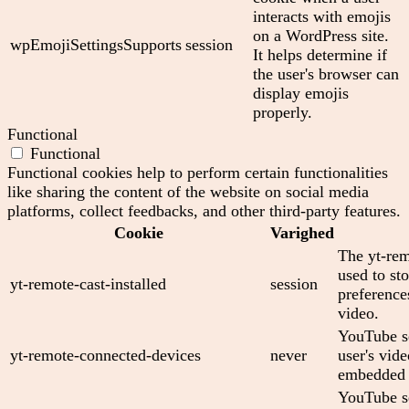
interacts with emojis
on a WordPress site.
wpEmojiSettingsSupports
session
It helps determine if
the user's browser can
display emojis
properly.
Functional
Functional
Functional cookies help to perform certain functionalities
like sharing the content of the website on social media
platforms, collect feedbacks, and other third-party features.
Cookie
Varighed
The yt-rem
used to sto
yt-remote-cast-installed
session
preferenc
video.
YouTube se
yt-remote-connected-devices
never
user's vid
embedded 
YouTube se