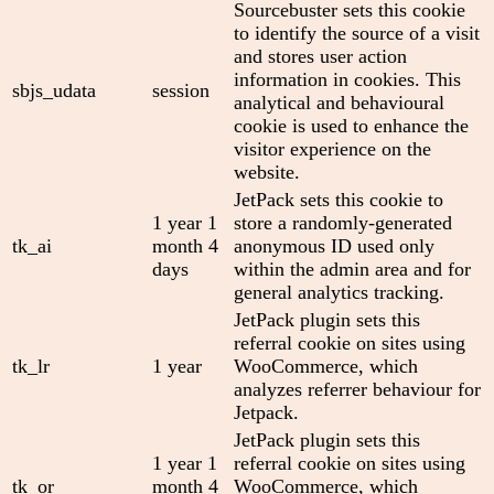
Sourcebuster sets this cookie
to identify the source of a visit
and stores user action
information in cookies. This
sbjs_udata
session
analytical and behavioural
cookie is used to enhance the
visitor experience on the
website.
JetPack sets this cookie to
1 year 1
store a randomly-generated
tk_ai
month 4
anonymous ID used only
days
within the admin area and for
general analytics tracking.
JetPack plugin sets this
referral cookie on sites using
tk_lr
1 year
WooCommerce, which
analyzes referrer behaviour for
Jetpack.
JetPack plugin sets this
1 year 1
referral cookie on sites using
tk_or
month 4
WooCommerce, which