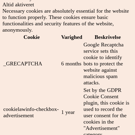
Altid aktiveret
Necessary cookies are absolutely essential for the website
to function properly. These cookies ensure basic
functionalities and security features of the website,
anonymously.
Cookie
Varighed
Beskrivelse
Google Recaptcha
service sets this
cookie to identify
_GRECAPTCHA
6 months
bots to protect the
website against
malicious spam
attacks.
Set by the GDPR
Cookie Consent
plugin, this cookie is
cookielawinfo-checkbox-
used to record the
1 year
advertisement
user consent for the
cookies in the
"Advertisement"
category .