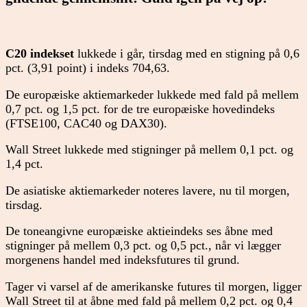
C20 indekset
lukkede i går, tirsdag med en stigning på 0,6
pct. (3,91 point) i indeks 704,63.
De europæiske aktiemarkeder lukkede med fald på mellem
0,7 pct. og 1,5 pct. for de tre europæiske hovedindeks
(FTSE100, CAC40 og DAX30).
Wall Street lukkede med stigninger på mellem 0,1 pct. og
1,4 pct.
De asiatiske aktiemarkeder noteres lavere, nu til morgen,
tirsdag.
De toneangivne europæiske aktieindeks ses åbne med
stigninger på mellem 0,3 pct. og 0,5 pct., når vi lægger
morgenens handel med indeksfutures til grund.
Tager vi varsel af de amerikanske futures til morgen, ligger
Wall Street til at åbne med fald på mellem 0,2 pct. og 0,4