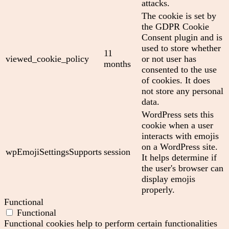
attacks.
The cookie is set by
the GDPR Cookie
Consent plugin and is
used to store whether
11
viewed_cookie_policy
or not user has
months
consented to the use
of cookies. It does
not store any personal
data.
WordPress sets this
cookie when a user
interacts with emojis
on a WordPress site.
wpEmojiSettingsSupports
session
It helps determine if
the user's browser can
display emojis
properly.
Functional
Functional
Functional cookies help to perform certain functionalities