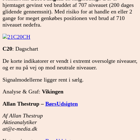
hjemtaget gevinst ved bruddet af 707 niveauet (200 dages
glidende gennemsnit). Med risiko for at handle en eller 2
gange for meget genkøbes positionen ved brud af 710
niveauet nedefra.
C20
: Dagschart
De korte indikatorer er vendt i extremt oversolgte niveauer,
og er nu på vej op mod neutrale niveauer.
Signalmodellerne ligger rent i sælg.
Analyse & Graf:
Vikingen
Allan Thestrup –
BørsUdsigten
Af Allan Thestrup
Aktieanalytiker
at@e-media.dk