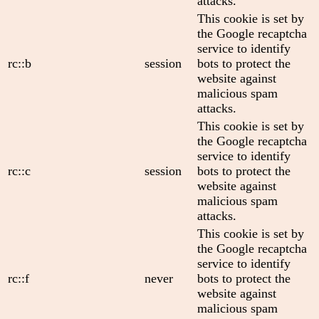
attacks.
This cookie is set by
the Google recaptcha
service to identify
rc::b
session
bots to protect the
website against
malicious spam
attacks.
This cookie is set by
the Google recaptcha
service to identify
rc::c
session
bots to protect the
website against
malicious spam
attacks.
This cookie is set by
the Google recaptcha
service to identify
rc::f
never
bots to protect the
website against
malicious spam