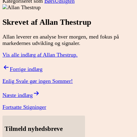
Kategoriseret som
BørsUdsigten
Skrevet af Allan Thestrup
Allan leverer en analyse hver morgen, med fokus på
markedernes udvikling og signaler.
Vis alle indlæg af Allan Thestrup.
Indlægsnavigation
Forrige indlæg
Enlig Svale gør ingen Sommer!
Næste indlæg
Fortsatte Stigninger
Tilmeld nyhedsbreve