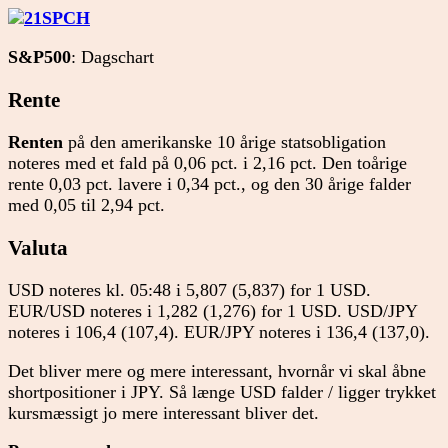
S&P500
: Dagschart
Rente
Renten
på den amerikanske 10 årige statsobligation
noteres med et fald på 0,06 pct. i 2,16 pct. Den toårige
rente 0,03 pct. lavere i 0,34 pct., og den 30 årige falder
med 0,05 til 2,94 pct.
Valuta
USD noteres kl. 05:48 i 5,807 (5,837) for 1 USD.
EUR/USD noteres i 1,282 (1,276) for 1 USD. USD/JPY
noteres i 106,4 (107,4). EUR/JPY noteres i 136,4 (137,0).
Det bliver mere og mere interessant, hvornår vi skal åbne
shortpositioner i JPY. Så længe USD falder / ligger trykket
kursmæssigt jo mere interessant bliver det.