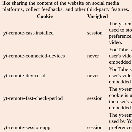
like sharing the content of the website on social media
platforms, collect feedbacks, and other third-party features.
Cookie
Varighed
The yt-rem
used to sto
yt-remote-cast-installed
session
preferenc
video.
YouTube se
yt-remote-connected-devices
never
user's vid
embedded 
YouTube se
yt-remote-device-id
never
user's vid
embedded 
The yt-rem
cookie is 
yt-remote-fast-check-period
session
the user's 
embedded 
The yt-rem
used by Yo
yt-remote-session-app
session
preference