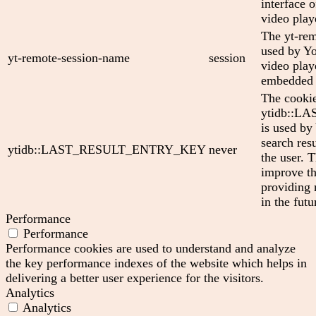
interface
video play
The yt-rem
used by Yo
yt-remote-session-name
session
video play
embedded 
The cooki
ytidb::
is used by
search res
ytidb::LAST_RESULT_ENTRY_KEY
never
the user. T
improve th
providing 
in the futu
Performance
Performance
Performance cookies are used to understand and analyze
the key performance indexes of the website which helps in
delivering a better user experience for the visitors.
Analytics
Analytics