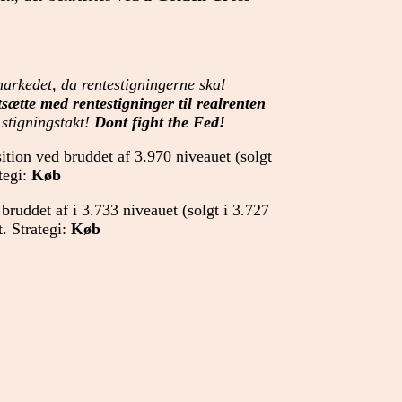
arkedet, da rentestigningerne skal
tsætte med rentestigninger til realrenten
 stigningstakt!
Dont fight the Fed!
tion ved bruddet af 3.970 niveauet (solgt
tegi:
Køb
bruddet af i 3.733 niveauet (solgt i 3.727
. Strategi:
Køb