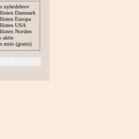
s nyhedsbrev
llisten Danmark
listen Europa
llisten USA
listen Norden
 aktie
 mini (gratis)