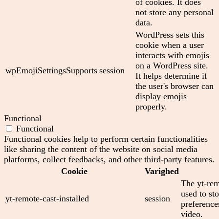
of cookies. It does
not store any personal
data.
WordPress sets this
cookie when a user
interacts with emojis
on a WordPress site.
wpEmojiSettingsSupports
session
It helps determine if
the user's browser can
display emojis
properly.
Functional
Functional
Functional cookies help to perform certain functionalities
like sharing the content of the website on social media
platforms, collect feedbacks, and other third-party features.
Cookie
Varighed
The yt-rem
used to sto
yt-remote-cast-installed
session
preferenc
video.