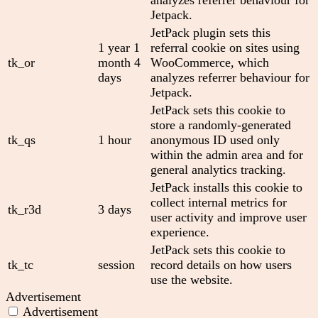
analyzes referrer behaviour for
Jetpack.
JetPack plugin sets this
1 year 1
referral cookie on sites using
tk_or
month 4
WooCommerce, which
days
analyzes referrer behaviour for
Jetpack.
JetPack sets this cookie to
store a randomly-generated
tk_qs
1 hour
anonymous ID used only
within the admin area and for
general analytics tracking.
JetPack installs this cookie to
collect internal metrics for
tk_r3d
3 days
user activity and improve user
experience.
JetPack sets this cookie to
tk_tc
session
record details on how users
use the website.
Advertisement
Advertisement