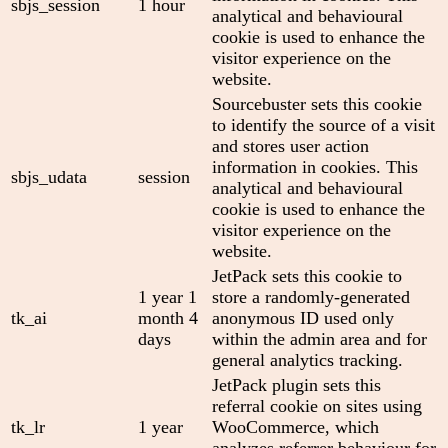
sbjs_session
1 hour
analytical and behavioural
cookie is used to enhance the
visitor experience on the
website.
Sourcebuster sets this cookie
to identify the source of a visit
and stores user action
information in cookies. This
sbjs_udata
session
analytical and behavioural
cookie is used to enhance the
visitor experience on the
website.
JetPack sets this cookie to
1 year 1
store a randomly-generated
tk_ai
month 4
anonymous ID used only
days
within the admin area and for
general analytics tracking.
JetPack plugin sets this
referral cookie on sites using
tk_lr
1 year
WooCommerce, which