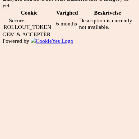
yet.
Cookie
Varighed
Beskrivelse
__Secure-
Description is currently
6 months
ROLLOUT_TOKEN
not available.
GEM & ACCEPTÈR
Powered by