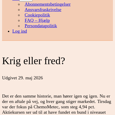
menu
Abonnementsbetingelser
Ansvarsfraskrivelse
Cookiepolitik
FAQ – Hjælp
Persondatapolitik
Log ind
Krig eller fred?
Udgivet
29. maj 2026
Det er den samme historie, man hører igen og igen. Nu er
der en aftale på vej, og hver gang stiger markedet. Tirsdag
var der fokus på ChemoMetec, som steg 4,94 pct.
Aktiekursen ser ud til at have fundet en bund i niveauet