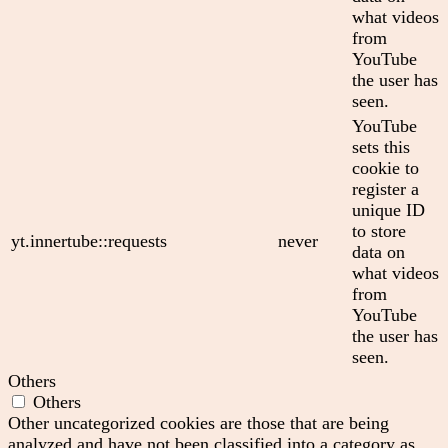
what videos
from
YouTube
the user has
seen.
YouTube
sets this
cookie to
register a
unique ID
to store
yt.innertube::requests
never
data on
what videos
from
YouTube
the user has
seen.
Others
Others
Other uncategorized cookies are those that are being
analyzed and have not been classified into a category as