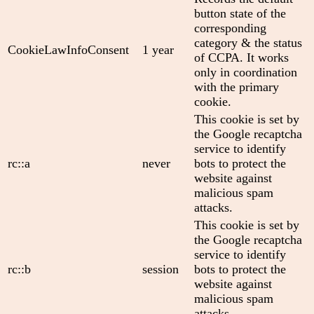
button state of the
corresponding
category & the status
CookieLawInfoConsent
1 year
of CCPA. It works
only in coordination
with the primary
cookie.
This cookie is set by
the Google recaptcha
service to identify
rc::a
never
bots to protect the
website against
malicious spam
attacks.
This cookie is set by
the Google recaptcha
service to identify
rc::b
session
bots to protect the
website against
malicious spam
attacks.