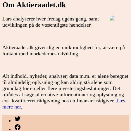
Om Aktieraadet.dk
Lars analyserer hver fredag ugens gang, samt
udviklingen på de væsentligste hændelser.
Aktieraadet.dk giver dig en unik mulighed for, at være på
forkant med markedernes udvikling.
Alt indhold, nyheder, analyser, data m.m. er alene beregnet
til almindelig oplysning og kan aldrig stå alene som
grundlag for en eller flere investeringsbeslutninger. Det
tilrådes at søge alternative informationer og oplysning og
evt. kvalificeret rådgivning hos en finansiel rådgiver.
Læs
mere her
.
Menupunkt
Menupunkt