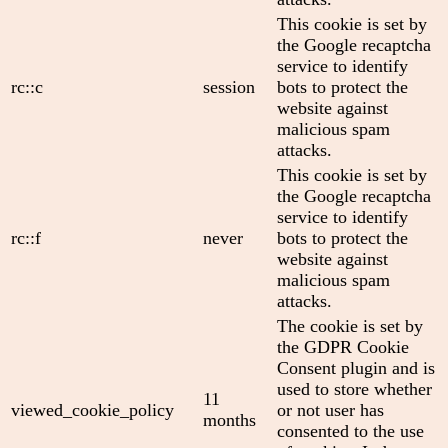
This cookie is set by
the Google recaptcha
service to identify
rc::c
session
bots to protect the
website against
malicious spam
attacks.
This cookie is set by
the Google recaptcha
service to identify
rc::f
never
bots to protect the
website against
malicious spam
attacks.
The cookie is set by
the GDPR Cookie
Consent plugin and is
used to store whether
11
viewed_cookie_policy
or not user has
months
consented to the use