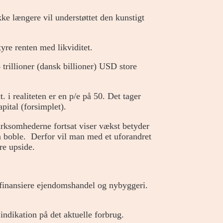
kke længere vil understøttet den kunstigt
yre renten med likviditet.
 trillioner (dansk billioner) USD store
. i realiteten er en p/e på 50. Det tager
apital (forsimplet).
irksomhederne fortsat viser vækst betyder
en boble. Derfor vil man med et uforandret
re upside.
t finansiere ejendomshandel og nybyggeri.
indikation på det aktuelle forbrug.