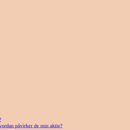
?
vordan påvirker de min aktie?