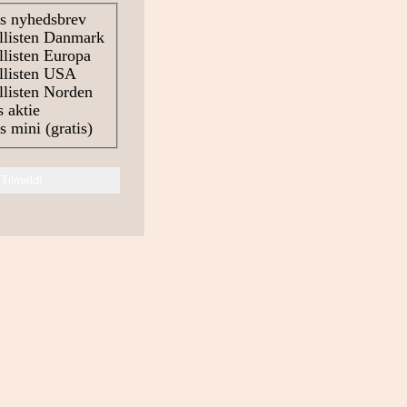
s nyhedsbrev
llisten Danmark
listen Europa
llisten USA
listen Norden
 aktie
 mini (gratis)