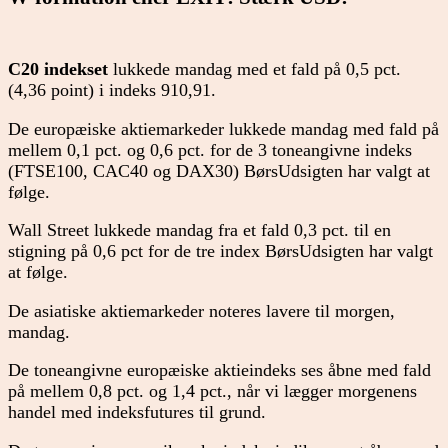
C20 indekset
lukkede mandag med et fald på 0,5 pct.
(4,36 point) i indeks 910,91.
De europæiske aktiemarkeder lukkede mandag med fald på
mellem 0,1 pct. og 0,6 pct. for de 3 toneangivne indeks
(FTSE100, CAC40 og DAX30) BørsUdsigten har valgt at
følge.
Wall Street lukkede mandag fra et fald 0,3 pct. til en
stigning på 0,6 pct for de tre index BørsUdsigten har valgt
at følge.
De asiatiske aktiemarkeder noteres lavere til morgen,
mandag.
De toneangivne europæiske aktieindeks ses åbne med fald
på mellem 0,8 pct. og 1,4 pct., når vi lægger morgenens
handel med indeksfutures til grund.