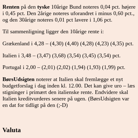
Renten
på den
tyske
10årige Bund noteres 0,04 pct. højere
i 0,45 pct. Den 2årige noteres uforandret i minus 0,60 pct.,
og den 30årige noteres 0,01 pct lavere i 1,06 pct.
Til sammenligning ligger den 10årige rente i:
Grækenland i 4,28 – (4,30) (4,40) (4,28) (4,23) (4,35) pct.
Italien i 3,48 – (3,47) (3,68) (3,54) (3,45) (3,54) pct.
Portugal i 2,00 – (2,01) (2,02) (1,94) (1,93) (1,99) pct.
BørsUdsigten
noterer at Italien skal fremlægge et nyt
budgetforslag i dag inden kl. 12.00. Det kan give uro – læs
stigninger i primært den italienske rente. Endvidere skal
Italien kreditvurderes senere på ugen. (BørsUdsigten var
en dat for tidligt på den (;-D)
Valuta