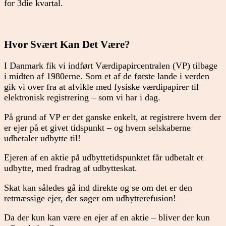
for 3die kvartal.
Hvor Svært Kan Det Være?
I Danmark fik vi indført Værdipapircentralen (VP) tilbage
i midten af 1980erne. Som et af de første lande i verden
gik vi over fra at afvikle med fysiske værdipapirer til
elektronisk registrering – som vi har i dag.
På grund af VP er det ganske enkelt, at registrere hvem der
er ejer på et givet tidspunkt – og hvem selskaberne
udbetaler udbytte til!
Ejeren af en aktie på udbyttetidspunktet får udbetalt et
udbytte, med fradrag af udbytteskat.
Skat kan således gå ind direkte og se om det er den
retmæssige ejer, der søger om udbytterefusion!
Da der kun kan være en ejer af en aktie – bliver der kun