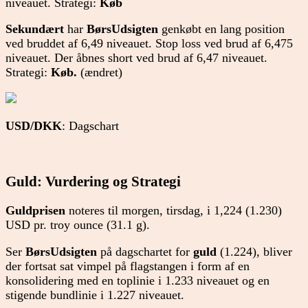
niveauet. Strategi:
Køb
Sekundært
har
BørsUdsigten
genkøbt en lang position
ved bruddet af 6,49 niveauet. Stop loss ved brud af 6,475
niveauet. Der åbnes short ved brud af 6,47 niveauet.
Strategi:
Køb.
(ændret)
USD/DKK
: Dagschart
Guld: Vurdering og Strategi
Guldprisen
noteres til morgen, tirsdag, i 1,224 (1.230)
USD pr. troy ounce (31.1 g).
Ser
BørsUdsigten
på dagschartet for
guld
(1.224), bliver
der fortsat sat vimpel på flagstangen i form af en
konsolidering med en toplinie i 1.233 niveauet og en
stigende bundlinie i 1.227 niveauet.