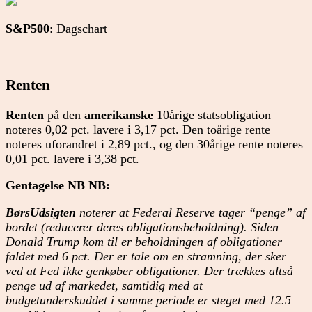
S&P500
: Dagschart
Renten
Renten
på den
amerikanske
10årige statsobligation
noteres 0,02 pct. lavere i 3,17 pct. Den toårige rente
noteres uforandret i 2,89 pct., og den 30årige rente noteres
0,01 pct. lavere i 3,38 pct.
Gentagelse NB NB:
BørsUdsigten
noterer at Federal Reserve tager “penge” af
bordet (reducerer deres obligationsbeholdning). Siden
Donald Trump kom til er beholdningen af obligationer
faldet med 6 pct. Der er tale om en stramning, der sker
ved at Fed ikke genkøber obligationer. Der trækkes altså
penge ud af markedet, samtidig med at
budgetunderskuddet i samme periode er steget med 12.5