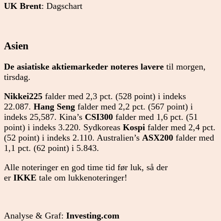
UK Brent
: Dagschart
Asien
De asiatiske aktiemarkeder noteres lavere
til morgen,
tirsdag.
Nikkei225
falder med 2,3 pct. (528 point) i indeks
22.087.
Hang Seng
falder med 2,2 pct. (567 point) i
indeks 25,587. Kina’s
CSI300
falder med 1,6 pct. (51
point) i indeks 3.220. Sydkoreas
Kospi
falder med 2,4 pct.
(52 point) i indeks 2.110. Australien’s
ASX200
falder med
1,1 pct. (62 point) i 5.843.
Alle noteringer en god time tid før luk, så der
er
IKKE
tale om lukkenoteringer!
Analyse & Graf:
Investing.com