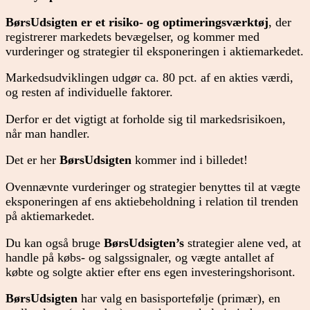
BørsUdsigten er et risiko- og optimeringsværktøj
, der
registrerer markedets bevægelser, og kommer med
vurderinger og strategier til eksponeringen i aktiemarkedet.
Markedsudviklingen udgør ca. 80 pct. af en akties værdi,
og resten af individuelle faktorer.
Derfor er det vigtigt at forholde sig til markedsrisikoen,
når man handler.
Det er her
BørsUdsigten
kommer ind i billedet!
Ovennævnte vurderinger og strategier benyttes til at vægte
eksponeringen af ens aktiebeholdning i relation til trenden
på aktiemarkedet.
Du kan også bruge
BørsUdsigten’s
strategier alene ved, at
handle på købs- og salgssignaler, og vægte antallet af
købte og solgte aktier efter ens egen investeringshorisont.
BørsUdsigten
har valg en basisportefølje (primær), en