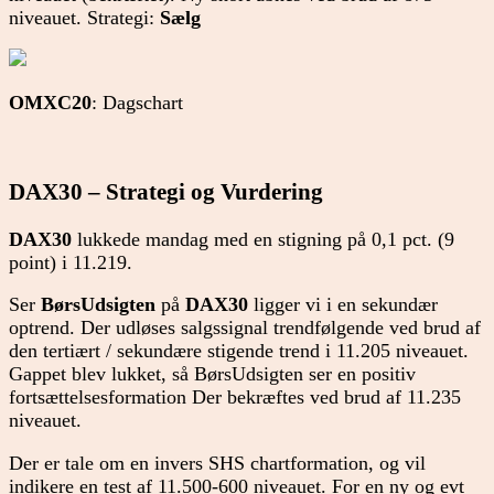
niveauet. Strategi:
Sælg
OMXC20
: Dagschart
DAX30 – Strategi og Vurdering
DAX30
lukkede mandag med en stigning på 0,1 pct. (9
point) i 11.219.
Ser
BørsUdsigten
på
DAX30
ligger vi i en sekundær
optrend. Der udløses salgssignal trendfølgende ved brud af
den tertiært / sekundære stigende trend i 11.205 niveauet.
Gappet blev lukket, så BørsUdsigten ser en positiv
fortsættelsesformation Der bekræftes ved brud af 11.235
niveauet.
Der er tale om en invers SHS chartformation, og vil
indikere en test af 11.500-600 niveauet. For en ny og evt