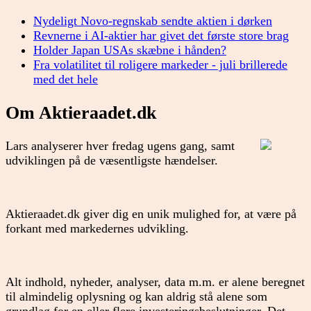
Nydeligt Novo-regnskab sendte aktien i dørken
Revnerne i AI-aktier har givet det første store brag
Holder Japan USAs skæbne i hånden?
Fra volatilitet til roligere markeder - juli brillerede
med det hele
Om Aktieraadet.dk
Lars analyserer hver fredag ugens gang, samt
udviklingen på de væsentligste hændelser.
Aktieraadet.dk giver dig en unik mulighed for, at være på
forkant med markedernes udvikling.
Alt indhold, nyheder, analyser, data m.m. er alene beregnet
til almindelig oplysning og kan aldrig stå alene som