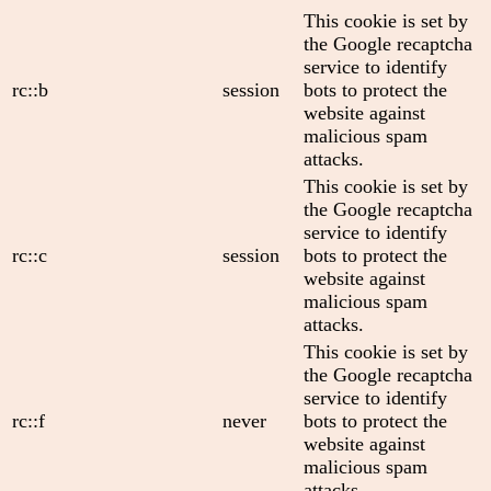
This cookie is set by
the Google recaptcha
service to identify
rc::b
session
bots to protect the
website against
malicious spam
attacks.
This cookie is set by
the Google recaptcha
service to identify
rc::c
session
bots to protect the
website against
malicious spam
attacks.
This cookie is set by
the Google recaptcha
service to identify
rc::f
never
bots to protect the
website against
malicious spam
attacks.