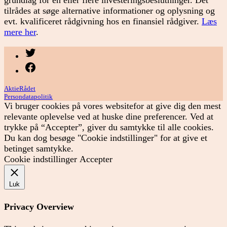
grundlag for en eller flere investeringsbeslutninger. Det
tilrådes at søge alternative informationer og oplysning og
evt. kvalificeret rådgivning hos en finansiel rådgiver.
Læs
mere her
.
Menupunkt
Menupunkt
AktieRådet
Persondatapolitik
Vi bruger cookies på vores websitefor at give dig den mest
relevante oplevelse ved at huske dine preferencer. Ved at
trykke på “Accepter”, giver du samtykke til alle cookies.
Du kan dog besøge "Cookie indstillinger" for at give et
betinget samtykke.
Cookie indstillinger
Accepter
Luk
Privacy Overview