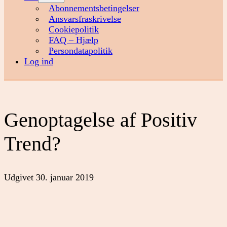
menu
Abonnementsbetingelser
Ansvarsfraskrivelse
Cookiepolitik
FAQ – Hjælp
Persondatapolitik
Log ind
Genoptagelse af Positiv
Trend?
Udgivet
30. januar 2019