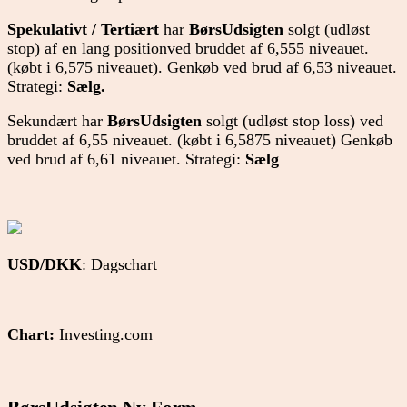
Spekulativt / Tertiært
har
BørsUdsigten
solgt (udløst
stop) af en lang positionved bruddet af 6,555 niveauet.
(købt i 6,575 niveauet). Genkøb ved brud af 6,53 niveauet.
Strategi:
Sælg.
Sekundært har
BørsUdsigten
solgt (udløst stop loss) ved
bruddet af 6,55 niveauet. (købt i 6,5875 niveauet) Genkøb
ved brud af 6,61 niveauet. Strategi:
Sælg
USD/DKK
: Dagschart
Chart:
Investing.com