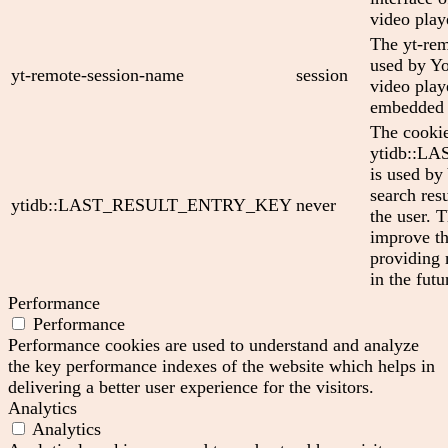
video play
The yt-rem
used by Yo
yt-remote-session-name
session
video play
embedded 
The cooki
ytidb::
is used by
search res
ytidb::LAST_RESULT_ENTRY_KEY
never
the user. T
improve th
providing 
in the futu
Performance
Performance
Performance cookies are used to understand and analyze
the key performance indexes of the website which helps in
delivering a better user experience for the visitors.
Analytics
Analytics