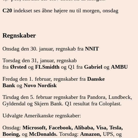
C20
indekset ses åbne højere nu til morgen, onsdag
Regnskaber
Onsdag den 30. januar, regnskab fra
NNIT
Torsdag den 31, januar, regnskab
fra
Ørsted
og
FLSmidth
og Q1 fra
Gabriel
og
AMBU
Fredag den 1. februar, regnskaber fra
Danske
Bank
og
Novo Nordisk
Tirsdag den 5. februar regnskaber fra Pandora, Lundbeck,
Gyldendal og Skjern Bank. Q1 resultat fra Coloplast.
Udvalgte Amerikanske regnskaber:
Onsdag:
Microsoft, Facebook, Alibaba, Visa, Tesla,
Boeing,
og
McDonalds.
Torsdag:
Amazon,
UPS, og