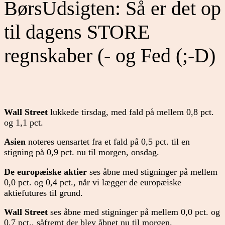
BørsUdsigten: Så er det op
til dagens STORE
regnskaber (- og Fed (;-D)
Wall Street
lukkede tirsdag, med fald på mellem 0,8 pct.
og 1,1 pct.
Asien
noteres uensartet fra et fald på 0,5 pct. til en
stigning på 0,9 pct. nu til morgen, onsdag.
De europæiske aktier
ses åbne med stigninger på mellem
0,0 pct. og 0,4 pct., når vi lægger de europæiske
aktiefutures til grund.
Wall Street
ses åbne med stigninger på mellem 0,0 pct. og
0,7 pct., såfremt der blev åbnet nu til morgen.