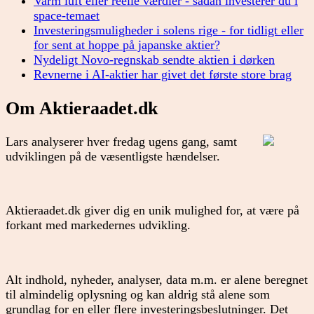
Varm luft eller reelle værdier - sådan investerer du i
space-temaet
Investeringsmuligheder i solens rige - for tidligt eller
for sent at hoppe på japanske aktier?
Nydeligt Novo-regnskab sendte aktien i dørken
Revnerne i AI-aktier har givet det første store brag
Om Aktieraadet.dk
Lars analyserer hver fredag ugens gang, samt
udviklingen på de væsentligste hændelser.
Aktieraadet.dk giver dig en unik mulighed for, at være på
forkant med markedernes udvikling.
Alt indhold, nyheder, analyser, data m.m. er alene beregnet
til almindelig oplysning og kan aldrig stå alene som
grundlag for en eller flere investeringsbeslutninger. Det