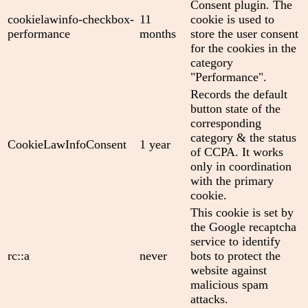
Consent plugin. The
cookielawinfo-checkbox-
11
cookie is used to
performance
months
store the user consent
for the cookies in the
category
"Performance".
Records the default
button state of the
corresponding
category & the status
CookieLawInfoConsent
1 year
of CCPA. It works
only in coordination
with the primary
cookie.
This cookie is set by
the Google recaptcha
service to identify
rc::a
never
bots to protect the
website against
malicious spam
attacks.