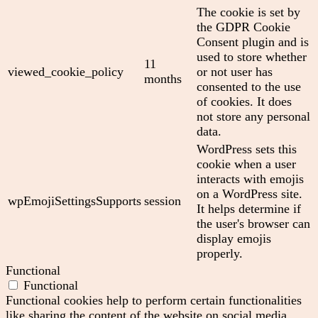
The cookie is set by
the GDPR Cookie
Consent plugin and is
used to store whether
11
viewed_cookie_policy
or not user has
months
consented to the use
of cookies. It does
not store any personal
data.
WordPress sets this
cookie when a user
interacts with emojis
on a WordPress site.
wpEmojiSettingsSupports
session
It helps determine if
the user's browser can
display emojis
properly.
Functional
Functional
Functional cookies help to perform certain functionalities
like sharing the content of the website on social media