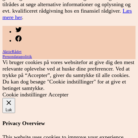
tilrådes at søge alternative informationer og oplysning og
evt. kvalificeret rådgivning hos en finansiel rådgiver.
Læs
mere her
.
Menupunkt
Menupunkt
AktieRådet
Persondatapolitik
Vi bruger cookies på vores websitefor at give dig den mest
relevante oplevelse ved at huske dine preferencer. Ved at
trykke på “Accepter”, giver du samtykke til alle cookies.
Du kan dog besøge "Cookie indstillinger" for at give et
betinget samtykke.
Cookie indstillinger
Accepter
Luk
Privacy Overview
This website uses cookies to improve your experience