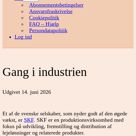
menu
Abonnementsbetingelser
Ansvarsfraskrivelse
Cookiepolitik
FAQ – Hjælp
Persondatapolitik
Log ind
Gang i industrien
Udgivet
14. juni 2026
Et af de svenske selskaber, som nyder godt af den øgede
vækst, er
SKF
. SKF er en produktionsvirksomhed med
fokus på udvikling, fremstilling og distribution af
lejeløsninger og relaterede produkter.