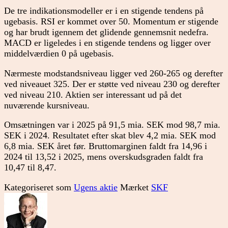
De tre indikationsmodeller er i en stigende tendens på
ugebasis. RSI er kommet over 50. Momentum er stigende
og har brudt igennem det glidende gennemsnit nedefra.
MACD er ligeledes i en stigende tendens og ligger over
middelværdien 0 på ugebasis.
Nærmeste modstandsniveau ligger ved 260-265 og derefter
ved niveauet 325. Der er støtte ved niveau 230 og derefter
ved niveau 210. Aktien ser interessant ud på det
nuværende kursniveau.
Omsætningen var i 2025 på 91,5 mia. SEK mod 98,7 mia.
SEK i 2024. Resultatet efter skat blev 4,2 mia. SEK mod
6,8 mia. SEK året før. Bruttomarginen faldt fra 14,96 i
2024 til 13,52 i 2025, mens overskudsgraden faldt fra
10,47 til 8,47.
Kategoriseret som
Ugens aktie
Mærket
SKF