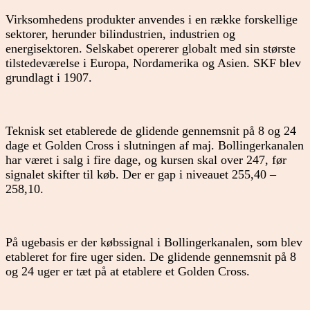
Virksomhedens produkter anvendes i en række forskellige
sektorer, herunder bilindustrien, industrien og
energisektoren. Selskabet opererer globalt med sin største
tilstedeværelse i Europa, Nordamerika og Asien. SKF blev
grundlagt i 1907.
Teknisk set etablerede de glidende gennemsnit på 8 og 24
dage et Golden Cross i slutningen af maj. Bollingerkanalen
har været i salg i fire dage, og kursen skal over 247, før
signalet skifter til køb. Der er gap i niveauet 255,40 –
258,10.
På ugebasis er der købssignal i Bollingerkanalen, som blev
etableret for fire uger siden. De glidende gennemsnit på 8
og 24 uger er tæt på at etablere et Golden Cross.