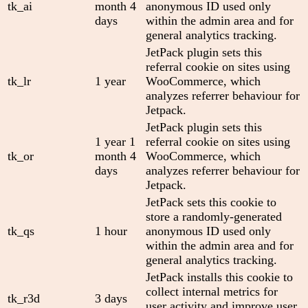
tk_ai
month 4
anonymous ID used only
days
within the admin area and for
general analytics tracking.
JetPack plugin sets this
referral cookie on sites using
tk_lr
1 year
WooCommerce, which
analyzes referrer behaviour for
Jetpack.
JetPack plugin sets this
1 year 1
referral cookie on sites using
tk_or
month 4
WooCommerce, which
days
analyzes referrer behaviour for
Jetpack.
JetPack sets this cookie to
store a randomly-generated
tk_qs
1 hour
anonymous ID used only
within the admin area and for
general analytics tracking.
JetPack installs this cookie to
collect internal metrics for
tk_r3d
3 days
user activity and improve user