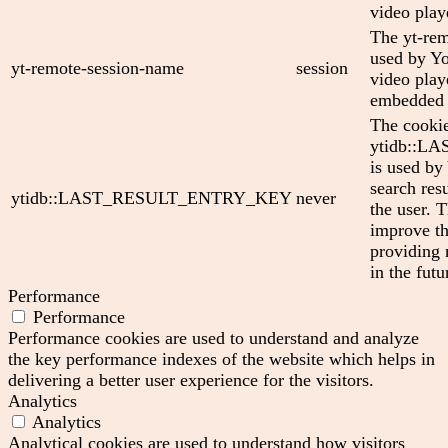
video play
The yt-rem
used by Yo
yt-remote-session-name
session
video play
embedded 
The cooki
ytidb::
is used by
search res
ytidb::LAST_RESULT_ENTRY_KEY
never
the user. T
improve th
providing 
in the futu
Performance
Performance
Performance cookies are used to understand and analyze
the key performance indexes of the website which helps in
delivering a better user experience for the visitors.
Analytics
Analytics
Analytical cookies are used to understand how visitors