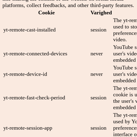
platforms, collect feedbacks, and other third-party features.
Cookie
Varighed
The yt-rem
used to sto
yt-remote-cast-installed
session
preferenc
video.
YouTube se
yt-remote-connected-devices
never
user's vid
embedded 
YouTube se
yt-remote-device-id
never
user's vid
embedded 
The yt-rem
cookie is 
yt-remote-fast-check-period
session
the user's 
embedded 
The yt-rem
used by Yo
yt-remote-session-app
session
preference
interface