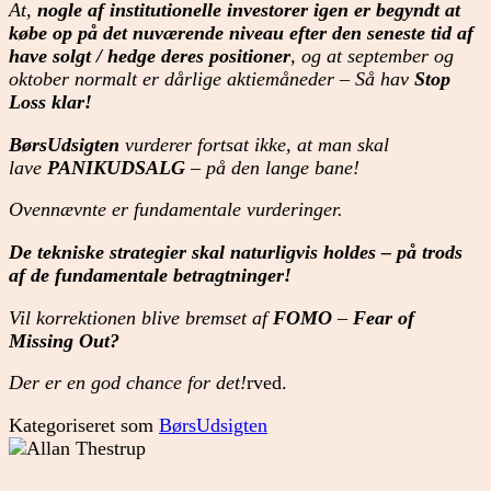
At,
nogle af institutionelle investorer igen er begyndt at
købe op på det nuværende niveau efter den seneste tid af
have solgt / hedge deres positioner
, og at september og
oktober normalt er dårlige aktiemåneder – Så hav
Stop
Loss klar!
BørsUdsigten
vurderer fortsat ikke, at man skal
lave
PANIKUDSALG
– på den lange bane!
Ovennævnte er fundamentale vurderinger.
De tekniske strategier skal naturligvis holdes – på trods
af de fundamentale betragtninger!
Vil korrektionen blive bremset af
FOMO
–
Fear of
Missing Out?
Der er en god chance for det!
rved.
Kategoriseret som
BørsUdsigten