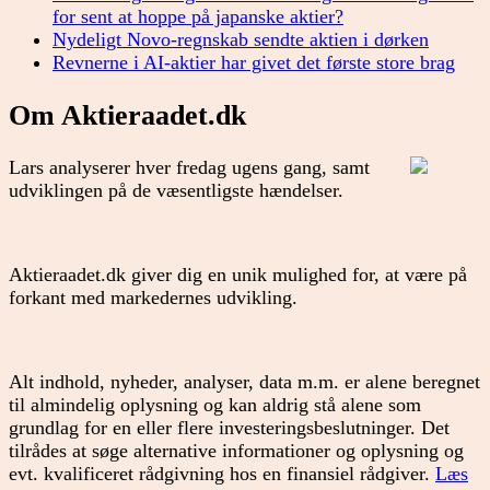
for sent at hoppe på japanske aktier?
Nydeligt Novo-regnskab sendte aktien i dørken
Revnerne i AI-aktier har givet det første store brag
Om Aktieraadet.dk
Lars analyserer hver fredag ugens gang, samt
udviklingen på de væsentligste hændelser.
Aktieraadet.dk giver dig en unik mulighed for, at være på
forkant med markedernes udvikling.
Alt indhold, nyheder, analyser, data m.m. er alene beregnet
til almindelig oplysning og kan aldrig stå alene som
grundlag for en eller flere investeringsbeslutninger. Det
tilrådes at søge alternative informationer og oplysning og
evt. kvalificeret rådgivning hos en finansiel rådgiver.
Læs