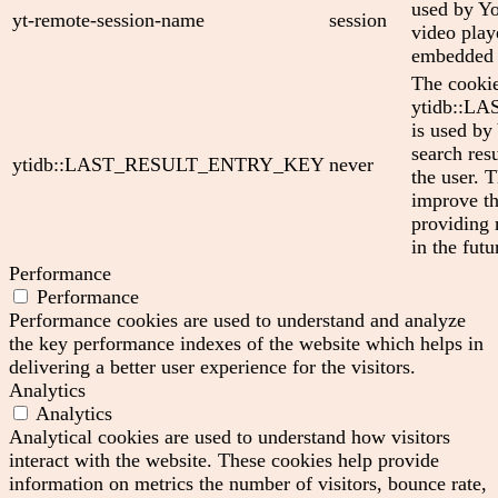
used by Yo
yt-remote-session-name
session
video play
embedded 
The cooki
ytidb::
is used by
search res
ytidb::LAST_RESULT_ENTRY_KEY
never
the user. T
improve th
providing 
in the futu
Performance
Performance
Performance cookies are used to understand and analyze
the key performance indexes of the website which helps in
delivering a better user experience for the visitors.
Analytics
Analytics
Analytical cookies are used to understand how visitors
interact with the website. These cookies help provide
information on metrics the number of visitors, bounce rate,