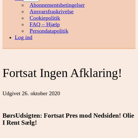
menu
Abonnementsbetingelser
Ansvarsfraskrivelse
Cookiepolitik
FAQ – Hjælp
Persondatapolitik
Log ind
Fortsat Ingen Afklaring!
Udgivet
26. oktober 2020
BørsUdsigten: Fortsat Pres mod Nedsiden! Olie
I Rent Sælg!