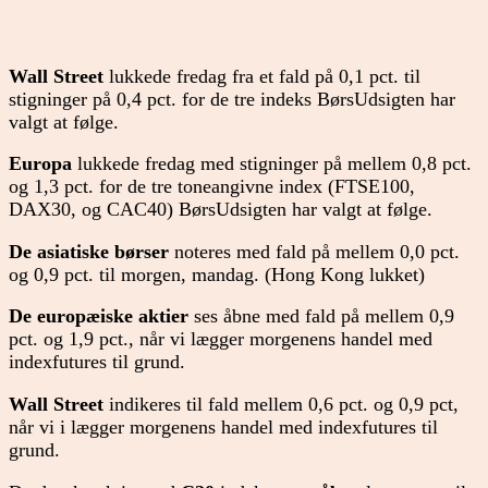
Wall Street
lukkede fredag fra et fald på 0,1 pct. til
stigninger på 0,4 pct. for de tre indeks BørsUdsigten har
valgt at følge.
Europa
lukkede fredag med stigninger på mellem 0,8 pct.
og 1,3 pct. for de tre toneangivne index (FTSE100,
DAX30, og CAC40) BørsUdsigten har valgt at følge.
De asiatiske børser
noteres med fald på mellem 0,0 pct.
og 0,9 pct. til morgen, mandag. (Hong Kong lukket)
De europæiske aktier
ses åbne med fald på mellem 0,9
pct. og 1,9 pct., når vi lægger morgenens handel med
indexfutures til grund.
Wall Street
indikeres til fald mellem 0,6 pct. og 0,9 pct,
når vi i lægger morgenens handel med indexfutures til
grund.