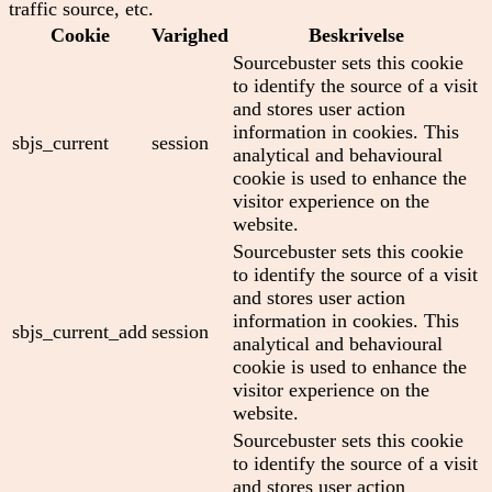
traffic source, etc.
Cookie
Varighed
Beskrivelse
Sourcebuster sets this cookie
to identify the source of a visit
and stores user action
information in cookies. This
sbjs_current
session
analytical and behavioural
cookie is used to enhance the
visitor experience on the
website.
Sourcebuster sets this cookie
to identify the source of a visit
and stores user action
information in cookies. This
sbjs_current_add
session
analytical and behavioural
cookie is used to enhance the
visitor experience on the
website.
Sourcebuster sets this cookie
to identify the source of a visit
and stores user action