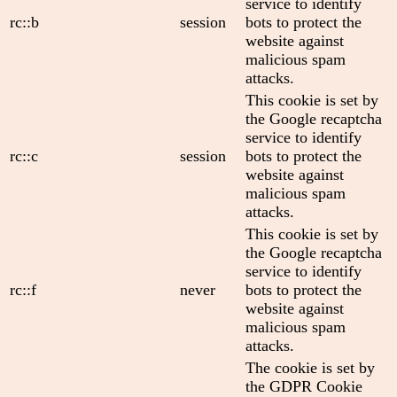
service to identify
rc::b
session
bots to protect the
website against
malicious spam
attacks.
This cookie is set by
the Google recaptcha
service to identify
rc::c
session
bots to protect the
website against
malicious spam
attacks.
This cookie is set by
the Google recaptcha
service to identify
rc::f
never
bots to protect the
website against
malicious spam
attacks.
The cookie is set by
the GDPR Cookie