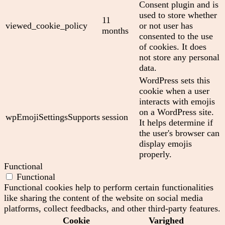
Consent plugin and is
used to store whether
11
viewed_cookie_policy
or not user has
months
consented to the use
of cookies. It does
not store any personal
data.
WordPress sets this
cookie when a user
interacts with emojis
on a WordPress site.
wpEmojiSettingsSupports
session
It helps determine if
the user's browser can
display emojis
properly.
Functional
Functional
Functional cookies help to perform certain functionalities
like sharing the content of the website on social media
platforms, collect feedbacks, and other third-party features.
Cookie
Varighed