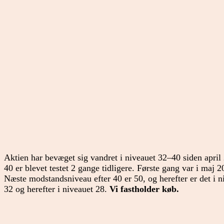
Aktien har bevæget sig vandret i niveauet 32–40 siden april
40 er blevet testet 2 gange tidligere. Første gang var i maj
Næste modstandsniveau efter 40 er 50, og herefter er det i ni
32 og herefter i niveauet 28.
Vi fastholder køb.