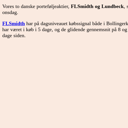
Vores to danske porteføljeaktier,
FLSmidth og Lundbeck
, 
onsdag.
FLSmidth
har på dagsniveauet købssignal både i Bollinger
har været i køb i 5 dage, og de glidende gennemsnit på 8 og
dage siden.