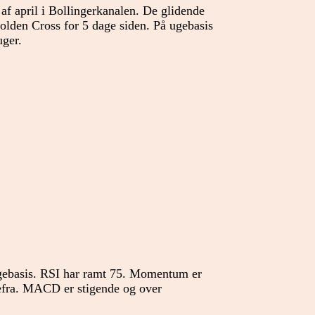
af april i Bollingerkanalen. De glidende
olden Cross for 5 dage siden. På ugebasis
uger.
 ugebasis. RSI har ramt 75. Momentum er
efra. MACD er stigende og over