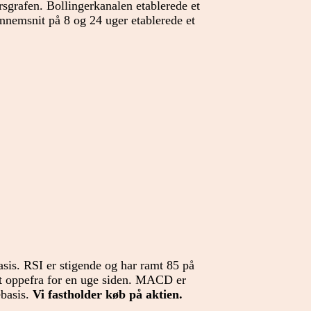
rsgrafen. Bollingerkanalen etablerede et
nnemsnit på 8 og 24 uger etablerede et
sis. RSI er stigende og har ramt 85 på
 oppefra for en uge siden. MACD er
ebasis.
Vi fastholder køb på aktien.