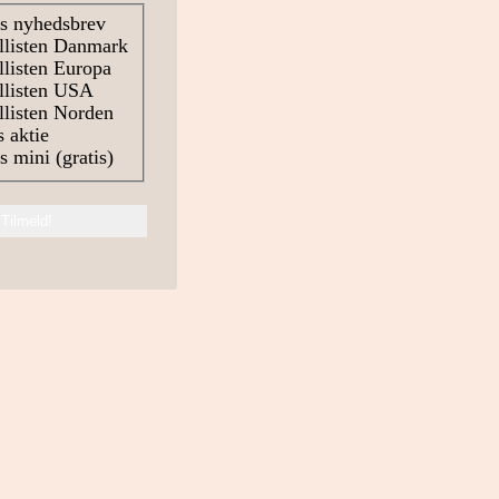
s nyhedsbrev
llisten Danmark
listen Europa
llisten USA
listen Norden
 aktie
 mini (gratis)