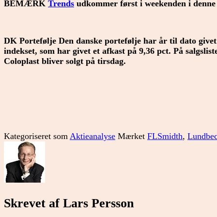
BEMÆRK
Trends
udkommer først i weekenden i denne
DK Portefølje Den danske portefølje har år til dato givet
indekset, som har givet et afkast på 9,36 pct. På salgsli
Coloplast bliver solgt på tirsdag.
Kategoriseret som
Aktieanalyse
Mærket
FLSmidth
,
Lundbe
Skrevet af Lars Persson