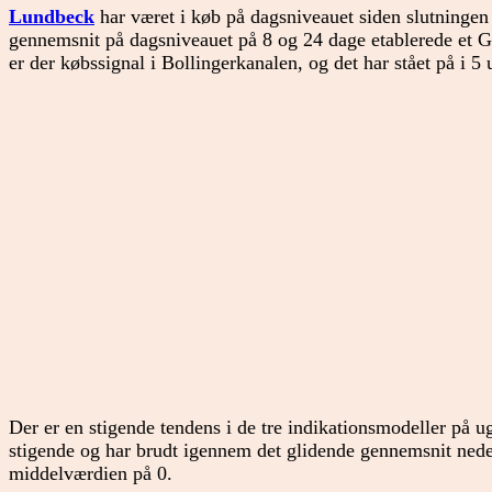
Lundbeck
har været i køb på dagsniveauet siden slutningen 
gennemsnit på dagsniveauet på 8 og 24 dage etablerede et G
er der købssignal i Bollingerkanalen, og det har stået på i 5 
Der er en stigende tendens i de tre indikationsmodeller på
stigende og har brudt igennem det glidende gennemsnit ned
middelværdien på 0.