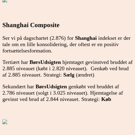
Shanghai Composite
Ser vi på dagschartet (2.876) for
Shanghai
indekset er der
tale om en lille konsolidering, der oftest er en positiv
fortsættelsesformation.
Tertiært har
BørsUdsigten
hjemtaget gevinstved bruddet af
2.885 niveauet (købt i 2.820 niveauet). Genkøb ved brud
af 2.885 niveauet. Strategi:
Sælg
(ændret)
Sekundært har
BørsUdsigten
genkøbt ved bruddet af
2.786 niveauet (solgt i 3.025 niveauet). Hjemtagelse af
gevinst ved brud af 2.844 niveauet. Strategi:
Køb