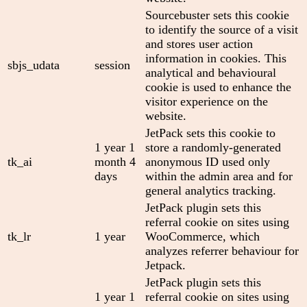
Sourcebuster sets this cookie
to identify the source of a visit
and stores user action
information in cookies. This
sbjs_udata
session
analytical and behavioural
cookie is used to enhance the
visitor experience on the
website.
JetPack sets this cookie to
1 year 1
store a randomly-generated
tk_ai
month 4
anonymous ID used only
days
within the admin area and for
general analytics tracking.
JetPack plugin sets this
referral cookie on sites using
tk_lr
1 year
WooCommerce, which
analyzes referrer behaviour for
Jetpack.
JetPack plugin sets this
1 year 1
referral cookie on sites using