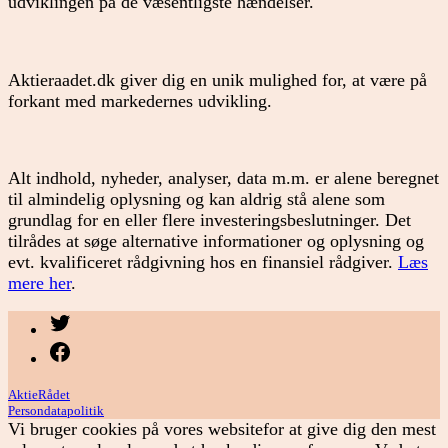
udviklingen på de væsentligste hændelser.
Aktieraadet.dk giver dig en unik mulighed for, at være på
forkant med markedernes udvikling.
Alt indhold, nyheder, analyser, data m.m. er alene beregnet
til almindelig oplysning og kan aldrig stå alene som
grundlag for en eller flere investeringsbeslutninger. Det
tilrådes at søge alternative informationer og oplysning og
evt. kvalificeret rådgivning hos en finansiel rådgiver.
Læs
mere her
.
Menupunkt
Menupunkt
AktieRådet
Persondatapolitik
Vi bruger cookies på vores websitefor at give dig den mest