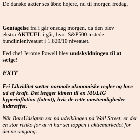
De danske aktier ses åbne højere, nu til morgen fredag.
Gentagelse
fra i går onsdag morgen, da den blev
ekstra
AKTUEL
i går, hvor S&P500 testede
bundlinieniveauet i 1.820/10 niveauet.
Fed chef Jerome Powell blev
undskyldningen til at
sælge
!
EXIT
Fri Likviditet sætter normale økonomiske regler og love
ud af kraft. Det lægger kimen til en MULIG
hyperinflation (latent), hvis de rette omstændigheder
indtræffer.
Når BørsUdsigten ser på udviklingen på Wall Street, er der
en stor risiko for at vi har set toppen i aktiemarkedet for
denne omgang.