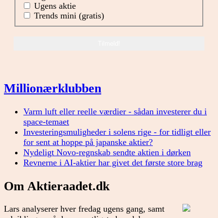
Ugens aktie
Trends mini (gratis)
Millionærklubben
Varm luft eller reelle værdier - sådan investerer du i
space-temaet
Investeringsmuligheder i solens rige - for tidligt eller
for sent at hoppe på japanske aktier?
Nydeligt Novo-regnskab sendte aktien i dørken
Revnerne i AI-aktier har givet det første store brag
Om Aktieraadet.dk
Lars analyserer hver fredag ugens gang, samt