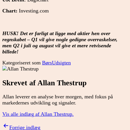
Chart:
Investing.com
HUSK! Det er farligt at ligge med aktier hen over
regnskabet – Q1 vil give nogle gedigne overraskelser,
men Q2 i juli og august vil give et mere retvisende
billede!
Kategoriseret som
BørsUdsigten
Skrevet af Allan Thestrup
Allan leverer en analyse hver morgen, med fokus på
markedernes udvikling og signaler.
Vis alle indlæg af Allan Thestrup.
Indlægsnavigation
Forrige indlæg