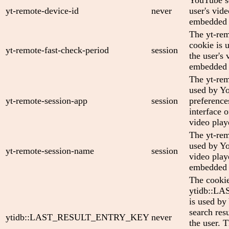
yt-remote-device-id
never
user's vid
embedded 
The yt-rem
cookie is 
yt-remote-fast-check-period
session
the user's 
embedded 
The yt-rem
used by Yo
yt-remote-session-app
session
preference
interface
video play
The yt-rem
used by Yo
yt-remote-session-name
session
video play
embedded 
The cooki
ytidb::
is used by
search res
ytidb::LAST_RESULT_ENTRY_KEY
never
the user. T