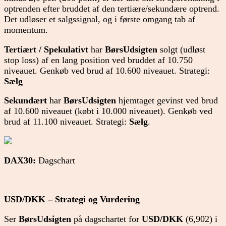
optrenden efter bruddet af den tertiære/sekundære optrend.
Det udløser et salgssignal, og i første omgang tab af
momentum.
Tertiært / Spekulativt
har
BørsUdsigten
solgt (udløst
stop loss) af en lang position ved bruddet af 10.750
niveauet. Genkøb ved brud af 10.600 niveauet. Strategi:
Sælg
Sekundært
har
BørsUdsigten
hjemtaget gevinst ved brud
af 10.600 niveauet (købt i 10.000 niveauet). Genkøb ved
brud af 11.100 niveauet. Strategi:
Sælg
.
DAX30:
Dagschart
USD/DKK – Strategi og Vurdering
Ser
BørsUdsigten
på dagschartet for
USD/DKK
(6,902) i