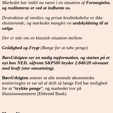
Markedet har indtil nu været i en situation af
Fornægtelse,
og realiteterne er ved at indhente os.
Destruktion af værdier, og privat kreditskabelse er ikke
eksisterende, og markedet mangler en
undskyldning til at
sælge.
Der er tale
om en klassisk situation mellem:
Grådighed og Frygt
(Bange for at tabe penge)
BørsUdsigten ser en mulig topformation, og starten på et
nyt ben NED, såfremt S&P500 bryder 2.840/20 niveauet
med kraft (stor omsætning).
BørsUdsigten
noterer at alle normale økonomiske
teorier/regler er sat ud af drift så længe Fed har mulighed
for at “
trykke penge
“, og markedet tror på
illusionsnummeret (Ebberød Bank)