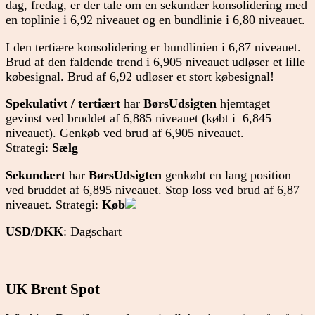
dag, fredag, er der tale om en sekundær konsolidering med
en toplinie i 6,92 niveauet og en bundlinie i 6,80 niveauet.
I den tertiære konsolidering er bundlinien i 6,87 niveauet.
Brud af den faldende trend i 6,905 niveauet udløser et lille
købesignal. Brud af 6,92 udløser et stort købesignal!
Spekulativt / tertiært
har
BørsUdsigten
hjemtaget
gevinst ved bruddet af 6,885 niveauet (købt i 6,845
niveauet). Genkøb ved brud af 6,905 niveauet.
Strategi:
Sælg
Sekundært
har
BørsUdsigten
genkøbt en lang position
ved bruddet af 6,895 niveauet. Stop loss ved brud af 6,87
niveauet. Strategi:
Køb
USD/DKK
: Dagschart
UK Brent Spot