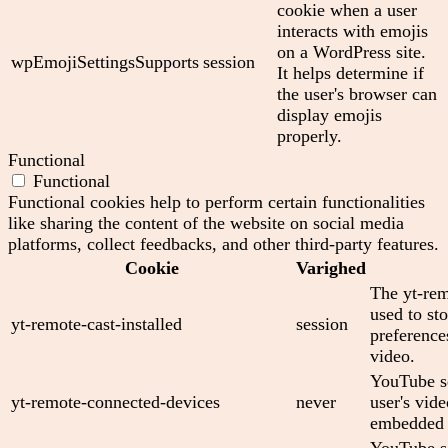
cookie when a user
interacts with emojis
on a WordPress site.
wpEmojiSettingsSupports
session
It helps determine if
the user's browser can
display emojis
properly.
Functional
Functional
Functional cookies help to perform certain functionalities
like sharing the content of the website on social media
platforms, collect feedbacks, and other third-party features.
Cookie
Varighed
The yt-rem
used to sto
yt-remote-cast-installed
session
preferenc
video.
YouTube se
yt-remote-connected-devices
never
user's vid
embedded 
YouTube se