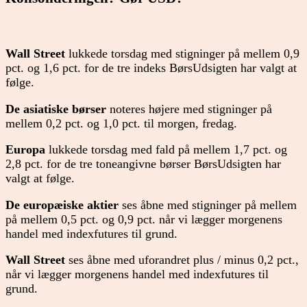
Wall Street
lukkede torsdag med stigninger på mellem 0,9
pct. og 1,6 pct. for de tre indeks BørsUdsigten har valgt at
følge.
De asiatiske børser
noteres højere med stigninger på
mellem 0,2 pct. og 1,0 pct. til morgen, fredag.
Europa
lukkede torsdag med fald på mellem 1,7 pct. og
2,8 pct. for de tre toneangivne børser BørsUdsigten har
valgt at følge.
De europæiske aktier
ses åbne med stigninger på mellem
på mellem 0,5 pct. og 0,9 pct. når vi lægger morgenens
handel med indexfutures til grund.
Wall Street
ses åbne med uforandret plus / minus 0,2 pct.,
når vi lægger morgenens handel med indexfutures til
grund.