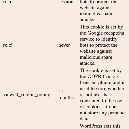
rc::c
session
bots to protect the
website against
malicious spam
attacks.
This cookie is set by
the Google recaptcha
service to identify
rc::f
never
bots to protect the
website against
malicious spam
attacks.
The cookie is set by
the GDPR Cookie
Consent plugin and is
used to store whether
11
viewed_cookie_policy
or not user has
months
consented to the use
of cookies. It does
not store any personal
data.
WordPress sets this