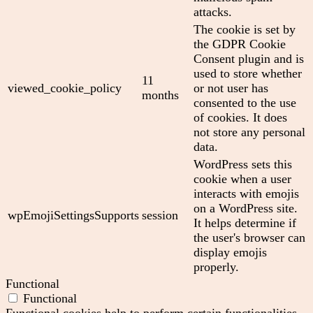
attacks.
The cookie is set by
the GDPR Cookie
Consent plugin and is
used to store whether
11
viewed_cookie_policy
or not user has
months
consented to the use
of cookies. It does
not store any personal
data.
WordPress sets this
cookie when a user
interacts with emojis
on a WordPress site.
wpEmojiSettingsSupports
session
It helps determine if
the user's browser can
display emojis
properly.
Functional
Functional
Functional cookies help to perform certain functionalities