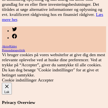
grundlag for en eller flere investeringsbeslutninger. Det
tilrådes at søge alternative informationer og oplysning og
evt. kvalificeret rådgivning hos en finansiel rådgiver.
Læs
mere her
.
Menupunkt
Menupunkt
AktieRådet
Persondatapolitik
Vi bruger cookies på vores websitefor at give dig den mest
relevante oplevelse ved at huske dine preferencer. Ved at
trykke på “Accepter”, giver du samtykke til alle cookies.
Du kan dog besøge "Cookie indstillinger" for at give et
betinget samtykke.
Cookie indstillinger
Accepter
Luk
Privacy Overview