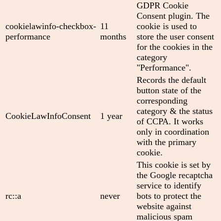
GDPR Cookie
Consent plugin. The
cookielawinfo-checkbox-
11
cookie is used to
performance
months
store the user consent
for the cookies in the
category
"Performance".
Records the default
button state of the
corresponding
category & the status
CookieLawInfoConsent
1 year
of CCPA. It works
only in coordination
with the primary
cookie.
This cookie is set by
the Google recaptcha
service to identify
rc::a
never
bots to protect the
website against
malicious spam