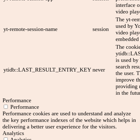
interface
video play
The yt-rem
used by Yo
yt-remote-session-name
session
video play
embedded 
The cooki
ytidb::
is used by
search res
ytidb::LAST_RESULT_ENTRY_KEY
never
the user. T
improve th
providing 
in the futu
Performance
Performance
Performance cookies are used to understand and analyze
the key performance indexes of the website which helps in
delivering a better user experience for the visitors.
Analytics
Analytics