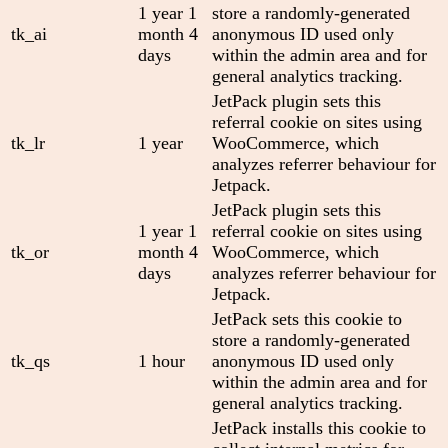
1 year 1
store a randomly-generated
tk_ai
month 4
anonymous ID used only
days
within the admin area and for
general analytics tracking.
JetPack plugin sets this
referral cookie on sites using
tk_lr
1 year
WooCommerce, which
analyzes referrer behaviour for
Jetpack.
JetPack plugin sets this
1 year 1
referral cookie on sites using
tk_or
month 4
WooCommerce, which
days
analyzes referrer behaviour for
Jetpack.
JetPack sets this cookie to
store a randomly-generated
tk_qs
1 hour
anonymous ID used only
within the admin area and for
general analytics tracking.
JetPack installs this cookie to