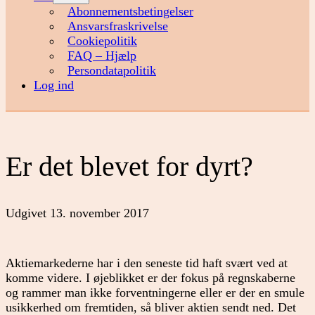
menu
Abonnementsbetingelser
Ansvarsfraskrivelse
Cookiepolitik
FAQ – Hjælp
Persondatapolitik
Log ind
Er det blevet for dyrt?
Udgivet
13. november 2017
Aktiemarkederne har i den seneste tid haft svært ved at
komme videre. I øjeblikket er der fokus på regnskaberne
og rammer man ikke forventningerne eller er der en smule
usikkerhed om fremtiden, så bliver aktien sendt ned. Det