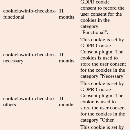
GDPR cookie
consent to record the
cookielawinfo-checkbox-
11
user consent for the
functional
months
cookies in the
category
"Functional".
This cookie is set by
GDPR Cookie
Consent plugin. The
cookielawinfo-checkbox-
11
cookies is used to
necessary
months
store the user consent
for the cookies in the
category "Necessary".
This cookie is set by
GDPR Cookie
Consent plugin. The
cookielawinfo-checkbox-
11
cookie is used to
others
months
store the user consent
for the cookies in the
category "Other.
This cookie is set by