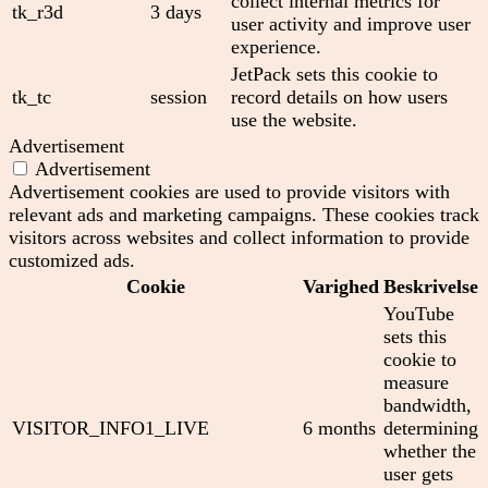
collect internal metrics for
tk_r3d
3 days
user activity and improve user
experience.
JetPack sets this cookie to
tk_tc
session
record details on how users
use the website.
Advertisement
Advertisement
Advertisement cookies are used to provide visitors with
relevant ads and marketing campaigns. These cookies track
visitors across websites and collect information to provide
customized ads.
Cookie
Varighed
Beskrivelse
YouTube
sets this
cookie to
measure
bandwidth,
VISITOR_INFO1_LIVE
6 months
determining
whether the
user gets