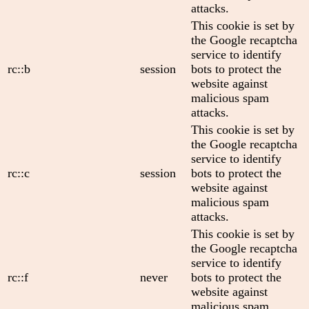
attacks.
This cookie is set by
the Google recaptcha
service to identify
rc::b
session
bots to protect the
website against
malicious spam
attacks.
This cookie is set by
the Google recaptcha
service to identify
rc::c
session
bots to protect the
website against
malicious spam
attacks.
This cookie is set by
the Google recaptcha
service to identify
rc::f
never
bots to protect the
website against
malicious spam