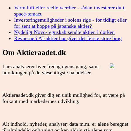
Varm luft eller reelle værdier - sådan investerer du i
space-temaet
Investeringsmuligheder i solens rige - for tidligt eller
for sent at hoppe på japanske aktier?
Nydeligt Novo-regnskab sendte aktien i dørken
Revnerne i AI-aktier har givet det første store brag
Om Aktieraadet.dk
Lars analyserer hver fredag ugens gang, samt
udviklingen på de væsentligste hændelser.
Aktieraadet.dk giver dig en unik mulighed for, at være på
forkant med markedernes udvikling.
Alt indhold, nyheder, analyser, data m.m. er alene beregnet
til almindelig oplysning og kan aldrig stå alene som