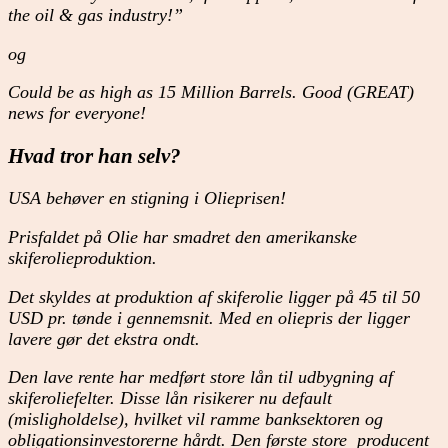
the oil & gas industry!”
og
Could be as high as 15 Million Barrels. Good (GREAT)
news for everyone!
Hvad tror han selv?
USA behøver en stigning i Olieprisen!
Prisfaldet på Olie har smadret den amerikanske
skiferolieproduktion.
Det skyldes at produktion af skiferolie ligger på 45 til 50
USD pr. tønde i gennemsnit. Med en oliepris der ligger
lavere gør det ekstra ondt.
Den lave rente har medført store lån til udbygning af
skiferoliefelter. Disse lån risikerer nu default
(misligholdelse), hvilket vil ramme banksektoren og
obligationsinvestorerne hårdt. Den første store producent