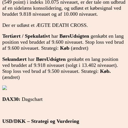
(549 point) i indeks 10.075 niveauet, er der tale om udbrud
af en sidelæns konsolidering, og udløst et købesignal ved
bruddet 9.818 niveauet og af 10.000 niveauet.
Der er udløst et ÆGTE DEATH CROSS.
Tertiært / Spekulativt
har
BørsUdsigten
genkøbt en lang
position ved bruddet af 9.600 niveauet. Stop loss ved brud
af 9.600 niveauet. Strategi:
Køb
(ændret)
Sekundært
har
BørsUdsigten
genkøbt en lang position
ved bruddet af 9.918 niveauet (solgt i 13.402 niveauet).
Stop loss ved brud af 9.500 niveauet. Strategi:
Køb.
(ændret)
DAX30:
Dagschart
USD/DKK – Strategi og Vurdering