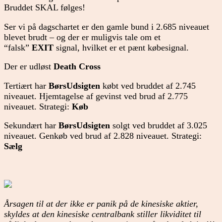
Bruddet SKAL følges!
Ser vi på dagschartet er den gamle bund i 2.685 niveauet
blevet brudt – og der er muligvis tale om et
“falsk”
EXIT
signal, hvilket er et pænt købesignal.
Der er udløst
Death Cross
Tertiært har
BørsUdsigten
købt ved bruddet af 2.745
niveauet. Hjemtagelse af gevinst ved brud af 2.775
niveauet. Strategi:
Køb
Sekundært har
BørsUdsigten
solgt ved bruddet af 3.025
niveauet. Genkøb ved brud af 2.828 niveauet. Strategi:
Sælg
Årsagen til at der ikke er panik på de kinesiske aktier,
skyldes at den kinesiske centralbank stiller likviditet til