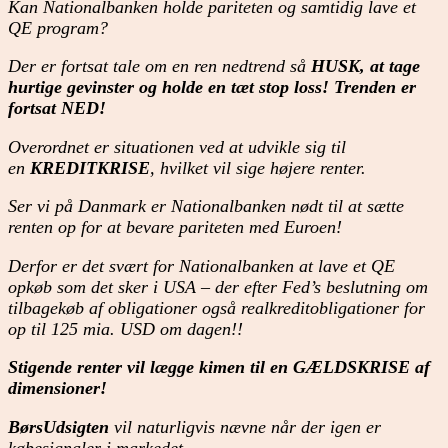
Kan Nationalbanken holde pariteten og samtidig lave et
QE program?
Der er fortsat tale om en ren nedtrend så
HUSK, at tage
hurtige gevinster og holde en tæt stop loss! Trenden er
fortsat NED!
Overordnet er situationen ved at udvikle sig til
en
KREDITKRISE
, hvilket vil sige højere renter.
Ser vi på Danmark er Nationalbanken nødt til at sætte
renten op for at bevare pariteten med Euroen!
Derfor er det svært for Nationalbanken at lave et QE
opkøb som det sker i USA – der efter Fed’s beslutning om
tilbagekøb af obligationer også realkreditobligationer for
op til 125 mia. USD om dagen!!
Stigende renter vil lægge kimen til en GÆLDSKRISE af
dimensioner!
BørsUdsigten
vil naturligvis nævne når der igen er