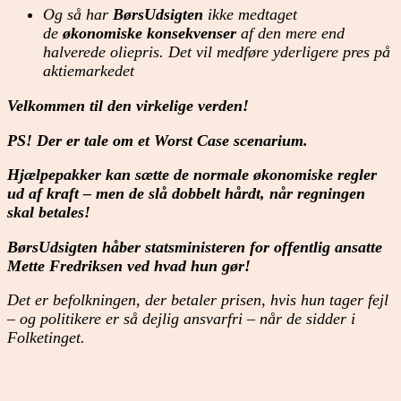
Og så har
BørsUdsigten
ikke medtaget
de
økonomiske konsekvenser
af den mere end
halverede oliepris. Det vil medføre yderligere pres på
aktiemarkedet
Velkommen til den virkelige verden!
PS! Der er tale om et Worst Case scenarium.
Hjælpepakker kan sætte de normale økonomiske regler
ud af kraft – men de slå dobbelt hårdt, når regningen
skal betales!
BørsUdsigten håber statsministeren for offentlig ansatte
Mette Fredriksen ved hvad hun gør!
Det er befolkningen, der betaler prisen, hvis hun tager fejl
– og politikere er så dejlig ansvarfri – når de sidder i
Folketinget.