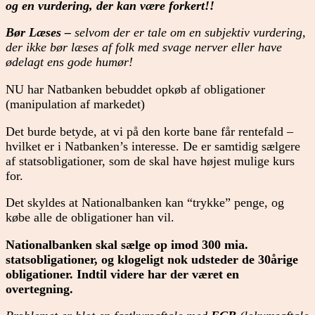
og en vurdering, der kan være forkert!!
Bør Læses –
selvom der er tale om en subjektiv vurdering,
der ikke bør læses af folk med svage nerver eller have
ødelagt ens gode humør!
NU har Natbanken bebuddet opkøb af obligationer
(manipulation af markedet)
Det burde betyde, at vi på den korte bane får rentefald –
hvilket er i Natbanken’s interesse. De er samtidig sælgere
af statsobligationer, som de skal have højest mulige kurs
for.
Det skyldes at Nationalbanken kan “trykke” penge, og
købe alle de obligationer han vil.
Nationalbanken skal sælge op imod 300 mia.
statsobligationer, og klogeligt nok udsteder de 30årige
obligationer. Indtil videre har der været en
overtegning.