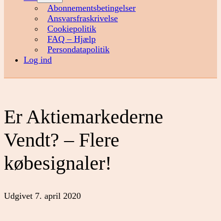
menu
Abonnementsbetingelser
Ansvarsfraskrivelse
Cookiepolitik
FAQ – Hjælp
Persondatapolitik
Log ind
Er Aktiemarkederne
Vendt? – Flere
købesignaler!
Udgivet
7. april 2020