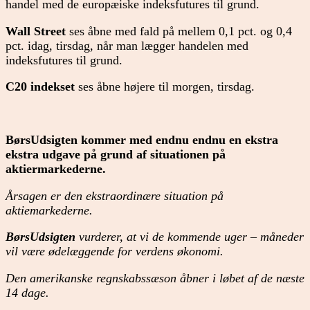
handel med de europæiske indeksfutures til grund.
Wall Street
ses åbne med fald på mellem 0,1 pct. og 0,4
pct. idag, tirsdag, når man lægger handelen med
indeksfutures til grund.
C20 indekset
ses åbne højere til morgen, tirsdag.
BørsUdsigten kommer med endnu endnu en ekstra
ekstra udgave på grund af situationen på
aktiermarkederne.
Årsagen er den ekstraordinære situation på
aktiemarkederne.
BørsUdsigten
vurderer, at vi de kommende uger – måneder
vil være ødelæggende for verdens økonomi.
Den amerikanske regnskabssæson åbner i løbet af de næste
14 dage.