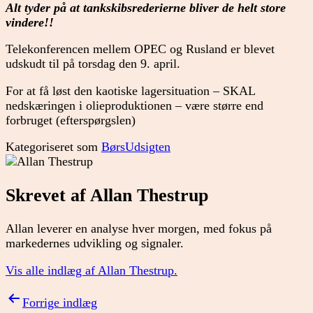
Alt tyder på at tankskibsrederierne bliver de helt store
vindere!!
Telekonferencen mellem OPEC og Rusland er blevet
udskudt til på torsdag den 9. april.
For at få løst den kaotiske lagersituation – SKAL
nedskæringen i olieproduktionen – være større end
forbruget (efterspørgslen)
Kategoriseret som
BørsUdsigten
Skrevet af Allan Thestrup
Allan leverer en analyse hver morgen, med fokus på
markedernes udvikling og signaler.
Vis alle indlæg af Allan Thestrup.
Indlægsnavigation
Forrige indlæg