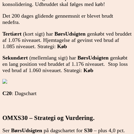
konsolidering. Udbruddet skal følges med køb!
Det 200 dages glidende gennemsnit er blevet brudt
nedefra.
Tertiært
(kort sigt) har
BørsUdsigten
genkøbt ved bruddet
af 1.076 niveauet. Hjemtagelse af gevinst ved brud af
1.085 niveauet. Strategi:
Køb
Sekundært
(mellemlang sigt) har
BørsUdsigten
genkøbt
en lang position ved bruddet af 1.176 niveauet. Stop loss
ved brud af 1.060 niveauet. Strategi:
Køb
C20
: Dagschart
OMXS30 – Strategi og Vurdering.
Ser
BørsUdsigten
på dagschartet for
S30
– plus 4,0 pct.