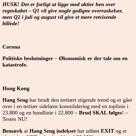
HUSK! Det er farligt at ligge med aktier hen over
regnskabet – Q1 vil give nogle gedigne overraskelser,
men Q2 i juli og august vil give et mere retvisende
billede!
Corona
Politiske beslutninger
–
Økonomisk er der tale om
en
katastrofe.
Hong Kong
Hang Seng
har brudt den tertiært stigende trend og er gået
over i en tertiær sidelæns konsolidering med en toplinie i
23.800 og en bundlinie i 22.800 –
Brud SKAL følges
! –
Testes NU!
Bemærk
at
Hang Seng indekset
har udløst
EXIT
og et