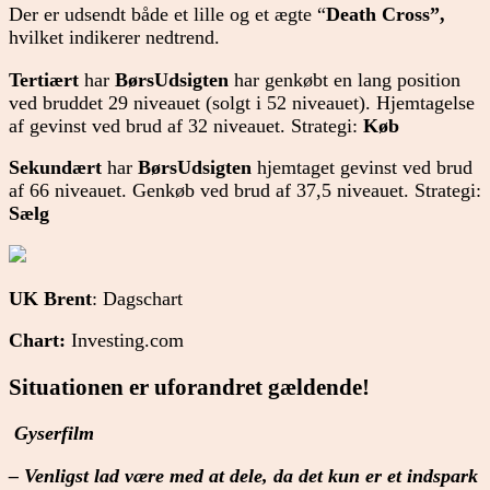
Der er udsendt både et lille og et ægte “
Death Cross”,
hvilket indikerer nedtrend.
Tertiært
har
BørsUdsigten
har genkøbt en lang position
ved bruddet 29 niveauet (solgt i 52 niveauet). Hjemtagelse
af gevinst ved brud af 32 niveauet. Strategi:
Køb
Sekundært
har
BørsUdsigten
hjemtaget gevinst ved brud
af 66 niveauet. Genkøb ved brud af 37,5 niveauet. Strategi:
Sælg
UK Brent
: Dagschart
Chart:
Investing.com
Situationen er uforandret gældende!
Gyserfilm
– Venligst lad være med at dele, da det kun er et indspark