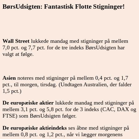
BørsUdsigten: Fantastisk Flotte Stigninger!
Wall Street
lukkede mandag med stigninger på mellem
7,0 pct. og 7,7 pct. for de tre indeks BørsUdsigten har
valgt at følge.
Asien
noteres med stigninger på mellem 0,4 pct. og 1,7
pct., til morgen, tirsdag. (Undtagen Australien, der falder
1,5 pct.)
De europæiske aktier
lukkede mandag med stigninger på
mellem 3,1 pct. og 5,8 pct. for de 3 indeks (CAC, DAX og
FTSE) som BørsUdsigten følger.
De europæiske aktieindeks
ses åbne med stigninger på
mellem 0,8 pct. og 1,2 pct., når vi lægger morgenens