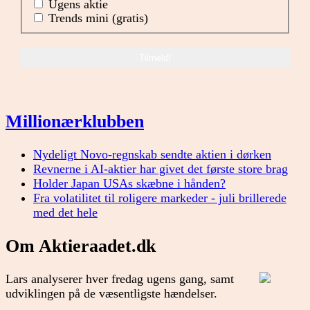
Ugens aktie
Trends mini (gratis)
Millionærklubben
Nydeligt Novo-regnskab sendte aktien i dørken
Revnerne i AI-aktier har givet det første store brag
Holder Japan USAs skæbne i hånden?
Fra volatilitet til roligere markeder - juli brillerede
med det hele
Om Aktieraadet.dk
Lars analyserer hver fredag ugens gang, samt
udviklingen på de væsentligste hændelser.