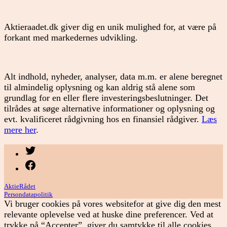
Aktieraadet.dk giver dig en unik mulighed for, at være på
forkant med markedernes udvikling.
Alt indhold, nyheder, analyser, data m.m. er alene beregnet
til almindelig oplysning og kan aldrig stå alene som
grundlag for en eller flere investeringsbeslutninger. Det
tilrådes at søge alternative informationer og oplysning og
evt. kvalificeret rådgivning hos en finansiel rådgiver.
Læs
mere her
.
Menupunkt
Menupunkt
AktieRådet
Persondatapolitik
Vi bruger cookies på vores websitefor at give dig den mest
relevante oplevelse ved at huske dine preferencer. Ved at
trykke på “Accepter”, giver du samtykke til alle cookies.