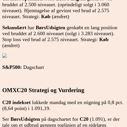
bruddet af 2.500 niveauet. (oprindeligt solgt i 3.060
niveauet). Hjemtagelse af gevinst ved brud af 2.575
niveauet. Strategi:
Køb
(ændret)
Sekundært
har
BørsUdsigten
genkøbt en lang position
ved bruddet af 2.600 niveauet (solgt i 3.283 niveauet).
Stop loss ved brud af 2.575 niveauet. Strategi:
Køb
(ændret)
S&P500:
Dagschart
OMXC20 Strategi og Vurdering
C20 indekset
lukkede mandag med en stigning på 0,8 pct.
(8,64 point) i 1.091,19.
Ser
BørsUdsigten
på dagschartet for
C20
(1.091), er der
tale om et udbrud gennem toplinien af en sidelæns