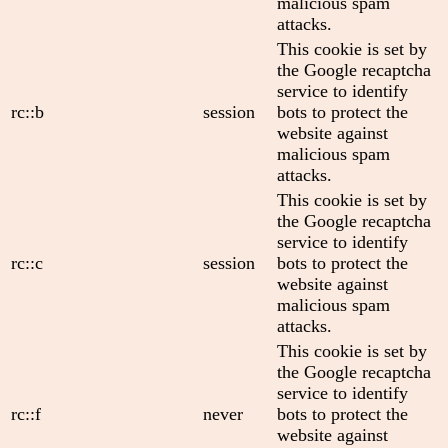
malicious spam
attacks.
This cookie is set by
the Google recaptcha
service to identify
rc::b
session
bots to protect the
website against
malicious spam
attacks.
This cookie is set by
the Google recaptcha
service to identify
rc::c
session
bots to protect the
website against
malicious spam
attacks.
This cookie is set by
the Google recaptcha
service to identify
rc::f
never
bots to protect the
website against