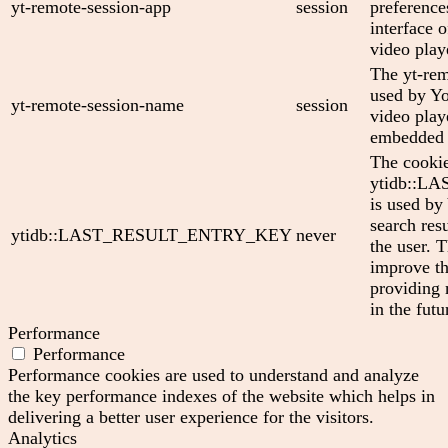
yt-remote-session-app
session
preference
interface
video play
The yt-rem
used by Yo
yt-remote-session-name
session
video play
embedded 
The cooki
ytidb::
is used by
search res
ytidb::LAST_RESULT_ENTRY_KEY
never
the user. T
improve th
providing 
in the futu
Performance
Performance
Performance cookies are used to understand and analyze
the key performance indexes of the website which helps in
delivering a better user experience for the visitors.
Analytics