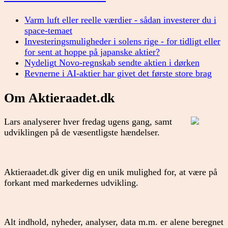
Varm luft eller reelle værdier - sådan investerer du i
space-temaet
Investeringsmuligheder i solens rige - for tidligt eller
for sent at hoppe på japanske aktier?
Nydeligt Novo-regnskab sendte aktien i dørken
Revnerne i AI-aktier har givet det første store brag
Om Aktieraadet.dk
Lars analyserer hver fredag ugens gang, samt
udviklingen på de væsentligste hændelser.
Aktieraadet.dk giver dig en unik mulighed for, at være på
forkant med markedernes udvikling.
Alt indhold, nyheder, analyser, data m.m. er alene beregnet