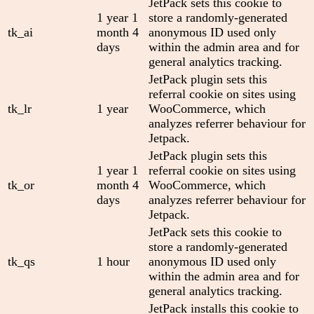
JetPack sets this cookie to
1 year 1
store a randomly-generated
tk_ai
month 4
anonymous ID used only
days
within the admin area and for
general analytics tracking.
JetPack plugin sets this
referral cookie on sites using
tk_lr
1 year
WooCommerce, which
analyzes referrer behaviour for
Jetpack.
JetPack plugin sets this
1 year 1
referral cookie on sites using
tk_or
month 4
WooCommerce, which
days
analyzes referrer behaviour for
Jetpack.
JetPack sets this cookie to
store a randomly-generated
tk_qs
1 hour
anonymous ID used only
within the admin area and for
general analytics tracking.
JetPack installs this cookie to