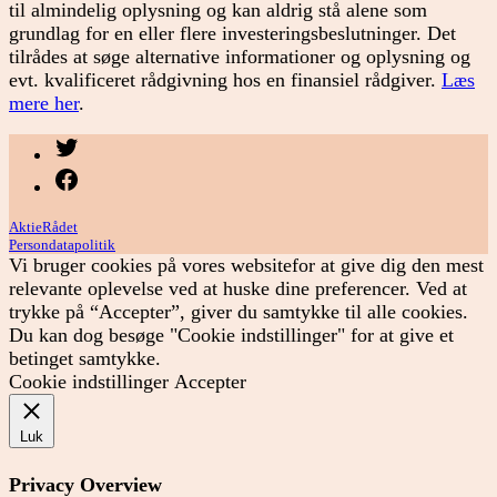
til almindelig oplysning og kan aldrig stå alene som
grundlag for en eller flere investeringsbeslutninger. Det
tilrådes at søge alternative informationer og oplysning og
evt. kvalificeret rådgivning hos en finansiel rådgiver.
Læs
mere her
.
Menupunkt
Menupunkt
AktieRådet
Persondatapolitik
Vi bruger cookies på vores websitefor at give dig den mest
relevante oplevelse ved at huske dine preferencer. Ved at
trykke på “Accepter”, giver du samtykke til alle cookies.
Du kan dog besøge "Cookie indstillinger" for at give et
betinget samtykke.
Cookie indstillinger
Accepter
Luk
Privacy Overview