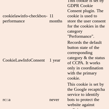
This cookie is set by
GDPR Cookie
Consent plugin. The
cookielawinfo-checkbox-
11
cookie is used to
performance
months
store the user consent
for the cookies in the
category
"Performance".
Records the default
button state of the
corresponding
category & the status
CookieLawInfoConsent
1 year
of CCPA. It works
only in coordination
with the primary
cookie.
This cookie is set by
the Google recaptcha
service to identify
rc::a
never
bots to protect the
website against