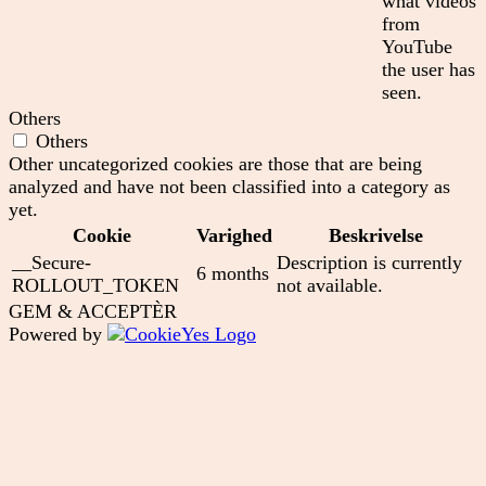
what videos
from
YouTube
the user has
seen.
Others
Others
Other uncategorized cookies are those that are being
analyzed and have not been classified into a category as
yet.
Cookie
Varighed
Beskrivelse
__Secure-
Description is currently
6 months
ROLLOUT_TOKEN
not available.
GEM & ACCEPTÈR
Powered by