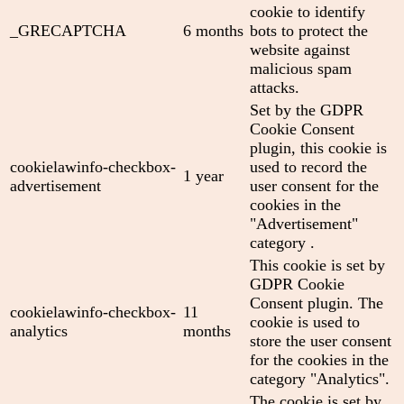
cookie to identify
_GRECAPTCHA
6 months
bots to protect the
website against
malicious spam
attacks.
Set by the GDPR
Cookie Consent
plugin, this cookie is
cookielawinfo-checkbox-
used to record the
1 year
advertisement
user consent for the
cookies in the
"Advertisement"
category .
This cookie is set by
GDPR Cookie
Consent plugin. The
cookielawinfo-checkbox-
11
cookie is used to
analytics
months
store the user consent
for the cookies in the
category "Analytics".
The cookie is set by