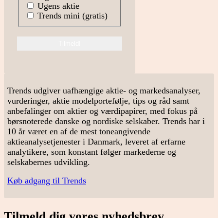
Ugens aktie
Trends mini (gratis)
Trends udgiver uafhængige aktie- og markedsanalyser,
vurderinger, aktie modelportefølje, tips og råd samt
anbefalinger om aktier og værdipapirer, med fokus på
børsnoterede danske og nordiske selskaber. Trends har i
10 år været en af de mest toneangivende
aktieanalysetjenester i Danmark, leveret af erfarne
analytikere, som konstant følger markederne og
selskabernes udvikling.
Køb adgang til Trends
Tilmeld dig vores nyhedsbrev