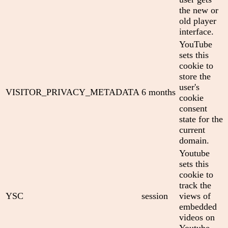
the new or
old player
interface.
YouTube
sets this
cookie to
store the
user's
VISITOR_PRIVACY_METADATA
6 months
cookie
consent
state for the
current
domain.
Youtube
sets this
cookie to
track the
YSC
session
views of
embedded
videos on
Youtube