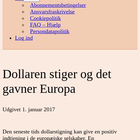
menu
Abonnementsbetingelser
Ansvarsfraskrivelse
Cookiepolitik
FAQ – Hjælp
Persondatapolitik
Log ind
Dollaren stiger og det
gavner Europa
Udgivet
1. januar 2017
Den seneste tids dollarstigning kan give en positiv
indtjening i de europæiske selskaber. En