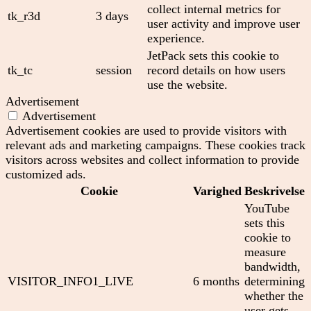
collect internal metrics for
tk_r3d
3 days
user activity and improve user
experience.
JetPack sets this cookie to
tk_tc
session
record details on how users
use the website.
Advertisement
Advertisement
Advertisement cookies are used to provide visitors with
relevant ads and marketing campaigns. These cookies track
visitors across websites and collect information to provide
customized ads.
Cookie
Varighed
Beskrivelse
YouTube
sets this
cookie to
measure
bandwidth,
VISITOR_INFO1_LIVE
6 months
determining
whether the
user gets