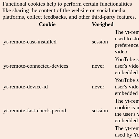
Functional cookies help to perform certain functionalities
like sharing the content of the website on social media
platforms, collect feedbacks, and other third-party features.
Cookie
Varighed
The yt-rem
used to sto
yt-remote-cast-installed
session
preferenc
video.
YouTube se
yt-remote-connected-devices
never
user's vid
embedded 
YouTube se
yt-remote-device-id
never
user's vid
embedded 
The yt-rem
cookie is 
yt-remote-fast-check-period
session
the user's 
embedded 
The yt-rem
used by Yo