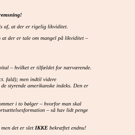
bremsning!
af, at der er rigelig likviditet.
 at der er tale om mangel på likviditet –
ital – hvilket er tilfældet for nærværende.
. fald); men indtil videre
i de styrende amerikanske indeks. Den er
kommer i to bølger – hvorfor man skal
tsættelsesformation – så hav lidt penge
 men det er slet
IKKE
bekræftet endnu!