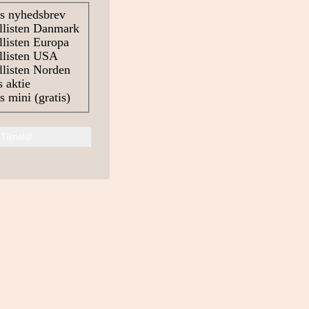
s nyhedsbrev
llisten Danmark
listen Europa
llisten USA
listen Norden
 aktie
 mini (gratis)