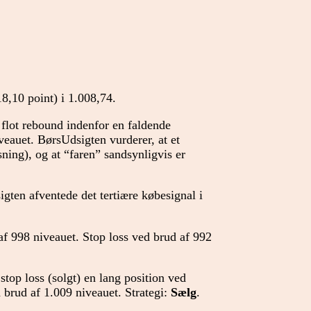
8,10 point) i 1.008,74.
 flot rebound indenfor en faldende
veauet. BørsUdsigten vurderer, at et
ning), og at “faren” sandsynligvis er
igten afventede det tertiære købesignal i
f 998 niveauet. Stop loss ved brud af 992
stop loss (solgt) en lang position ved
 brud af 1.009 niveauet. Strategi:
Sælg
.