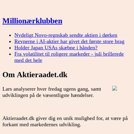
Millionærklubben
Nydeligt Novo-regnskab sendte aktien i dørken
Revnerne i AI-aktier har givet det første store brag
Holder Japan USAs skæbne i hånden?
Fra volatilitet til roligere markeder - juli brillerede
med det hele
Om Aktieraadet.dk
Lars analyserer hver fredag ugens gang, samt
udviklingen på de væsentligste hændelser.
Aktieraadet.dk giver dig en unik mulighed for, at være på
forkant med markedernes udvikling.