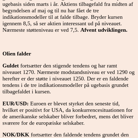
ugebasis siden marts i år. Aktiens tilbagefald fra midten af
begyndelsen af maj og til nu har fået de tre
indikationsmodeller til at falde tilbage. Bryder kursen
igennem 8,5, så ser aktien interessant ud på niveauet.
Nærmeste støtteniveau er ved 7,5.
Afvent udviklingen.
Olien falder
Guldet
fortsætter den stigende tendens og har ramt
niveauet 1270. Nærmeste modstandsniveau er ved 1290 og
herefter er der støtte i niveauet 1250. Der er en faldende
tendens i de tre indikationsmodeller på ugebasis grundet
tilbagefaldet i kursen.
EUR/USD:
Euroen er blevet styrket den seneste tid,
hvilket er positivt for USA, da konkurrencesituationen for
de amerikanske selskaber bliver forbedret, mens det bliver
sværere for de europæiske selskaber.
NOK/DKK
fortsætter den faldende tendens grundet den