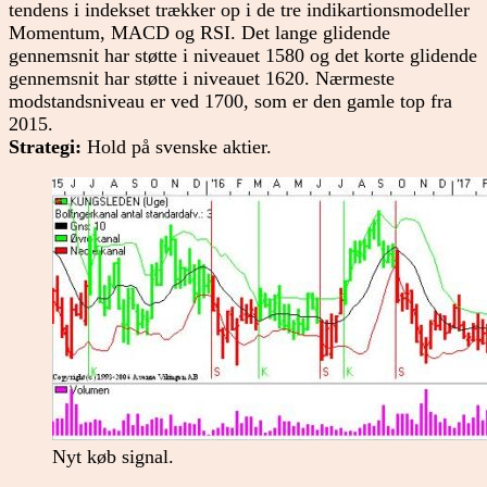
tendens i indekset trækker op i de tre indikartionsmodeller
Momentum, MACD og RSI. Det lange glidende
gennemsnit har støtte i niveauet 1580 og det korte glidende
gennemsnit har støtte i niveauet 1620. Nærmeste
modstandsniveau er ved 1700, som er den gamle top fra
2015.
Strategi:
Hold på svenske aktier.
Nyt køb signal.