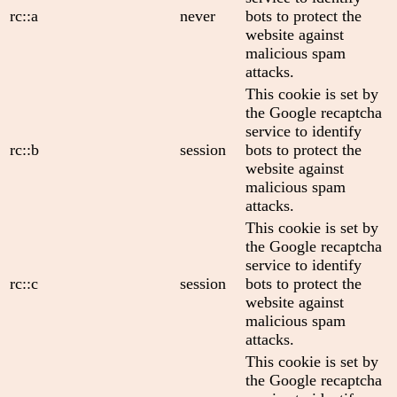
rc::a
never
bots to protect the
website against
malicious spam
attacks.
This cookie is set by
the Google recaptcha
service to identify
rc::b
session
bots to protect the
website against
malicious spam
attacks.
This cookie is set by
the Google recaptcha
service to identify
rc::c
session
bots to protect the
website against
malicious spam
attacks.
This cookie is set by
the Google recaptcha