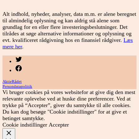
Alt indhold, nyheder, analyser, data m.m. er alene beregnet
til almindelig oplysning og kan aldrig stå alene som
grundlag for en eller flere investeringsbeslutninger. Det
tilrådes at søge alternative informationer og oplysning og
evt. kvalificeret rådgivning hos en finansiel rådgiver.
Læs
mere her
.
Menupunkt
Menupunkt
AktieRådet
Persondatapolitik
Vi bruger cookies på vores websitefor at give dig den mest
relevante oplevelse ved at huske dine preferencer. Ved at
trykke på “Accepter”, giver du samtykke til alle cookies.
Du kan dog besøge "Cookie indstillinger" for at give et
betinget samtykke.
Cookie indstillinger
Accepter