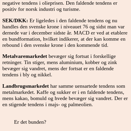
negative tendens i olieprisen. Den faldende tendens er
positiv for norsk industri og turisme.
SEK/DKK:
Er ligeledes i den faldende tendens og nu
handles den svenske krone i niveauet 76 og sidst man var
dernede var i december sidste år. MACD er ved at etablere
en bundformation, hvilket indikerer, at der kan komme en
rebound i den svenske krone i den kommende tid.
Metalvaremarkedet
bevæger sig fortsat i forskellige
retninger. Tin stiger, mens aluminium, kobber og zink
bevæger sig vandret, mens der fortsat er en faldende
tendens i bly og nikkel.
Landbrugsmarkedet
har samme uensartede tendens som
metalmarkedet. Kaffe og sukker er i en faldende tendens,
mens kakao, bomuld og hvede bevæger sig vandret. Der er
en stigende tendens i majs- og palmeolien.
Er det bunden?