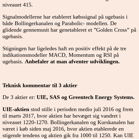
niveauet 415.
Signalmodellerne har etableret købssignal på ugebasis i
både Bollingerkanalen og Parabolic- modellen. De
glidende gennemsnit har genetableret et ”Golden Cross” på
ugebasis.
Stigningen har ligeledes haft en positiv effekt på de tre
indikationsmodeller MACD, Momentum og RSI på
ugebasis.
Anbefaler at man afventer udviklingen.
Teknisk kommentar til 3 aktier
De 3 aktier er:
UIE, SAS og Greentech Energy Systems.
UIE-aktien
stod stille i perioden medio juli 2016 og frem
til marts 2017, hvor aktien har bevæget sig vandret i
niveauet 1220-1270. Bollingerkanalen og Kurskanalen har
været i køb siden maj 2016, hvor aktien etablerede en
stigende tendens og aktien gik fra 1000 til 1250. Kan UIE