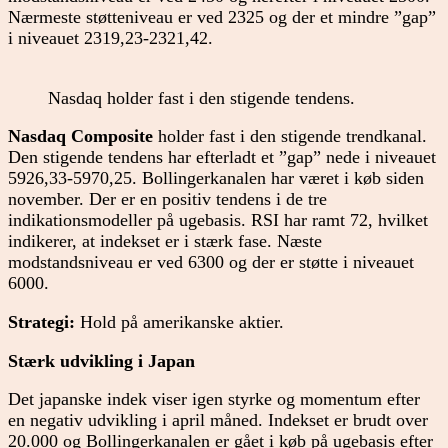
Nærmeste støtteniveau er ved 2325 og der et mindre ”gap”
i niveauet 2319,23-2321,42.
Nasdaq holder fast i den stigende tendens.
Nasdaq Composite
holder fast i den stigende trendkanal.
Den stigende tendens har efterladt et ”gap” nede i niveauet
5926,33-5970,25. Bollingerkanalen har været i køb siden
november. Der er en positiv tendens i de tre
indikationsmodeller på ugebasis. RSI har ramt 72, hvilket
indikerer, at indekset er i stærk fase. Næste
modstandsniveau er ved 6300 og der er støtte i niveauet
6000.
Strategi:
Hold på amerikanske aktier.
Stærk udvikling i Japan
Det japanske indek viser igen styrke og momentum efter
en negativ udvikling i april måned. Indekset er brudt over
20.000 og Bollingerkanalen er gået i køb på ugebasis efter