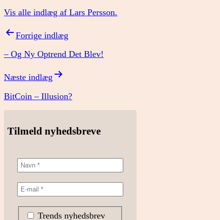
Vis alle indlæg af Lars Persson.
Indlægsnavigation
Forrige indlæg
– Og Ny Optrend Det Blev!
Næste indlæg
BitCoin – Illusion?
Tilmeld nyhedsbreve
Trends nyhedsbrev