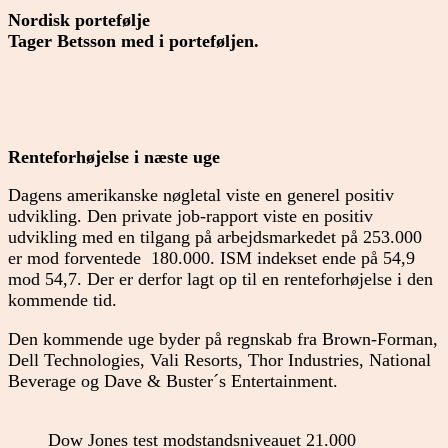
Nordisk portefølje
Tager Betsson med i porteføljen.
Renteforhøjelse i næste uge
Dagens amerikanske nøgletal viste en generel positiv
udvikling. Den private job-rapport viste en positiv
udvikling med en tilgang på arbejdsmarkedet på 253.000
er mod forventede 180.000. ISM indekset ende på 54,9
mod 54,7. Der er derfor lagt op til en renteforhøjelse i den
kommende tid.
Den kommende uge byder på regnskab fra Brown-Forman,
Dell Technologies, Vali Resorts, Thor Industries, National
Beverage og Dave & Buster´s Entertainment.
Dow Jones test modstandsniveauet 21.000