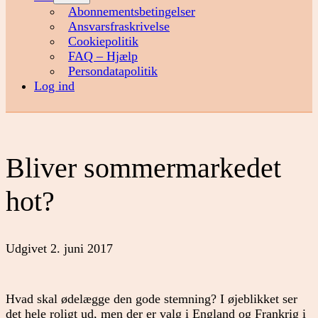
menu
Abonnementsbetingelser
Ansvarsfraskrivelse
Cookiepolitik
FAQ – Hjælp
Persondatapolitik
Log ind
Bliver sommermarkedet
hot?
Udgivet
2. juni 2017
Hvad skal ødelægge den gode stemning? I øjeblikket ser
det hele roligt ud, men der er valg i England og Frankrig i