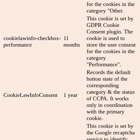
for the cookies in the
category "Other.
This cookie is set by
GDPR Cookie
Consent plugin. The
cookielawinfo-checkbox-
11
cookie is used to
performance
months
store the user consent
for the cookies in the
category
"Performance".
Records the default
button state of the
corresponding
category & the status
CookieLawInfoConsent
1 year
of CCPA. It works
only in coordination
with the primary
cookie.
This cookie is set by
the Google recaptcha
service to identify