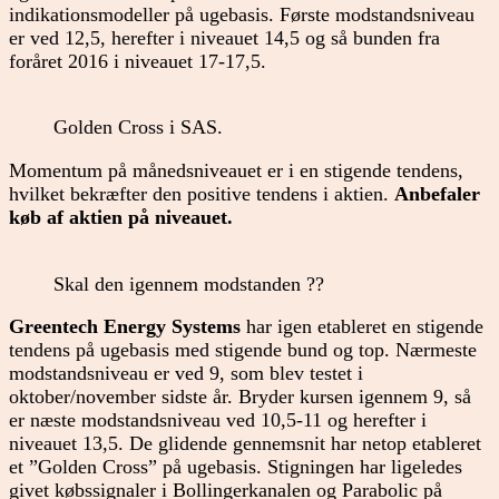
indikationsmodeller på ugebasis. Første modstandsniveau
er ved 12,5, herefter i niveauet 14,5 og så bunden fra
foråret 2016 i niveauet 17-17,5.
Golden Cross i SAS.
Momentum på månedsniveauet er i en stigende tendens,
hvilket bekræfter den positive tendens i aktien.
Anbefaler
køb af aktien på niveauet.
Skal den igennem modstanden ??
Greentech Energy Systems
har igen etableret en stigende
tendens på ugebasis med stigende bund og top. Nærmeste
modstandsniveau er ved 9, som blev testet i
oktober/november sidste år. Bryder kursen igennem 9, så
er næste modstandsniveau ved 10,5-11 og herefter i
niveauet 13,5. De glidende gennemsnit har netop etableret
et ”Golden Cross” på ugebasis. Stigningen har ligeledes
givet købssignaler i Bollingerkanalen og Parabolic på