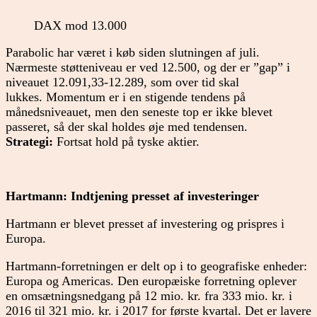
DAX mod 13.000
Parabolic har været i køb siden slutningen af juli.
Nærmeste støtteniveau er ved 12.500, og der er ”gap” i
niveauet 12.091,33-12.289, som over tid skal
lukkes. Momentum er i en stigende tendens på
månedsniveauet, men den seneste top er ikke blevet
passeret, så der skal holdes øje med tendensen.
Strategi:
Fortsat hold på tyske aktier.
Hartmann: Indtjening presset af investeringer
Hartmann er blevet presset af investering og prispres i
Europa.
Hartmann-forretningen er delt op i to geografiske enheder:
Europa og Americas. Den europæiske forretning oplever
en omsætningsnedgang på 12 mio. kr. fra 333 mio. kr. i
2016 til 321 mio. kr. i 2017 for første kvartal. Det er lavere