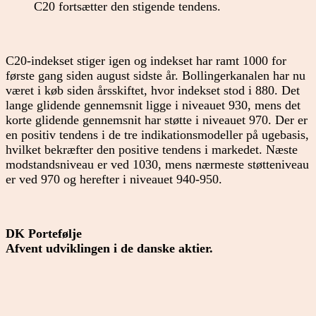
C20 fortsætter den stigende tendens.
C20-indekset stiger igen og indekset har ramt 1000 for
første gang siden august sidste år. Bollingerkanalen har nu
været i køb siden årsskiftet, hvor indekset stod i 880. Det
lange glidende gennemsnit ligge i niveauet 930, mens det
korte glidende gennemsnit har støtte i niveauet 970. Der er
en positiv tendens i de tre indikationsmodeller på ugebasis,
hvilket bekræfter den positive tendens i markedet. Næste
modstandsniveau er ved 1030, mens nærmeste støtteniveau
er ved 970 og herefter i niveauet 940-950.
DK Portefølje
Afvent udviklingen i de danske aktier.