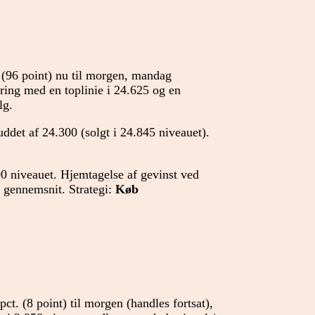
 (96 point) nu til morgen, mandag
ering med en toplinie i 24.625 og en
lg.
ddet af 24.300 (solgt i 24.845 niveauet).
0 niveauet. Hjemtagelse af gevinst ved
 gennemsnit. Strategi:
Køb
ct. (8 point) til morgen (handles fortsat),