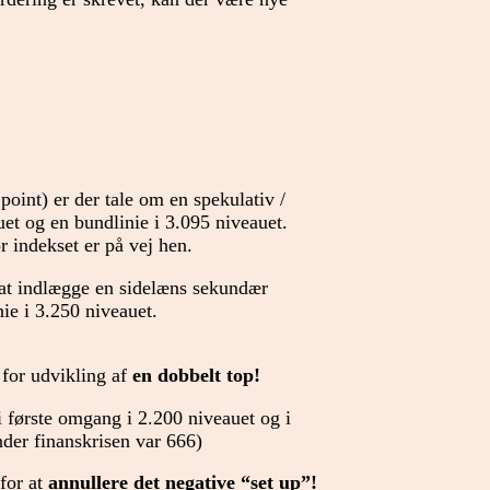
point) er der tale om en spekulativ /
uet og en bundlinie i 3.095 niveauet.
r indekset er på vej hen.
at indlægge en sidelæns sekundær
ie i 3.250 niveauet.
– for udvikling af
en dobbelt top!
 første omgang i 2.200 niveauet og i
der finanskrisen var 666)
for at
annullere det negative “set up”!