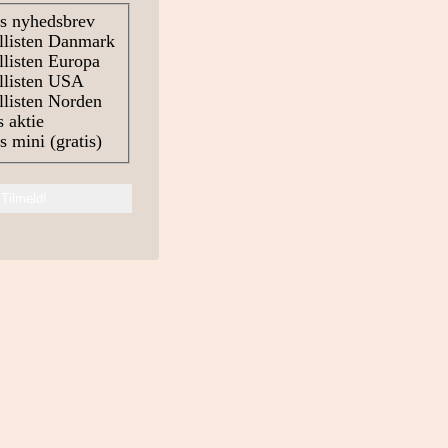
s nyhedsbrev
llisten Danmark
listen Europa
llisten USA
listen Norden
 aktie
 mini (gratis)