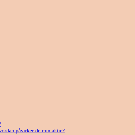
?
vordan påvirker de min aktie?