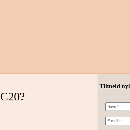
Tilmeld ny
i C20?