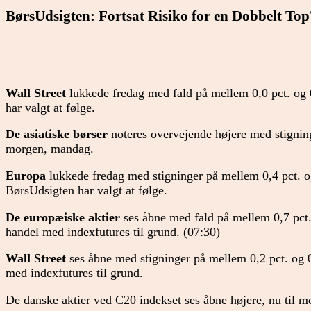
BørsUdsigten: Fortsat Risiko for en Dobbelt To
Wall Street
lukkede fredag med fald på mellem 0,0 pct. og 0
har valgt at følge.
De asiatiske børser
noteres overvejende højere med stigninger
morgen, mandag.
Europa
lukkede fredag med stigninger på mellem 0,4 pct. og
BørsUdsigten har valgt at følge.
De europæiske aktier
ses åbne med fald på mellem 0,7 pct.
handel med indexfutures til grund. (07:30)
Wall Street
ses åbne med stigninger på mellem 0,2 pct. og 
med indexfutures til grund.
De danske aktier ved C20 indekset ses åbne højere, nu til 