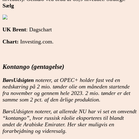
Sælg
UK Brent
: Dagschart
Chart:
Investing.com.
Kontango
(gentagelse)
BørsUdsigten
noterer, at OPEC+ holder fast ved en
nedskæring på 2 mio. tønder olie om måneden startende
fra november og gennem hele 2023. 2 mio. tønder er det
samme som 2 pct. af den årlige produktion.
BørsUdsigten noterer, at allerede NU har vi set en omvendt
“kontango”, hvor russisk råolie eksporteres til blandt
andet de Arabiske Emirater. Her sker muligvis en
forarbejdning og videresalg.