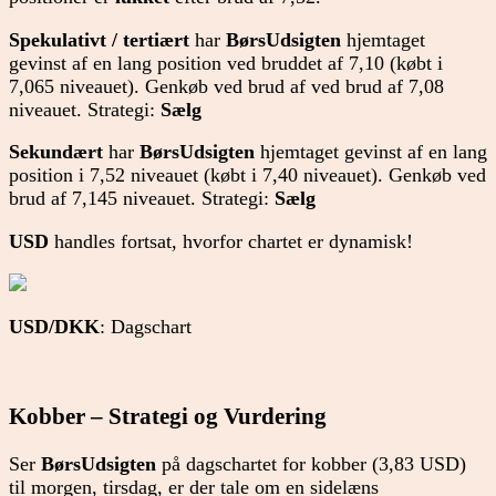
Spekulativt / tertiært
har
BørsUdsigten
hjemtaget
gevinst af en lang position ved bruddet af 7,10 (købt i
7,065 niveauet). Genkøb ved brud af ved brud af 7,08
niveauet. Strategi:
Sælg
Sekundært
har
BørsUdsigten
hjemtaget gevinst af en lang
position i 7,52 niveauet (købt i 7,40 niveauet). Genkøb ved
brud af 7,145 niveauet. Strategi:
Sælg
USD
handles fortsat, hvorfor chartet er dynamisk!
USD/DKK
: Dagschart
Kobber – Strategi og Vurdering
Ser
BørsUdsigten
på dagschartet for kobber (3,83 USD)
til morgen, tirsdag, er der tale om en sidelæns