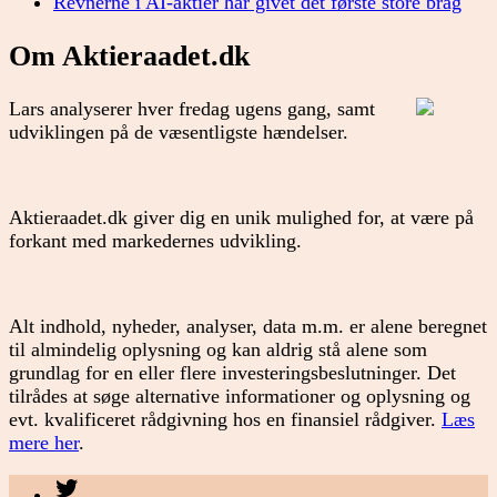
Revnerne i AI-aktier har givet det første store brag
Om Aktieraadet.dk
Lars analyserer hver fredag ugens gang, samt
udviklingen på de væsentligste hændelser.
Aktieraadet.dk giver dig en unik mulighed for, at være på
forkant med markedernes udvikling.
Alt indhold, nyheder, analyser, data m.m. er alene beregnet
til almindelig oplysning og kan aldrig stå alene som
grundlag for en eller flere investeringsbeslutninger. Det
tilrådes at søge alternative informationer og oplysning og
evt. kvalificeret rådgivning hos en finansiel rådgiver.
Læs
mere her
.
Menupunkt