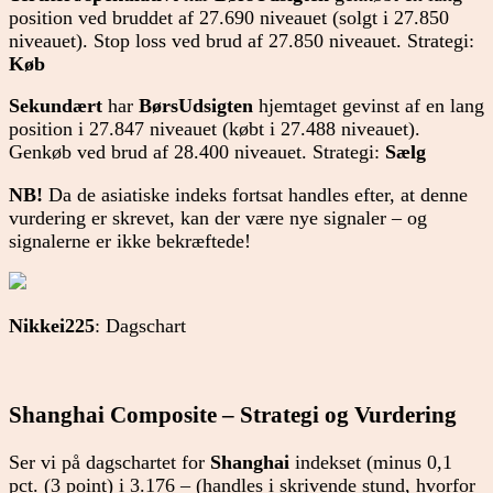
position ved bruddet af 27.690 niveauet (solgt i 27.850
niveauet). Stop loss ved brud af 27.850 niveauet. Strategi:
Køb
Sekundært
har
BørsUdsigten
hjemtaget gevinst af en lang
position i 27.847 niveauet (købt i 27.488 niveauet).
Genkøb ved brud af 28.400 niveauet. Strategi:
Sælg
NB!
Da de asiatiske indeks fortsat handles efter, at denne
vurdering er skrevet, kan der være nye signaler – og
signalerne er ikke bekræftede!
Nikkei225
: Dagschart
Shanghai Composite – Strategi og Vurdering
Ser vi på dagschartet for
Shanghai
indekset (minus 0,1
pct. (3 point) i 3.176 – (handles i skrivende stund, hvorf
or