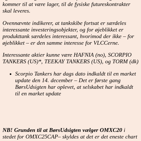
kommer til at være lager, til de fysiske futureskontrakter
skal leveres.
Ovennævnte indikerer, at tankskibe fortsat er særdeles
interessante investeringsobjekter, og for øjeblikket er
produkttank særdeles interessant, hvorimod der ikke – for
øjeblikket – er den samme interesse for VLCCerne.
Interessante aktier kunne være HAFNIA (no), SCORPIO
TANKERS (US)*, TEEKAY TANKERS (US), og TORM (dk)
Scorpio Tankers har dags dato indkaldt til en market
update den 14. december – Det er første gang
BørsUdsigten har oplevet, at selskabet har indkaldt
til en market update
NB! Grunden til at BørsUdsigten vælger OMXC20
i
stedet for OMXC25CAP– skyldes at det er det eneste chart