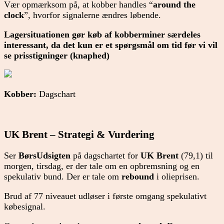
Vær opmærksom på, at kobber handles “
around the
clock
”, hvorfor signalerne ændres løbende.
Lagersituationen gør køb af kobberminer særdeles
interessant, da det kun er et spørgsmål om tid før vi vil
se prisstigninger (knaphed)
Kobber:
Dagschart
UK Brent – Strategi & Vurdering
Ser
BørsUdsigten
på dagschartet for
UK Brent
(79,1) til
morgen, tirsdag, er der tale om en opbremsning og en
spekulativ bund. Der er tale om
rebound
i olieprisen.
Brud af 77 niveauet udløser i første omgang spekulativt
købesignal.