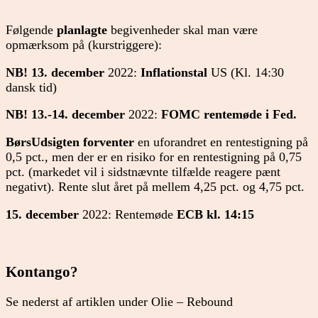
Følgende
planlagte
begivenheder skal man være
opmærksom på (kurstriggere):
NB! 13. december
2022:
Inflationstal
US (Kl. 14:30
dansk tid)
NB! 13.-14. december
2022:
FOMC rentemøde i Fed.
BørsUdsigten forventer
en uforandret en rentestigning på
0,5 pct., men der er en risiko for en rentestigning på 0,75
pct. (markedet vil i sidstnævnte tilfælde reagere pænt
negativt). Rente slut året på mellem 4,25 pct. og 4,75 pct.
15. december
2022: Rentemøde
ECB kl. 14:15
Kontango?
Se nederst af artiklen under Olie – Rebound