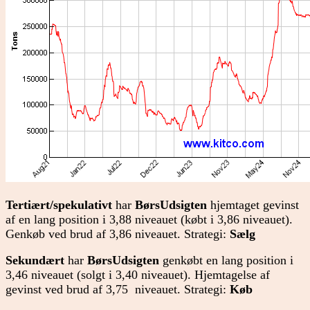
Tertiært/spekulativt
har
BørsUdsigten
hjemtaget gevinst
af en lang position i 3,88 niveauet (købt i 3,86 niveauet).
Genkøb ved brud af 3,86 niveauet. Strategi:
Sælg
Sekundært
har
BørsUdsigten
genkøbt en lang position i
3,46 niveauet (solgt i 3,40 niveauet). Hjemtagelse af
gevinst ved brud af 3,75 niveauet. Strategi:
Køb