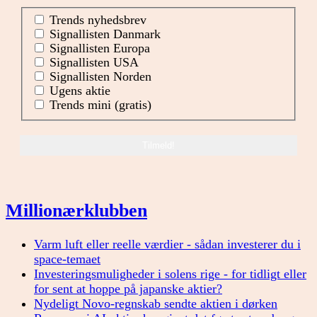
Trends nyhedsbrev
Signallisten Danmark
Signallisten Europa
Signallisten USA
Signallisten Norden
Ugens aktie
Trends mini (gratis)
Millionærklubben
Varm luft eller reelle værdier - sådan investerer du i
space-temaet
Investeringsmuligheder i solens rige - for tidligt eller
for sent at hoppe på japanske aktier?
Nydeligt Novo-regnskab sendte aktien i dørken