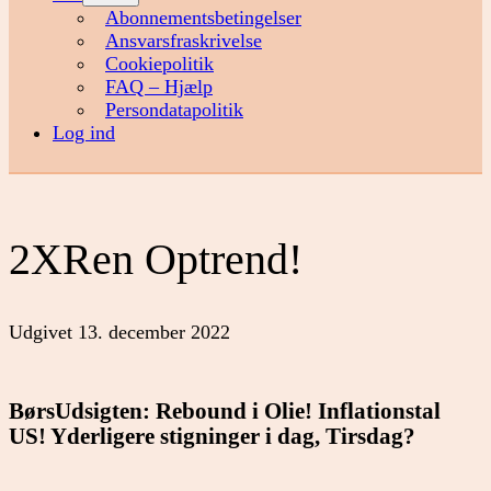
menu
Abonnementsbetingelser
Ansvarsfraskrivelse
Cookiepolitik
FAQ – Hjælp
Persondatapolitik
Log ind
2XRen Optrend!
Udgivet
13. december 2022
BørsUdsigten: Rebound i Olie! Inflationstal
US! Yderligere stigninger i dag, Tirsdag?