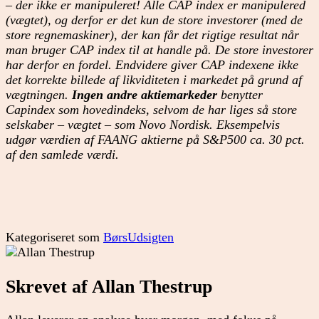
– der ikke er manipuleret! Alle CAP index er manipulered
(vægtet), og derfor er det kun de store investorer (med de
store regnemaskiner), der kan får det rigtige resultat når
man bruger CAP index til at handle på. De store investorer
har derfor en fordel. Endvidere giver CAP indexene ikke
det korrekte billede af likviditeten i markedet på grund af
vægtningen.
Ingen andre aktiemarkeder
benytter
Capindex som hovedindeks, selvom de har liges så store
selskaber – vægtet – som Novo Nordisk. Eksempelvis
udgør værdien af FAANG aktierne på S&P500 ca. 30 pct.
af den samlede værdi.
Kategoriseret som
BørsUdsigten
Skrevet af Allan Thestrup