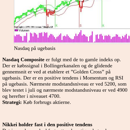
Nasdaq på ugebasis
Nasdaq Composite
er fulgt med de to gamle indeks op.
Der er købssignal i Bollingerkanalen og de glidende
gennemsnit er ved at etablere et ”Golden Cross” på
ugebasis. Der er en positive tendens i Momentum og RSI
på ugebasis. Nærmeste modstandsniveau er ved 5200, som
blev testet i juli og nærmeste modstandsniveau er ved 4900
og herefter i niveauet 4700.
Strategi:
Køb forbrugs aktierne.
Nikkei holder fast i den positive tendens