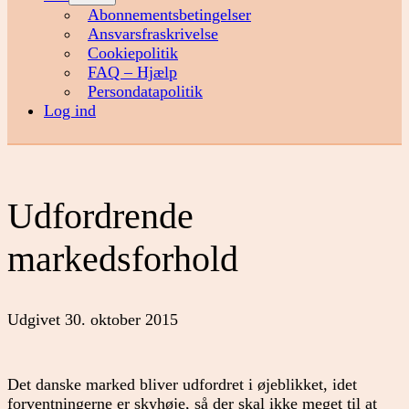
menu
Abonnementsbetingelser
Ansvarsfraskrivelse
Cookiepolitik
FAQ – Hjælp
Persondatapolitik
Log ind
Udfordrende
markedsforhold
Udgivet
30. oktober 2015
Det danske marked bliver udfordret i øjeblikket, idet
forventningerne er skyhøje, så der skal ikke meget til at