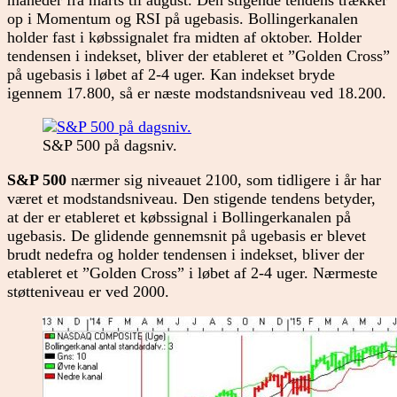
op i Momentum og RSI på ugebasis. Bollingerkanalen
holder fast i købssignalet fra midten af oktober. Holder
tendensen i indekset, bliver der etableret et ”Golden Cross”
på ugebasis i løbet af 2-4 uger. Kan indekset bryde
igennem 17.800, så er næste modstandsniveau ved 18.200.
S&P 500 på dagsniv.
S&P 500
nærmer sig niveauet 2100, som tidligere i år har
været et modstandsniveau. Den stigende tendens betyder,
at der er etableret et købssignal i Bollingerkanalen på
ugebasis. De glidende gennemsnit på ugebasis er blevet
brudt nedefra og holder tendensen i indekset, bliver der
etableret et ”Golden Cross” i løbet af 2-4 uger. Nærmeste
støtteniveau er ved 2000.