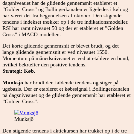
dagsniveauet har de glidende gennemsnit etableret et
”Golden Cross” og Bollingerkanalen er ligeledes i køb og
har været det fra begyndelsen af oktober. Den stigende
tendens i indekset trækker op i de tre indikationsmodeller.
RSI har ramt niveauet 50 og der er etableret et ”Golden
Cross” i MACD-modellen.
Det korte glidende gennemsnit er blevet brudt, og det
lange glidende gennemsnit er ved niveauet 1550.
Momentum på månedsniveauet er ved at etablere en bund,
hvilket bekræfter den positive tendens.
Strategi: Køb.
Munksjö
har brudt den faldende tendens og stiger på
ugebasis. Der er etableret et købssignal i Bollingerkanalen
på dagsniveauet og de glidende gennemsnit har etableret et
”Golden Cross”.
Munksjö
Den stigende tendens i aktiekursen har trukket op i de tre