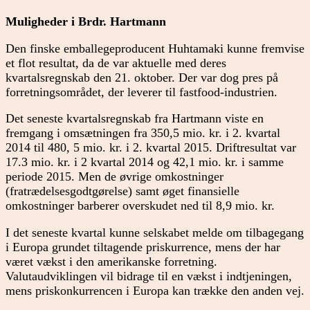
Muligheder i Brdr. Hartmann
Den finske emballegeproducent Huhtamaki kunne fremvise
et flot resultat, da de var aktuelle med deres
kvartalsregnskab den 21. oktober. Der var dog pres på
forretningsområdet, der leverer til fastfood-industrien.
Det seneste kvartalsregnskab fra Hartmann viste en
fremgang i omsætningen fra 350,5 mio. kr. i 2. kvartal
2014 til 480, 5 mio. kr. i 2. kvartal 2015. Driftresultat var
17.3 mio. kr. i 2 kvartal 2014 og 42,1 mio. kr. i samme
periode 2015. Men de øvrige omkostninger
(fratrædelsesgodtgørelse) samt øget finansielle
omkostninger barberer overskudet ned til 8,9 mio. kr.
I det seneste kvartal kunne selskabet melde om tilbagegang
i Europa grundet tiltagende priskurrence, mens der har
været vækst i den amerikanske forretning.
Valutaudviklingen vil bidrage til en vækst i indtjeningen,
mens priskonkurrencen i Europa kan trække den anden vej.