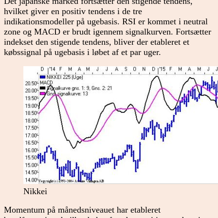
Det japanske marked fortsætter den stigende tendens,
hvilket giver en positiv tendens i de tre
indikationsmodeller på ugebasis. RSI er kommet i neutral
zone og MACD er brudt igennem signalkurven. Fortsætter
indekset den stigende tendens, bliver der etableret et
købssignal på ugebasis i løbet af et par uger.
Nikkei
Momentum på månedsniveauet har etableret