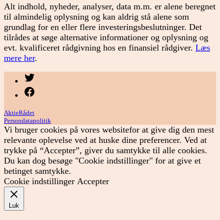
Alt indhold, nyheder, analyser, data m.m. er alene beregnet
til almindelig oplysning og kan aldrig stå alene som
grundlag for en eller flere investeringsbeslutninger. Det
tilrådes at søge alternative informationer og oplysning og
evt. kvalificeret rådgivning hos en finansiel rådgiver.
Læs
mere her
.
Menupunkt
Menupunkt
AktieRådet
Persondatapolitik
Vi bruger cookies på vores websitefor at give dig den mest
relevante oplevelse ved at huske dine preferencer. Ved at
trykke på “Accepter”, giver du samtykke til alle cookies.
Du kan dog besøge "Cookie indstillinger" for at give et
betinget samtykke.
Cookie indstillinger
Accepter
Luk