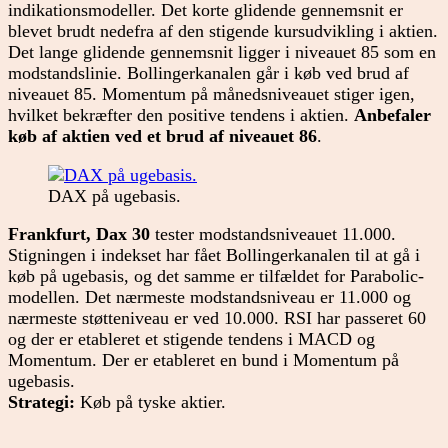
indikationsmodeller. Det korte glidende gennemsnit er
blevet brudt nedefra af den stigende kursudvikling i aktien.
Det lange glidende gennemsnit ligger i niveauet 85 som en
modstandslinie. Bollingerkanalen går i køb ved brud af
niveauet 85. Momentum på månedsniveauet stiger igen,
hvilket bekræfter den positive tendens i aktien.
Anbefaler
køb af aktien ved et brud af niveauet 86
.
DAX på ugebasis.
Frankfurt, Dax 30
tester modstandsniveauet 11.000.
Stigningen i indekset har fået Bollingerkanalen til at gå i
køb på ugebasis, og det samme er tilfældet for Parabolic-
modellen. Det nærmeste modstandsniveau er 11.000 og
nærmeste støtteniveau er ved 10.000. RSI har passeret 60
og der er etableret et stigende tendens i MACD og
Momentum. Der er etableret en bund i Momentum på
ugebasis.
Strategi:
Køb på tyske aktier.