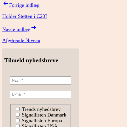
Indlægsnavigation
Forrige indlæg
Holder Støtten i C20?
Næste indlæg
Afgørende Niveau
Tilmeld nyhedsbreve
Trends nyhedsbrev
Signallisten Danmark
Signallisten Europa
Signallisten USA