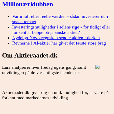
Millionærklubben
Varm luft eller reelle værdier - sådan investerer du i
space-temaet
Investeringsmuligheder i solens rige - for tidligt eller
for sent at hoppe på japanske aktier?
Nydeligt Novo-regnskab sendte aktien i dørken
Revnerne i AI-aktier har givet det første store brag
Om Aktieraadet.dk
Lars analyserer hver fredag ugens gang, samt
udviklingen på de væsentligste hændelser.
Aktieraadet.dk giver dig en unik mulighed for, at være på
forkant med markedernes udvikling.