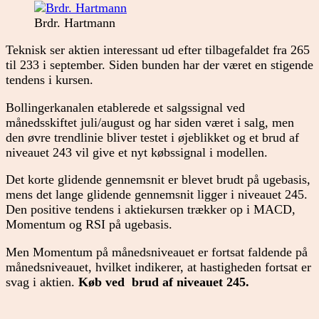
Brdr. Hartmann
Teknisk ser aktien interessant ud efter tilbagefaldet fra 265
til 233 i september. Siden bunden har der været en stigende
tendens i kursen.
Bollingerkanalen etablerede et salgssignal ved
månedsskiftet juli/august og har siden været i salg, men
den øvre trendlinie bliver testet i øjeblikket og et brud af
niveauet 243 vil give et nyt købssignal i modellen.
Det korte glidende gennemsnit er blevet brudt på ugebasis,
mens det lange glidende gennemsnit ligger i niveauet 245.
Den positive tendens i aktiekursen trækker op i MACD,
Momentum og RSI på ugebasis.
Men Momentum på månedsniveauet er fortsat faldende på
månedsniveauet, hvilket indikerer, at hastigheden fortsat er
svag i aktien.
Køb ved brud af niveauet 245.