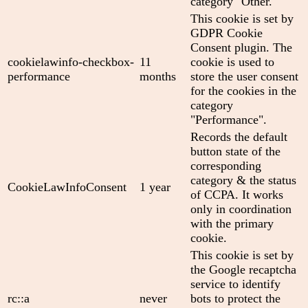
category "Other.
This cookie is set by
GDPR Cookie
Consent plugin. The
cookielawinfo-checkbox-
11
cookie is used to
performance
months
store the user consent
for the cookies in the
category
"Performance".
Records the default
button state of the
corresponding
category & the status
CookieLawInfoConsent
1 year
of CCPA. It works
only in coordination
with the primary
cookie.
This cookie is set by
the Google recaptcha
service to identify
rc::a
never
bots to protect the