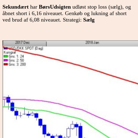
Sekundært
har
BørsUdsigten
udløst stop loss (sælg), og
åbnet short i 6,16 niveauet. Genkøb og lukning af short
ved brud af 6,08 niveauet. Strategi:
Sælg