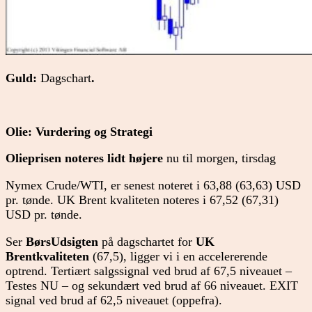
Guld:
Dagschart
.
Olie: Vurdering og Strategi
Olieprisen noteres lidt højere
nu til morgen, tirsdag
Nymex Crude/WTI, er senest noteret i 63,88 (63,63) USD
pr. tønde. UK Brent kvaliteten noteres i 67,52 (67,31)
USD pr. tønde.
Ser
BørsUdsigten
på dagschartet for
UK
Brentkvaliteten
(67,5), ligger vi i en accelererende
optrend. Tertiært salgssignal ved brud af 67,5 niveauet –
Testes NU – og sekundært ved brud af 66 niveauet. EXIT
signal ved brud af 62,5 niveauet (oppefra).