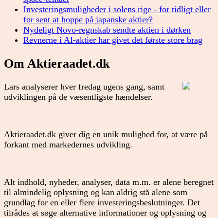
Investeringsmuligheder i solens rige - for tidligt eller
for sent at hoppe på japanske aktier?
Nydeligt Novo-regnskab sendte aktien i dørken
Revnerne i AI-aktier har givet det første store brag
Om Aktieraadet.dk
Lars analyserer hver fredag ugens gang, samt
udviklingen på de væsentligste hændelser.
Aktieraadet.dk giver dig en unik mulighed for, at være på
forkant med markedernes udvikling.
Alt indhold, nyheder, analyser, data m.m. er alene beregnet
til almindelig oplysning og kan aldrig stå alene som
grundlag for en eller flere investeringsbeslutninger. Det
tilrådes at søge alternative informationer og oplysning og