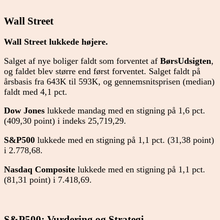
Wall Street
Wall Street lukkede højere.
Salget af nye boliger faldt som forventet af
BørsUdsigten
,
og faldet blev større end først forventet. Salget faldt på
årsbasis fra 643K til 593K, og gennemsnitsprisen (median)
faldt med 4,1 pct.
Dow Jones
lukkede mandag med en stigning på 1,6 pct.
(409,30 point) i indeks 25,719,29.
S&P500
lukkede med en stigning på 1,1 pct. (31,38 point)
i 2.778,68.
Nasdaq Composite
lukkede med en stigning på 1,1 pct.
(81,31 point) i 7.418,69.
S&P500: Vurdering og Strategi