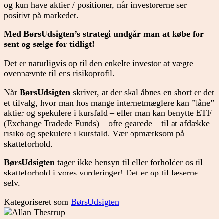
og kun have aktier / positioner, når investorerne ser
positivt på markedet.
Med BørsUdsigten’s strategi undgår man at købe for
sent og sælge for tidligt!
Det er naturligvis op til den enkelte investor at vægte
ovennævnte til ens risikoprofil.
Når
BørsUdsigten
skriver, at der skal åbnes en short er det
et tilvalg, hvor man hos mange internetmæglere kan ”låne”
aktier og spekulere i kursfald – eller man kan benytte ETF
(Exchange Tradede Funds) – ofte gearede – til at afdække
risiko og spekulere i kursfald. Vær opmærksom på
skatteforhold.
BørsUdsigten
tager ikke hensyn til eller forholder os til
skatteforhold i vores vurderinger! Det er op til læserne
selv.
Kategoriseret som
BørsUdsigten