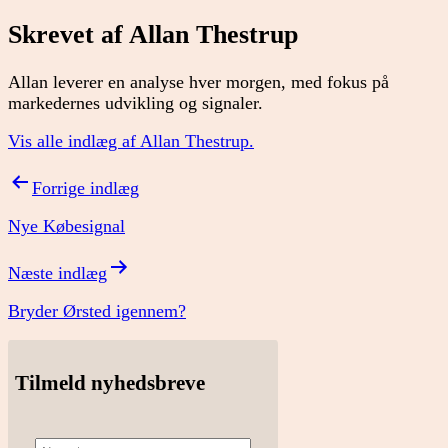
Skrevet af Allan Thestrup
Allan leverer en analyse hver morgen, med fokus på
markedernes udvikling og signaler.
Vis alle indlæg af Allan Thestrup.
Indlægsnavigation
Forrige indlæg
Nye Købesignal
Næste indlæg
Bryder Ørsted igennem?
Tilmeld nyhedsbreve