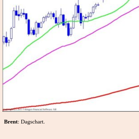
Brent
: Dagschart.