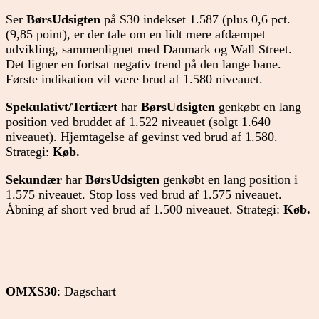
Ser
BørsUdsigten
på S30 indekset 1.587 (plus 0,6 pct.
(9,85 point), er der tale om en lidt mere afdæmpet
udvikling, sammenlignet med Danmark og Wall Street.
Det ligner en fortsat negativ trend på den lange bane.
Første indikation vil være brud af 1.580 niveauet.
Spekulativt/Tertiært
har
BørsUdsigten
genkøbt en lang
position ved bruddet af 1.522 niveauet (solgt 1.640
niveauet). Hjemtagelse af gevinst ved brud af 1.580.
Strategi:
Køb.
Sekundær
har
BørsUdsigten
genkøbt en lang position i
1.575 niveauet. Stop loss ved brud af 1.575 niveauet.
Åbning af short ved brud af 1.500 niveauet. Strategi:
Køb.
OMXS30
: Dagschart