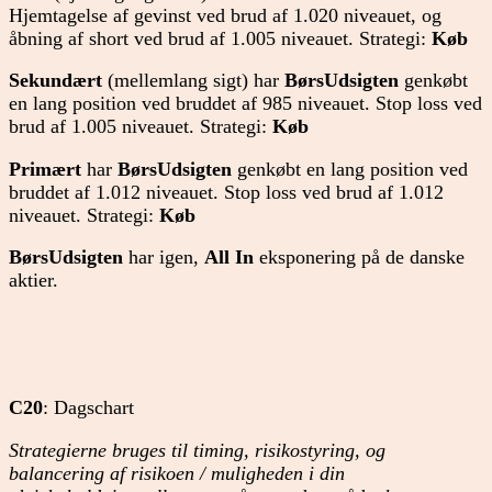
Hjemtagelse af gevinst ved brud af 1.020 niveauet, og
åbning af short ved brud af 1.005 niveauet. Strategi:
Køb
Sekundært
(mellemlang sigt) har
BørsUdsigten
genkøbt
en lang position ved bruddet af 985 niveauet. Stop loss ved
brud af 1.005 niveauet. Strategi:
Køb
Primært
har
BørsUdsigten
genkøbt en lang position ved
bruddet af 1.012 niveauet. Stop loss ved brud af 1.012
niveauet. Strategi:
Køb
BørsUdsigten
har igen,
All In
eksponering på de danske
aktier.
C20
: Dagschart
Strategierne bruges til timing, risikostyring, og
balancering af risikoen / muligheden i din