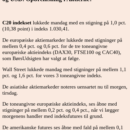
C20 indekset
lukkede mandag med en stigning på 1,0 pct.
(10,38 point) i indeks 1.030,41.
De europæiske aktiemarkeder lukkede med stigninger på
mellem 0,4 pct. og 0,6 pct. for de tre toneangivne
europæiske aktieindeks (DAX30, FTSE100 og CAC40),
som BørsUdsigten har valgt at følge.
Wall Street lukkede mandag med stigninger på mellem 1,1
pct. og 1,6 pct. for vores 3 toneangivne indeks.
De asiatiske aktiemarkeder noteres uensartet nu til morgen,
tirsdag.
De toneangivne europæiske aktieindeks, ses åbne med
stigninger på mellem 0,2 pct. og 0,4 pct., når vi lægger
morgenens handler med indeksfutures til grund.
De amerikanske futures ses åbne med fald på mellem 0,1