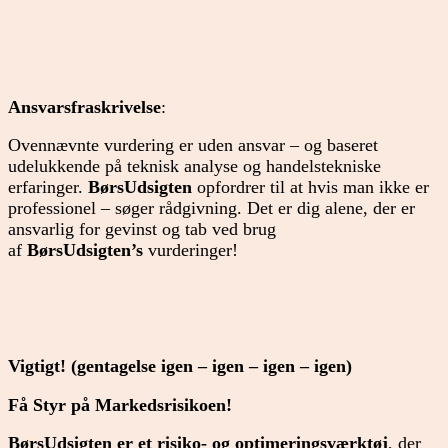
Ansvarsfraskrivelse
:
Ovennævnte vurdering er uden ansvar – og baseret
udelukkende på teknisk analyse og handelstekniske
erfaringer.
BørsUdsigten
opfordrer til at hvis man ikke er
professionel – søger rådgivning. Det er dig alene, der er
ansvarlig for gevinst og tab ved brug
af
BørsUdsigten’s
vurderinger!
Vigtigt! (gentagelse igen – igen – igen – igen)
Få Styr på Markedsrisikoen!
BørsUdsigten er et risiko- og optimeringsværktøj
, der