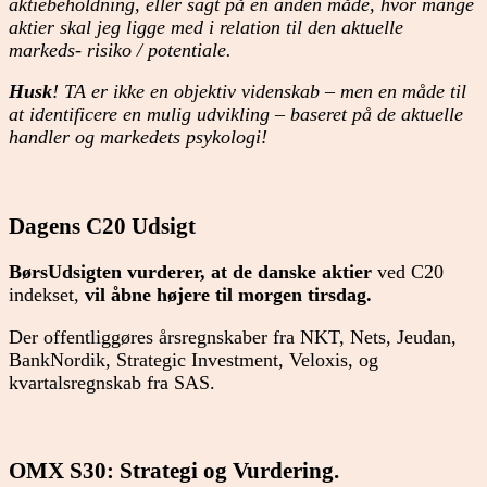
aktiebeholdning, eller sagt på en anden måde, hvor mange
aktier skal jeg ligge med i relation til den aktuelle
markeds- risiko / potentiale.
Husk
! TA er ikke en objektiv videnskab – men en måde til
at identificere en mulig udvikling – baseret på de aktuelle
handler og markedets psykologi!
Dagens C20 Udsigt
BørsUdsigten vurderer, at de danske aktier
ved C20
indekset,
vil åbne højere
til morgen tirsdag.
Der offentliggøres årsregnskaber fra NKT, Nets, Jeudan,
BankNordik, Strategic Investment, Veloxis, og
kvartalsregnskab fra SAS.
OMX S30: Strategi og Vurdering.