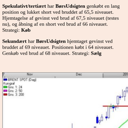
Spekulativt/tertiært
har
BørsUdsigten
genkøbt en lang
position og lukket short ved bruddet af 65,5 niveauet.
Hjemtagelse af gevinst ved brud af 67,5 niveauet (testes
nu), og åbning af en short ved brud af 66 niveauet.
Strategi:
Køb
Sekundært
har
BørsUdsigten
hjemtaget gevinst ved
bruddet af 69 niveauet. Positionen købt i 64 niveauet.
Genkøb ved brud af 68 niveauet. Strategi:
Sælg