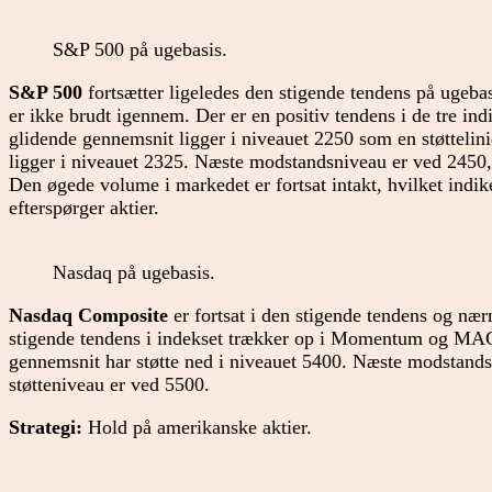
S&P 500 på ugebasis.
S&P 500
fortsætter ligeledes den stigende tendens på ugeba
er ikke brudt igennem. Der er en positiv tendens i de tre in
glidende gennemsnit ligger i niveauet 2250 som en støttelin
ligger i niveauet 2325. Næste modstandsniveau er ved 2450
Den øgede volume i markedet er fortsat intakt, hvilket indik
efterspørger aktier.
Nasdaq på ugebasis.
Nasdaq Composite
er fortsat i den stigende tendens og n
stigende tendens i indekset trækker op i Momentum og MAC
gennemsnit har støtte ned i niveauet 5400. Næste modstand
støtteniveau er ved 5500.
Strategi:
Hold på amerikanske aktier.