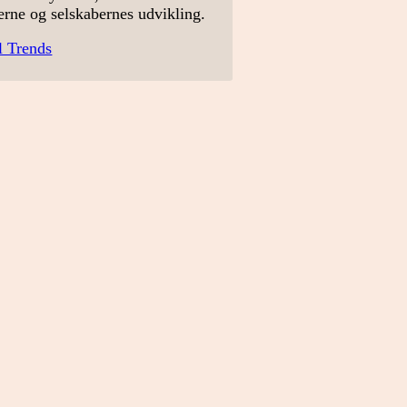
erne og selskabernes udvikling.
l Trends