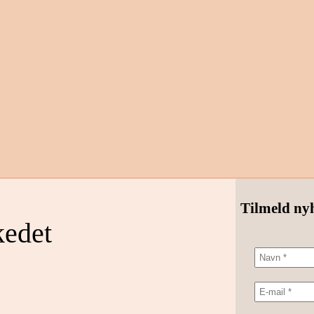
Tilmeld ny
kedet