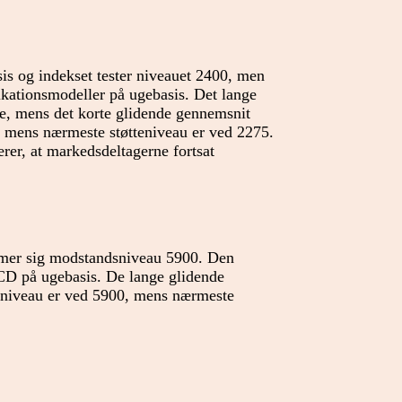
sis og indekset tester niveauet 2400, men
dikationsmodeller på ugebasis. Det lange
ie, mens det korte glidende gennemsnit
, mens nærmeste støtteniveau er ved 2275.
erer, at markedsdeltagerne fortsat
ærmer sig modstandsniveau 5900. Den
D på ugebasis. De lange glidende
sniveau er ved 5900, mens nærmeste