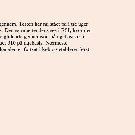
ennem. Testen har nu stået på i tre uger
sis. Den samme tendens ses i RSI, hvor der
ge glidende gennemsnit på ugebasis er i
auet 910 på ugebasis. Nærmeste
analen er fortsat i køb og etablerer først