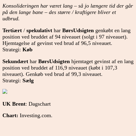
Konsolideringen har været lang – så jo længere tid der går
på den lange bane – des større / kraftigere bliver et
udbrud.
Tertiært
/
spekulativt
har
BørsUdsigten
genkøbt en lang
position ved bruddet af 94 niveauet (solgt i 97 niveauet).
Hjemtagelse af gevinst ved brud af 96,5 niveauet.
Strategi:
Køb
Sekundært
har
BørsUdsigten
hjemtaget gevinst af en lang
position ved bruddet af 116,9 niveauet (købt i 107,3
niveauet). Genkøb ved brud af 99,3 niveauet.
Strategi:
Sælg
UK Brent
: Dagschart
Chart:
Investing.com.