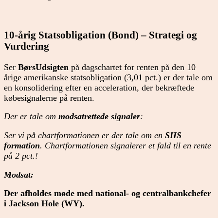
10-årig Statsobligation (Bond) – Strategi og
Vurdering
Ser
BørsUdsigten
på dagschartet for renten på den 10
årige amerikanske statsobligation (3,01 pct.) er der tale om
en konsolidering efter en acceleration, der bekræftede
købesignalerne på renten.
Der er tale om
modsatrettede signaler
:
Ser vi på chartformationen er der tale om en
SHS
formation
. Chartformationen signalerer et fald til en rente
på 2 pct.!
Modsat:
Der afholdes møde med national- og centralbankchefer
i Jackson Hole (WY).