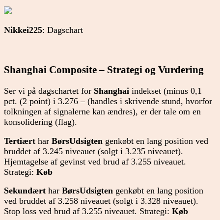
Nikkei225
: Dagschart
Shanghai Composite – Strategi og Vurdering
Ser vi på dagschartet for
Shanghai
indekset (minus 0,1
pct. (2 point) i 3.276 – (handles i skrivende stund, hvorfor
tolkningen af signalerne kan ændres), er der tale om en
konsolidering (flag).
Tertiært
har
BørsUdsigten
genkøbt en lang position ved
bruddet af 3.245 niveauet (solgt i 3.235 niveauet).
Hjemtagelse af gevinst ved brud af 3.255 niveauet.
Strategi:
Køb
Sekundært
har
BørsUdsigten
genkøbt en lang position
ved bruddet af 3.258 niveauet (solgt i 3.328 niveauet).
Stop loss ved brud af 3.255 niveauet. Strategi:
Køb