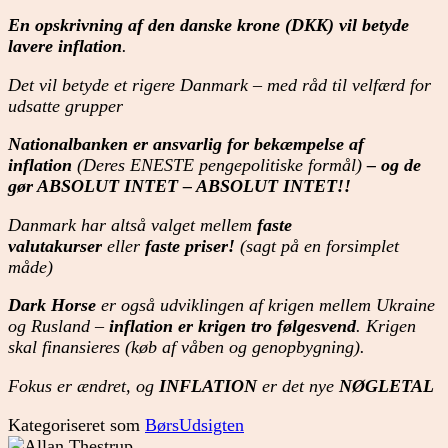
En opskrivning af den danske krone (DKK) vil betyde
lavere inflation
.
Det vil betyde et rigere Danmark – med råd til velfærd for
udsatte grupper
Nationalbanken er ansvarlig for bekæmpelse af
inflation
(Deres ENESTE pengepolitiske formål)
– og de
gør ABSOLUT INTET – ABSOLUT INTET!!
Danmark har altså valget mellem
faste
valutakurser
eller
faste priser!
(sagt på en forsimplet
måde)
Dark Horse
er også udviklingen af krigen mellem Ukraine
og Rusland –
inflation er krigen tro følgesvend
. Krigen
skal finansieres (køb af våben og genopbygning).
Fokus er ændret, og
INFLATION
er det nye
NØGLETAL
Kategoriseret som
BørsUdsigten