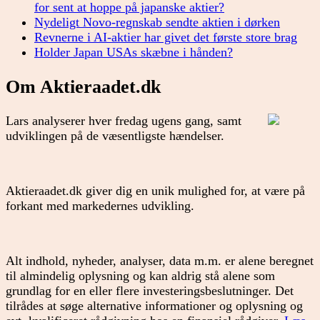
for sent at hoppe på japanske aktier?
Nydeligt Novo-regnskab sendte aktien i dørken
Revnerne i AI-aktier har givet det første store brag
Holder Japan USAs skæbne i hånden?
Om Aktieraadet.dk
Lars analyserer hver fredag ugens gang, samt
udviklingen på de væsentligste hændelser.
Aktieraadet.dk giver dig en unik mulighed for, at være på
forkant med markedernes udvikling.
Alt indhold, nyheder, analyser, data m.m. er alene beregnet
til almindelig oplysning og kan aldrig stå alene som
grundlag for en eller flere investeringsbeslutninger. Det
tilrådes at søge alternative informationer og oplysning og