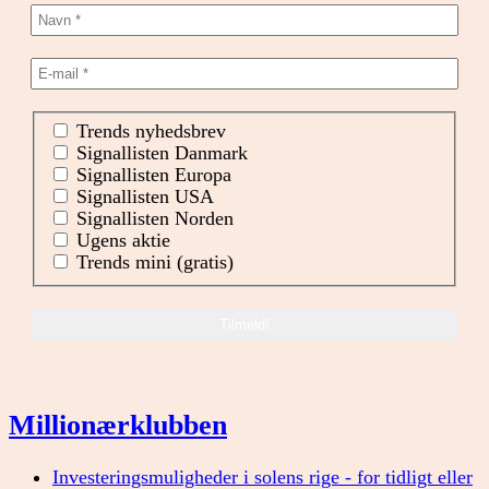
Trends nyhedsbrev
Signallisten Danmark
Signallisten Europa
Signallisten USA
Signallisten Norden
Ugens aktie
Trends mini (gratis)
Millionærklubben
Investeringsmuligheder i solens rige - for tidligt eller