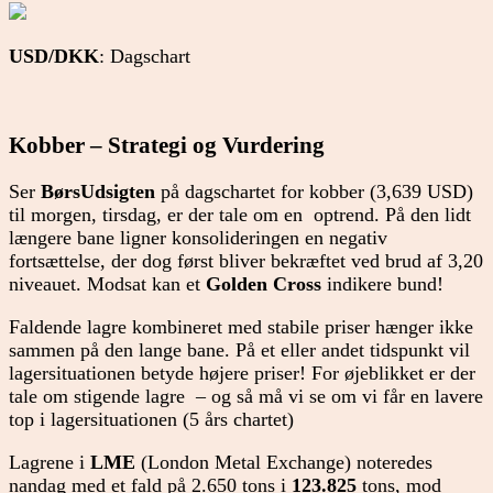
USD/DKK
: Dagschart
Kobber – Strategi og Vurdering
Ser
BørsUdsigten
på dagschartet for kobber (3,639 USD)
til morgen, tirsdag, er der tale om en optrend. På den lidt
længere bane ligner konsolideringen en negativ
fortsættelse, der dog først bliver bekræftet ved brud af 3,20
niveauet. Modsat kan et
Golden Cross
indikere bund!
Faldende lagre kombineret med stabile priser hænger ikke
sammen på den lange bane. På et eller andet tidspunkt vil
lagersituationen betyde højere priser! For øjeblikket er der
tale om stigende lagre – og så må vi se om vi får en lavere
top i lagersituationen (5 års chartet)
Lagrene i
LME
(London Metal Exchange) noteredes
nandag med et fald på 2.650 tons i
123.825
tons, mod