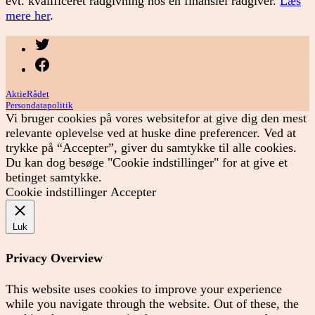
evt. kvalificeret rådgivning hos en finansiel rådgiver.
Læs
mere her
.
Menupunkt
Menupunkt
AktieRådet
Persondatapolitik
Vi bruger cookies på vores websitefor at give dig den mest
relevante oplevelse ved at huske dine preferencer. Ved at
trykke på “Accepter”, giver du samtykke til alle cookies.
Du kan dog besøge "Cookie indstillinger" for at give et
betinget samtykke.
Cookie indstillinger
Accepter
Luk
Privacy Overview
This website uses cookies to improve your experience
while you navigate through the website. Out of these, the