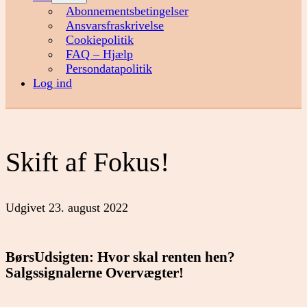
menu
Abonnementsbetingelser
Ansvarsfraskrivelse
Cookiepolitik
FAQ – Hjælp
Persondatapolitik
Log ind
Skift af Fokus!
Udgivet
23. august 2022
BørsUdsigten: Hvor skal renten hen?
Salgssignalerne Overvægter!