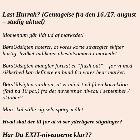
Last Hurrah? (Gentagelse fra den 16./17. august
– stadig aktuel)
Momentum går lidt ud af markedet!
BørsUdsigten noterer, at vores korte strategier skifter
hurtig, hvilket indikerer ubeslutsomhed i markedet.
BørsUdsigten mangler fortsat et “flush out” – før vi med
sikkerhed kan definere en bund fra vores bear market.
BørsUdsigten vurderer, at vi mindst vil få en korrektion
(fald på 10 pct.) fra det nuværende niveau i september /
oktober?
Man skal stille sig selv spørgsmålet:
Hvad skal der til for at vi ser yderligere stigninger?
Har Du EXIT-niveauerne klar??