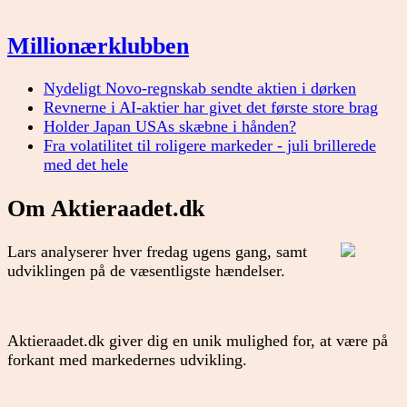
Millionærklubben
Nydeligt Novo-regnskab sendte aktien i dørken
Revnerne i AI-aktier har givet det første store brag
Holder Japan USAs skæbne i hånden?
Fra volatilitet til roligere markeder - juli brillerede
med det hele
Om Aktieraadet.dk
Lars analyserer hver fredag ugens gang, samt
udviklingen på de væsentligste hændelser.
Aktieraadet.dk giver dig en unik mulighed for, at være på
forkant med markedernes udvikling.