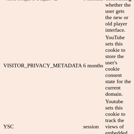
whether the
user gets
the new or
old player
interface.
YouTube
sets this
cookie to
store the
user's
VISITOR_PRIVACY_METADATA
6 months
cookie
consent
state for the
current
domain.
Youtube
sets this
cookie to
track the
YSC
session
views of
embedded