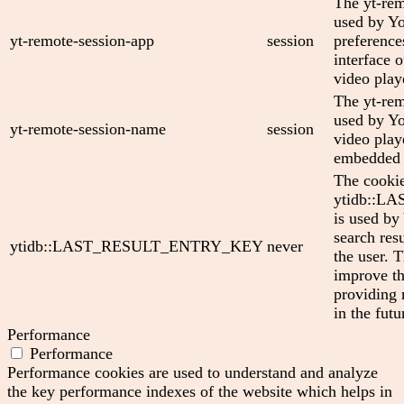
The yt-rem
used by Yo
yt-remote-session-app
session
preference
interface
video play
The yt-rem
used by Yo
yt-remote-session-name
session
video play
embedded 
The cooki
ytidb::
is used by
search res
ytidb::LAST_RESULT_ENTRY_KEY
never
the user. T
improve th
providing 
in the futu
Performance
Performance
Performance cookies are used to understand and analyze
the key performance indexes of the website which helps in