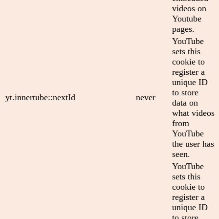
videos on
Youtube
pages.
YouTube
sets this
cookie to
register a
unique ID
to store
yt.innertube::nextId
never
data on
what videos
from
YouTube
the user has
seen.
YouTube
sets this
cookie to
register a
unique ID
to store