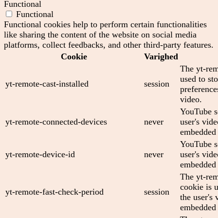
Functional
Functional
Functional cookies help to perform certain functionalities
like sharing the content of the website on social media
platforms, collect feedbacks, and other third-party features.
Cookie
Varighed
The yt-rem
used to sto
yt-remote-cast-installed
session
preferenc
video.
YouTube se
yt-remote-connected-devices
never
user's vid
embedded 
YouTube se
yt-remote-device-id
never
user's vid
embedded 
The yt-rem
cookie is 
yt-remote-fast-check-period
session
the user's 
embedded 