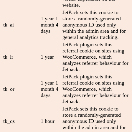
website.
JetPack sets this cookie to
1 year 1
store a randomly-generated
tk_ai
month 4
anonymous ID used only
days
within the admin area and for
general analytics tracking.
JetPack plugin sets this
referral cookie on sites using
tk_lr
1 year
WooCommerce, which
analyzes referrer behaviour for
Jetpack.
JetPack plugin sets this
1 year 1
referral cookie on sites using
tk_or
month 4
WooCommerce, which
days
analyzes referrer behaviour for
Jetpack.
JetPack sets this cookie to
store a randomly-generated
tk_qs
1 hour
anonymous ID used only
within the admin area and for