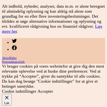
Alt indhold, nyheder, analyser, data m.m. er alene beregnet
til almindelig oplysning og kan aldrig stå alene som
grundlag for en eller flere investeringsbeslutninger. Det
tilrådes at søge alternative informationer og oplysning og
evt. kvalificeret rådgivning hos en finansiel rådgiver.
Læs
mere her
.
Menupunkt
Menupunkt
AktieRådet
Persondatapolitik
Vi bruger cookies på vores websitefor at give dig den mest
relevante oplevelse ved at huske dine preferencer. Ved at
trykke på “Accepter”, giver du samtykke til alle cookies.
Du kan dog besøge "Cookie indstillinger" for at give et
betinget samtykke.
Cookie indstillinger
Accepter
Luk