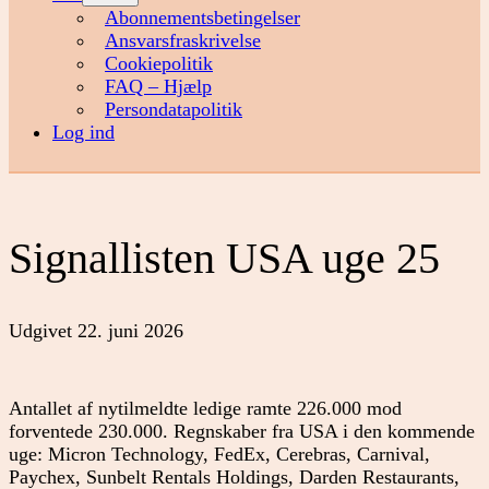
menu
Abonnementsbetingelser
Ansvarsfraskrivelse
Cookiepolitik
FAQ – Hjælp
Persondatapolitik
Log ind
Signallisten USA uge 25
Udgivet
22. juni 2026
Antallet af nytilmeldte ledige ramte 226.000 mod
forventede 230.000. Regnskaber fra USA i den kommende
uge: Micron Technology, FedEx, Cerebras, Carnival,
Paychex, Sunbelt Rentals Holdings, Darden Restaurants,