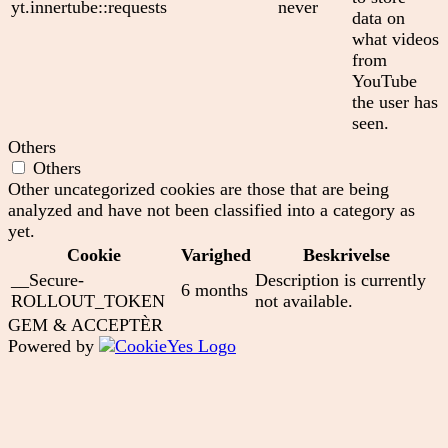
yt.innertube::requests
never
data on
what videos
from
YouTube
the user has
seen.
Others
Others
Other uncategorized cookies are those that are being
analyzed and have not been classified into a category as
yet.
Cookie
Varighed
Beskrivelse
__Secure-
Description is currently
6 months
ROLLOUT_TOKEN
not available.
GEM & ACCEPTÈR
Powered by