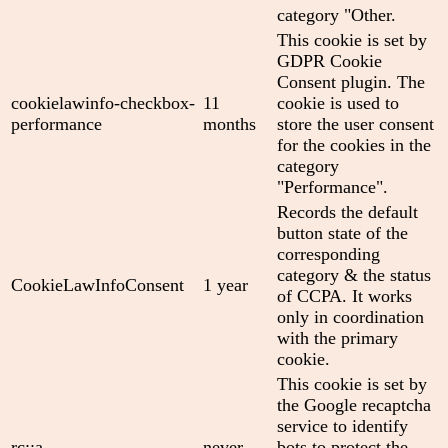
category "Other.
This cookie is set by
GDPR Cookie
Consent plugin. The
cookielawinfo-checkbox-
11
cookie is used to
performance
months
store the user consent
for the cookies in the
category
"Performance".
Records the default
button state of the
corresponding
category & the status
CookieLawInfoConsent
1 year
of CCPA. It works
only in coordination
with the primary
cookie.
This cookie is set by
the Google recaptcha
service to identify
rc::a
never
bots to protect the