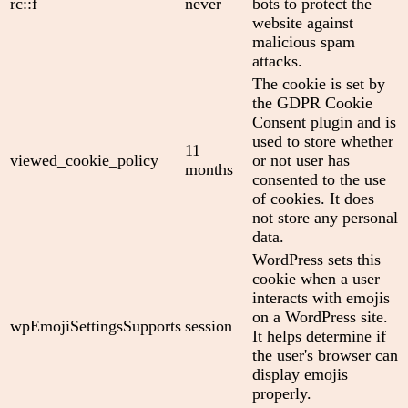
rc::f
never
bots to protect the
website against
malicious spam
attacks.
The cookie is set by
the GDPR Cookie
Consent plugin and is
used to store whether
11
viewed_cookie_policy
or not user has
months
consented to the use
of cookies. It does
not store any personal
data.
WordPress sets this
cookie when a user
interacts with emojis
on a WordPress site.
wpEmojiSettingsSupports
session
It helps determine if
the user's browser can
display emojis
properly.