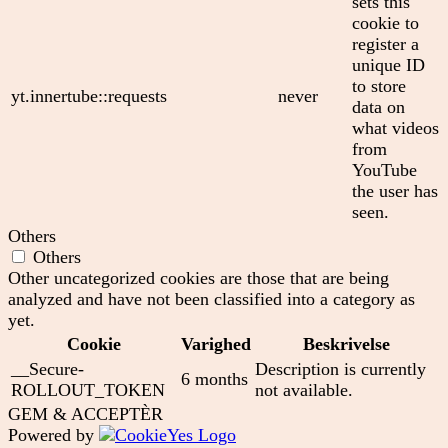
sets this
cookie to
register a
unique ID
to store
yt.innertube::requests
never
data on
what videos
from
YouTube
the user has
seen.
Others
Others
Other uncategorized cookies are those that are being
analyzed and have not been classified into a category as
yet.
Cookie
Varighed
Beskrivelse
__Secure-
Description is currently
6 months
ROLLOUT_TOKEN
not available.
GEM & ACCEPTÈR
Powered by