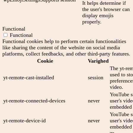
It helps determine if
the user's browser can
display emojis
properly.
Functional
Functional
Functional cookies help to perform certain functionalities
like sharing the content of the website on social media
platforms, collect feedbacks, and other third-party features.
Cookie
Varighed
The yt-rem
used to sto
yt-remote-cast-installed
session
preferenc
video.
YouTube se
yt-remote-connected-devices
never
user's vid
embedded 
YouTube se
yt-remote-device-id
never
user's vid
embedded 