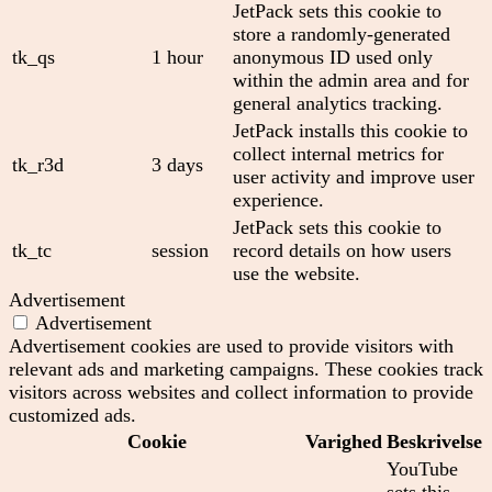
JetPack sets this cookie to
store a randomly-generated
tk_qs
1 hour
anonymous ID used only
within the admin area and for
general analytics tracking.
JetPack installs this cookie to
collect internal metrics for
tk_r3d
3 days
user activity and improve user
experience.
JetPack sets this cookie to
tk_tc
session
record details on how users
use the website.
Advertisement
Advertisement
Advertisement cookies are used to provide visitors with
relevant ads and marketing campaigns. These cookies track
visitors across websites and collect information to provide
customized ads.
Cookie
Varighed
Beskrivelse
YouTube
sets this