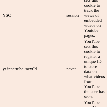
sets this
cookie to
track the
YSC
session
views of
embedded
videos on
Youtube
pages.
YouTube
sets this
cookie to
register a
unique ID
to store
yt.innertube::nextId
never
data on
what videos
from
YouTube
the user has
seen.
YouTube