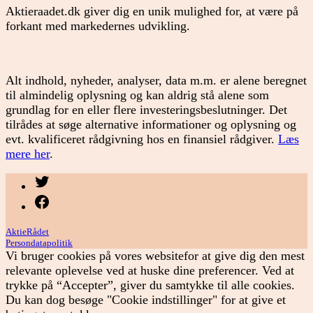
Aktieraadet.dk giver dig en unik mulighed for, at være på
forkant med markedernes udvikling.
Alt indhold, nyheder, analyser, data m.m. er alene beregnet
til almindelig oplysning og kan aldrig stå alene som
grundlag for en eller flere investeringsbeslutninger. Det
tilrådes at søge alternative informationer og oplysning og
evt. kvalificeret rådgivning hos en finansiel rådgiver.
Læs
mere her
.
Menupunkt
Menupunkt
AktieRådet
Persondatapolitik
Vi bruger cookies på vores websitefor at give dig den mest
relevante oplevelse ved at huske dine preferencer. Ved at
trykke på “Accepter”, giver du samtykke til alle cookies.
Du kan dog besøge "Cookie indstillinger" for at give et