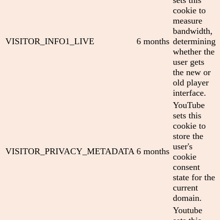
cookie to
measure
bandwidth,
VISITOR_INFO1_LIVE
6 months
determining
whether the
user gets
the new or
old player
interface.
YouTube
sets this
cookie to
store the
user's
VISITOR_PRIVACY_METADATA
6 months
cookie
consent
state for the
current
domain.
Youtube