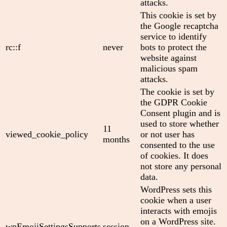
attacks.
This cookie is set by
the Google recaptcha
service to identify
rc::f
never
bots to protect the
website against
malicious spam
attacks.
The cookie is set by
the GDPR Cookie
Consent plugin and is
used to store whether
11
viewed_cookie_policy
or not user has
months
consented to the use
of cookies. It does
not store any personal
data.
WordPress sets this
cookie when a user
interacts with emojis
on a WordPress site.
wpEmojiSettingsSupports
session