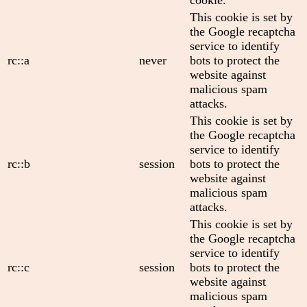
This cookie is set by
the Google recaptcha
service to identify
rc::a
never
bots to protect the
website against
malicious spam
attacks.
This cookie is set by
the Google recaptcha
service to identify
rc::b
session
bots to protect the
website against
malicious spam
attacks.
This cookie is set by
the Google recaptcha
service to identify
rc::c
session
bots to protect the
website against
malicious spam