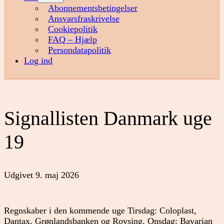
menu
Abonnementsbetingelser
Ansvarsfraskrivelse
Cookiepolitik
FAQ – Hjælp
Persondatapolitik
Log ind
Signallisten Danmark uge
19
Udgivet
9. maj 2026
Regnskaber i den kommende uge Tirsdag: Coloplast,
Dantax, Grønlandsbanken og Rovsing. Onsdag: Bavarian