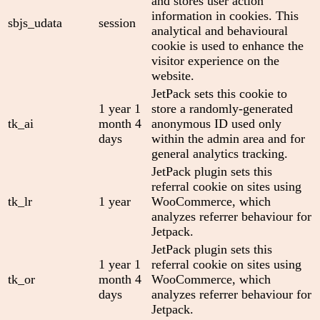
and stores user action
information in cookies. This
sbjs_udata
session
analytical and behavioural
cookie is used to enhance the
visitor experience on the
website.
JetPack sets this cookie to
1 year 1
store a randomly-generated
tk_ai
month 4
anonymous ID used only
days
within the admin area and for
general analytics tracking.
JetPack plugin sets this
referral cookie on sites using
tk_lr
1 year
WooCommerce, which
analyzes referrer behaviour for
Jetpack.
JetPack plugin sets this
1 year 1
referral cookie on sites using
tk_or
month 4
WooCommerce, which
days
analyzes referrer behaviour for
Jetpack.