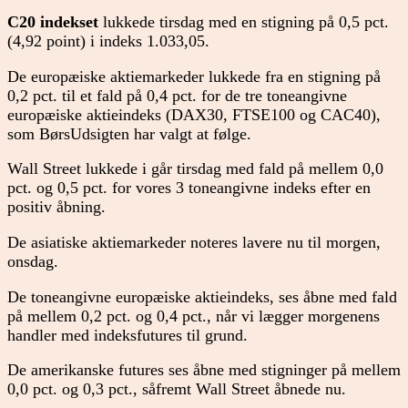
C20 indekset
lukkede tirsdag med en stigning på 0,5 pct.
(4,92 point) i indeks 1.033,05.
De europæiske aktiemarkeder lukkede fra en stigning på
0,2 pct. til et fald på 0,4 pct. for de tre toneangivne
europæiske aktieindeks (DAX30, FTSE100 og CAC40),
som BørsUdsigten har valgt at følge.
Wall Street lukkede i går tirsdag med fald på mellem 0,0
pct. og 0,5 pct. for vores 3 toneangivne indeks efter en
positiv åbning.
De asiatiske aktiemarkeder noteres lavere nu til morgen,
onsdag.
De toneangivne europæiske aktieindeks, ses åbne med fald
på mellem 0,2 pct. og 0,4 pct., når vi lægger morgenens
handler med indeksfutures til grund.
De amerikanske futures ses åbne med stigninger på mellem
0,0 pct. og 0,3 pct., såfremt Wall Street åbnede nu.