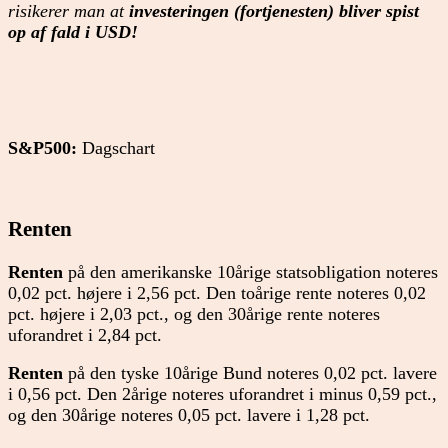
risikerer man at
investeringen (fortjenesten) bliver spist
op af fald i USD!
S&P500:
Dagschart
Renten
Renten
på den amerikanske 10årige statsobligation noteres
0,02 pct. højere i 2,56 pct. Den toårige rente noteres 0,02
pct. højere i 2,03 pct., og den 30årige rente noteres
uforandret i 2,84 pct.
Renten
på den tyske 10årige Bund noteres 0,02 pct. lavere
i 0,56 pct. Den 2årige noteres uforandret i minus 0,59 pct.,
og den 30årige noteres 0,05 pct. lavere i 1,28 pct.