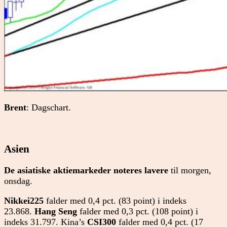
Brent
: Dagschart.
Asien
De asiatiske aktiemarkeder noteres lavere
til morgen,
onsdag.
Nikkei225
falder med 0,4 pct. (83 point) i indeks
23.868.
Hang Seng
falder med 0,3 pct. (108 point) i
indeks 31.797. Kina’s
CSI300
falder med 0,4 pct. (17