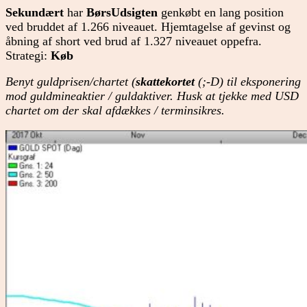
Sekundært
har
BørsUdsigten
genkøbt en lang position
ved bruddet af 1.266 niveauet. Hjemtagelse af gevinst og
åbning af short ved brud af 1.327 niveauet oppefra.
Strategi:
Køb
Benyt guldprisen/chartet (
skattekortet
(;-D) til eksponering
mod guldmineaktier / guldaktiver. Husk at tjekke med USD
chartet om der skal afdækkes / terminsikres.