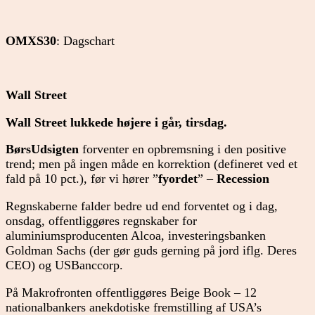
OMXS30
: Dagschart
Wall Street
Wall Street lukkede højere i går, tirsdag.
BørsUdsigten
forventer en opbremsning i den positive
trend; men på ingen måde en korrektion (defineret ved et
fald på 10 pct.), før vi hører ”
fyordet
” –
Recession
Regnskaberne falder bedre ud end forventet og i dag,
onsdag, offentliggøres regnskaber for
aluminiumsproducenten Alcoa, investeringsbanken
Goldman Sachs (der gør guds gerning på jord iflg. Deres
CEO) og USBanccorp.
På Makrofronten offentliggøres Beige Book – 12
nationalbankers anekdotiske fremstilling af USA’s