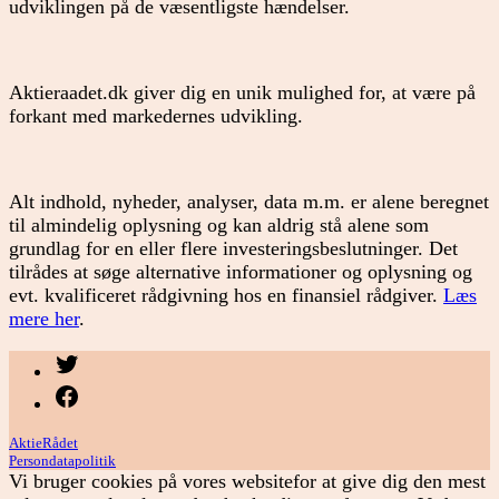
udviklingen på de væsentligste hændelser.
Aktieraadet.dk giver dig en unik mulighed for, at være på
forkant med markedernes udvikling.
Alt indhold, nyheder, analyser, data m.m. er alene beregnet
til almindelig oplysning og kan aldrig stå alene som
grundlag for en eller flere investeringsbeslutninger. Det
tilrådes at søge alternative informationer og oplysning og
evt. kvalificeret rådgivning hos en finansiel rådgiver.
Læs
mere her
.
Menupunkt
Menupunkt
AktieRådet
Persondatapolitik
Vi bruger cookies på vores websitefor at give dig den mest