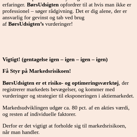
erfaringer.
BørsUdsigten
opfordrer til at hvis man ikke er
professionel – søger rådgivning. Det er dig alene, der er
ansvarlig for gevinst og tab ved brug
af
BørsUdsigten’s
vurderinger!
Vigtigt! (gentagelse igen – igen – igen – igen)
Få Styr på Markedsrisikoen!
BørsUdsigten er et risiko- og optimeringsværktøj
, der
registrerer markedets bevægelser, og kommer med
vurderinger og strategier til eksponeringen i aktiemarkedet.
Markedsudviklingen udgør ca. 80 pct. af en akties værdi,
og resten af individuelle faktorer.
Derfor er det vigtigt at forholde sig til markedsrisikoen,
når man handler.