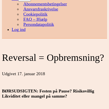
menu
Abonnementsbetingelser
Ansvarsfraskrivelse
Cookiepolitik
FAQ – Hjælp
Persondatapolitik
Log ind
Reversal = Opbremsning?
Udgivet
17. januar 2018
BØRSUDSIGTEN: Festen på Pause?
Risikovillig
Likviditet eller mangel på samme?