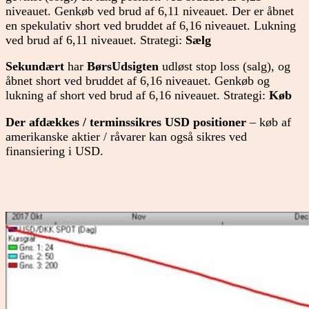
niveauet. Genkøb ved brud af 6,11 niveauet. Der er åbnet
en spekulativ short ved bruddet af 6,16 niveauet. Lukning
ved brud af 6,11 niveauet. Strategi:
Sælg
Sekundært
har
BørsUdsigten
udløst stop loss (salg), og
åbnet short ved bruddet af 6,16 niveauet. Genkøb og
lukning af short ved brud af 6,16 niveauet. Strategi:
Køb
Der afdækkes / terminssikres USD positioner
– køb af
amerikanske aktier / råvarer kan også sikres ved
finansiering i USD.