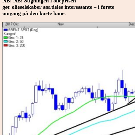
NB! NB! Stigningen i olieprisen
gør olieselskaber
særdeles interessante – i første
omgang på den korte bane
.