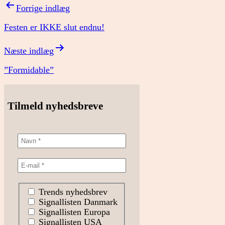
Indlægsnavigation
Forrige indlæg
Festen er IKKE slut endnu!
Næste indlæg
”Formidable”
Tilmeld nyhedsbreve
Trends nyhedsbrev
Signallisten Danmark
Signallisten Europa
Signallisten USA