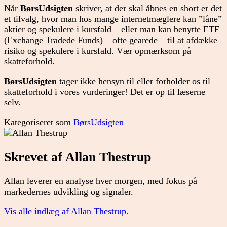
Når
BørsUdsigten
skriver, at der skal åbnes en short er det
et tilvalg, hvor man hos mange internetmæglere kan ”låne”
aktier og spekulere i kursfald – eller man kan benytte ETF
(Exchange Tradede Funds) – ofte gearede – til at afdække
risiko og spekulere i kursfald. Vær opmærksom på
skatteforhold.
BørsUdsigten
tager ikke hensyn til eller forholder os til
skatteforhold i vores vurderinger! Det er op til læserne
selv.
Kategoriseret som
BørsUdsigten
Skrevet af Allan Thestrup
Allan leverer en analyse hver morgen, med fokus på
markedernes udvikling og signaler.
Vis alle indlæg af Allan Thestrup.