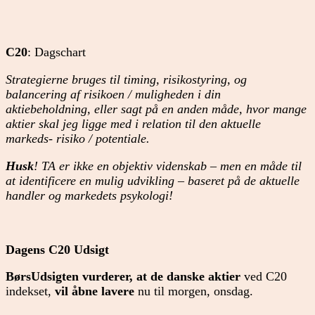
C20
: Dagschart
Strategierne bruges til timing, risikostyring, og
balancering af risikoen / muligheden i din
aktiebeholdning, eller sagt på en anden måde, hvor mange
aktier skal jeg ligge med i relation til den aktuelle
markeds- risiko / potentiale.
Husk
! TA er ikke en objektiv videnskab – men en måde til
at identificere en mulig udvikling – baseret på de aktuelle
handler og markedets psykologi!
Dagens C20 Udsigt
BørsUdsigten vurderer, at de danske aktier
ved C20
indekset,
vil åbne lavere
nu til morgen, onsdag.