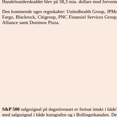
Handelsunderskuddet blev på 58,3 mia. dollars mod forvente
Den kommende uges regnskaber: Unitedhealth Group, JPMo
Fargo, Blackrock, Citigroup, PNC Finansiel Services Group
Alliance samt Dominos Pizza.
S&P 500
salgssignal på dagsniveauet er fortsat intakt i båd
med salgssignal i både kursgrafen og i Bollingerkanalen. Der