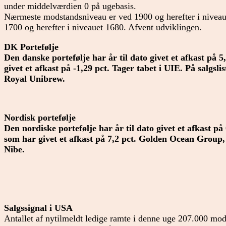
under middelværdien 0 på ugebasis.
Nærmeste modstandsniveau er ved 1900 og herefter i niveau
1700 og herefter i niveauet 1680. Afvent udviklingen.
DK Portefølje
Den danske portefølje har år til dato givet et afkast på
givet et afkast på -1,29 pct. Tager tabet i UIE. På salgsli
Royal Unibrew.
Nordisk portefølje
Den nordiske portefølje har år til dato givet et afkast 
som har givet et afkast på 7,2 pct. Golden Ocean Group
Nibe.
Salgssignal i USA
Antallet af nytilmeldt ledige ramte i denne uge 207.000 mo