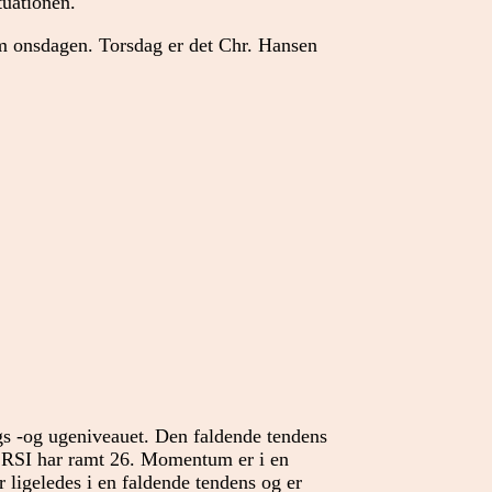
tuationen.
 onsdagen. Torsdag er det Chr. Hansen
gs -og ugeniveauet. Den faldende tendens
s. RSI har ramt 26. Momentum er i en
ligeledes i en faldende tendens og er