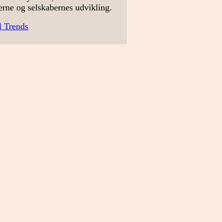
erne og selskabernes udvikling.
l Trends