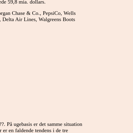
de 59,8 mia. dollars.
rgan Chase & Co., PepsiCo, Wells
, Delta Air Lines, Walgreens Boots
e??. På ugebasis er det samme situation
 er en faldende tendens i de tre