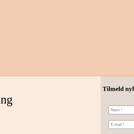
Tilmeld ny
ang