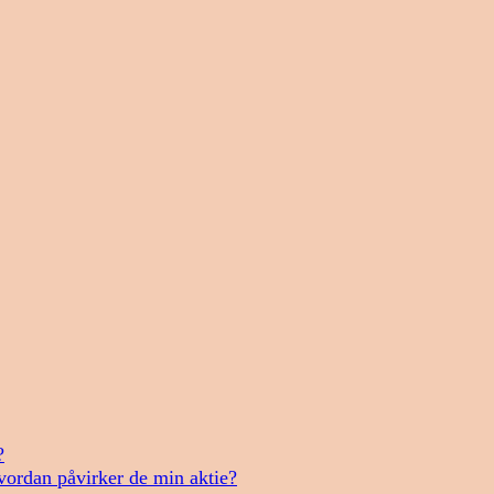
?
vordan påvirker de min aktie?