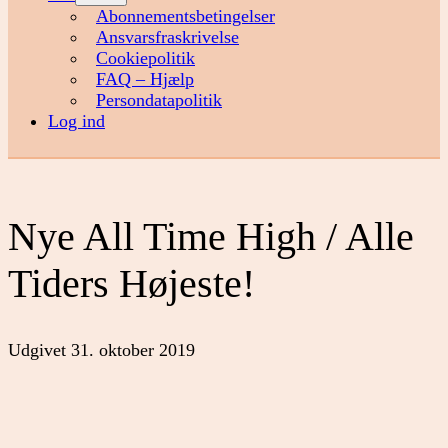
menu
Abonnementsbetingelser
Ansvarsfraskrivelse
Cookiepolitik
FAQ – Hjælp
Persondatapolitik
Log ind
Nye All Time High / Alle
Tiders Højeste!
Udgivet
31. oktober 2019