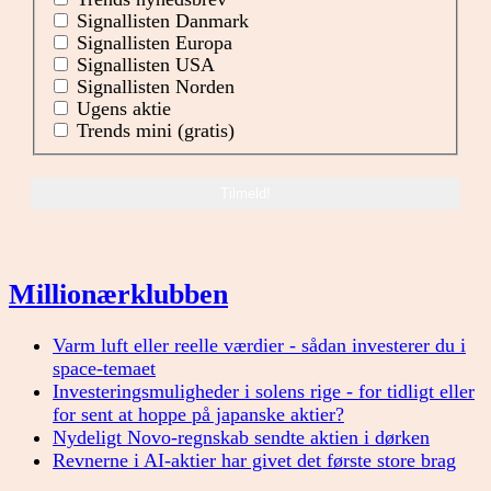
Signallisten Danmark
Signallisten Europa
Signallisten USA
Signallisten Norden
Ugens aktie
Trends mini (gratis)
Millionærklubben
Varm luft eller reelle værdier - sådan investerer du i
space-temaet
Investeringsmuligheder i solens rige - for tidligt eller
for sent at hoppe på japanske aktier?
Nydeligt Novo-regnskab sendte aktien i dørken
Revnerne i AI-aktier har givet det første store brag