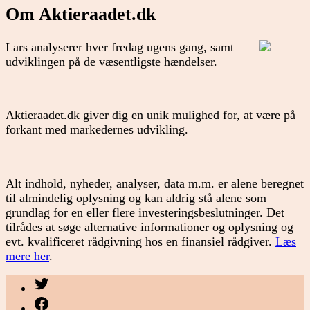
Om Aktieraadet.dk
Lars analyserer hver fredag ugens gang, samt
udviklingen på de væsentligste hændelser.
Aktieraadet.dk giver dig en unik mulighed for, at være på
forkant med markedernes udvikling.
Alt indhold, nyheder, analyser, data m.m. er alene beregnet
til almindelig oplysning og kan aldrig stå alene som
grundlag for en eller flere investeringsbeslutninger. Det
tilrådes at søge alternative informationer og oplysning og
evt. kvalificeret rådgivning hos en finansiel rådgiver.
Læs
mere her
.
Menupunkt
Menupunkt