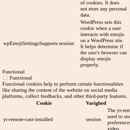
of cookies. It does
not store any personal
data.
WordPress sets this
cookie when a user
interacts with emojis
on a WordPress site.
wpEmojiSettingsSupports
session
It helps determine if
the user's browser can
display emojis
properly.
Functional
Functional
Functional cookies help to perform certain functionalities
like sharing the content of the website on social media
platforms, collect feedbacks, and other third-party features.
Cookie
Varighed
The yt-rem
used to sto
yt-remote-cast-installed
session
preferenc
video.