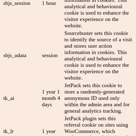
sbjs_session
1 hour
analytical and behavioural
cookie is used to enhance the
visitor experience on the
website.
Sourcebuster sets this cookie
to identify the source of a visit
and stores user action
information in cookies. This
sbjs_udata
session
analytical and behavioural
cookie is used to enhance the
visitor experience on the
website.
JetPack sets this cookie to
1 year 1
store a randomly-generated
tk_ai
month 4
anonymous ID used only
days
within the admin area and for
general analytics tracking.
JetPack plugin sets this
referral cookie on sites using
tk_lr
1 year
WooCommerce, which