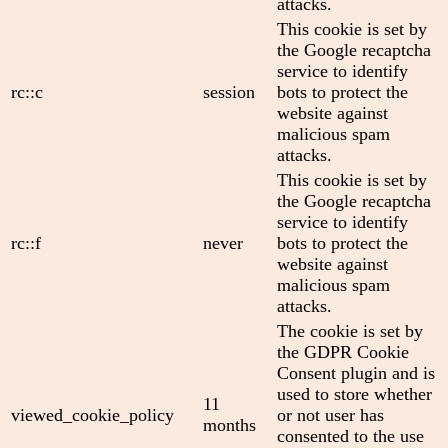
attacks.
This cookie is set by
the Google recaptcha
service to identify
rc::c
session
bots to protect the
website against
malicious spam
attacks.
This cookie is set by
the Google recaptcha
service to identify
rc::f
never
bots to protect the
website against
malicious spam
attacks.
The cookie is set by
the GDPR Cookie
Consent plugin and is
used to store whether
11
viewed_cookie_policy
or not user has
months
consented to the use