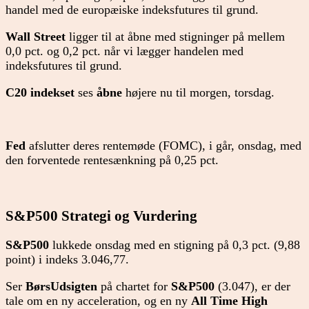
handel med de europæiske indeksfutures til grund.
Wall Street
ligger til at åbne med stigninger på mellem
0,0 pct. og 0,2 pct. når vi lægger handelen med
indeksfutures til grund.
C20 indekset
ses
åbne
højere nu til morgen, torsdag.
Fed
afslutter deres rentemøde (FOMC), i går, onsdag, med
den forventede rentesænkning på 0,25 pct.
S&P500 Strategi og
Vurdering
S&P500
lukkede onsdag med en stigning på 0,3 pct. (9,88
point) i indeks 3.046,77.
Ser
BørsUdsigten
på chartet for
S&P500
(3.047), er der
tale om en ny acceleration, og en ny
All Time
High