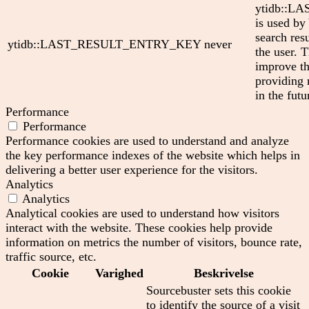
ytidb::
is used by
search res
ytidb::LAST_RESULT_ENTRY_KEY
never
the user. T
improve th
providing 
in the futu
Performance
Performance
Performance cookies are used to understand and analyze
the key performance indexes of the website which helps in
delivering a better user experience for the visitors.
Analytics
Analytics
Analytical cookies are used to understand how visitors
interact with the website. These cookies help provide
information on metrics the number of visitors, bounce rate,
traffic source, etc.
Cookie
Varighed
Beskrivelse
Sourcebuster sets this cookie
to identify the source of a visit