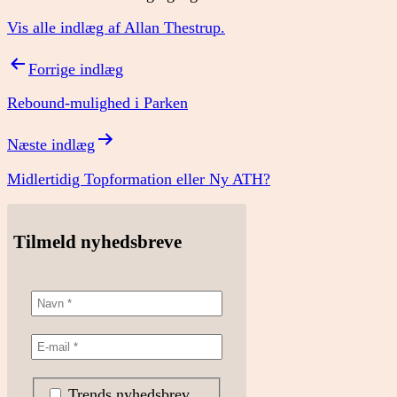
Vis alle indlæg af Allan Thestrup.
Indlægsnavigation
Forrige indlæg
Rebound-mulighed i Parken
Næste indlæg
Midlertidig Topformation eller Ny ATH?
Tilmeld nyhedsbreve
Trends nyhedsbrev