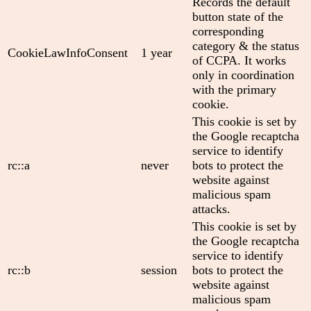
Records the default
button state of the
corresponding
category & the status
CookieLawInfoConsent
1 year
of CCPA. It works
only in coordination
with the primary
cookie.
This cookie is set by
the Google recaptcha
service to identify
rc::a
never
bots to protect the
website against
malicious spam
attacks.
This cookie is set by
the Google recaptcha
service to identify
rc::b
session
bots to protect the
website against
malicious spam