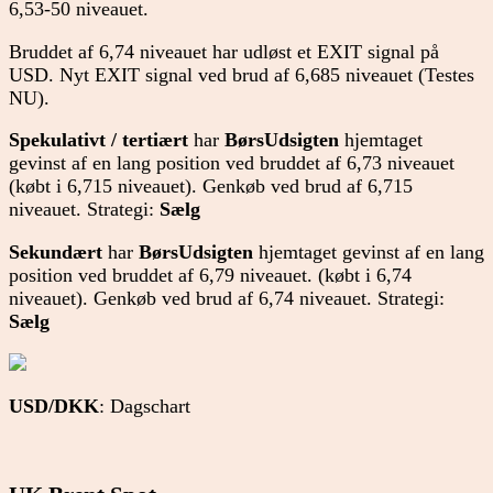
6,53-50 niveauet.
Bruddet af 6,74 niveauet har udløst et EXIT signal på
USD. Nyt EXIT signal ved brud af 6,685 niveauet (Testes
NU).
Spekulativt / tertiært
har
BørsUdsigten
hjemtaget
gevinst af en lang position ved bruddet af 6,73 niveauet
(købt i 6,715 niveauet). Genkøb ved brud af 6,715
niveauet. Strategi:
Sælg
Sekundært
har
BørsUdsigten
hjemtaget gevinst af en lang
position ved bruddet af 6,79 niveauet. (købt i 6,74
niveauet). Genkøb ved brud af 6,74 niveauet. Strategi:
Sælg
USD/DKK
: Dagschart