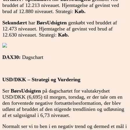
bruddet af 12.213 niveauet. Hjemtagelse af gevinst ved
brud af 12.880 niveauet. Strategi:
Køb.
Sekundært
har
BørsUdsigten
genkøbt ved bruddet af
12.473 niveauet. Hjemtagelse af gevinst ved brud af
12.630 niveauet. Strategi:
Køb.
DAX30:
Dagschart
USD/DKK – Strategi og Vurdering
Ser
BørsUdsigten
på dagschartet for valutakrydset
USD/DKK (6,695) til morgen, torsdag, er der tale om en
den forventede negative fortsættelsesformation, der blev
udløst af bruddet af den stigende trendlinien og udløsning
af et salgssignal i 6,73 niveauet.
Normalt ser vi to ben i en negativ trend og dermed et mål i