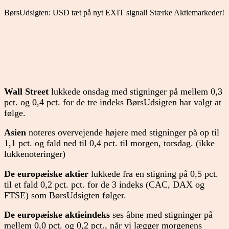
BørsUdsigten: USD tæt på nyt EXIT signal! Stærke Aktiemarkeder!
Wall Street
lukkede onsdag med stigninger på mellem 0,3
pct. og 0,4 pct. for de tre indeks BørsUdsigten har valgt at
følge.
Asien
noteres overvejende højere med stigninger på op til
1,1 pct. og fald ned til 0,4 pct. til morgen, torsdag. (ikke
lukkenoteringer)
De europæiske aktier
lukkede fra en stigning på 0,5 pct.
til et fald 0,2 pct. pct. for de 3 indeks (CAC, DAX og
FTSE) som BørsUdsigten følger.
De europæiske aktieindeks
ses åbne med stigninger på
mellem 0,0 pct. og 0,2 pct., når vi lægger morgenens