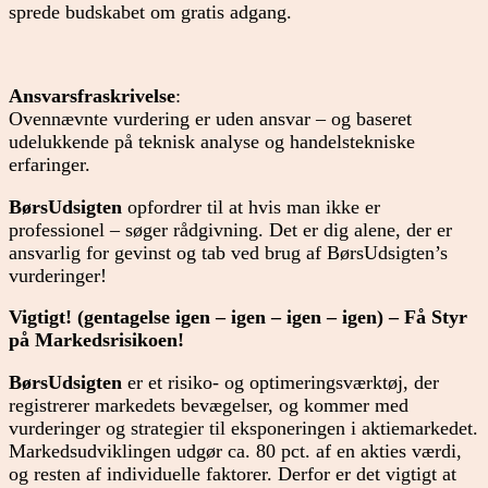
sprede budskabet om gratis adgang.
Ansvarsfraskrivelse
:
Ovennævnte vurdering er uden ansvar – og baseret
udelukkende på teknisk analyse og handelstekniske
erfaringer.
BørsUdsigten
opfordrer til at hvis man ikke er
professionel – søger rådgivning. Det er dig alene, der er
ansvarlig for gevinst og tab ved brug af BørsUdsigten’s
vurderinger!
Vigtigt! (gentagelse igen – igen – igen – igen) – Få Styr
på Markedsrisikoen!
BørsUdsigten
er et risiko- og optimeringsværktøj, der
registrerer markedets bevægelser, og kommer med
vurderinger og strategier til eksponeringen i aktiemarkedet.
Markedsudviklingen udgør ca. 80 pct. af en akties værdi,
og resten af individuelle faktorer. Derfor er det vigtigt at