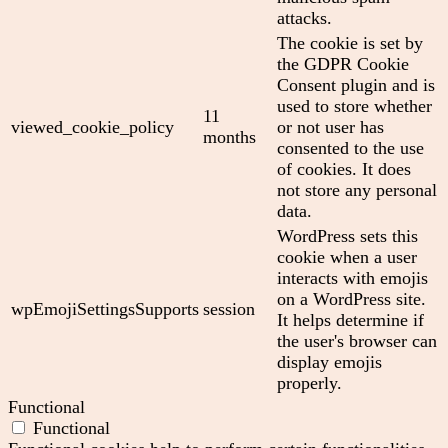
attacks.
The cookie is set by
the GDPR Cookie
Consent plugin and is
used to store whether
11
viewed_cookie_policy
or not user has
months
consented to the use
of cookies. It does
not store any personal
data.
WordPress sets this
cookie when a user
interacts with emojis
on a WordPress site.
wpEmojiSettingsSupports
session
It helps determine if
the user's browser can
display emojis
properly.
Functional
Functional