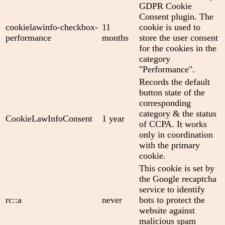
GDPR Cookie
Consent plugin. The
cookielawinfo-checkbox-
11
cookie is used to
performance
months
store the user consent
for the cookies in the
category
"Performance".
Records the default
button state of the
corresponding
category & the status
CookieLawInfoConsent
1 year
of CCPA. It works
only in coordination
with the primary
cookie.
This cookie is set by
the Google recaptcha
service to identify
rc::a
never
bots to protect the
website against
malicious spam