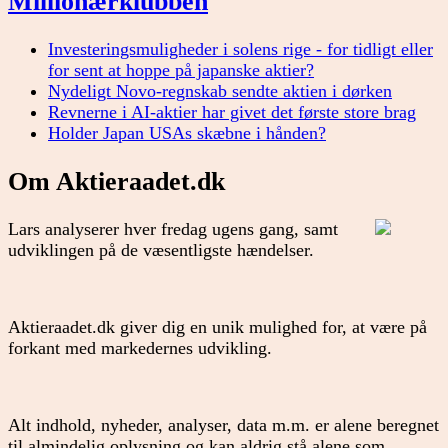
Millionærklubben
Investeringsmuligheder i solens rige - for tidligt eller
for sent at hoppe på japanske aktier?
Nydeligt Novo-regnskab sendte aktien i dørken
Revnerne i AI-aktier har givet det første store brag
Holder Japan USAs skæbne i hånden?
Om Aktieraadet.dk
Lars analyserer hver fredag ugens gang, samt
udviklingen på de væsentligste hændelser.
Aktieraadet.dk giver dig en unik mulighed for, at være på
forkant med markedernes udvikling.
Alt indhold, nyheder, analyser, data m.m. er alene beregnet
til almindelig oplysning og kan aldrig stå alene som