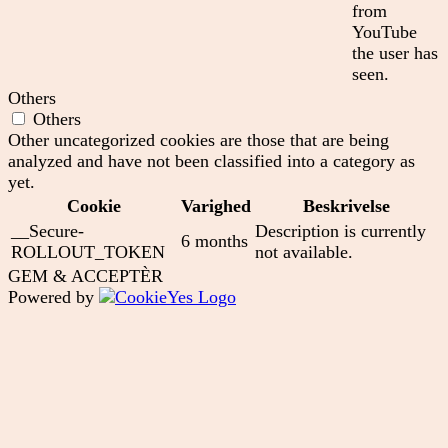
from
YouTube
the user has
seen.
Others
Others
Other uncategorized cookies are those that are being
analyzed and have not been classified into a category as
yet.
Cookie
Varighed
Beskrivelse
__Secure-
Description is currently
6 months
ROLLOUT_TOKEN
not available.
GEM & ACCEPTÈR
Powered by