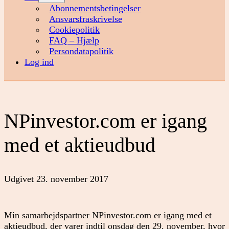
menu
Abonnementsbetingelser
Ansvarsfraskrivelse
Cookiepolitik
FAQ – Hjælp
Persondatapolitik
Log ind
NPinvestor.com er igang
med et aktieudbud
Udgivet
23. november 2017
Min samarbejdspartner NPinvestor.com er igang med et
aktieudbud, der varer indtil onsdag den 29. november, hvor