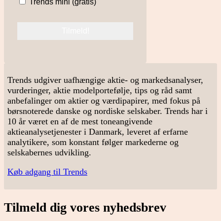
Trends mini (gratis)
Trends udgiver uafhængige aktie- og markedsanalyser,
vurderinger, aktie modelportefølje, tips og råd samt
anbefalinger om aktier og værdipapirer, med fokus på
børsnoterede danske og nordiske selskaber. Trends har i
10 år været en af de mest toneangivende
aktieanalysetjenester i Danmark, leveret af erfarne
analytikere, som konstant følger markederne og
selskabernes udvikling.
Køb adgang til Trends
Tilmeld dig vores nyhedsbrev