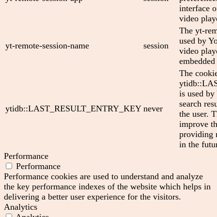
interface
video play
The yt-rem
used by Yo
yt-remote-session-name
session
video play
embedded 
The cooki
ytidb::
is used by
search res
ytidb::LAST_RESULT_ENTRY_KEY
never
the user. T
improve th
providing 
in the futu
Performance
Performance
Performance cookies are used to understand and analyze
the key performance indexes of the website which helps in
delivering a better user experience for the visitors.
Analytics