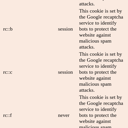
attacks.
This cookie is set by
the Google recaptcha
service to identify
rc::b
session
bots to protect the
website against
malicious spam
attacks.
This cookie is set by
the Google recaptcha
service to identify
rc::c
session
bots to protect the
website against
malicious spam
attacks.
This cookie is set by
the Google recaptcha
service to identify
rc::f
never
bots to protect the
website against
malicious spam