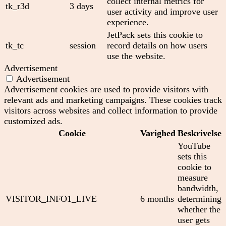
collect internal metrics for
tk_r3d
3 days
user activity and improve user
experience.
JetPack sets this cookie to
tk_tc
session
record details on how users
use the website.
Advertisement
Advertisement
Advertisement cookies are used to provide visitors with
relevant ads and marketing campaigns. These cookies track
visitors across websites and collect information to provide
customized ads.
Cookie
Varighed
Beskrivelse
YouTube
sets this
cookie to
measure
bandwidth,
VISITOR_INFO1_LIVE
6 months
determining
whether the
user gets