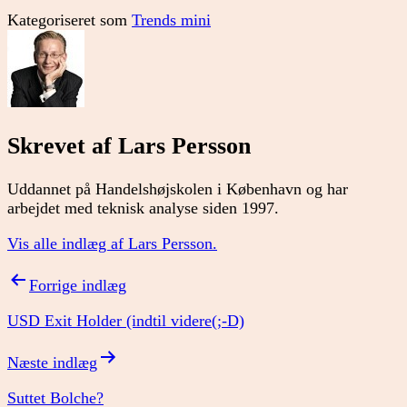
Kategoriseret som
Trends mini
Skrevet af Lars Persson
Uddannet på Handelshøjskolen i København og har
arbejdet med teknisk analyse siden 1997.
Vis alle indlæg af Lars Persson.
Indlægsnavigation
Forrige indlæg
USD Exit Holder (indtil videre(;-D)
Næste indlæg
Suttet Bolche?