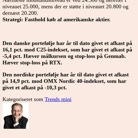
Nærmeste modstandsniveau er ved 24.500 og herefter i
niveauet 25.000, mens der er støtte i niveauet 20.800 og
dernæst 20.200.
Strategi: Fasthold køb af amerikanske aktier.
Den danske portefølje har år til dato givet et afkast på
16,1 pct. mod C25-indekset, som har givet et afkast på
-5,4 pct. Hæver målkursen og stop-loss på Genmab.
Hæver stop-loss på RTX.
Den nordiske portefølje har år til dato givet et afkast
på 14,9 pct. mod OMX Nordic 40-indekset, som har
givet et afkast på -10,3 pct.
Kategoriseret som
Trends mini