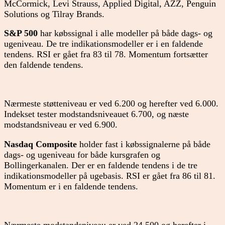
McCormick, Levi Strauss, Applied Digital, AZZ, Penguin
Solutions og Tilray Brands.
S&P 500
har købssignal i alle modeller på både dags- og
ugeniveau. De tre indikationsmodeller er i en faldende
tendens. RSI er gået fra 83 til 78. Momentum fortsætter
den faldende tendens.
Nærmeste støtteniveau er ved 6.200 og herefter ved 6.000.
Indekset tester modstandsniveauet 6.700, og næste
modstandsniveau er ved 6.900.
Nasdaq Composite
holder fast i købssignalerne på både
dags- og ugeniveau for både kursgrafen og
Bollingerkanalen. Der er en faldende tendens i de tre
indikationsmodeller på ugebasis. RSI er gået fra 86 til 81.
Momentum er i en faldende tendens.