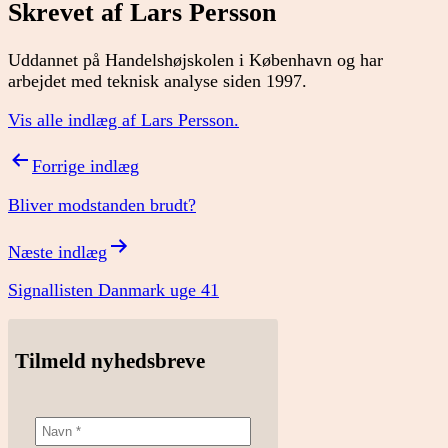
Skrevet af Lars Persson
Uddannet på Handelshøjskolen i København og har
arbejdet med teknisk analyse siden 1997.
Vis alle indlæg af Lars Persson.
Indlægsnavigation
Forrige indlæg
Bliver modstanden brudt?
Næste indlæg
Signallisten Danmark uge 41
Tilmeld nyhedsbreve