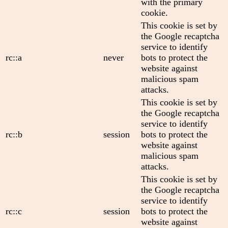
with the primary
cookie.
This cookie is set by
the Google recaptcha
service to identify
rc::a
never
bots to protect the
website against
malicious spam
attacks.
This cookie is set by
the Google recaptcha
service to identify
rc::b
session
bots to protect the
website against
malicious spam
attacks.
This cookie is set by
the Google recaptcha
service to identify
rc::c
session
bots to protect the
website against