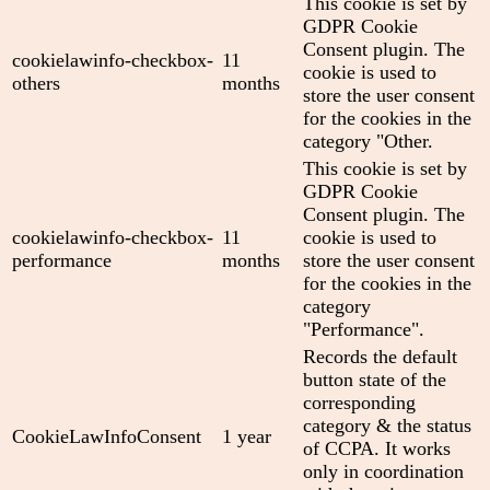
This cookie is set by
GDPR Cookie
Consent plugin. The
cookielawinfo-checkbox-
11
cookie is used to
others
months
store the user consent
for the cookies in the
category "Other.
This cookie is set by
GDPR Cookie
Consent plugin. The
cookielawinfo-checkbox-
11
cookie is used to
performance
months
store the user consent
for the cookies in the
category
"Performance".
Records the default
button state of the
corresponding
category & the status
CookieLawInfoConsent
1 year
of CCPA. It works
only in coordination