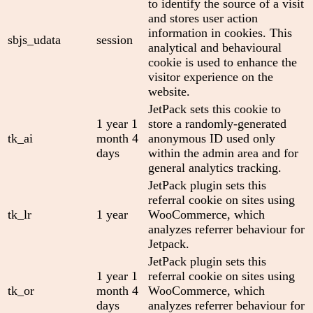
to identify the source of a visit
and stores user action
information in cookies. This
sbjs_udata
session
analytical and behavioural
cookie is used to enhance the
visitor experience on the
website.
JetPack sets this cookie to
1 year 1
store a randomly-generated
tk_ai
month 4
anonymous ID used only
days
within the admin area and for
general analytics tracking.
JetPack plugin sets this
referral cookie on sites using
tk_lr
1 year
WooCommerce, which
analyzes referrer behaviour for
Jetpack.
JetPack plugin sets this
1 year 1
referral cookie on sites using
tk_or
month 4
WooCommerce, which
days
analyzes referrer behaviour for