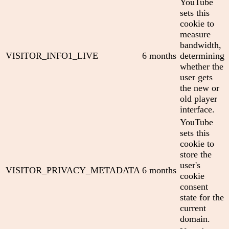
YouTube
sets this
cookie to
measure
bandwidth,
VISITOR_INFO1_LIVE
6 months
determining
whether the
user gets
the new or
old player
interface.
YouTube
sets this
cookie to
store the
user's
VISITOR_PRIVACY_METADATA
6 months
cookie
consent
state for the
current
domain.