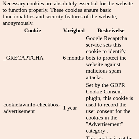
Necessary cookies are absolutely essential for the website
to function properly. These cookies ensure basic
functionalities and security features of the website,
anonymously.
Cookie
Varighed
Beskrivelse
Google Recaptcha
service sets this
cookie to identify
_GRECAPTCHA
6 months
bots to protect the
website against
malicious spam
attacks.
Set by the GDPR
Cookie Consent
plugin, this cookie is
cookielawinfo-checkbox-
used to record the
1 year
advertisement
user consent for the
cookies in the
"Advertisement"
category .
This cookie is set by