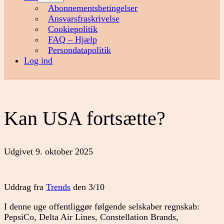
menu
Abonnementsbetingelser
Ansvarsfraskrivelse
Cookiepolitik
FAQ – Hjælp
Persondatapolitik
Log ind
Kan USA fortsætte?
Udgivet
9. oktober 2025
Uddrag fra
Trends
den 3/10
I denne uge offentliggør følgende selskaber regnskab:
PepsiCo, Delta Air Lines, Constellation Brands,