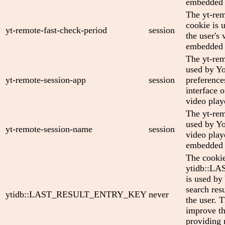
embedded 
The yt-rem
cookie is 
yt-remote-fast-check-period
session
the user's 
embedded 
The yt-rem
used by Yo
yt-remote-session-app
session
preference
interface
video play
The yt-rem
used by Yo
yt-remote-session-name
session
video play
embedded 
The cooki
ytidb::
is used by
search res
ytidb::LAST_RESULT_ENTRY_KEY
never
the user. T
improve th
providing 