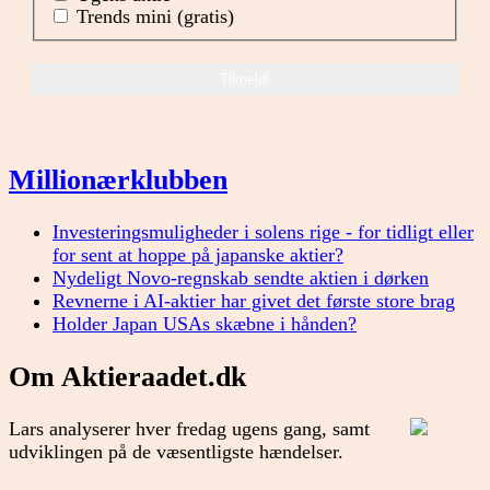
Trends mini (gratis)
Millionærklubben
Investeringsmuligheder i solens rige - for tidligt eller
for sent at hoppe på japanske aktier?
Nydeligt Novo-regnskab sendte aktien i dørken
Revnerne i AI-aktier har givet det første store brag
Holder Japan USAs skæbne i hånden?
Om Aktieraadet.dk
Lars analyserer hver fredag ugens gang, samt
udviklingen på de væsentligste hændelser.