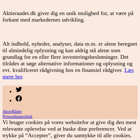
Aktieraadet.dk giver dig en unik mulighed for, at være på
forkant med markedernes udvikling.
Alt indhold, nyheder, analyser, data m.m. er alene beregnet
til almindelig oplysning og kan aldrig stå alene som
grundlag for en eller flere investeringsbeslutninger. Det
tilrådes at søge alternative informationer og oplysning og
evt. kvalificeret rådgivning hos en finansiel rådgiver.
Læs
mere her
.
Menupunkt
Menupunkt
AktieRådet
Persondatapolitik
Vi bruger cookies på vores websitefor at give dig den mest
relevante oplevelse ved at huske dine preferencer. Ved at
trykke på “Accepter”, giver du samtykke til alle cookies.