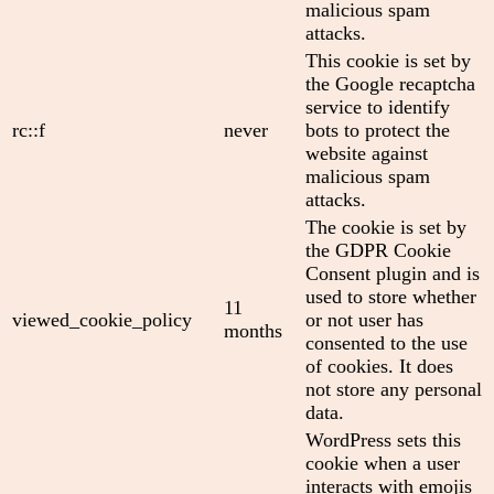
malicious spam
attacks.
This cookie is set by
the Google recaptcha
service to identify
rc::f
never
bots to protect the
website against
malicious spam
attacks.
The cookie is set by
the GDPR Cookie
Consent plugin and is
used to store whether
11
viewed_cookie_policy
or not user has
months
consented to the use
of cookies. It does
not store any personal
data.
WordPress sets this
cookie when a user
interacts with emojis