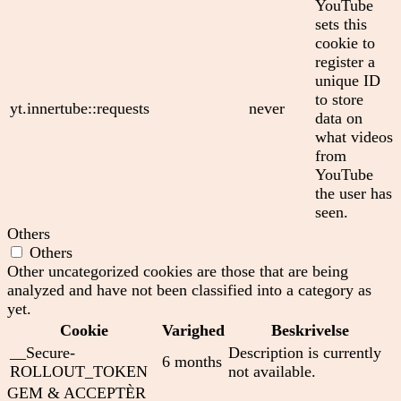
YouTube
sets this
cookie to
register a
unique ID
to store
yt.innertube::requests
never
data on
what videos
from
YouTube
the user has
seen.
Others
Others
Other uncategorized cookies are those that are being
analyzed and have not been classified into a category as
yet.
Cookie
Varighed
Beskrivelse
__Secure-
Description is currently
6 months
ROLLOUT_TOKEN
not available.
GEM & ACCEPTÈR