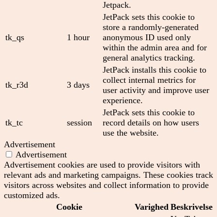
Jetpack.
JetPack sets this cookie to
store a randomly-generated
tk_qs
1 hour
anonymous ID used only
within the admin area and for
general analytics tracking.
JetPack installs this cookie to
collect internal metrics for
tk_r3d
3 days
user activity and improve user
experience.
JetPack sets this cookie to
tk_tc
session
record details on how users
use the website.
Advertisement
Advertisement
Advertisement cookies are used to provide visitors with
relevant ads and marketing campaigns. These cookies track
visitors across websites and collect information to provide
customized ads.
Cookie
Varighed
Beskrivelse