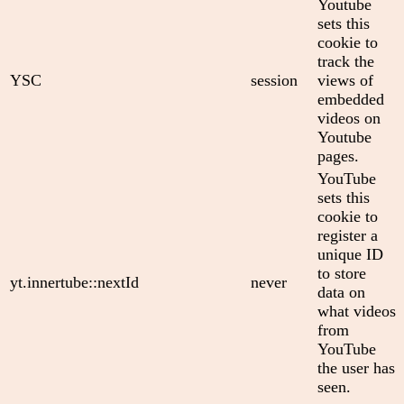
Youtube
sets this
cookie to
track the
YSC
session
views of
embedded
videos on
Youtube
pages.
YouTube
sets this
cookie to
register a
unique ID
to store
yt.innertube::nextId
never
data on
what videos
from
YouTube
the user has
seen.