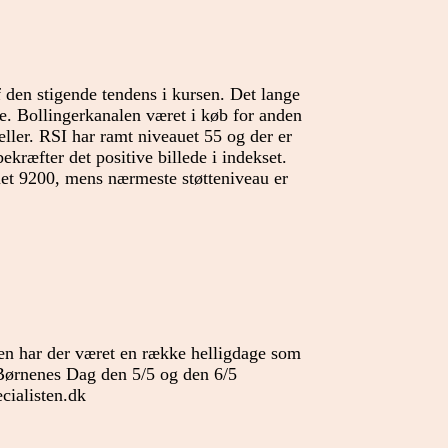
 den stigende tendens i kursen. Det lange
ie. Bollingerkanalen været i køb for anden
eller. RSI har ramt niveauet 55 og der er
kræfter det positive billede i indekset.
et 9200, mens nærmeste støtteniveau er
iden har der været en række helligdage som
Børnenes Dag den 5/5 og den 6/5
cialisten.dk