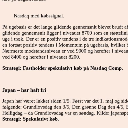
Nasdaq med købssignal.
På ugebasis er det lange glidende gennemsnit blevet brudt af
glidende gennemsnit ligger i niveauet 8700 som en støttelin
uge i træk. Der er en positiv tendens i de tre indikationsmod
en fortsat positiv tendens i Momentum på ugebasis, hvilket be
Nærmeste modstandsniveau er ved 9000 og herefter i niveau
ved 8400 og herefter i niveauet 8200.
Strategi: Fastholder spekulativt køb på Nasdaq Comp.
Japan – har haft fri
Japan har været lukket siden 1/5. Først var det 1. maj og s
følgende: Grundlovsdag den 3/5, Den grønne Dag den 4/5, 
Helligdag – da Grundlovsdag var en søndag. Kilde: japanspe
Strategi: Spekulativt køb.