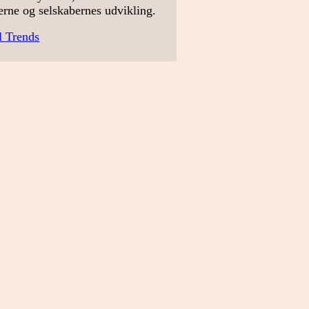
erne og selskabernes udvikling.
l Trends