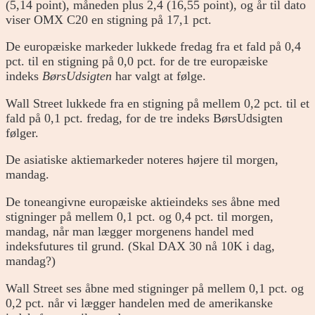
(5,14 point), måneden plus 2,4 (16,55 point), og år til dato
viser OMX C20 en stigning på 17,1 pct.
De europæiske markeder lukkede fredag fra et fald på 0,4
pct. til en stigning på 0,0 pct. for de tre europæiske
indeks
BørsUdsigten
har valgt at følge.
Wall Street lukkede fra en stigning på mellem 0,2 pct. til et
fald på 0,1 pct. fredag, for de tre indeks BørsUdsigten
følger.
De asiatiske aktiemarkeder noteres højere til morgen,
mandag.
De toneangivne europæiske aktieindeks ses åbne med
stigninger på mellem 0,1 pct. og 0,4 pct. til morgen,
mandag, når man lægger morgenens handel med
indeksfutures til grund. (Skal DAX 30 nå 10K i dag,
mandag?)
Wall Street ses åbne med stigninger på mellem 0,1 pct. og
0,2 pct. når vi lægger handelen med de amerikanske