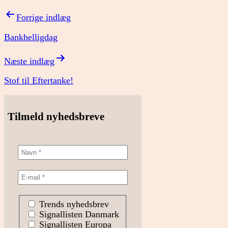
Indlægsnavigation
Forrige indlæg
Bankhelligdag
Næste indlæg
Stof til Eftertanke!
Tilmeld nyhedsbreve
Trends nyhedsbrev
Signallisten Danmark
Signallisten Europa