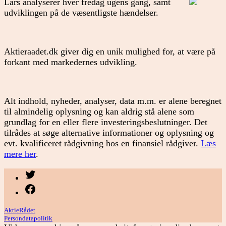
Lars analyserer hver fredag ugens gang, samt
udviklingen på de væsentligste hændelser.
Aktieraadet.dk giver dig en unik mulighed for, at være på
forkant med markedernes udvikling.
Alt indhold, nyheder, analyser, data m.m. er alene beregnet
til almindelig oplysning og kan aldrig stå alene som
grundlag for en eller flere investeringsbeslutninger. Det
tilrådes at søge alternative informationer og oplysning og
evt. kvalificeret rådgivning hos en finansiel rådgiver.
Læs
mere her
.
Menupunkt
Menupunkt
AktieRådet
Persondatapolitik