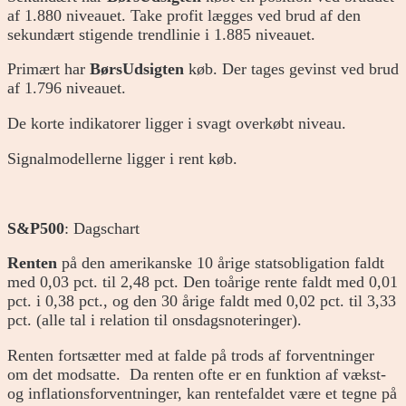
af 1.880 niveauet. Take profit lægges ved brud af den
sekundært stigende trendlinie i 1.885 niveauet.
Primært har
BørsUdsigten
køb. Der tages gevinst ved brud
af 1.796 niveauet.
De korte indikatorer ligger i svagt overkøbt niveau.
Signalmodellerne ligger i rent køb.
S&P500
: Dagschart
Renten
på den amerikanske 10 årige statsobligation faldt
med 0,03 pct. til 2,48 pct. Den toårige rente faldt med 0,01
pct. i 0,38 pct., og den 30 årige faldt med 0,02 pct. til 3,33
pct. (alle tal i relation til onsdagsnoteringer).
Renten fortsætter med at falde på trods af forventninger
om det modsatte. Da renten ofte er en funktion af vækst-
og inflationsforventninger, kan rentefaldet være et tegne på