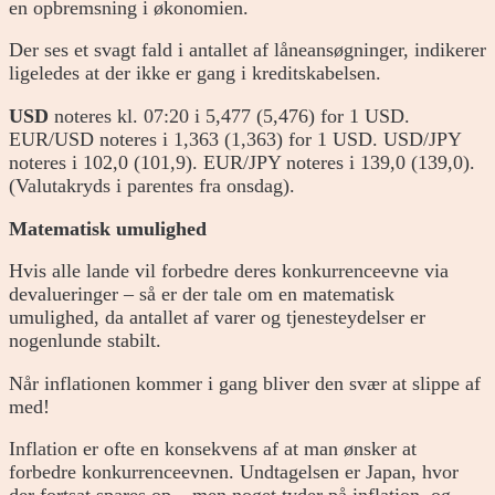
en opbremsning i økonomien.
Der ses et svagt fald i antallet af låneansøgninger, indikerer
ligeledes at der ikke er gang i kreditskabelsen.
USD
noteres kl. 07:20 i 5,477 (5,476) for 1 USD.
EUR/USD noteres i 1,363 (1,363) for 1 USD. USD/JPY
noteres i 102,0 (101,9). EUR/JPY noteres i 139,0 (139,0).
(Valutakryds i parentes fra onsdag).
Matematisk umulighed
Hvis alle lande vil forbedre deres konkurrenceevne via
devalueringer – så er der tale om en matematisk
umulighed, da antallet af varer og tjenesteydelser er
nogenlunde stabilt.
Når inflationen kommer i gang bliver den svær at slippe af
med!
Inflation er ofte en konsekvens af at man ønsker at
forbedre konkurrenceevnen. Undtagelsen er Japan, hvor