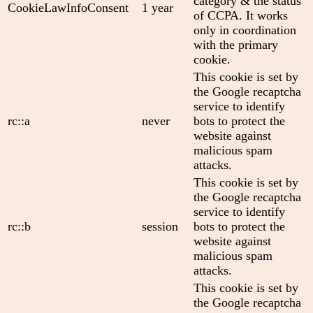
category & the status
CookieLawInfoConsent
1 year
of CCPA. It works
only in coordination
with the primary
cookie.
This cookie is set by
the Google recaptcha
service to identify
rc::a
never
bots to protect the
website against
malicious spam
attacks.
This cookie is set by
the Google recaptcha
service to identify
rc::b
session
bots to protect the
website against
malicious spam
attacks.
This cookie is set by
the Google recaptcha