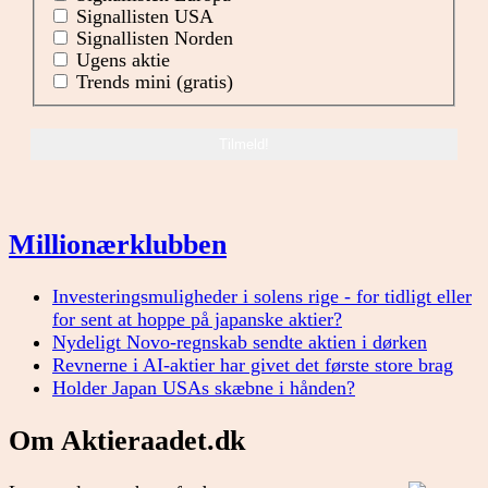
Signallisten USA
Signallisten Norden
Ugens aktie
Trends mini (gratis)
Millionærklubben
Investeringsmuligheder i solens rige - for tidligt eller
for sent at hoppe på japanske aktier?
Nydeligt Novo-regnskab sendte aktien i dørken
Revnerne i AI-aktier har givet det første store brag
Holder Japan USAs skæbne i hånden?
Om Aktieraadet.dk