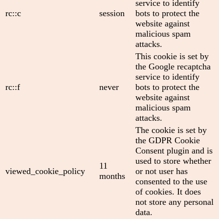
service to identify
rc::c
session
bots to protect the
website against
malicious spam
attacks.
This cookie is set by
the Google recaptcha
service to identify
rc::f
never
bots to protect the
website against
malicious spam
attacks.
The cookie is set by
the GDPR Cookie
Consent plugin and is
used to store whether
11
viewed_cookie_policy
or not user has
months
consented to the use
of cookies. It does
not store any personal
data.