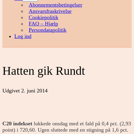
menu
Abonnementsbetingelser
Ansvarsfraskrivelse
Cookiepolitik
FAQ – Hjælp
Persondatapolitik
Log ind
Hatten gik Rundt
Udgivet
2. juni 2014
C20 indekset
lukkede onsdag med et fald på 0,4 pct. (2,93
point) i 720,60. Ugen sluttede med en stigning på 1,6 pct.