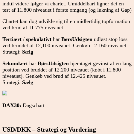
indtil videre følger vi chartet. Umiddelbart ligner det en
test af 11.800 niveauet i første omgang (og lukning af Gap)
Chartet kan dog udvikle sig til en midlertidig topformation
ved brud af 11.775 niveauet
Tertiært
/
spekulativt
har
BørsUdsigten
udløst stop loss
ved bruddet af 12,100 niveauet. Genkøb 12.160 niveauet.
Strategi:
Sælg
Sekundært
har
BørsUdsigten
hjemtaget gevinst af en lang
position ved bruddet af 12.200 niveauet (købt i 11.800
niveauet). Genkøb ved brud af 12.425 niveauet.
Strategi:
Sælg
DAX30:
Dagschart
USD/DKK – Strategi og Vurdering