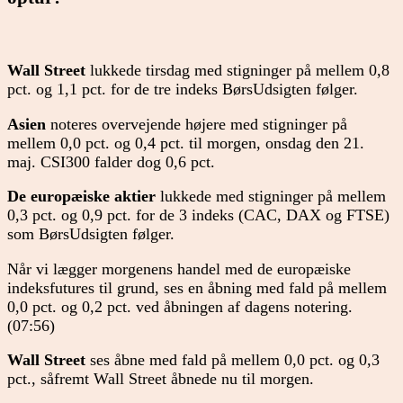
Wall Street
lukkede tirsdag med stigninger på mellem 0,8
pct. og 1,1 pct. for de tre indeks BørsUdsigten følger.
Asien
noteres overvejende højere med stigninger på
mellem 0,0 pct. og 0,4 pct. til morgen, onsdag den 21.
maj. CSI300 falder dog 0,6 pct.
De europæiske aktier
lukkede med stigninger på mellem
0,3 pct. og 0,9 pct. for de 3 indeks (CAC, DAX og FTSE)
som BørsUdsigten følger.
Når vi lægger morgenens handel med de europæiske
indeksfutures til grund, ses en åbning med fald på mellem
0,0 pct. og 0,2 pct. ved åbningen af dagens notering.
(07:56)
Wall Street
ses åbne med fald på mellem 0,0 pct. og 0,3
pct., såfremt Wall Street åbnede nu til morgen.