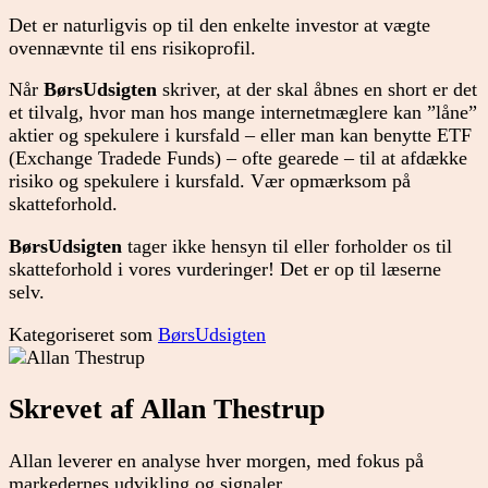
Det er naturligvis op til den enkelte investor at vægte
ovennævnte til ens risikoprofil.
Når
BørsUdsigten
skriver, at der skal åbnes en short er det
et tilvalg, hvor man hos mange internetmæglere kan ”låne”
aktier og spekulere i kursfald – eller man kan benytte ETF
(Exchange Tradede Funds) – ofte gearede – til at afdække
risiko og spekulere i kursfald. Vær opmærksom på
skatteforhold.
BørsUdsigten
tager ikke hensyn til eller forholder os til
skatteforhold i vores vurderinger! Det er op til læserne
selv.
Kategoriseret som
BørsUdsigten
Skrevet af Allan Thestrup
Allan leverer en analyse hver morgen, med fokus på
markedernes udvikling og signaler.