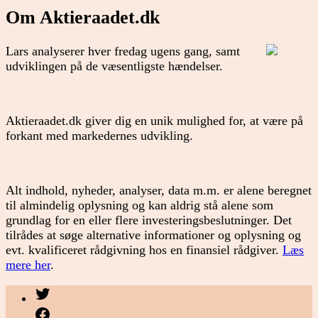
Om Aktieraadet.dk
Lars analyserer hver fredag ugens gang, samt
udviklingen på de væsentligste hændelser.
Aktieraadet.dk giver dig en unik mulighed for, at være på
forkant med markedernes udvikling.
Alt indhold, nyheder, analyser, data m.m. er alene beregnet
til almindelig oplysning og kan aldrig stå alene som
grundlag for en eller flere investeringsbeslutninger. Det
tilrådes at søge alternative informationer og oplysning og
evt. kvalificeret rådgivning hos en finansiel rådgiver.
Læs
mere her
.
Menupunkt
Menupunkt