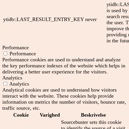
ytidb::
is used by
search res
ytidb::LAST_RESULT_ENTRY_KEY
never
the user. T
improve th
providing 
in the futu
Performance
Performance
Performance cookies are used to understand and analyze
the key performance indexes of the website which helps in
delivering a better user experience for the visitors.
Analytics
Analytics
Analytical cookies are used to understand how visitors
interact with the website. These cookies help provide
information on metrics the number of visitors, bounce rate,
traffic source, etc.
Cookie
Varighed
Beskrivelse
Sourcebuster sets this cookie
to identify the source of a visit