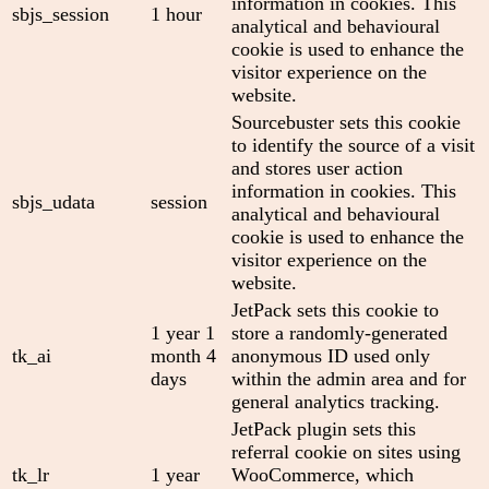
information in cookies. This
sbjs_session
1 hour
analytical and behavioural
cookie is used to enhance the
visitor experience on the
website.
Sourcebuster sets this cookie
to identify the source of a visit
and stores user action
information in cookies. This
sbjs_udata
session
analytical and behavioural
cookie is used to enhance the
visitor experience on the
website.
JetPack sets this cookie to
1 year 1
store a randomly-generated
tk_ai
month 4
anonymous ID used only
days
within the admin area and for
general analytics tracking.
JetPack plugin sets this
referral cookie on sites using
tk_lr
1 year
WooCommerce, which