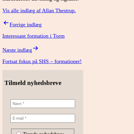
Vis alle indlæg af Allan Thestrup.
Indlægsnavigation
Forrige indlæg
Interessant formation i Torm
Næste indlæg
Fortsat fokus på SHS – formationer!
Tilmeld nyhedsbreve