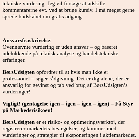
tekniske vurdering. Jeg vil forsøge at adskille
kommentarerne evt. ved at bruge kursiv. I må meget gerne
sprede budskabet om gratis adgang.
Ansvarsfraskrivelse
:
Ovennævnte vurdering er uden ansvar – og baseret
udelukkende på teknisk analyse og handelstekniske
erfaringer.
BørsUdsigten
opfordrer til at hvis man ikke er
professionel – søger rådgivning. Det er dig alene, der er
ansvarlig for gevinst og tab ved brug af BørsUdsigten’s
vurderinger!
Vigtigt! (gentagelse igen – igen – igen – igen) – Få Styr
på Markedsrisikoen!
BørsUdsigten
er et risiko- og optimeringsværktøj, der
registrerer markedets bevægelser, og kommer med
vurderinger og strategier til eksponeringen i aktiemarkedet.