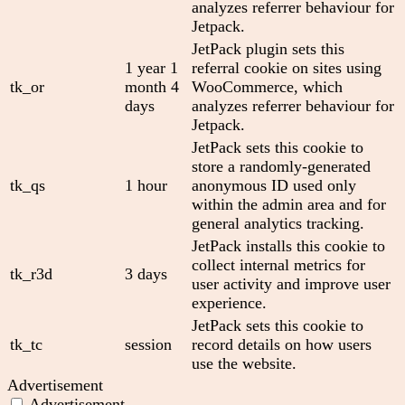
analyzes referrer behaviour for
Jetpack.
JetPack plugin sets this
1 year 1
referral cookie on sites using
tk_or
month 4
WooCommerce, which
days
analyzes referrer behaviour for
Jetpack.
JetPack sets this cookie to
store a randomly-generated
tk_qs
1 hour
anonymous ID used only
within the admin area and for
general analytics tracking.
JetPack installs this cookie to
collect internal metrics for
tk_r3d
3 days
user activity and improve user
experience.
JetPack sets this cookie to
tk_tc
session
record details on how users
use the website.
Advertisement
Advertisement