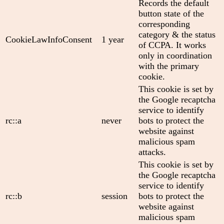
Records the default
button state of the
corresponding
category & the status
CookieLawInfoConsent
1 year
of CCPA. It works
only in coordination
with the primary
cookie.
This cookie is set by
the Google recaptcha
service to identify
rc::a
never
bots to protect the
website against
malicious spam
attacks.
This cookie is set by
the Google recaptcha
service to identify
rc::b
session
bots to protect the
website against
malicious spam