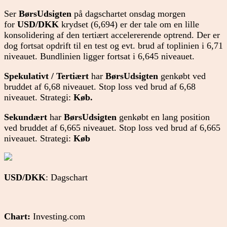
Ser
BørsUdsigten
på dagschartet onsdag morgen
for
USD/DKK
krydset (6,694) er der tale om en lille
konsolidering af den tertiært accelererende optrend. Der er
dog fortsat opdrift til en test og evt. brud af toplinien i 6,71
niveauet. Bundlinien ligger fortsat i 6,645 niveauet.
Spekulativt / Tertiært
har
BørsUdsigten
genkøbt ved
bruddet af 6,68 niveauet. Stop loss ved brud af 6,68
niveauet. Strategi:
Køb.
Sekundært
har
BørsUdsigten
genkøbt en lang position
ved bruddet af 6,665 niveauet. Stop loss ved brud af 6,665
niveauet. Strategi:
Køb
USD/DKK
: Dagschart
Chart:
Investing.com