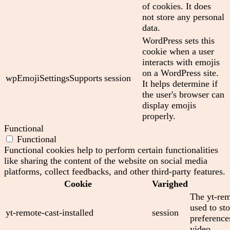
of cookies. It does
not store any personal
data.
WordPress sets this
cookie when a user
interacts with emojis
on a WordPress site.
wpEmojiSettingsSupports
session
It helps determine if
the user's browser can
display emojis
properly.
Functional
Functional
Functional cookies help to perform certain functionalities
like sharing the content of the website on social media
platforms, collect feedbacks, and other third-party features.
Cookie
Varighed
The yt-rem
used to sto
yt-remote-cast-installed
session
preferenc
video.