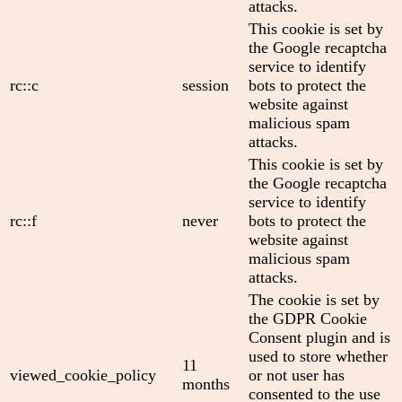
attacks.
This cookie is set by
the Google recaptcha
service to identify
rc::c
session
bots to protect the
website against
malicious spam
attacks.
This cookie is set by
the Google recaptcha
service to identify
rc::f
never
bots to protect the
website against
malicious spam
attacks.
The cookie is set by
the GDPR Cookie
Consent plugin and is
used to store whether
11
viewed_cookie_policy
or not user has
months
consented to the use