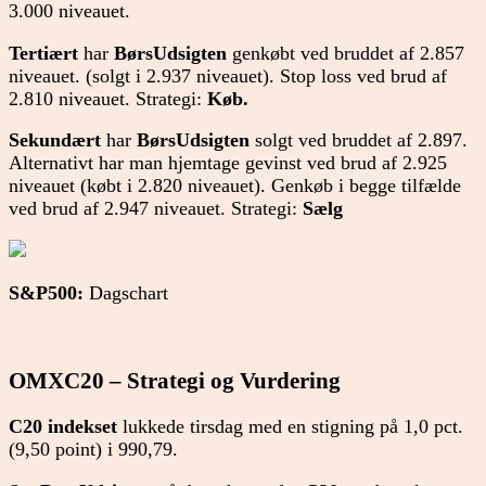
3.000 niveauet.
Tertiært
har
BørsUdsigten
genkøbt ved bruddet af 2.857
niveauet. (solgt i 2.937 niveauet). Stop loss ved brud af
2.810 niveauet. Strategi:
Køb.
Sekundært
har
BørsUdsigten
solgt ved bruddet af 2.897.
Alternativt har man hjemtage gevinst ved brud af 2.925
niveauet (købt i 2.820 niveauet). Genkøb i begge tilfælde
ved brud af 2.947 niveauet. Strategi:
Sælg
S&P500:
Dagschart
OMXC20 – Strategi og Vurdering
C20 indekset
lukkede tirsdag med en stigning på 1,0 pct.
(9,50 point) i 990,79.