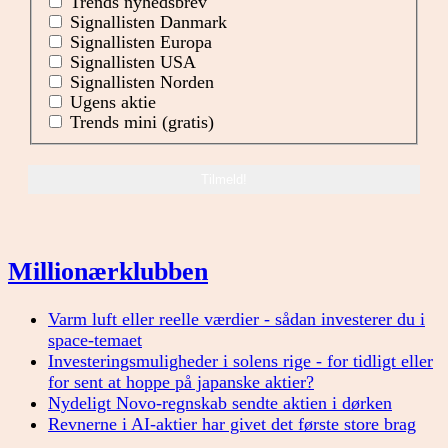
Trends nyhedsbrev
Signallisten Danmark
Signallisten Europa
Signallisten USA
Signallisten Norden
Ugens aktie
Trends mini (gratis)
Millionærklubben
Varm luft eller reelle værdier - sådan investerer du i
space-temaet
Investeringsmuligheder i solens rige - for tidligt eller
for sent at hoppe på japanske aktier?
Nydeligt Novo-regnskab sendte aktien i dørken
Revnerne i AI-aktier har givet det første store brag