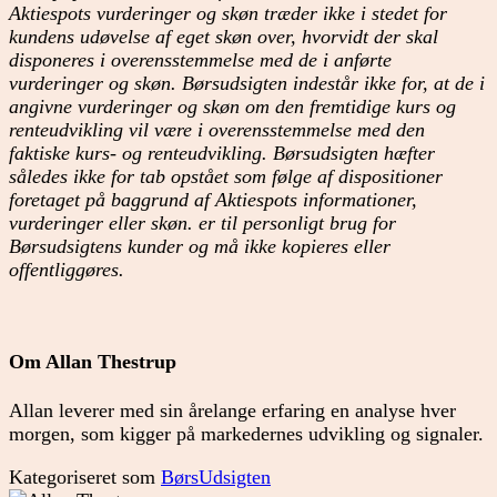
Aktiespots vurderinger og skøn træder ikke i stedet for
kundens udøvelse af eget skøn over, hvorvidt der skal
disponeres i overensstemmelse med de i anførte
vurderinger og skøn. Børsudsigten indestår ikke for, at de i
angivne vurderinger og skøn om den fremtidige kurs og
renteudvikling vil være i overensstemmelse med den
faktiske kurs- og renteudvikling. Børsudsigten hæfter
således ikke for tab opstået som følge af dispositioner
foretaget på baggrund af Aktiespots informationer,
vurderinger eller skøn. er til personligt brug for
Børsudsigtens kunder og må ikke kopieres eller
offentliggøres.
Om Allan Thestrup
Allan leverer med sin årelange erfaring en analyse hver
morgen, som kigger på markedernes udvikling og signaler.
Kategoriseret som
BørsUdsigten