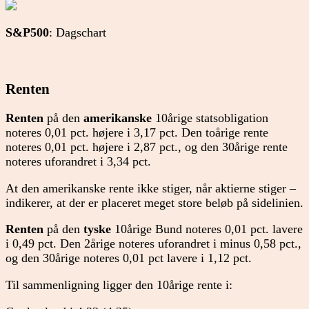
S&P500
: Dagschart
Renten
Renten
på den
amerikanske
10årige statsobligation
noteres 0,01 pct. højere i 3,17 pct. Den toårige rente
noteres 0,01 pct. højere i 2,87 pct., og den 30årige rente
noteres uforandret i 3,34 pct.
At den amerikanske rente ikke stiger, når aktierne stiger –
indikerer, at der er placeret meget store beløb på sidelinien.
Renten
på den
tyske
10årige Bund noteres 0,01 pct. lavere
i 0,49 pct. Den 2årige noteres uforandret i minus 0,58 pct.,
og den 30årige noteres 0,01 pct lavere i 1,12 pct.
Til sammenligning ligger den 10årige rente i: