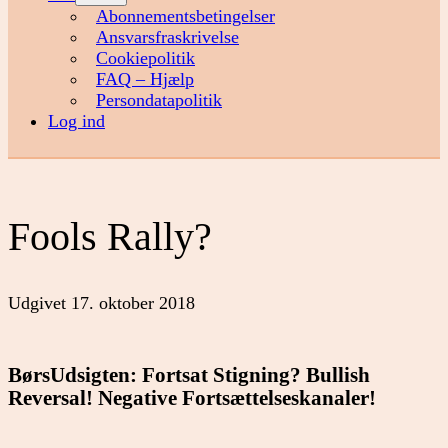
menu
Abonnementsbetingelser
Ansvarsfraskrivelse
Cookiepolitik
FAQ – Hjælp
Persondatapolitik
Log ind
Fools Rally?
Udgivet
17. oktober 2018
BørsUdsigten: Fortsat Stigning? Bullish
Reversal! Negative Fortsættelseskanaler!