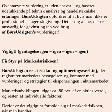
Ovennævnte vurdering er uden ansvar – og baseret
udelukkende på teknisk analyse og handelstekniske
erfaringer.
BørsUdsigten
opfordrer til at hvis man ikke er
professionel – søger rådgivning. Det er dig alene, der er
ansvarlig for gevinst og tab ved brug
af
BørsUdsigten’s
vurderinger!
Vigtigt! (gentagelse igen – igen – igen – igen)
Få Styr på Markedsrisikoen!
BørsUdsigten er et risiko- og optimeringsværktøj
, der
registrerer markedets bevægelser, og kommer med
vurderinger og strategier til eksponeringen i aktiemarkedet.
Markedsudviklingen udgør ca. 80 pct. af en akties værdi,
og resten af individuelle faktorer.
Derfor er det vigtigt at forholde sig til markedsrisikoen,
når man handler.