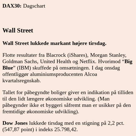
DAX30:
Dagschart
Wall Street
Wall Street lukkede markant højere tirsdag.
Flotte resultater fra Blacrock (iShares), Morgan Stanley,
Goldman Sachs, United Health og Netflix. Hvorimod “
Big
Blue
” (IBM) skuffede på omsætningen. I dag onsdag
offentliggør aluminiumsproducenten Alcoa
kvartalsregnskab.
Tallet for påbegyndte boliger giver en indikation på tilliden
til den lidt længere økonomiske udvikling. (Man
påbegynder ikke et byggeri såfremt man er usikker på den
fremtidige økonomiske udvikling).
Dow Jones
lukkede tirsdag med en stigning på 2,2 pct.
(547,87 point) i indeks 25.798,42.