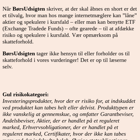
Når
BørsUdsigten
skriver, at der skal åbnes en short er det
et tilvalg, hvor man hos mange internetmæglere kan ”låne”
aktier og spekulere i kursfald – eller man kan benytte ETF
(Exchange Tradede Funds) – ofte gearede – til at afdække
risiko og spekulere i kursfald. Vær opmærksom på
skatteforhold.
BørsUdsigten
tager ikke hensyn til eller forholder os til
skatteforhold i vores vurderinger! Det er op til læserne
selv.
Gul risikokategori:
Investeringsprodukter, hvor der er risiko for, at indskuddet
ved produktet kan tabes helt eller delvist. Produkttypen er
ikke vanskelig at gennemskue, og omfatter Garantbeviser,
Andelsbeviser, Aktier, der er handlet på et reguleret
marked, Erhvervsobligationer, der er handlet på et
reguleret marked, Certifikater, hvor der ikke kan tabes