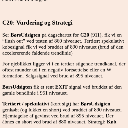
C20: Vurdering og Strategi
Ser
BørsUdsigten
på dagschartet for
C20
(911), fik vi en
“flush out” ved testen af 860 niveauet. Tertiært spekulativt
købesignal fik vi ved bruddet af 890 niveauet (brud af den
accelererende faldende trendlinie)
For øjeblikket ligger vi i en tertiær stigende trendkanal, der
oftest munder ud i en negativ fortsættelse eller en W
formation. Salgssignal ved brud af 895 niveauet.
BørsUdsigten
fik et rent
EXIT
signal ved bruddet af den
gamle bundlinie i 951 niveauet.
Tertiært / spekulativt
(kort sigt) har
BørsUdsigten
genkøbt (og lukket en short) ved bruddet af 890 niveauet.
Hjemtagelse af gevinst ved brud af 895 niveauet. Der
åbnes en short ved brud af 880 niveauet. Strategi:
Køb
.