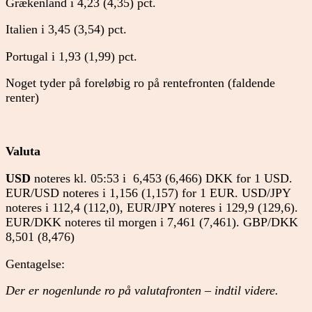
Grækenland i 4,23 (4,35) pct.
Italien i 3,45 (3,54) pct.
Portugal i 1,93 (1,99) pct.
Noget tyder på foreløbig ro på rentefronten (faldende
renter)
Valuta
USD
noteres kl. 05:53 i 6,453 (6,466) DKK for 1 USD.
EUR/USD noteres i 1,156 (1,157) for 1 EUR. USD/JPY
noteres i 112,4 (112,0), EUR/JPY noteres i 129,9 (129,6).
EUR/DKK noteres til morgen i 7,461 (7,461). GBP/DKK
8,501 (8,476)
Gentagelse:
Der er nogenlunde ro på valutafronten – indtil videre.