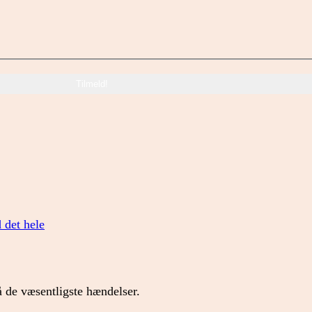
d det hele
 de væsentligste hændelser.