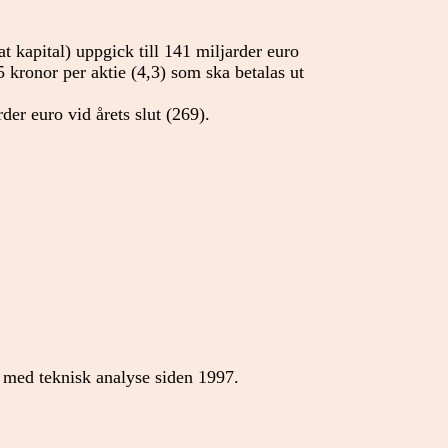
 kapital) uppgick till 141 miljarder euro
 5 kronor per aktie (4,3) som ska betalas ut
der euro vid årets slut (269).
med teknisk analyse siden 1997.