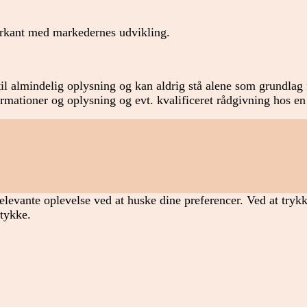
forkant med markedernes udvikling.
il almindelig oplysning og kan aldrig stå alene som grundlag f
formationer og oplysning og evt. kvalificeret rådgivning hos en
elevante oplevelse ved at huske dine preferencer. Ved at tryk
mtykke.