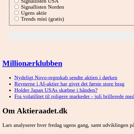
Signallisten USA
Signallisten Norden
Ugens aktie
Trends mini (gratis)
Millionærklubben
Nydeligt Novo-regnskab sendte aktien i dørken
Revnerne i AI-aktier har givet det første store brag
Holder Japan USAs skæbne i hånden?
Fra volatilitet til roligere markeder - juli brillerede me
Om Aktieraadet.dk
Lars analyserer hver fredag ugens gang, samt udviklingen på