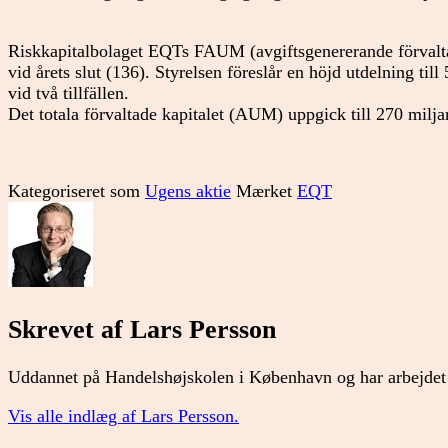
Riskkapitalbolaget EQTs FAUM (avgiftsgenererande förvaltat
vid årets slut (136). Styrelsen föreslår en höjd utdelning till
vid två tillfällen.
Det totala förvaltade kapitalet (AUM) uppgick till 270 miljar
Kategoriseret som
Ugens aktie
Mærket
EQT
Skrevet af Lars Persson
Uddannet på Handelshøjskolen i København og har arbejdet 
Vis alle indlæg af Lars Persson.