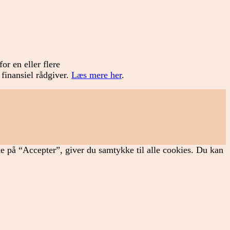
or en eller flere
 finansiel rådgiver.
Læs mere her
.
ke på “Accepter”, giver du samtykke til alle cookies. Du kan