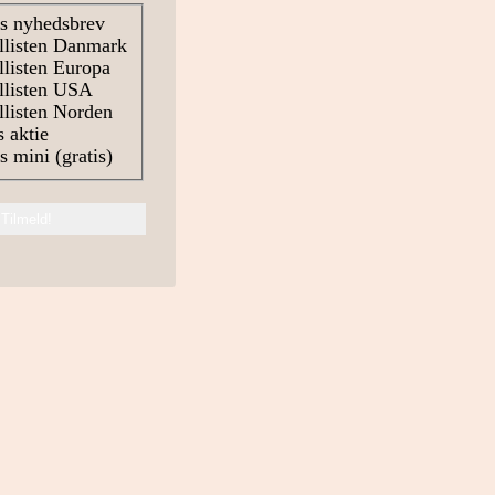
s nyhedsbrev
llisten Danmark
listen Europa
llisten USA
listen Norden
 aktie
 mini (gratis)