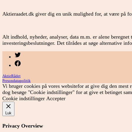
Aktieraadet.dk giver dig en unik mulighed for, at være på 
Alt indhold, nyheder, analyser, data m.m. er alene beregnet t
investeringsbeslutninger. Det tilrådes at søge alternative in
Menupunkt
Menupunkt
AktieRådet
Persondatapolitik
Vi bruger cookies på vores websitefor at give dig den mest r
dog besøge "Cookie indstillinger" for at give et betinget sa
Cookie indstillinger
Accepter
Luk
Privacy Overview