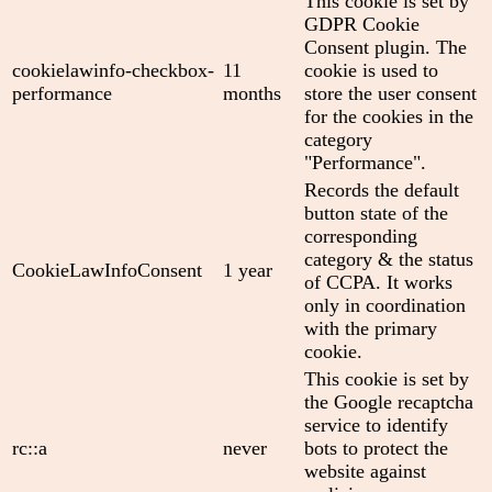
This cookie is set by
GDPR Cookie
Consent plugin. The
cookielawinfo-checkbox-
11
cookie is used to
performance
months
store the user consent
for the cookies in the
category
"Performance".
Records the default
button state of the
corresponding
category & the status
CookieLawInfoConsent
1 year
of CCPA. It works
only in coordination
with the primary
cookie.
This cookie is set by
the Google recaptcha
service to identify
rc::a
never
bots to protect the
website against