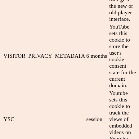
the new or
old player
interface.
YouTube
sets this
cookie to
store the
user's
VISITOR_PRIVACY_METADATA
6 months
cookie
consent
state for the
current
domain.
Youtube
sets this
cookie to
track the
YSC
session
views of
embedded
videos on
Youtube