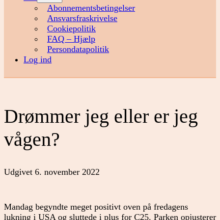
menu
Abonnementsbetingelser
Ansvarsfraskrivelse
Cookiepolitik
FAQ – Hjælp
Persondatapolitik
Log ind
Drømmer jeg eller er jeg
vågen?
Udgivet
6. november 2022
Mandag begyndte meget positivt oven på fredagens
lukning i USA og sluttede i plus for C25. Parken opjusterer