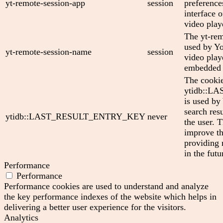
yt-remote-session-app
session
preference
interface
video play
The yt-rem
used by Yo
yt-remote-session-name
session
video play
embedded 
The cooki
ytidb::
is used by
search res
ytidb::LAST_RESULT_ENTRY_KEY
never
the user. T
improve th
providing 
in the futu
Performance
Performance
Performance cookies are used to understand and analyze
the key performance indexes of the website which helps in
delivering a better user experience for the visitors.
Analytics