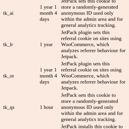
JetPack sets this cookie to
1 year 1
store a randomly-generated
tk_ai
month 4
anonymous ID used only
days
within the admin area and for
general analytics tracking.
JetPack plugin sets this
referral cookie on sites using
tk_lr
1 year
WooCommerce, which
analyzes referrer behaviour for
Jetpack.
JetPack plugin sets this
1 year 1
referral cookie on sites using
tk_or
month 4
WooCommerce, which
days
analyzes referrer behaviour for
Jetpack.
JetPack sets this cookie to
store a randomly-generated
tk_qs
1 hour
anonymous ID used only
within the admin area and for
general analytics tracking.
JetPack installs this cookie to