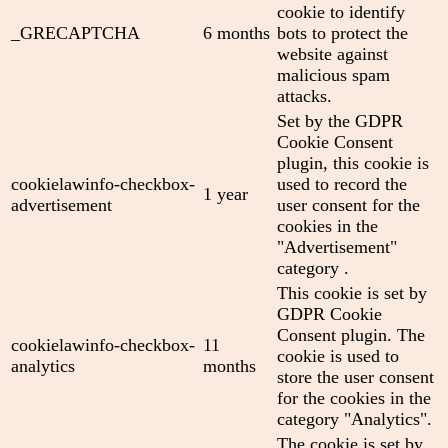
cookie to identify
_GRECAPTCHA
6 months
bots to protect the
website against
malicious spam
attacks.
Set by the GDPR
Cookie Consent
plugin, this cookie is
cookielawinfo-checkbox-
used to record the
1 year
advertisement
user consent for the
cookies in the
"Advertisement"
category .
This cookie is set by
GDPR Cookie
Consent plugin. The
cookielawinfo-checkbox-
11
cookie is used to
analytics
months
store the user consent
for the cookies in the
category "Analytics".
The cookie is set by