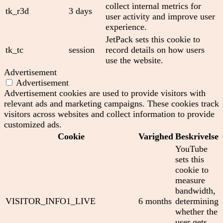
collect internal metrics for
tk_r3d
3 days
user activity and improve user
experience.
JetPack sets this cookie to
tk_tc
session
record details on how users
use the website.
Advertisement
Advertisement
Advertisement cookies are used to provide visitors with
relevant ads and marketing campaigns. These cookies track
visitors across websites and collect information to provide
customized ads.
Cookie
Varighed
Beskrivelse
YouTube
sets this
cookie to
measure
bandwidth,
VISITOR_INFO1_LIVE
6 months
determining
whether the
user gets