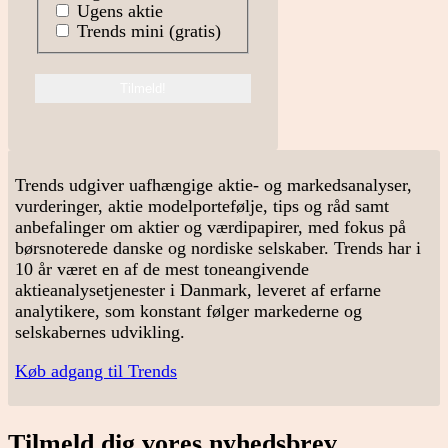
Ugens aktie
Trends mini (gratis)
Trends udgiver uafhængige aktie- og markedsanalyser,
vurderinger, aktie modelportefølje, tips og råd samt
anbefalinger om aktier og værdipapirer, med fokus på
børsnoterede danske og nordiske selskaber. Trends har i
10 år været en af de mest toneangivende
aktieanalysetjenester i Danmark, leveret af erfarne
analytikere, som konstant følger markederne og
selskabernes udvikling.
Køb adgang til Trends
Tilmeld dig vores nyhedsbrev