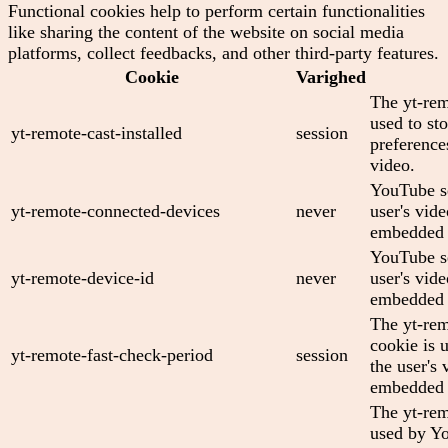
Functional cookies help to perform certain functionalities
like sharing the content of the website on social media
platforms, collect feedbacks, and other third-party features.
Cookie
Varighed
The yt-rem
used to sto
yt-remote-cast-installed
session
preferenc
video.
YouTube se
yt-remote-connected-devices
never
user's vid
embedded 
YouTube se
yt-remote-device-id
never
user's vid
embedded 
The yt-rem
cookie is 
yt-remote-fast-check-period
session
the user's 
embedded 
The yt-rem
used by Yo