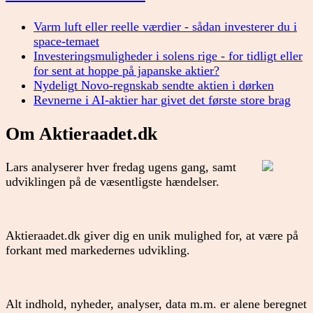
Varm luft eller reelle værdier - sådan investerer du i
space-temaet
Investeringsmuligheder i solens rige - for tidligt eller
for sent at hoppe på japanske aktier?
Nydeligt Novo-regnskab sendte aktien i dørken
Revnerne i AI-aktier har givet det første store brag
Om Aktieraadet.dk
Lars analyserer hver fredag ugens gang, samt
udviklingen på de væsentligste hændelser.
Aktieraadet.dk giver dig en unik mulighed for, at være på
forkant med markedernes udvikling.
Alt indhold, nyheder, analyser, data m.m. er alene beregnet