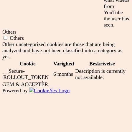
what videos
from
YouTube
the user has
seen.
Others
Others
Other uncategorized cookies are those that are being
analyzed and have not been classified into a category as
yet.
Cookie
Varighed
Beskrivelse
__Secure-
Description is currently
6 months
ROLLOUT_TOKEN
not available.
GEM & ACCEPTÈR
Powered by