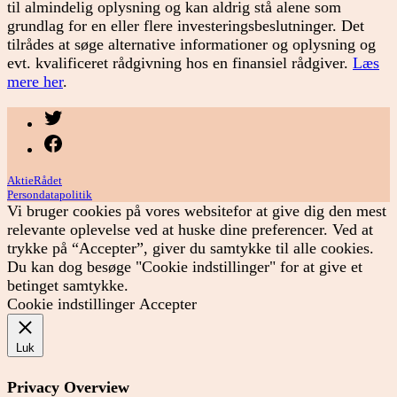
til almindelig oplysning og kan aldrig stå alene som
grundlag for en eller flere investeringsbeslutninger. Det
tilrådes at søge alternative informationer og oplysning og
evt. kvalificeret rådgivning hos en finansiel rådgiver.
Læs
mere her
.
Menupunkt
Menupunkt
AktieRådet
Persondatapolitik
Vi bruger cookies på vores websitefor at give dig den mest
relevante oplevelse ved at huske dine preferencer. Ved at
trykke på “Accepter”, giver du samtykke til alle cookies.
Du kan dog besøge "Cookie indstillinger" for at give et
betinget samtykke.
Cookie indstillinger
Accepter
Luk
Privacy Overview