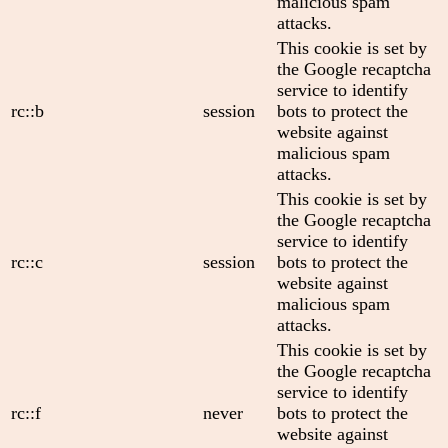
malicious spam
attacks.
This cookie is set by
the Google recaptcha
service to identify
rc::b
session
bots to protect the
website against
malicious spam
attacks.
This cookie is set by
the Google recaptcha
service to identify
rc::c
session
bots to protect the
website against
malicious spam
attacks.
This cookie is set by
the Google recaptcha
service to identify
rc::f
never
bots to protect the
website against