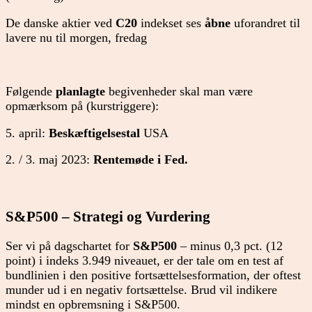
De danske aktier ved
C20
indekset ses
åbne
uforandret til
lavere nu til morgen, fredag
Følgende
planlagte
begivenheder skal man være
opmærksom på (kurstriggere):
5. april:
Beskæftigelsestal
USA
2. / 3. maj 2023:
Rentemøde i Fed.
S&P500 – Strategi og Vurdering
Ser vi på dagschartet for
S&P500
– minus 0,3 pct. (12
point) i indeks 3.949 niveauet, er der tale om en test af
bundlinien i den positive fortsættelsesformation, der oftest
munder ud i en negativ fortsættelse. Brud vil indikere
mindst en opbremsning i S&P500.