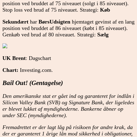
position ved bruddet af 75 niveauet (solgt i 85 niveauet).
Stop loss ved brud af 75 niveauet. Strategi:
Køb
Sekundært
har
BørsUdsigten
hjemtaget gevinst af en lang
position ved bruddet af 86 niveauet (købt i 85 niveauet).
Genkøb ved brud af 80 niveauet. Strategi:
Sælg
UK Brent
: Dagschart
Chart:
Investing.com.
Bail Out! (Gentagelse)
Den amerikanske stat er gået ind og garanteret for indlån i
Silicon Valley Bank (SVB) og Signature Bank, der ligeledes
er blevet lukket af myndighederne. Bankerne åbner op
under SEC (myndighederne).
Fremadrettet er der lagt låg på risikoen for andre krak, da
der er garanteret 1 årige lån mod sikkerhed i obligationer,