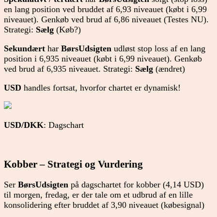
en lang position ved bruddet af 6,93 niveauet (købt i 6,99
niveauet). Genkøb ved brud af 6,86 niveauet (Testes NU).
Strategi:
Sælg
(Køb?)
Sekundært
har
BørsUdsigten
udløst stop loss af en lang
position i 6,935 niveauet (købt i 6,99 niveauet). Genkøb
ved brud af 6,935 niveauet. Strategi:
Sælg
(ændret)
USD
handles fortsat, hvorfor chartet er dynamisk!
USD/DKK
: Dagschart
Kobber – Strategi og Vurdering
Ser
BørsUdsigten
på dagschartet for kobber (4,14 USD)
til morgen, fredag, er der tale om et udbrud af en lille
konsolidering efter bruddet af 3,90 niveauet (købesignal)