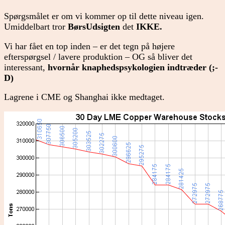
Spørgsmålet er om vi kommer op til dette niveau igen.
Umiddelbart tror
BørsUdsigten
det
IKKE.
Vi har fået en top inden – er det tegn på højere
efterspørgsel / lavere produktion – OG så bliver det
interessant,
hvornår knaphedspsykologien indtræder (;-
D)
Lagrene i CME og Shanghai ikke medtaget.