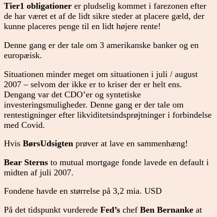
Tier1 obligationer
er pludselig kommet i farezonen efter
de har været et af de lidt sikre steder at placere gæld, der
kunne placeres penge til en lidt højere rente!
Denne gang er der tale om 3 amerikanske banker og en
europæisk.
Situationen minder meget om situationen i juli / august
2007 – selvom der ikke er to kriser der er helt ens.
Dengang var det CDO’er og syntetiske
investeringsmuligheder. Denne gang er der tale om
rentestigninger efter likviditetsindsprøjtninger i forbindelse
med Covid.
Hvis
BørsUdsigten
prøver at lave en sammenhæng!
Bear Sterns
to mutual mortgage fonde lavede en default i
midten af juli 2007.
Fondene havde en størrelse på 3,2 mia. USD
På det tidspunkt vurderede
Fed’s
chef
Ben Bernanke
at