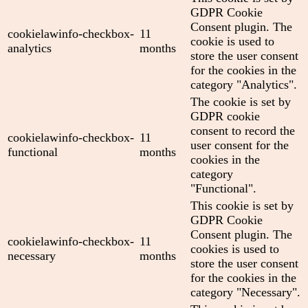
GDPR Cookie
Consent plugin. The
cookielawinfo-checkbox-
11
cookie is used to
analytics
months
store the user consent
for the cookies in the
category "Analytics".
The cookie is set by
GDPR cookie
consent to record the
cookielawinfo-checkbox-
11
user consent for the
functional
months
cookies in the
category
"Functional".
This cookie is set by
GDPR Cookie
Consent plugin. The
cookielawinfo-checkbox-
11
cookies is used to
necessary
months
store the user consent
for the cookies in the
category "Necessary".