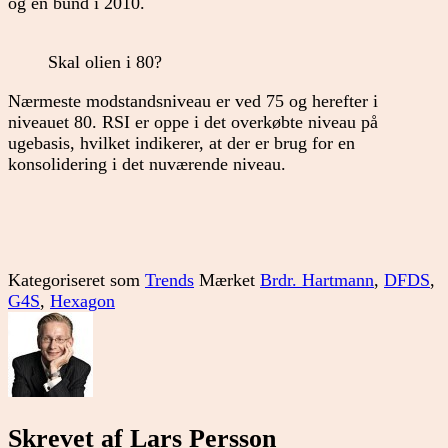
og en bund i 2010.
Skal olien i 80?
Nærmeste modstandsniveau er ved 75 og herefter i
niveauet 80. RSI er oppe i det overkøbte niveau på
ugebasis, hvilket indikerer, at der er brug for en
konsolidering i det nuværende niveau.
Kategoriseret som
Trends
Mærket
Brdr. Hartmann
,
DFDS
,
G4S
,
Hexagon
Skrevet af Lars Persson