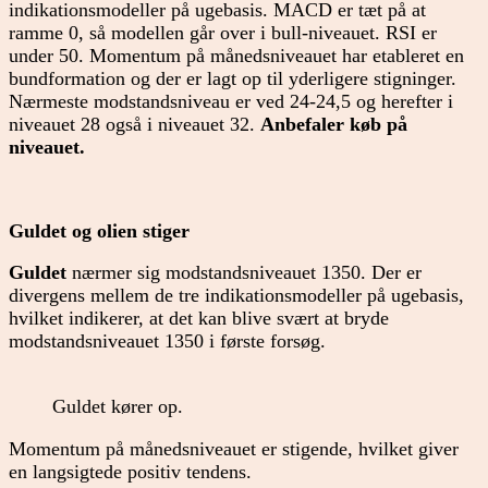
indikationsmodeller på ugebasis. MACD er tæt på at
ramme 0, så modellen går over i bull-niveauet. RSI er
under 50. Momentum på månedsniveauet har etableret en
bundformation og der er lagt op til yderligere stigninger.
Nærmeste modstandsniveau er ved 24-24,5 og herefter i
niveauet 28 også i niveauet 32.
Anbefaler køb på
niveauet.
Guldet og olien stiger
Guldet
nærmer sig modstandsniveauet 1350. Der er
divergens mellem de tre indikationsmodeller på ugebasis,
hvilket indikerer, at det kan blive svært at bryde
modstandsniveauet 1350 i første forsøg.
Guldet kører op.
Momentum på månedsniveauet er stigende, hvilket giver
en langsigtede positiv tendens.