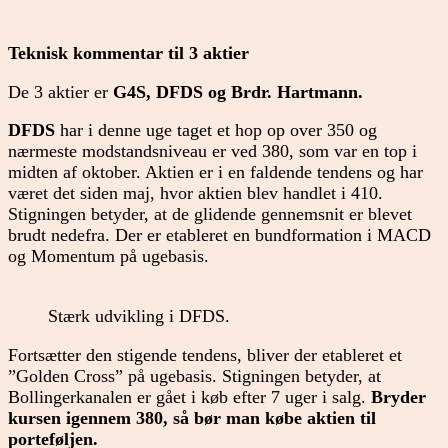
Teknisk kommentar til 3 aktier
De 3 aktier er
G4S, DFDS og Brdr. Hartmann.
DFDS
har i denne uge taget et hop op over 350 og
nærmeste modstandsniveau er ved 380, som var en top i
midten af oktober. Aktien er i en faldende tendens og har
været det siden maj, hvor aktien blev handlet i 410.
Stigningen betyder, at de glidende gennemsnit er blevet
brudt nedefra. Der er etableret en bundformation i MACD
og Momentum på ugebasis.
Stærk udvikling i DFDS.
Fortsætter den stigende tendens, bliver der etableret et
”Golden Cross” på ugebasis. Stigningen betyder, at
Bollingerkanalen er gået i køb efter 7 uger i salg.
Bryder
kursen igennem 380, så bør man købe aktien til
porteføljen.