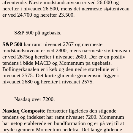
afventende. Næste modstandsniveau er ved 26.000 og
herefter i niveauet 26.500, mens det nærmeste støtteniveau
er ved 24.700 og herefter 23.500.
S&P 500 på ugebasis.
S&P 500
har ramt niveauet 2767 og nærmeste
modstandsniveau er ved 2800, mens nærmeste støtteniveau
er ved 2675og herefter i niveauet 2600. Der er en positiv
tendens i både MACD og Momentum på ugebasis.
Bollingerkanalen er i køb og den nedre støttelinie er i
niveauet 2575. Det korte glidende gennemsnit ligger i
niveauet 2680 og herefter i niveauet 2575.
Nasdaq over 7200.
Nasdaq Composite
fortsætter ligeledes den stigende
tendens og indekset har ramt niveauet 7200. Momentum
har netop etablerede en bundformation og er på vej til at
bryde igennem Momentum nedefra. Det lange glidende