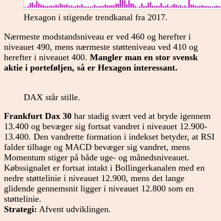
Hexagon i stigende trendkanal fra 2017.
Nærmeste modstandsniveau er ved 460 og herefter i
niveauet 490, mens nærmeste støtteniveau ved 410 og
herefter i niveauet 400.
Mangler man en stor svensk
aktie i porteføljen, så er Hexagon interessant.
DAX står stille.
Frankfurt Dax 30
har stadig svært ved at bryde igennem
13.400 og bevæger sig fortsat vandret i niveauet 12.900-
13.400. Den vandrette formation i indekset betyder, at RSI
falder tilbage og MACD bevæger sig vandret, mens
Momentum stiger på både uge- og månedsniveauet.
Købssignalet er fortsat intakt i Bollingerkanalen med en
nedre støttelinie i niveauet 12.900, mens det lange
glidende gennemsnit ligger i niveauet 12.800 som en
støttelinie.
Strategi:
Afvent udviklingen.