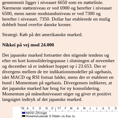
gennemsnit ligger i niveauet 6650 som en støttelinie.
Nærmeste støtteniveau er ved 6900 og herefter i niveauet
6500, mens næste modstandsniveau er ved 7300 og
herefter i niveauet. 7350. Dollar har etablerede en mulig
dobbelt bund overfor danske kroner.
Strategi: Køb på det amerikanske marked.
Nikkei på vej mod 24.000
Det japanske marked fortsætter den stigende tendens og
efter en kort konsolideringspause i slutningen af november
og december så er indekset hoppet op i 23.653. Der er
divergens mellem de tre indikationsmodeller på ugebasis,
idet MACD og RSI fortsat falder, mens der er etableret en
bund i Momentum på ugebasis. Divergensen indikerer, at
det japanske marked har brug for ny konsolidering.
Momentum på månedsniveauet stiger og giver et positivt
langsigtet indtryk af det japanske marked.