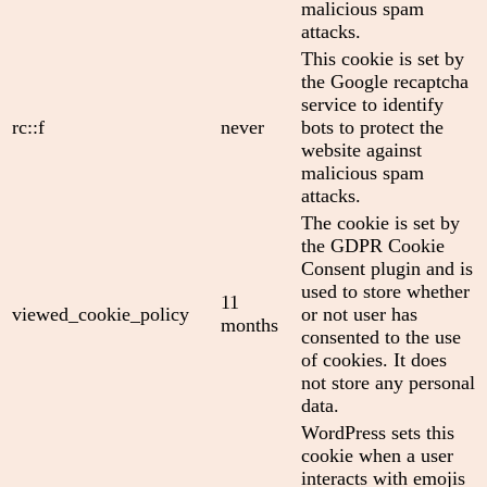
malicious spam
attacks.
This cookie is set by
the Google recaptcha
service to identify
rc::f
never
bots to protect the
website against
malicious spam
attacks.
The cookie is set by
the GDPR Cookie
Consent plugin and is
used to store whether
11
viewed_cookie_policy
or not user has
months
consented to the use
of cookies. It does
not store any personal
data.
WordPress sets this
cookie when a user
interacts with emojis