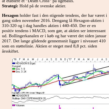
at etablere et ”Death Cross” på ugebasis.
Strategi:
Hold på de svenske aktier.
Hexagon
holder fast i den stigende tendens, der har været i
gang siden november 2016. Dengang lå Hexagon-aktien i
310-320 og i dag handles aktien i 440-450. Der er en
positiv tendens i MACD, som gør, at aktien ser interessant
ud. Bollingerkanalen er i køb og har været det siden januar
2017. Det lange glidende gennemsnit ligger i niveauet 410
som en støttelinie. Aktien er steget med 8,8 pct. siden
årsskiftet.