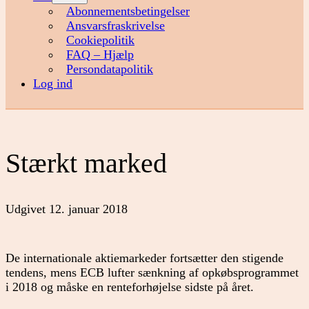
menu
Abonnementsbetingelser
Ansvarsfraskrivelse
Cookiepolitik
FAQ – Hjælp
Persondatapolitik
Log ind
Stærkt marked
Udgivet
12. januar 2018
De internationale aktiemarkeder fortsætter den stigende
tendens, mens ECB lufter sænkning af opkøbsprogrammet
i 2018 og måske en renteforhøjelse sidste på året.