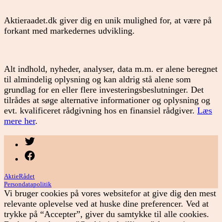
Aktieraadet.dk giver dig en unik mulighed for, at være på
forkant med markedernes udvikling.
Alt indhold, nyheder, analyser, data m.m. er alene beregnet
til almindelig oplysning og kan aldrig stå alene som
grundlag for en eller flere investeringsbeslutninger. Det
tilrådes at søge alternative informationer og oplysning og
evt. kvalificeret rådgivning hos en finansiel rådgiver.
Læs
mere her
.
Menupunkt
Menupunkt
AktieRådet
Persondatapolitik
Vi bruger cookies på vores websitefor at give dig den mest
relevante oplevelse ved at huske dine preferencer. Ved at
trykke på “Accepter”, giver du samtykke til alle cookies.