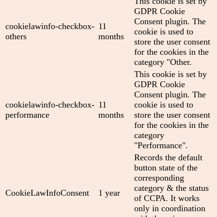
This cookie is set by
GDPR Cookie
Consent plugin. The
cookielawinfo-checkbox-
11
cookie is used to
others
months
store the user consent
for the cookies in the
category "Other.
This cookie is set by
GDPR Cookie
Consent plugin. The
cookielawinfo-checkbox-
11
cookie is used to
performance
months
store the user consent
for the cookies in the
category
"Performance".
Records the default
button state of the
corresponding
category & the status
CookieLawInfoConsent
1 year
of CCPA. It works
only in coordination