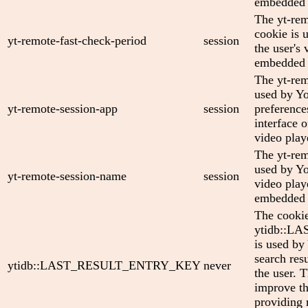
embedded 
The yt-rem
cookie is 
yt-remote-fast-check-period
session
the user's 
embedded 
The yt-rem
used by Yo
yt-remote-session-app
session
preference
interface
video play
The yt-rem
used by Yo
yt-remote-session-name
session
video play
embedded 
The cooki
ytidb::
is used by
search res
ytidb::LAST_RESULT_ENTRY_KEY
never
the user. T
improve th
providing 