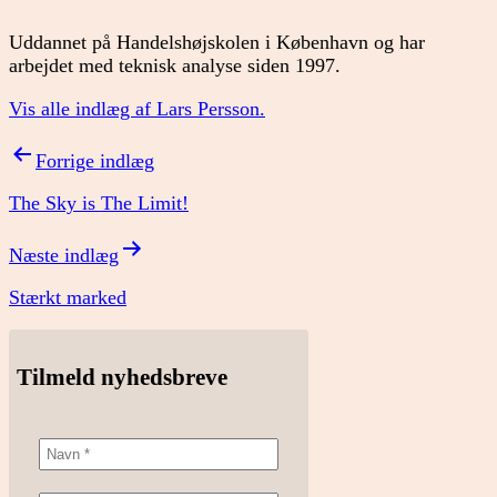
Uddannet på Handelshøjskolen i København og har
arbejdet med teknisk analyse siden 1997.
Vis alle indlæg af Lars Persson.
Indlægsnavigation
Forrige indlæg
The Sky is The Limit!
Næste indlæg
Stærkt marked
Tilmeld nyhedsbreve