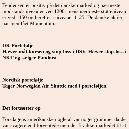
Tendensen er positiv på det danske marked og nærmeste
modstandsniveau er ved 1200, mens nærmeste støtteniveau
er ved 1150 og herefter i niveauet 1125. De danske aktier
har igen fået Momentum.
DK Portefølje
Hæver mål-kursen og stop-loss i DSV. Hæver stop-loss i
NKT og sælger Pandora.
Nordisk portefølje
Tager Norwegian Air Shuttle med i porteføljen.
Det fortsætter op
Torsdagens amerikanske nøgletal var noget grumme, da de
var svagere end forventede men det fik ikke markedet til at