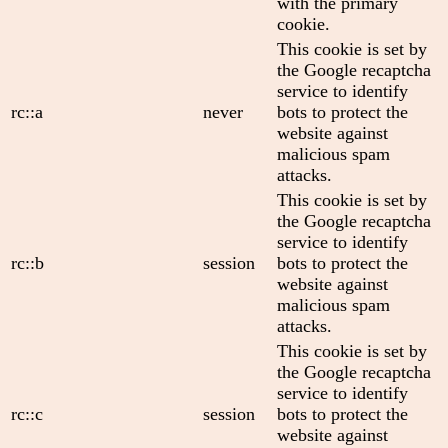
with the primary
cookie.
This cookie is set by
the Google recaptcha
service to identify
rc::a
never
bots to protect the
website against
malicious spam
attacks.
This cookie is set by
the Google recaptcha
service to identify
rc::b
session
bots to protect the
website against
malicious spam
attacks.
This cookie is set by
the Google recaptcha
service to identify
rc::c
session
bots to protect the
website against