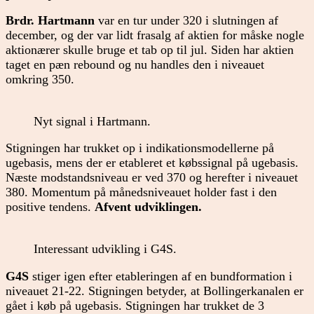
Brdr. Hartmann
var en tur under 320 i slutningen af
december, og der var lidt frasalg af aktien for måske nogle
aktionærer skulle bruge et tab op til jul. Siden har aktien
taget en pæn rebound og nu handles den i niveauet
omkring 350.
Nyt signal i Hartmann.
Stigningen har trukket op i indikationsmodellerne på
ugebasis, mens der er etableret et købssignal på ugebasis.
Næste modstandsniveau er ved 370 og herefter i niveauet
380. Momentum på månedsniveauet holder fast i den
positive tendens.
Afvent udviklingen.
Interessant udvikling i G4S.
G4S
stiger igen efter etableringen af en bundformation i
niveauet 21-22. Stigningen betyder, at Bollingerkanalen er
gået i køb på ugebasis. Stigningen har trukket de 3