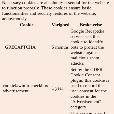
Necessary cookies are absolutely essential for the website
to function properly. These cookies ensure basic
functionalities and security features of the website,
anonymously.
Cookie
Varighed
Beskrivelse
Google Recaptcha
service sets this
cookie to identify
_GRECAPTCHA
6 months
bots to protect the
website against
malicious spam
attacks.
Set by the GDPR
Cookie Consent
plugin, this cookie is
cookielawinfo-checkbox-
used to record the
1 year
advertisement
user consent for the
cookies in the
"Advertisement"
category .
This cookie is set by